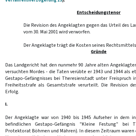
Verfahrensverzögerung 13
).
Entscheidungstenor
Die Revision des Angeklagten gegen das Urteil des L
vom 30. Mai 2001 wird verworfen.
Der Angeklagte trägt die Kosten seines Rechtsmittels
Gründe
Das Landgericht hat den nunmehr 90 Jahre alten Angeklagt
versuchten Mordes - die Taten verübte er 1943 und 1944 als e
Gestapo-Gefängnisses bei Theresienstadt unter Freispruch 
Freiheitsstrafe als Gesamtstrafe verurteilt. Die Revision 
Erfolg.
I.
Der Angeklagte war von 1940 bis 1945 Aufseher in dem in
befindlichen Gestapo-Gefängnis "Kleine Festung" bei T
Protektorat Böhmen und Mähren). In diesem Zeitraum waren do