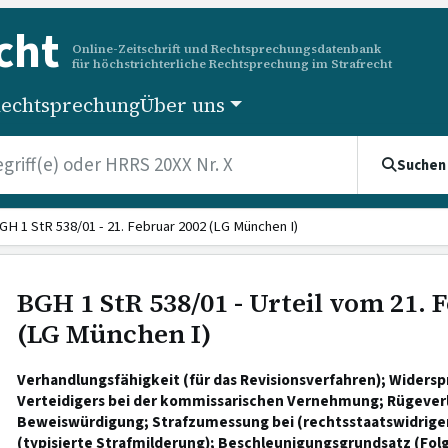
cht
Online-Zeitschrift und Rechtsprechungsdatenbank
für höchstrichterliche Rechtsprechung im Strafrecht
echtsprechung
Über uns
Suchen
GH 1 StR 538/01 - 21. Februar 2002 (LG München I)
BGH 1 StR 538/01 - Urteil vom 21. 
(LG München I)
Verhandlungsfähigkeit (für das Revisionsverfahren); Widers
Verteidigers bei der kommissarischen Vernehmung; Rügeverl
Beweiswürdigung; Strafzumessung bei (rechtsstaatswidrige
(typisierte Strafmilderung); Beschleunigungsgrundsatz (Fol