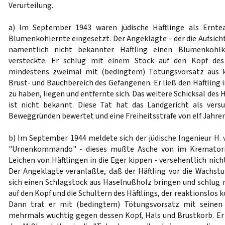
Verurteilung.
a) Im September 1943 waren jüdische Häftlinge als Ernte
Blumenkohlernte eingesetzt. Der Angeklagte - der die Aufsicht
namentlich nicht bekannter Häftling einen Blumenkoh
versteckte. Er schlug mit einem Stock auf den Kopf des
mindestens zweimal mit (bedingtem) Tötungsvorsatz aus k
Brust- und Bauchbereich des Gefangenen. Er ließ den Häftling
zu haben, liegen und entfernte sich. Das weitere Schicksal des 
ist nicht bekannt. Diese Tat hat das Landgericht als vers
Beweggründen bewertet und eine Freiheitsstrafe von elf Jahre
b) Im September 1944 meldete sich der jüdische Ingenieur H. 
"Urnenkommando" - dieses mußte Asche von im Krematori
Leichen von Häftlingen in die Eger kippen - versehentlich nich
Der Angeklagte veranlaßte, daß der Häftling vor die Wachstu
sich einen Schlagstock aus Haselnußholz bringen und schlug
auf den Kopf und die Schultern des Häftlings, der reaktionslos 
Dann trat er mit (bedingtem) Tötungsvorsatz mit seinen
mehrmals wuchtig gegen dessen Kopf, Hals und Brustkorb. Er 