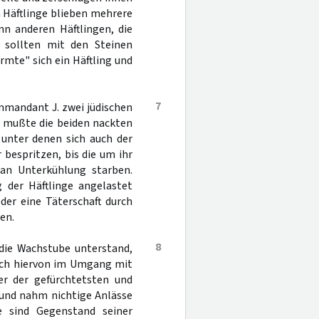
 Häftlinge blieben mehrere
nn anderen Häftlingen, die
 sollten mit den Steinen
rmte" sich ein Häftling und
7
mmandant J. zwei jüdischen
ng mußte die beiden nackten
 unter denen sich auch der
bespritzen, bis die um ihr
an Unterkühlung starben.
 der Häftlinge angelastet
der eine Täterschaft durch
en.
8
die Wachstube unterstand,
sich hiervon im Umgang mit
ner der gefürchtetsten und
 und nahm nichtige Anlässe
e sind Gegenstand seiner