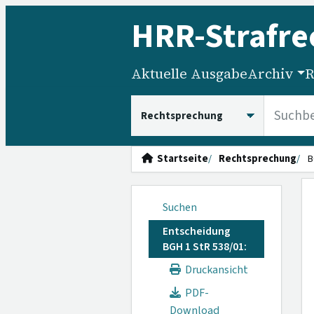
HRR
-Strafre
Aktuelle Ausgabe
Archiv
R
HRRS durchsuchen
Startseite
Rechtsprechung
B
Suchen
Entscheidung
BGH 1 StR 538/01:
Druckansicht
PDF-
Download