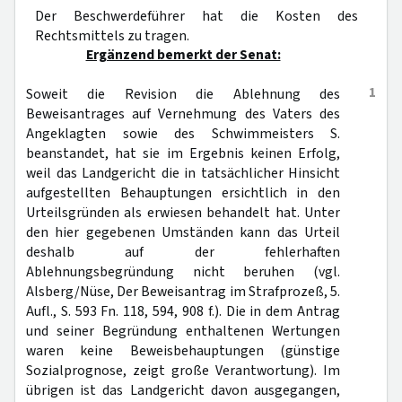
Der Beschwerdeführer hat die Kosten des
Rechtsmittels zu tragen.
Ergänzend bemerkt der Senat:
1
Soweit die Revision die Ablehnung des
Beweisantrages auf Vernehmung des Vaters des
Angeklagten sowie des Schwimmeisters S.
beanstandet, hat sie im Ergebnis keinen Erfolg,
weil das Landgericht die in tatsächlicher Hinsicht
aufgestellten Behauptungen ersichtlich in den
Urteilsgründen als erwiesen behandelt hat. Unter
den hier gegebenen Umständen kann das Urteil
deshalb auf der fehlerhaften
Ablehnungsbegründung nicht beruhen (vgl.
Alsberg/Nüse, Der Beweisantrag im Strafprozeß, 5.
Aufl., S. 593 Fn. 118, 594, 908 f.). Die in dem Antrag
und seiner Begründung enthaltenen Wertungen
waren keine Beweisbehauptungen (günstige
Sozialprognose, zeigt große Verantwortung). Im
übrigen ist das Landgericht davon ausgegangen,