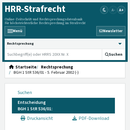
HRR
-Strafrecht
A-
A+
Online-Zeitschrift und Rechtsprechungsdatenbank
für höchstrichterliche Rechtsprechung im Strafrecht
Menü
Newsletter
HRRS durchsuchen
Suchen
Startseite
Rechtsprechung
BGH 1 StR 536/01 - 5. Februar 2002 (-)
Suchen
Entscheidung
BGH 1 StR 536/01:
Druckansicht
PDF-Download