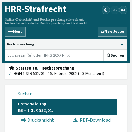
HRR
-Strafrecht
A-
A+
Online-Zeitschrift und Rechtsprechungsdatenbank
für höchstrichterliche Rechtsprechung im Strafrecht
Menü
Newsletter
HRRS durchsuchen
Suchen
Startseite
Rechtsprechung
BGH 1 StR 532/01 - 19. Februar 2002 (LG München I)
Suchen
Entscheidung
BGH 1 StR 532/01:
Druckansicht
PDF-Download