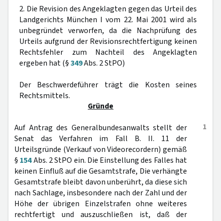
2. Die Revision des Angeklagten gegen das Urteil des
Landgerichts München I vom 22. Mai 2001 wird als
unbegründet verworfen, da die Nachprüfung des
Urteils aufgrund der Revisionsrechtfertigung keinen
Rechtsfehler zum Nachteil des Angeklagten
ergeben hat (§
349
Abs. 2 StPO)
Der Beschwerdeführer trägt die Kosten seines
Rechtsmittels.
Gründe
1
Auf Antrag des Generalbundesanwalts stellt der
Senat das Verfahren im Fall B. II. 11 der
Urteilsgründe (Verkauf von Videorecordern) gemäß
§
154
Abs. 2 StPO ein. Die Einstellung des Falles hat
keinen Einfluß auf die Gesamtstrafe, Die verhängte
Gesamtstrafe bleibt davon unberührt, da diese sich
nach Sachlage, insbesondere nach der Zahl und der
Höhe der übrigen Einzelstrafen ohne weiteres
rechtfertigt und auszuschließen ist, daß der