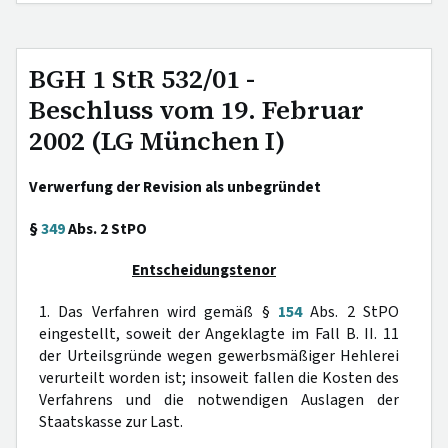
BGH 1 StR 532/01 -
Beschluss vom 19. Februar
2002 (LG München I)
Verwerfung der Revision als unbegründet
§
349
Abs. 2 StPO
Entscheidungstenor
1. Das Verfahren wird gemäß §
154
Abs. 2 StPO
eingestellt, soweit der Angeklagte im Fall B. II. 11
der Urteilsgründe wegen gewerbsmäßiger Hehlerei
verurteilt worden ist; insoweit fallen die Kosten des
Verfahrens und die notwendigen Auslagen der
Staatskasse zur Last.