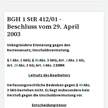
BGH 1 StR 412/01 -
Beschluss vom 29. April
2003
Unbegründete Erinnerung gegen den
Kostenansatz; Unschuldsvermutung.
§
5
Abs. 1 GKG; §
40
Abs. 3 GKG; Art.
2
Abs. 1 GG;
Art.
20
Abs. 3 GG; Art.
6
Abs. 2 EMRK
Leitsatz des Bearbeiters
Verfassungsrechtliche Bedenken gegen §
40
Abs.
3 GKG bestehen nicht. Es liegt insbesondere kein
Verstoß gegen die Unschuldsvermutung vor.
Entscheidungstenor