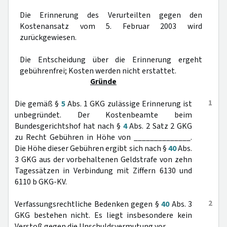
Die Erinnerung des Verurteilten gegen den
Kostenansatz vom 5. Februar 2003 wird
zurückgewiesen.
Die Entscheidung über die Erinnerung ergeht
gebührenfrei; Kosten werden nicht erstattet.
Gründe
1
Die gemäß §
5
Abs. 1 GKG zulässige Erinnerung ist
unbegründet. Der Kostenbeamte beim
Bundesgerichtshof hat nach §
4
Abs. 2 Satz 2 GKG
zu Recht Gebühren in Höhe von ______________.
Die Höhe dieser Gebühren ergibt sich nach §
40
Abs.
3 GKG aus der vorbehaltenen Geldstrafe von zehn
Tagessätzen in Verbindung mit Ziffern 6130 und
6110 b GKG-KV.
2
Verfassungsrechtliche Bedenken gegen §
40
Abs. 3
GKG bestehen nicht. Es liegt insbesondere kein
Verstoß gegen die Unschuldsvermutung vor.