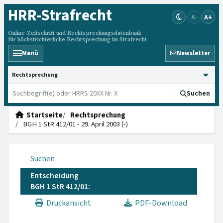
HRR
-Strafrecht
A-
A+
Online-Zeitschrift und Rechtsprechungsdatenbank
für höchstrichterliche Rechtsprechung im Strafrecht
Menü
Newsletter
HRRS durchsuchen
Suchen
Startseite
Rechtsprechung
BGH 1 StR 412/01 - 29. April 2003 (-)
Suchen
Entscheidung
BGH 1 StR 412/01:
Druckansicht
PDF-Download