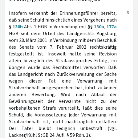
3
Insofern verkennt der Erinnerungsführer bereits,
daß seine Schuld hinsichtlich eines Vergehens nach
§
130b
Abs. 1 HGB in Verbindung mit §§
130a
,
177a
HGB seit dem Urteil des Landgerichts Augsburg
vom 28. März 2001 in Verbindung mit dem Beschluß
des Senats vom 7. Februar 2002 rechtskräftig
festgestellt ist. Insoweit hatte seine Revision
allein bezüglich des Strafausspruches Erfolg, im
übrigen wurde das Rechtsmittel verworfen. Daß
das Landgericht nach Zurückverweisung der Sache
wegen dieser Tat eine Verwarnung mit
Strafvorbehalt ausgesprochen hat, führt zu keiner
anderen Bewertung. Wird nach Ablauf der
Bewährungszeit der Verwarnte nicht zu der
vorbehaltenen Strafe verurteilt, läßt dies seine
Schuld, die Voraussetzung jeder Verwarnung mit
Strafvorbehalt ist, nicht nachträglich entfallen.
Der Täter bleibt lediglich unbestraft (vgl.
Lackner/Kühl StGB 24. Aufl. § 59 Rdn. 1).