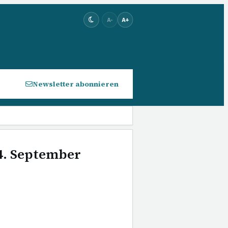
A-
A+
Newsletter abonnieren
 4. September