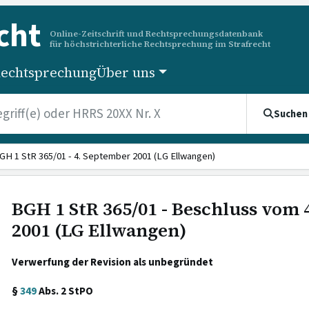
cht
Online-Zeitschrift und Rechtsprechungsdatenbank
für höchstrichterliche Rechtsprechung im Strafrecht
echtsprechung
Über uns
Suchen
GH 1 StR 365/01 - 4. September 2001 (LG Ellwangen)
BGH 1 StR 365/01 - Beschluss vom
2001 (LG Ellwangen)
Verwerfung der Revision als unbegründet
§
349
Abs. 2 StPO