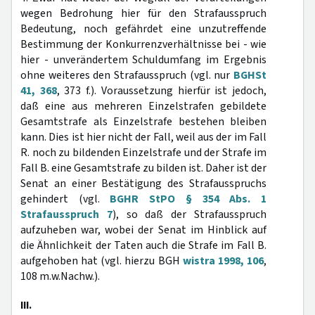
wegen Bedrohung hier für den Strafausspruch
Bedeutung, noch gefährdet eine unzutreffende
Bestimmung der Konkurrenzverhältnisse bei - wie
hier - unverändertem Schuldumfang im Ergebnis
ohne weiteres den Strafausspruch (vgl. nur
BGHSt
41, 368
, 373 f.). Voraussetzung hierfür ist jedoch,
daß eine aus mehreren Einzelstrafen gebildete
Gesamtstrafe als Einzelstrafe bestehen bleiben
kann. Dies ist hier nicht der Fall, weil aus der im Fall
R. noch zu bildenden Einzelstrafe und der Strafe im
Fall B. eine Gesamtstrafe zu bilden ist. Daher ist der
Senat an einer Bestätigung des Strafausspruchs
gehindert (vgl.
BGHR StPO § 354 Abs. 1
Strafausspruch 7
), so daß der Strafausspruch
aufzuheben war, wobei der Senat im Hinblick auf
die Ähnlichkeit der Taten auch die Strafe im Fall B.
aufgehoben hat (vgl. hierzu BGH
wistra 1998, 106
,
108 m.w.Nachw.).
III.