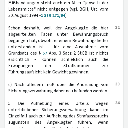
Mißhandlungen steht auch ein Alter "jenseits der
Lebensmitte" nicht entgegen (vgl. BGH, Urt. vom
30. August 1994 -
1 StR 271/94
).
32
Schon deshalb, weil der Angeklagte die hier
abgeurteilten Taten unter Bewährungsbruch
begangen hat, obwohl er einem Bewährungshelfer
unterstanden ist - für eine Ausnahme vom
Grundsatz des §
57
Abs. 3 Satz 2 StGB ist nichts
ersichtlich - können schließlich auch die
Erwägungen der Strafkammer zur
Führungsaufsicht kein Gewicht gewinnen.
33
c) Nach alledem muß über die Anordnung von
Sicherungsverwahrung daher neu befunden werden.
34
5. Die Aufhebung eines Urteils wegen
unterbliebener Sicherungsverwahrung kann im
Einzelfall auch zur Aufhebung des Strafausspruchs
zugunsten des Angeklagten führen, wenn