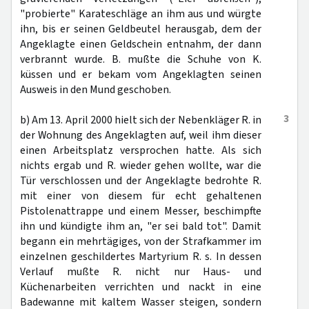
"probierte" Karateschläge an ihm aus und würgte
ihn, bis er seinen Geldbeutel herausgab, dem der
Angeklagte einen Geldschein entnahm, der dann
verbrannt wurde. B. mußte die Schuhe von K.
küssen und er bekam vom Angeklagten seinen
Ausweis in den Mund geschoben.
3
b) Am 13. April 2000 hielt sich der Nebenkläger R. in
der Wohnung des Angeklagten auf, weil ihm dieser
einen Arbeitsplatz versprochen hatte. Als sich
nichts ergab und R. wieder gehen wollte, war die
Tür verschlossen und der Angeklagte bedrohte R.
mit einer von diesem für echt gehaltenen
Pistolenattrappe und einem Messer, beschimpfte
ihn und kündigte ihm an, "er sei bald tot". Damit
begann ein mehrtägiges, von der Strafkammer im
einzelnen geschildertes Martyrium R. s. In dessen
Verlauf mußte R. nicht nur Haus- und
Küchenarbeiten verrichten und nackt in eine
Badewanne mit kaltem Wasser steigen, sondern