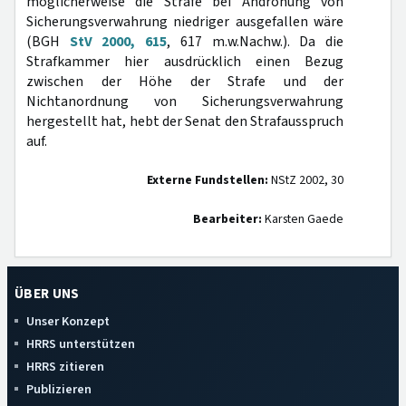
möglicherweise die Strafe bei Androhung von
Sicherungsverwahrung niedriger ausgefallen wäre
(BGH
StV 2000, 615
, 617 m.w.Nachw.). Da die
Strafkammer hier ausdrücklich einen Bezug
zwischen der Höhe der Strafe und der
Nichtanordnung von Sicherungsverwahrung
hergestellt hat, hebt der Senat den Strafausspruch
auf.
Externe Fundstellen:
NStZ 2002, 30
Bearbeiter:
Karsten Gaede
ÜBER UNS
Unser Konzept
HRRS unterstützen
HRRS zitieren
Publizieren