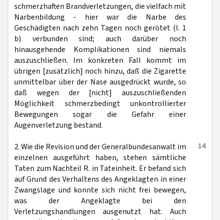
schmerzhaften Brandverletzungen, die vielfach mit
Narbenbildung - hier war die Narbe des
Geschädigten nach zehn Tagen noch gerötet (I. 1
b) verbunden sind; auch darüber noch
hinausgehende Komplikationen sind niemals
auszuschließen. Im konkreten Fall kommt im
übrigen [zusätzlich] noch hinzu, daß die Zigarette
unmittelbar über der Nase ausgedrückt wurde, so
daß wegen der [nicht] auszuschließenden
Möglichkeit schmerzbedingt unkontrollierter
Bewegungen sogar die Gefahr einer
Augenverletzung bestand.
14
2. Wie die Revision und der Generalbundesanwalt im
einzelnen ausgeführt haben, stehen sämtliche
Taten zum Nachteil R. in Tateinheit. Er befand sich
auf Grund des Verhaltens des Angeklagten in einer
Zwangslage und konnte sich nicht frei bewegen,
was der Angeklagte bei den
Verletzungshandlungen ausgenutzt hat. Auch