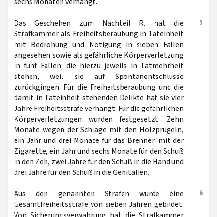
sechs Monaten verhängt.
5
Das Geschehen zum Nachteil R. hat die
Strafkammer als Freiheitsberaubung in Tateinheit
mit Bedrohung und Nötigung in sieben Fällen
angesehen sowie als gefährliche Körperverletzung
in fünf Fällen, die hierzu jeweils in Tatmehrheit
stehen, weil sie auf Spontanentschlüsse
zurückgingen. Für die Freiheitsberaubung und die
damit in Tateinheit stehenden Delikte hat sie vier
Jahre Freiheitsstrafe verhängt. Für die gefährlichen
Körperverletzungen wurden festgesetzt: Zehn
Monate wegen der Schläge mit den Holzprügeln,
ein Jahr und drei Monate für das Brennen mit der
Zigarette, ein Jahr und sechs Monate für den Schuß
in den Zeh, zwei Jahre für den Schuß in die Hand und
drei Jahre für den Schuß in die Genitalien.
6
Aus den genannten Strafen wurde eine
Gesamtfreiheitsstrafe von sieben Jahren gebildet.
Von Sicherungsverwahrung hat die Strafkammer