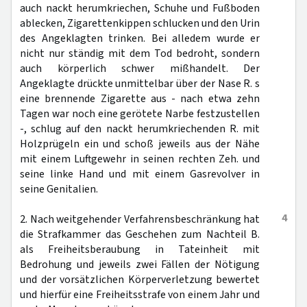
auch nackt herumkriechen, Schuhe und Fußboden
ablecken, Zigarettenkippen schlucken und den Urin
des Angeklagten trinken. Bei alledem wurde er
nicht nur ständig mit dem Tod bedroht, sondern
auch körperlich schwer mißhandelt. Der
Angeklagte drückte unmittelbar über der Nase R. s
eine brennende Zigarette aus - nach etwa zehn
Tagen war noch eine gerötete Narbe festzustellen
-, schlug auf den nackt herumkriechenden R. mit
Holzprügeln ein und schoß jeweils aus der Nähe
mit einem Luftgewehr in seinen rechten Zeh. und
seine linke Hand und mit einem Gasrevolver in
seine Genitalien.
4
2. Nach weitgehender Verfahrensbeschränkung hat
die Strafkammer das Geschehen zum Nachteil B.
als Freiheitsberaubung in Tateinheit mit
Bedrohung und jeweils zwei Fällen der Nötigung
und der vorsätzlichen Körperverletzung bewertet
und hierfür eine Freiheitsstrafe von einem Jahr und