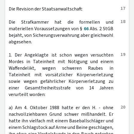
17
Die Revision der Staatsanwaltschaft:
18
Die Strafkammer hat die formellen und
materiellen Voraussetzungen von §
66
Abs. 2 StGB
bejaht, von Sicherungsverwahrung aber gleichwohl
abgesehen.
19
1. Der Angeklagte ist schon wegen versuchten
Mordes in Tateinheit mit Nötigung und einem
Waffendelikt, wegen schweren Raubes in
Tateinheit mit vorsätzlicher Körperverletzung
sowie wegen gefährlicher Körperverletzung zu
einer Gesamtfreiheitsstrafe von 14 Jahren
verurteilt worden:
20
a) Am 4. Oktober 1988 hatte er den H. - ohne
nachvollziehbaren Grund schwer mißhandelt. Er
hatte ihn vielfach mit einem Baseballschläger und
einem Schlagstock auf Arme und Beine geschlagen,