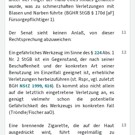
wurde, was zu schmerzhaften Verletzungen mit
Blasen und Narben führte (BGHR StGB § 170d [aF]
Fürsorgepflichtiger 1).
11
Der Senat sieht keinen Anlaß, von dieser
Rechtsprechung abzuweichen:
12
Ein gefährliches Werkzeug im Sinne des §
224
Abs. 1
Nr. 2 StGB ist ein Gegenstand, der nach seiner
Beschaffenheit und der konkreten Art seiner
Benutzung im Einzelfall geeignet ist, erhebliche
Verletzungen herbeizuführen (st. Rspr., vgl. zuletzt
BGH
NStZ 1999, 616
). Es kommt also nicht allein
auf die letztlich eingetretene Verletzung an, es
genügt vielmehr schon die potentielle
Gefährlichkeit des Werkzeugs im konkreten Fall
(Tröndle/Fischer aaO).
13
Eine brennende Zigarette, die auf der Haut
ausgedrückt wird, führt regelmäßig zu