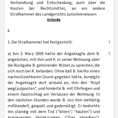
Verhandlung und Entscheidung, auch über die
Kosten der Rechtsmittel, an ein andere
Strafkammer des Landgerichts zurückverwiesen.
Gründe
I.
1
1. Die Strafkammer hat festgestellt:
2
a) Am 2. März 2000 hatte der Angeklagte dem B.
angeboten, mit ihm und K. in seiner Wohnung über
die Rückgabe B. gehörender Möbel zu sprechen, die
sich noch bei K. befanden. Ohne daß B. hierfür einen
nachvollziehbaren Grund gegeben hätte, kündigte
der Angeklagte dort alsbald an, ihm den "Kopf
weg(zu)pusten", und hinderte B. mit Ohrfeigen und
einem Faustschlag am Verlassen der Wohnung. In
den nächsten Stunden wurde B. von ihm vielfältig
mißhandelt, gequält und gedemütigt. Er bedrohte
ihn ständig mit dem Tod ("killen"; "häuten") und
gravierenden Verletzungen ("Eier abreißen"),