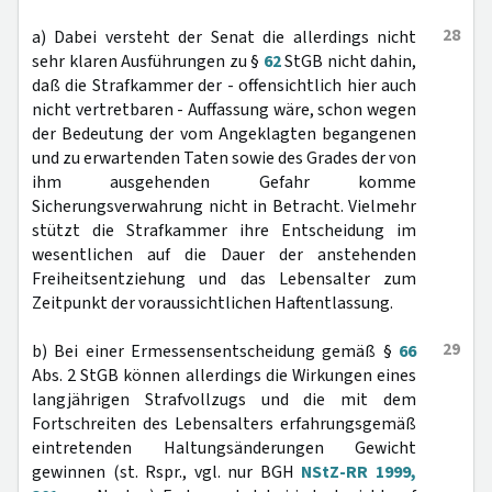
28
a) Dabei versteht der Senat die allerdings nicht
sehr klaren Ausführungen zu §
62
StGB nicht dahin,
daß die Strafkammer der - offensichtlich hier auch
nicht vertretbaren - Auffassung wäre, schon wegen
der Bedeutung der vom Angeklagten begangenen
und zu erwartenden Taten sowie des Grades der von
ihm ausgehenden Gefahr komme
Sicherungsverwahrung nicht in Betracht. Vielmehr
stützt die Strafkammer ihre Entscheidung im
wesentlichen auf die Dauer der anstehenden
Freiheitsentziehung und das Lebensalter zum
Zeitpunkt der voraussichtlichen Haftentlassung.
29
b) Bei einer Ermessensentscheidung gemäß §
66
Abs. 2 StGB können allerdings die Wirkungen eines
langjährigen Strafvollzugs und die mit dem
Fortschreiten des Lebensalters erfahrungsgemäß
eintretenden Haltungsänderungen Gewicht
gewinnen (st. Rspr., vgl. nur BGH
NStZ-RR 1999,