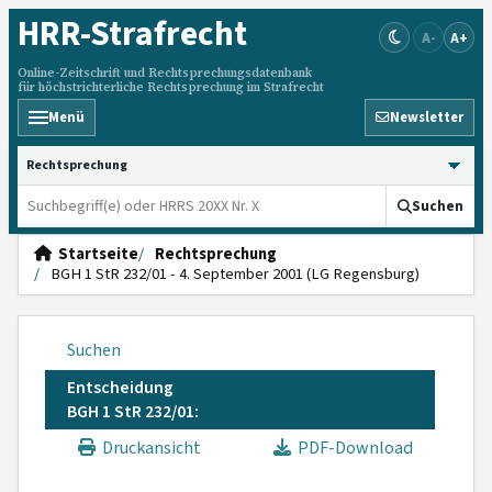
HRR
-Strafrecht
A-
A+
Online-Zeitschrift und Rechtsprechungsdatenbank
für höchstrichterliche Rechtsprechung im Strafrecht
Menü
Newsletter
HRRS durchsuchen
Suchen
Startseite
Rechtsprechung
BGH 1 StR 232/01 - 4. September 2001 (LG Regensburg)
Suchen
Entscheidung
BGH 1 StR 232/01:
Druckansicht
PDF-Download