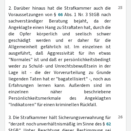
25
2. Darüber hinaus hat die Strafkammer auch die
Voraussetzungen von §
66
Abs. 1 Nr. 3 StGB nach
sachverständiger Beratung bejaht, da der
Angeklagte einen Hang zu Straftaten hat, durch die
die Opfer körperlich und seelisch schwer
geschädigt werden und er daher für die
Allgemeinheit gefährlich ist. Im einzelnen ist
ausgeführt, daß Aggressivität für ihn etwas
"Normales" ist und daß er persönlichkeitsbedingt
weder zu Schuld- und Unrechtsbewußtsein in der
Lage ist - die der Vorverurteilung zu Grunde
liegenden Taten hat er "bagatellisiert" -, noch aus
Erfahrungen lernen kann. Außerdem sind im
einzelnen näher beschriebene
Persönlichkeitsmerkmale des Angeklagten
"Indikatoren" für einen kriminellen Rückfall.
26
3. Die Strafkammer hält Sicherungsverwahrung für
"derzeit noch unverhältnismäßig im Sinne des §
62
StGB". Unter Beachtung dieser Bestimmung sei