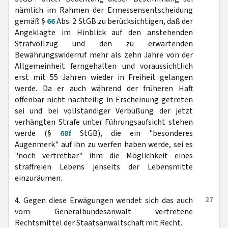
nämlich im Rahmen der Ermessensentscheidung
gemäß §
66
Abs. 2 StGB zu berücksichtigen, daß der
Angeklagte im Hinblick auf den anstehenden
Strafvollzug und den zu erwartenden
Bewährungswiderruf mehr als zehn Jahre von der
Allgemeinheit ferngehalten und voraussichtlich
erst mit 55 Jahren wieder in Freiheit gelangen
werde. Da er auch während der früheren Haft
offenbar nicht nachteilig in Erscheinung getreten
sei und bei vollständiger Verbüßung der jetzt
verhängten Strafe unter Führungsaufsicht stehen
werde (§
68f
StGB), die ein "besonderes
Augenmerk" auf ihn zu werfen haben werde, sei es
"noch vertretbar" ihm die Möglichkeit eines
straffreien Lebens jenseits der Lebensmitte
einzuräumen.
27
4. Gegen diese Erwägungen wendet sich das auch
vom Generalbundesanwalt vertretene
Rechtsmittel der Staatsanwaltschaft mit Recht.