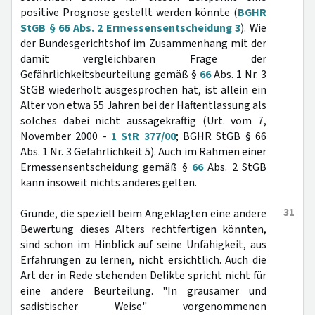
positive Prognose gestellt werden könnte (
BGHR
StGB § 66 Abs. 2 Ermessensentscheidung 3
). Wie
der Bundesgerichtshof im Zusammenhang mit der
damit vergleichbaren Frage der
Gefährlichkeitsbeurteilung gemäß §
66
Abs. 1 Nr. 3
StGB wiederholt ausgesprochen hat, ist allein ein
Alter von etwa 55 Jahren bei der Haftentlassung als
solches dabei nicht aussagekräftig (Urt. vom 7,
November 2000 -
1 StR 377/00
; BGHR StGB § 66
Abs. 1 Nr. 3 Gefährlichkeit 5). Auch im Rahmen einer
Ermessensentscheidung gemäß §
66
Abs. 2 StGB
kann insoweit nichts anderes gelten.
31
Gründe, die speziell beim Angeklagten eine andere
Bewertung dieses Alters rechtfertigen könnten,
sind schon im Hinblick auf seine Unfähigkeit, aus
Erfahrungen zu lernen, nicht ersichtlich. Auch die
Art der in Rede stehenden Delikte spricht nicht für
eine andere Beurteilung. "In grausamer und
sadistischer Weise" vorgenommenen