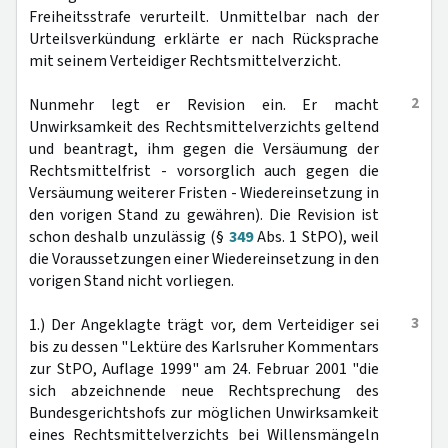
Freiheitsstrafe verurteilt. Unmittelbar nach der
Urteilsverkündung erklärte er nach Rücksprache
mit seinem Verteidiger Rechtsmittelverzicht.
2
Nunmehr legt er Revision ein. Er macht
Unwirksamkeit des Rechtsmittelverzichts geltend
und beantragt, ihm gegen die Versäumung der
Rechtsmittelfrist - vorsorglich auch gegen die
Versäumung weiterer Fristen - Wiedereinsetzung in
den vorigen Stand zu gewähren). Die Revision ist
schon deshalb unzulässig (§
349
Abs. 1 StPO), weil
die Voraussetzungen einer Wiedereinsetzung in den
vorigen Stand nicht vorliegen.
3
1.) Der Angeklagte trägt vor, dem Verteidiger sei
bis zu dessen "Lektüre des Karlsruher Kommentars
zur StPO, Auflage 1999" am 24. Februar 2001 "die
sich abzeichnende neue Rechtsprechung des
Bundesgerichtshofs zur möglichen Unwirksamkeit
eines Rechtsmittelverzichts bei Willensmängeln