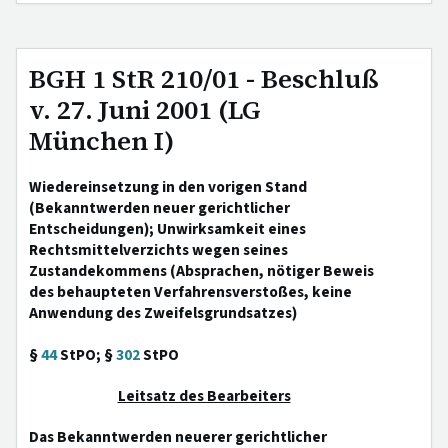
BGH 1 StR 210/01 - Beschluß
v. 27. Juni 2001 (LG
München I)
Wiedereinsetzung in den vorigen Stand
(Bekanntwerden neuer gerichtlicher
Entscheidungen); Unwirksamkeit eines
Rechtsmittelverzichts wegen seines
Zustandekommens (Absprachen, nötiger Beweis
des behaupteten Verfahrensverstoßes, keine
Anwendung des Zweifelsgrundsatzes)
§
44
StPO; §
302
StPO
Leitsatz des Bearbeiters
Das Bekanntwerden neuerer gerichtlicher