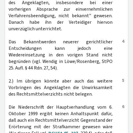
des Angeklagten, insbesondere bei einer
vorherigen Absprache zur einvernehmlichen
Verfahrensbeendigung, nicht bekannt" gewesen.
Danach habe ihn der Verteidiger hiervon
unverzüglich unterrichtet.
4
Das Bekanntwerden neuerer gerichtlicher
Entscheidungen kann jedoch eine
Wiedereinsetzung in den vorigen Stand nicht
begründen (vgl. Wendig in Löwe/Rosenberg, StPO
25. Aufl. § 44 Rdn. 27, 54).
5
2.) Im übrigen könnte aber auch das weitere
Vorbringen des Angeklagten die Unwirksamkeit
des Rechtsmittelverzichts nicht belegen.
6
Die Niederschrift der Hauptverhandlung vom 6.
Oktober 1999 ergibt keinen Anhaltspunkt dafür,
daß auch ein Rechtsmittelverzicht Gegenstand der
Erörterung mit der Strafkammer gewesen wäre