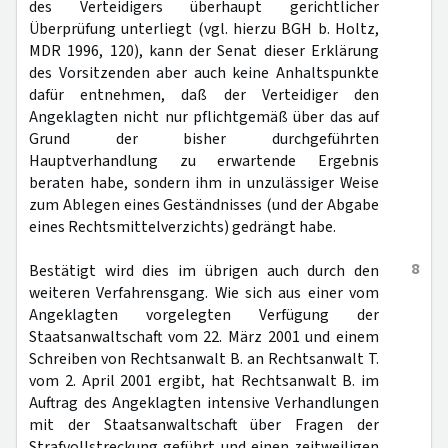
des Verteidigers überhaupt gerichtlicher
Überprüfung unterliegt (vgl. hierzu BGH b. Holtz,
MDR 1996, 120), kann der Senat dieser Erklärung
des Vorsitzenden aber auch keine Anhaltspunkte
dafür entnehmen, daß der Verteidiger den
Angeklagten nicht nur pflichtgemäß über das auf
Grund der bisher durchgeführten
Hauptverhandlung zu erwartende Ergebnis
beraten habe, sondern ihm in unzulässiger Weise
zum Ablegen eines Geständnisses (und der Abgabe
eines Rechtsmittelverzichts) gedrängt habe.
8
Bestätigt wird dies im übrigen auch durch den
weiteren Verfahrensgang. Wie sich aus einer vom
Angeklagten vorgelegten Verfügung der
Staatsanwaltschaft vom 22. März 2001 und einem
Schreiben von Rechtsanwalt B. an Rechtsanwalt T.
vom 2. April 2001 ergibt, hat Rechtsanwalt B. im
Auftrag des Angeklagten intensive Verhandlungen
mit der Staatsanwaltschaft über Fragen der
Strafvollstreckung geführt und einen zeitweiligen