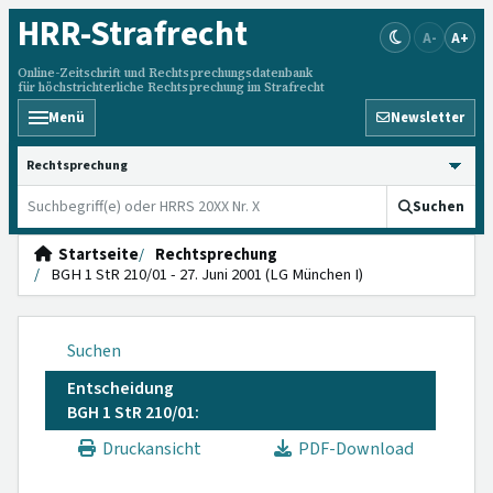
HRR
-Strafrecht
A-
A+
Online-Zeitschrift und Rechtsprechungsdatenbank
für höchstrichterliche Rechtsprechung im Strafrecht
Menü
Newsletter
HRRS durchsuchen
Suchen
Startseite
Rechtsprechung
BGH 1 StR 210/01 - 27. Juni 2001 (LG München I)
Suchen
Entscheidung
BGH 1 StR 210/01:
Druckansicht
PDF-Download