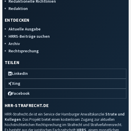
Redaktionelle Richtlinien
Redaktion
ENTDECKEN
Aktuelle Ausgabe
HRRS-Beiträge suchen
Archiv
Rechtsprechung
TEILEN
LinkedIn
Xing
Facebook
HRR-STRAFRECHT.DE
HRR-Strafrecht.de ist ein Service der Hamburger Anwaltskanzlei
Strate und
Kollegen
. Das Projekt bietet einen kostenlosen Zugang zur aktuellen
höchstrichterlichen Rechtsprechung im Strafrecht und Strafverfahrensrecht.
Es besteht aus der juristischen Fachzeitschrift
HRRS
, einem monatlichen