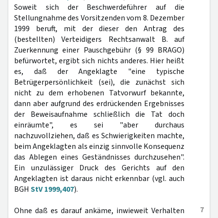
Soweit sich der Beschwerdeführer auf die
Stellungnahme des Vorsitzenden vom 8. Dezember
1999 beruft, mit der dieser den Antrag des
(bestellten) Verteidigers Rechtsanwalt B. auf
Zuerkennung einer Pauschgebühr (§ 99 BRAGO)
befürwortet, ergibt sich nichts anderes. Hier heißt
es, daß der Angeklagte "eine typische
Betrügerpersönlichkeit (sei), die zunächst sich
nicht zu dem erhobenen Tatvorwurf bekannte,
dann aber aufgrund des erdrückenden Ergebnisses
der Beweisaufnahme schließlich die Tat doch
einräumte", es sei "aber durchaus
nachzuvollziehen, daß es Schwierigkeiten machte,
beim Angeklagten als einzig sinnvolle Konsequenz
das Ablegen eines Geständnisses durchzusehen".
Ein unzulässiger Druck des Gerichts auf den
Angeklagten ist daraus nicht erkennbar (vgl. auch
BGH
StV 1999,407
).
7
Ohne daß es darauf ankäme, inwieweit Verhalten