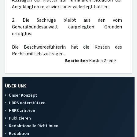
Aussagen der Mutter zur familiären Situation der
Angeklagten relativiert oder widerlegt hätten.
2. Die Sachrüge bleibt aus den vom
Generalbundesanwalt dargelegten Gründen
erfolglos.
Die Beschwerdeführerin hat die Kosten des
Rechtsmittels zu tragen.
Bearbeiter:
Karsten Gaede
ÜBER UNS
Unser Konzept
HRRS unterstützen
HRRS zitieren
Publizieren
Redaktionelle Richtlinien
Redaktion