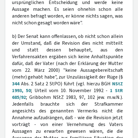
ursprünglichen Entscheidung und werde keine
Aussage machen. Es seien ohnehin schon alle
anderen befragt worden, er könne nichts sagen, was
nicht schon gesagt worden wäre".
b) Der Senat kann offenlassen, ob nicht schon allein
der Umstand, daß die Revision dies nicht mitteilt
und statt dessen behauptet, aus den
Verfahrensakten ergäben sich keine Anhaltspunkte
dafür, daß der Vater (nach der Erklärung der Mutter
vom 22. März 2000) "keine Aussagebereitschaft
(mehr) gehabt habe", zur Unzulässigkeit der Rüge (§
344
Abs. 2 Satz 2 StPO) führt (vgl. hierzu BGH
NStZ
1993, 50
; Urteil vom 10. November 1992 -
1 StR
685/92
; Gribbohm NStZ 1983, 97, 102 jew. m.w.N.).
Jedenfalls brauchte sich der Strafkammer
angesichts des genannten Vermerks nicht die
Annahme aufzudrängen, daß - wie die Revision jetzt
vorträgt - von einer Vernehmung des Vaters
Aussagen zu erwarten gewesen wären, die die