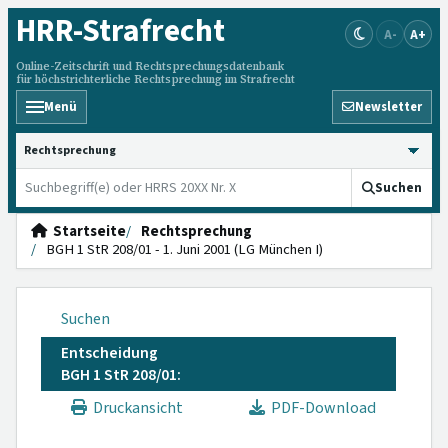
HRR
-Strafrecht
A-
A+
Online-Zeitschrift und Rechtsprechungsdatenbank
für höchstrichterliche Rechtsprechung im Strafrecht
Menü
Newsletter
HRRS durchsuchen
Suchen
Startseite
Rechtsprechung
BGH 1 StR 208/01 - 1. Juni 2001 (LG München I)
Suchen
Entscheidung
BGH 1 StR 208/01:
Druckansicht
PDF-Download