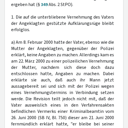
ergeben hat (§
349
Abs. 2 StPO).
1. Die auf die unterbliebene Vernehmung des Vaters
der Angeklagten gestützte Aufklärungsrüge bleibt
erfolglos.
a) Am 8. Februar 2000 hatte der Vater, ebenso wie die
Mutter der Angeklagten, gegenüber der Polizei
erklärt, keine Angaben zu machen. Allerdings kam es
am 22. März 2000 zu einer polizeilichen Vernehmung
der Mutter, nachdem sich diese doch dazu
entschlossen hatte, Angaben zu machen. Dabei
erklärte sie auch, daß auch ihr Mann jetzt
aussagebereit sei und sich mit der Polizei wegen
eines Vernehmungstermins in Verbindung setzen
werde. Die Revision teilt jedoch nicht mit, daß der
Vater ausweislich eines in den Verfahrensakten
befindlichen Vermerks einer Kriminalbeamtin vom
26. Juni 2000 (SB IV, Bl. 750) dieser am 21. Juni 2000
fernmündlich erklärt hatte, "er bleibe bei seiner