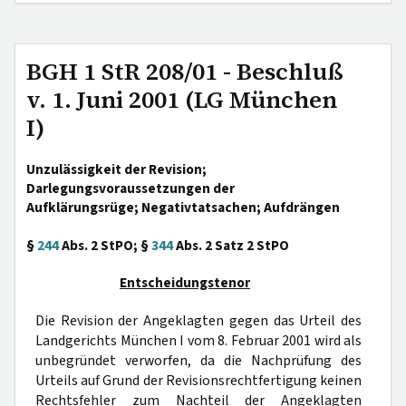
BGH 1 StR 208/01 - Beschluß
v. 1. Juni 2001 (LG München
I)
Unzulässigkeit der Revision;
Darlegungsvoraussetzungen der
Aufklärungsrüge; Negativtatsachen; Aufdrängen
§
244
Abs. 2 StPO; §
344
Abs. 2 Satz 2 StPO
Entscheidungstenor
Die Revision der Angeklagten gegen das Urteil des
Landgerichts München I vom 8. Februar 2001 wird als
unbegründet verworfen, da die Nachprüfung des
Urteils auf Grund der Revisionsrechtfertigung keinen
Rechtsfehler zum Nachteil der Angeklagten