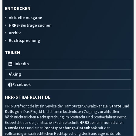
ENTDECKEN
Aktuelle Ausgabe
HRRS-Beiträge suchen
Archiv
Rechtsprechung
TEILEN
LinkedIn
Xing
Facebook
HRR-STRAFRECHT.DE
HRR-Strafrecht.de ist ein Service der Hamburger Anwaltskanzlei
Strate und
Kollegen
. Das Projekt bietet einen kostenlosen Zugang zur aktuellen
höchstrichterlichen Rechtsprechung im Strafrecht und Strafverfahrensrecht.
Es besteht aus der juristischen Fachzeitschrift
HRRS
, einem monatlichen
Newsletter
und einer
Rechtsprechungs-Datenbank
mit der
vollständigen strafrechtlichen Rechtsprechung des Bundesgerichtshofs