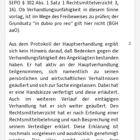
StPO § 302 Abs. 1 Satz 1 Rechtsmittelverzicht 3,
16). Ob Verhandlungsunfähigkeit in diesem Sinne
vorlag, ist im Wege des Freibeweises zu prüfen; der
Grundsatz "in dubio pro reo" gilt hier nicht (BGH
aaO).
3
Aus dem Protokoll der Hauptverhandlung ergibt
sich kein Hinweis darauf, daß Bedenken gegen die
Verhandlungsfähigkeit des Angeklagten bestanden
haben. Er hat aktiv an der Hauptverhandlung
teilgenommen, sich namentlich zu seinen
persönlichen und wirtschaftlichen Verhältnissen
geäußert und sich zur Sache eingelassen. Dabei hat
er eine Handskizze verfertigt und diese erläutert.
Auch im weiteren Verlauf der eintägigen
Verhandlung hat er sich weiter geäußert. Den
Rechtsmittelverzicht hat er nach Erteilung einer
Rechtsmittelbelehrung und nach Besprechung mit
seinem Verteidiger erklärt. Diese Erklärung ist
nochmals vorgelesen und ausdrücklich genehmigt