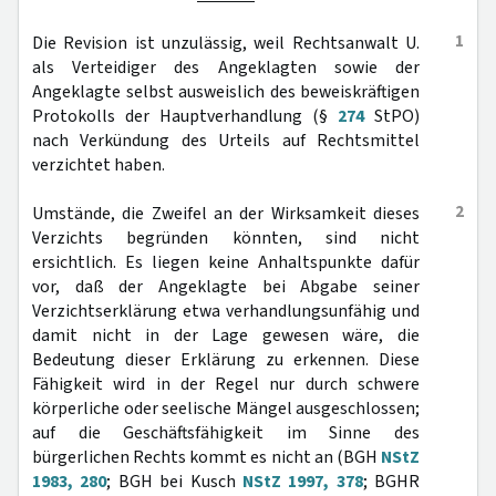
1
Die Revision ist unzulässig, weil Rechtsanwalt U.
als Verteidiger des Angeklagten sowie der
Angeklagte selbst ausweislich des beweiskräftigen
Protokolls der Hauptverhandlung (§
274
StPO)
nach Verkündung des Urteils auf Rechtsmittel
verzichtet haben.
2
Umstände, die Zweifel an der Wirksamkeit dieses
Verzichts begründen könnten, sind nicht
ersichtlich. Es liegen keine Anhaltspunkte dafür
vor, daß der Angeklagte bei Abgabe seiner
Verzichtserklärung etwa verhandlungsunfähig und
damit nicht in der Lage gewesen wäre, die
Bedeutung dieser Erklärung zu erkennen. Diese
Fähigkeit wird in der Regel nur durch schwere
körperliche oder seelische Mängel ausgeschlossen;
auf die Geschäftsfähigkeit im Sinne des
bürgerlichen Rechts kommt es nicht an (BGH
NStZ
1983, 280
; BGH bei Kusch
NStZ 1997, 378
; BGHR