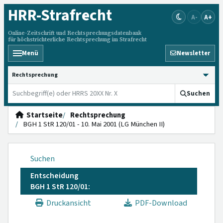
HRR
-Strafrecht
A-
A+
Online-Zeitschrift und Rechtsprechungsdatenbank
für höchstrichterliche Rechtsprechung im Strafrecht
Menü
Newsletter
HRRS durchsuchen
Suchen
Startseite
Rechtsprechung
BGH 1 StR 120/01 - 10. Mai 2001 (LG München II)
Suchen
Entscheidung
BGH 1 StR 120/01:
Druckansicht
PDF-Download