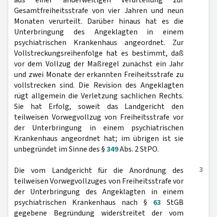
aus einer anderweitigen Verurteilung zur
Gesamtfreiheitsstrafe von vier Jahren und neun
Monaten verurteilt. Darüber hinaus hat es die
Unterbringung des Angeklagten in einem
psychiatrischen Krankenhaus angeordnet. Zur
Vollstreckungsreihenfolge hat es bestimmt, daß
vor dem Vollzug der Maßregel zunächst ein Jahr
und zwei Monate der erkannten Freiheitsstrafe zu
vollstrecken sind. Die Revision des Angeklagten
rügt allgemein die Verletzung sachlichen Rechts.
Sie hat Erfolg, soweit das Landgericht den
teilweisen Vorwegvollzug von Freiheitsstrafe vor
der Unterbringung in einem psychiatrischen
Krankenhaus angeordnet hat; im übrigen ist sie
unbegründet im Sinne des §
349
Abs. 2 StPO.
3
Die vom Landgericht für die Anordnung des
teilweisen Vorwegvollzuges von Freiheitsstrafe vor
der Unterbringung des Angeklagten in einem
psychiatrischen Krankenhaus nach §
63
StGB
gegebene Begründung widerstreitet der vom