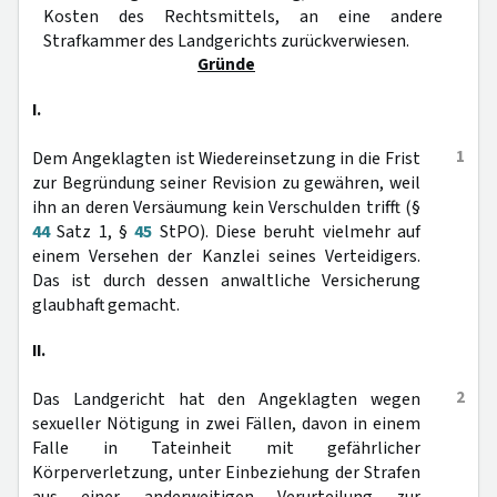
Kosten des Rechtsmittels, an eine andere
Strafkammer des Landgerichts zurückverwiesen.
Gründe
I.
1
Dem Angeklagten ist Wiedereinsetzung in die Frist
zur Begründung seiner Revision zu gewähren, weil
ihn an deren Versäumung kein Verschulden trifft (§
44
Satz 1, §
45
StPO). Diese beruht vielmehr auf
einem Versehen der Kanzlei seines Verteidigers.
Das ist durch dessen anwaltliche Versicherung
glaubhaft gemacht.
II.
2
Das Landgericht hat den Angeklagten wegen
sexueller Nötigung in zwei Fällen, davon in einem
Falle in Tateinheit mit gefährlicher
Körperverletzung, unter Einbeziehung der Strafen