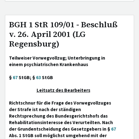
BGH 1 StR 109/01 - Beschluß
v. 26. April 2001 (LG
Regensburg)
Teilweiser Vorwegvollzug; Unterbringung in
einem psychiatrischen Krankenhaus
§
67
StGB; §
63
StGB
Leitsatz des Bearbeiters
Richtschnur für die Frage des Vorwegvollzuges
der Strafe ist nach der ständigen
Rechtsprechung des Bundesgerichtshofs das
Rehabilitationsinteresse des Verurteilten. Nach
der Grundentscheidung des Gesetzgebers in §
67
Abs. 1 StGB soll möglichst umgehend mit der