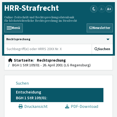
HRR
-Strafrecht
A-
A+
Online-Zeitschrift und Rechtsprechungsdatenbank
für höchstrichterliche Rechtsprechung im Strafrecht
Menü
Newsletter
HRRS durchsuchen
Suchen
Startseite
Rechtsprechung
BGH 1 StR 109/01 - 26. April 2001 (LG Regensburg)
Suchen
Entscheidung
BGH 1 StR 109/01:
Druckansicht
PDF-Download