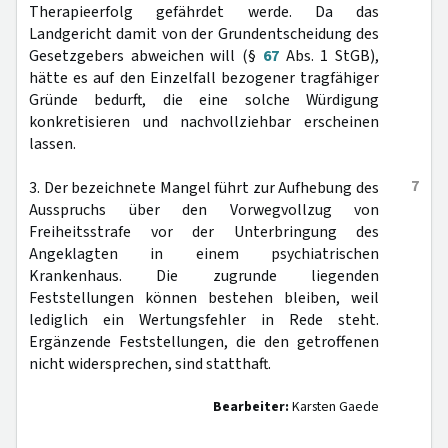
Therapieerfolg gefährdet werde. Da das
Landgericht damit von der Grundentscheidung des
Gesetzgebers abweichen will (§
67
Abs. 1 StGB),
hätte es auf den Einzelfall bezogener tragfähiger
Gründe bedurft, die eine solche Würdigung
konkretisieren und nachvollziehbar erscheinen
lassen.
7
3. Der bezeichnete Mangel führt zur Aufhebung des
Ausspruchs über den Vorwegvollzug von
Freiheitsstrafe vor der Unterbringung des
Angeklagten in einem psychiatrischen
Krankenhaus. Die zugrunde liegenden
Feststellungen können bestehen bleiben, weil
lediglich ein Wertungsfehler in Rede steht.
Ergänzende Feststellungen, die den getroffenen
nicht widersprechen, sind statthaft.
Bearbeiter:
Karsten Gaede