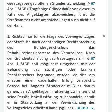
Gesetzgeber getroffenen Grundentscheidung (§
67
Abs. 1 StGB). Tragfähige Gründe dafür, von dieser im
Falle des Angeklagten abzuweichen, führt die
Strafkammer nicht an; solche liegen auch nicht auf
der Hand.
4
1. Richtschnur für die Frage des Vorwegvollzuges
der Strafe ist nach der ständigen Rechtsprechung
des Bundesgerichtshofs das
Rehabilitationsinteresse des Verurteilten. Nach
der Grundentscheidung des Gesetzgebers in §
67
Abs. 1 StGB soll möglichst umgehend mit der
Behandlung des süchtigen oder kranken
Rechtsbrechers begonnen werden, da dies am
ehesten einen dauerhaften Erfolg verspricht.
Gerade bei längerer Strafdauer muß es darum
gehen, den Angeklagten frühzeitig zu heilen und
seine Persönlichkeitsstörung zu behandeln, damit
er im Strafvollzug an der Verwirklichung des
Vollzugszieles arbeiten kann (vgl. dazu
BGHSt 37,