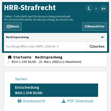
HRR
-Strafrecht
A-
A+
Online-Zeitschrift und Rechtsprechungsdatenbank
für höchstrichterliche Rechtsprechung im Strafrecht
Menü
Newsletter
HRRS durchsuchen
Suchen
Startseite
Rechtsprechung
BGH 1 StR 83/00 - 23. März 2000 (LG Mannheim)
Suchen
Entscheidung
BGH 1 StR 83/00:
Druckansicht
PDF-Download