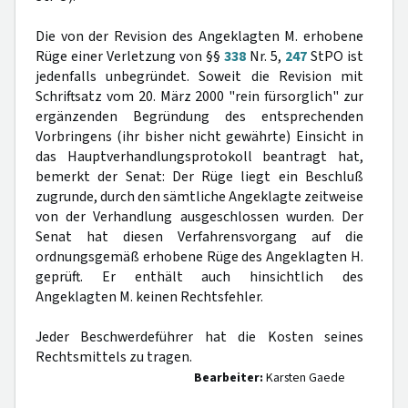
Die von der Revision des Angeklagten M. erhobene
Rüge einer Verletzung von §§
338
Nr. 5,
247
StPO ist
jedenfalls unbegründet. Soweit die Revision mit
Schriftsatz vom 20. März 2000 "rein fürsorglich" zur
ergänzenden Begründung des entsprechenden
Vorbringens (ihr bisher nicht gewährte) Einsicht in
das Hauptverhandlungsprotokoll beantragt hat,
bemerkt der Senat: Der Rüge liegt ein Beschluß
zugrunde, durch den sämtliche Angeklagte zeitweise
von der Verhandlung ausgeschlossen wurden. Der
Senat hat diesen Verfahrensvorgang auf die
ordnungsgemäß erhobene Rüge des Angeklagten H.
geprüft. Er enthält auch hinsichtlich des
Angeklagten M. keinen Rechtsfehler.
Jeder Beschwerdeführer hat die Kosten seines
Rechtsmittels zu tragen.
Bearbeiter:
Karsten Gaede