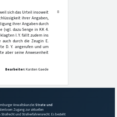
8
eil sich das Urteil insoweit
chlüssigkeit ihrer Angaben,
tigung ihrer Angaben durch
 (vgl. dazu Senge in KK 4.
agten I. Y. fällt zudem ins
e auch durch die Zeugin E.
gte D. Y. angerufen und um
te aber seine Anwesenheit
Bearbeiter:
Karsten Gaede
 Hamburger Anwaltskanzlei
Strate und
ostenlosen Zugang zur aktuellen
Strafrecht und Strafverfahrensrecht. Es besteht