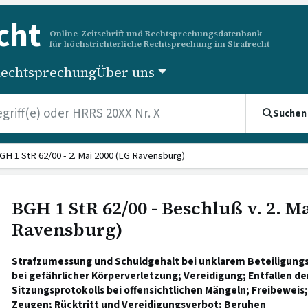
cht
Online-Zeitschrift und Rechtsprechungsdatenbank
für höchstrichterliche Rechtsprechung im Strafrecht
echtsprechung
Über uns
Suchen
GH 1 StR 62/00 - 2. Mai 2000 (LG Ravensburg)
BGH 1 StR 62/00 - Beschluß v. 2. M
Ravensburg)
Strafzumessung und Schuldgehalt bei unklarem Beteiligung
bei gefährlicher Körperverletzung; Vereidigung; Entfallen de
Sitzungsprotokolls bei offensichtlichen Mängeln; Freibeweis
Zeugen; Rücktritt und Vereidigungsverbot; Beruhen