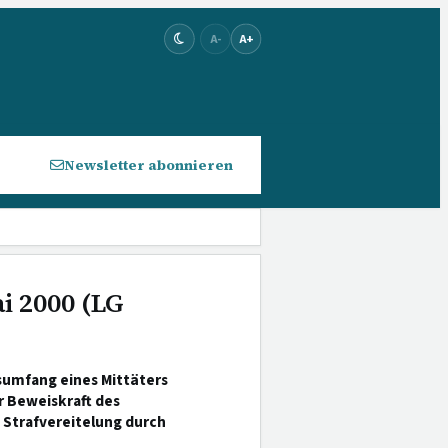
A-
A+
Newsletter abonnieren
ai 2000 (LG
sumfang eines Mittäters
r Beweiskraft des
; Strafvereitelung durch