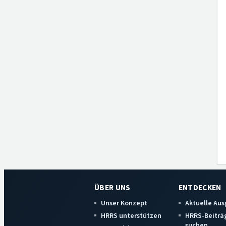
ÜBER UNS
ENTDECKEN
Unser Konzept
Aktuelle Au
HRRS unterstützen
HRRS-Beiträ
suchen