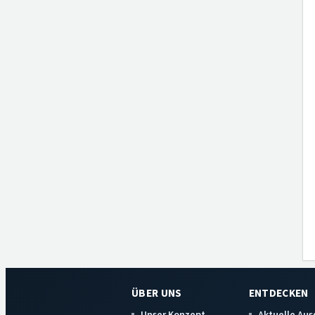
ÜBER UNS
ENTDECKEN
Unser Konzept
Aktuelle Au