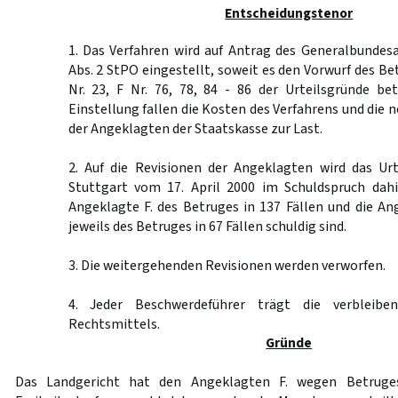
Entscheidungstenor
1. Das Verfahren wird auf Antrag des Generalbund
Abs. 2 StPO eingestellt, soweit es den Vorwurf des Be
Nr. 23, F Nr. 76, 78, 84 - 86 der Urteilsgründe be
Einstellung fallen die Kosten des Verfahrens und die
der Angeklagten der Staatskasse zur Last.
2. Auf die Revisionen der Angeklagten wird das Urt
Stuttgart vom 17. April 2000 im Schuldspruch dah
Angeklagte F. des Betruges in 137 Fällen und die An
jeweils des Betruges in 67 Fällen schuldig sind.
3. Die weitergehenden Revisionen werden verworfen.
4. Jeder Beschwerdeführer trägt die verbleibe
Rechtsmittels.
Gründe
Das Landgericht hat den Angeklagten F. wegen Betruges