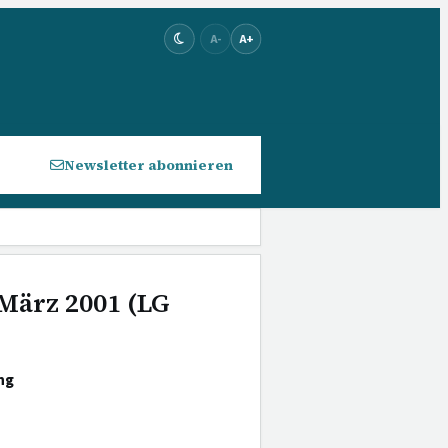
A-
A+
Newsletter abonnieren
 März 2001 (LG
ng