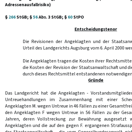
Adressenausfallrisiko)
§
266
StGB; §
56
Abs. 3 StGB; §
60
StPO
Entscheidungstenor
Die Revisionen der Angeklagten und der Staatsanw
Urteil des Landgerichts Augsburg vom 6. April 2000 we
Die Angeklagten tragen die Kosten ihrer Rechtsmittel
die Kosten der Revision der Staatsanwaltschaft und d
durch dieses Rechtsmittel entstandenen notwendigen
Gründe
Das Landgericht hat die Angeklagten - Vorstandsmitgliede
Untreuehandlungen im Zusammenhang mit einer Scheckr
Angeklagten M. wegen Untreue in 46 Fällen zu einer Gesamtfreih
den Angeklagten F wegen Untreue in 56 Fällen zu der Gesam
Jahren, deren Vollstreckung zur Bewährung ausgesetzt w
Angeklagten und die auf den gegen F. ergangenen Strafauss