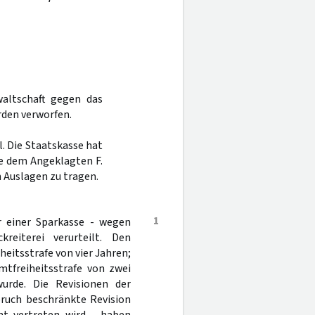
altschaft gegen das
rden verworfen.
. Die Staatskasse hat
ie dem Angeklagten F.
 Auslagen zu tragen.
1
r einer Sparkasse - wegen
eiterei verurteilt. Den
eitsstrafe von vier Jahren;
tfreiheitsstrafe von zwei
urde. Die Revisionen der
pruch beschränkte Revision