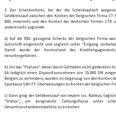
3. Der Scheckreiterei, bei der die Schecklaufzeit ausgen
Geldkreislauf zwischen den Konten der belgischen Firma CT-
BBL einerseits und den Konten der deutschen Firmen CTA u
andererseits zugrunde:
a) Auf die BBL gezogene Schecks der belgischen Firma wur
Gutschrift eingereicht und sogleich unter "Eingang vorbehalt
Damit wurde der Kontostand des Kreditengagement
heruntergefahren.
b) Um das "Platzen" dieser durch Guthaben nicht gedeckten Sc
SA lediglich einen Dispositionsrahmen von 25.000 DM einge
Belgien zu verhindern, wurden im Gegenzug von den Konten de
Sparkasse S.W.I.F.T-Überweisungen zu Konten der belgischen Fi
c) Dann ging der Geldkreislauf von neuem los. Nahezu täglich
"Status", um kongruente Zahlungsflüsse unter sche
Gesamtvorstandskompetenz zu erreichen.