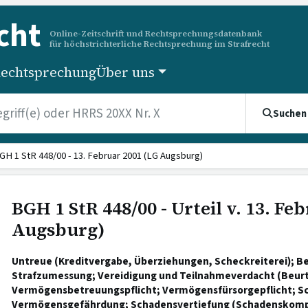
cht
Online-Zeitschrift und Rechtsprechungsdatenbank
für höchstrichterliche Rechtsprechung im Strafrecht
echtsprechung
Über uns
Suchen
GH 1 StR 448/00 - 13. Februar 2001 (LG Augsburg)
BGH 1 StR 448/00 - Urteil v. 13. Fe
Augsburg)
Untreue (Kreditvergabe, Überziehungen, Scheckreiterei); 
Strafzumessung; Vereidigung und Teilnahmeverdacht (Beurt
Vermögensbetreuungspflicht; Vermögensfürsorgepflicht; S
Vermögensgefährdung; Schadensvertiefung (Schadenskomp