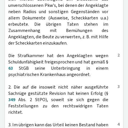
unverschlossenen Pkw's, bei denen der Angeklagte
neben Radios und sonstigen Gegenständen vor
allem Dokumente (Ausweise, Scheckkarten u.a.)
erbeutete. Die übrigen Taten stehen im
Zusammenhang mit Bemühungen des
Angeklagten, die Beute zu verwerten, z. B. mit Hilfe
der Scheckkarten einzukaufen.
2
Die Strafkammer hat den Angeklagten wegen
Schuldunfähigkeit freigesprochen und hat gemäß §
63
StGB seine Unterbringung in einem
psychiatrischen Krankenhaus angeordnet.
3
2. Die auf die insoweit nicht näher ausgeführte
Sachrüge gestützte Revision hat keinen Erfolg (§
349
Abs. 2 StPO), soweit sie sich gegen die
Feststellungen zu den rechtswidrigen Taten
richtet.
4
3. Im übrigen kann das Urteil keinen Bestand haben