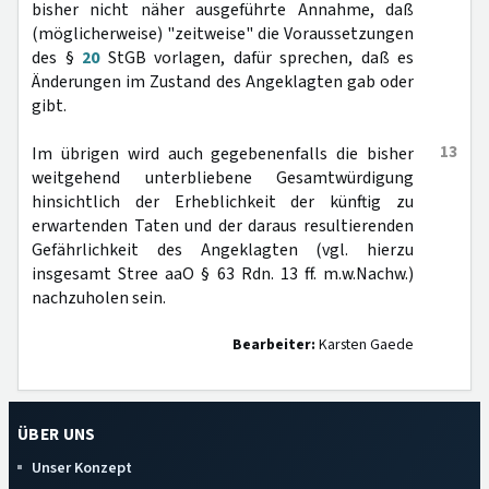
bisher nicht näher ausgeführte Annahme, daß
(möglicherweise) "zeitweise" die Voraussetzungen
des §
20
StGB vorlagen, dafür sprechen, daß es
Änderungen im Zustand des Angeklagten gab oder
gibt.
13
Im übrigen wird auch gegebenenfalls die bisher
weitgehend unterbliebene Gesamtwürdigung
hinsichtlich der Erheblichkeit der künftig zu
erwartenden Taten und der daraus resultierenden
Gefährlichkeit des Angeklagten (vgl. hierzu
insgesamt Stree aaO § 63 Rdn. 13 ff. m.w.Nachw.)
nachzuholen sein.
Bearbeiter:
Karsten Gaede
ÜBER UNS
Unser Konzept