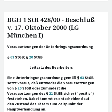
BGH 1 StR 428/00 - Beschluß
v. 17. Oktober 2000 (LG
München I)
Voraussetzungen der Unterbringungsanordnung
§
63
StGB; §
20
StGB
Leitsatz des Bearbeiters
Eine Unterbringungsanordnung gemäß §
63
StGB
setzt voraus, daß entweder die Voraussetzungen
von §
20
StGB oder zumindest die
Voraussetzungen des §
21
StGB sicher ("positiv")
feststehen. Dabei kommt es entscheidend auf
den Zustand des Täters zum Zeitpunkt der
Hauptverhandlung an.