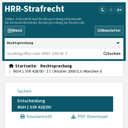
HRR
-Strafrecht
A-
A+
Online-Zeitschrift und Rechtsprechungsdatenbank
für höchstrichterliche Rechtsprechung im Strafrecht
Menü
Newsletter
HRRS durchsuchen
Suchen
Startseite
Rechtsprechung
BGH 1 StR 428/00 - 17. Oktober 2000 (LG München I)
Suchen
Entscheidung
BGH 1 StR 428/00:
Druckansicht
PDF-Download