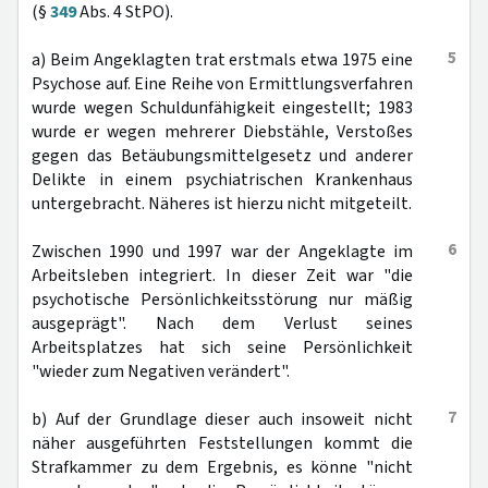
(§
349
Abs. 4 StPO).
5
a) Beim Angeklagten trat erstmals etwa 1975 eine
Psychose auf. Eine Reihe von Ermittlungsverfahren
wurde wegen Schuldunfähigkeit eingestellt; 1983
wurde er wegen mehrerer Diebstähle, Verstoßes
gegen das Betäubungsmittelgesetz und anderer
Delikte in einem psychiatrischen Krankenhaus
untergebracht. Näheres ist hierzu nicht mitgeteilt.
6
Zwischen 1990 und 1997 war der Angeklagte im
Arbeitsleben integriert. In dieser Zeit war "die
psychotische Persönlichkeitsstörung nur mäßig
ausgeprägt". Nach dem Verlust seines
Arbeitsplatzes hat sich seine Persönlichkeit
"wieder zum Negativen verändert".
7
b) Auf der Grundlage dieser auch insoweit nicht
näher ausgeführten Feststellungen kommt die
Strafkammer zu dem Ergebnis, es könne "nicht