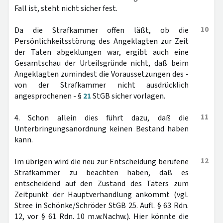
Fall ist, steht nicht sicher fest.
10
Da die Strafkammer offen läßt, ob die
Persönlichkeitsstörung des Angeklagten zur Zeit
der Taten abgeklungen war, ergibt auch eine
Gesamtschau der Urteilsgründe nicht, daß beim
Angeklagten zumindest die Voraussetzungen des -
von der Strafkammer nicht ausdrücklich
angesprochenen - §
21
StGB sicher vorlagen.
11
4. Schon allein dies führt dazu, daß die
Unterbringungsanordnung keinen Bestand haben
kann.
12
Im übrigen wird die neu zur Entscheidung berufene
Strafkammer zu beachten haben, daß es
entscheidend auf den Zustand des Täters zum
Zeitpunkt der Hauptverhandlung ankommt (vgl.
Stree in Schönke/Schröder StGB 25. Aufl. § 63 Rdn.
12, vor § 61 Rdn. 10 m.w.Nachw.). Hier könnte die