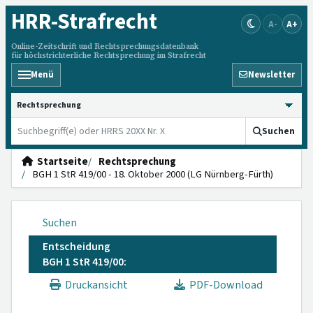
HRR
-Strafrecht
A-
A+
Online-Zeitschrift und Rechtsprechungsdatenbank
für höchstrichterliche Rechtsprechung im Strafrecht
Menü
Newsletter
HRRS durchsuchen
Suchen
Startseite
Rechtsprechung
BGH 1 StR 419/00 - 18. Oktober 2000 (LG Nürnberg-Fürth)
Suchen
Entscheidung
BGH 1 StR 419/00:
Druckansicht
PDF-Download