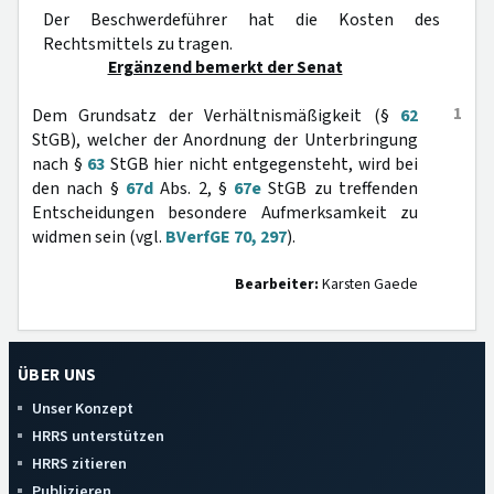
Der Beschwerdeführer hat die Kosten des
Rechtsmittels zu tragen.
Ergänzend bemerkt der Senat
1
Dem Grundsatz der Verhältnismäßigkeit (§
62
StGB), welcher der Anordnung der Unterbringung
nach §
63
StGB hier nicht entgegensteht, wird bei
den nach §
67d
Abs. 2, §
67e
StGB zu treffenden
Entscheidungen besondere Aufmerksamkeit zu
widmen sein (vgl.
BVerfGE 70, 297
).
Bearbeiter:
Karsten Gaede
ÜBER UNS
Unser Konzept
HRRS unterstützen
HRRS zitieren
Publizieren