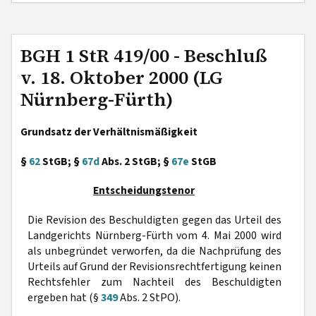
BGH 1 StR 419/00 - Beschluß
v. 18. Oktober 2000 (LG
Nürnberg-Fürth)
Grundsatz der Verhältnismäßigkeit
§
62
StGB; §
67d
Abs. 2 StGB; §
67e
StGB
Entscheidungstenor
Die Revision des Beschuldigten gegen das Urteil des
Landgerichts Nürnberg-Fürth vom 4. Mai 2000 wird
als unbegründet verworfen, da die Nachprüfung des
Urteils auf Grund der Revisionsrechtfertigung keinen
Rechtsfehler zum Nachteil des Beschuldigten
ergeben hat (§
349
Abs. 2 StPO).