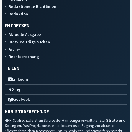
Redaktionelle Richtlinien
Redaktion
ENTDECKEN
Aktuelle Ausgabe
HRRS-Beiträge suchen
Archiv
Rechtsprechung
TEILEN
LinkedIn
Xing
Facebook
HRR-STRAFRECHT.DE
HRR-Strafrecht.de ist ein Service der Hamburger Anwaltskanzlei
Strate und
Kollegen
. Das Projekt bietet einen kostenlosen Zugang zur aktuellen
höchstrichterlichen Rechtsprechung im Strafrecht und Strafverfahrensrecht.