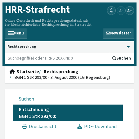
HRR
-Strafrecht
A-
A+
Online-Zeitschrift und Rechtsprechungsdatenbank
für höchstrichterliche Rechtsprechung im Strafrecht
Menü
Newsletter
HRRS durchsuchen
Suchen
Startseite
Rechtsprechung
BGH 1 StR 293/00 - 3. August 2000 (LG Regensburg)
Suchen
Entscheidung
BGH 1 StR 293/00:
Druckansicht
PDF-Download