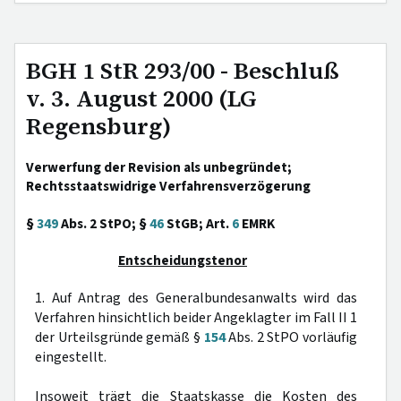
BGH 1 StR 293/00 - Beschluß
v. 3. August 2000 (LG
Regensburg)
Verwerfung der Revision als unbegründet;
Rechtsstaatswidrige Verfahrensverzögerung
§
349
Abs. 2 StPO; §
46
StGB; Art.
6
EMRK
Entscheidungstenor
1. Auf Antrag des Generalbundesanwalts wird das
Verfahren hinsichtlich beider Angeklagter im Fall II 1
der Urteilsgründe gemäß §
154
Abs. 2 StPO vorläufig
eingestellt.
Insoweit trägt die Staatskasse die Kosten des