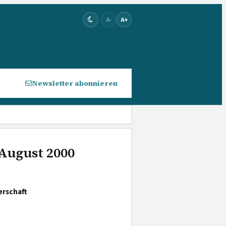
A-
A+
Newsletter abonnieren
 August 2000
erschaft