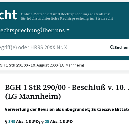
cht
Online-Zeitschrift und Rechtsprechungsdatenbank
für höchstrichterliche Rechtsprechung im Strafrecht
echtsprechung
Über uns
Suchen
GH 1 StR 290/00 - 10. August 2000 (LG Mannheim)
BGH 1 StR 290/00 - Beschluß v. 10.
(LG Mannheim)
Verwerfung der Revision als unbegründet; Sukzessive Mittät
§
349
Abs. 2 StPO; §
25
Abs. 2 StPO