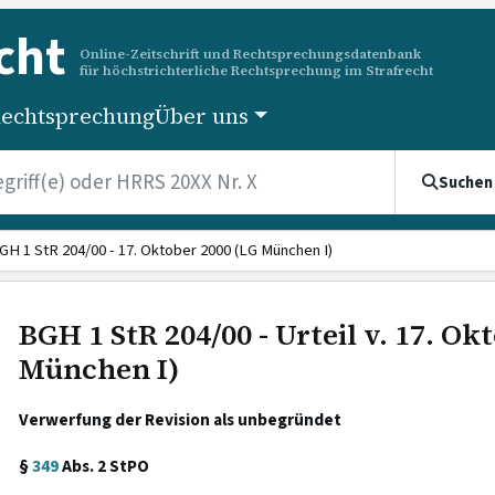
cht
Online-Zeitschrift und Rechtsprechungsdatenbank
für höchstrichterliche Rechtsprechung im Strafrecht
echtsprechung
Über uns
Suchen
GH 1 StR 204/00 - 17. Oktober 2000 (LG München I)
BGH 1 StR 204/00 - Urteil v. 17. Ok
München I)
Verwerfung der Revision als unbegründet
§
349
Abs. 2 StPO