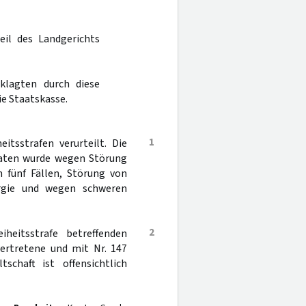
eil des Landgerichts
klagten durch diese
e Staatskasse.
1
tsstrafen verurteilt. Die
naten wurde wegen Störung
n fünf Fällen, Störung von
ergie und wegen schweren
2
heitsstrafe betreffenden
ertretene und mit Nr. 147
chaft ist offensichtlich