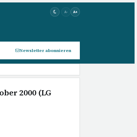
A-
A+
Newsletter abonnieren
tober 2000 (LG