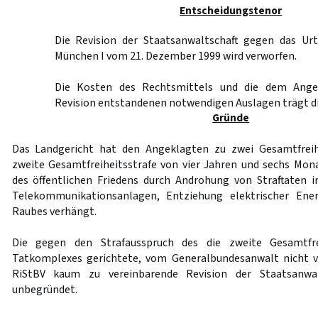
Entscheidungstenor
Die Revision der Staatsanwaltschaft gegen das Urt
München I vom 21. Dezember 1999 wird verworfen.
Die Kosten des Rechtsmittels und die dem Ange
Revision entstandenen notwendigen Auslagen trägt di
Gründe
Das Landgericht hat den Angeklagten zu zwei Gesamtfreihei
zweite Gesamtfreiheitsstrafe von vier Jahren und sechs Mo
des öffentlichen Friedens durch Androhung von Straftaten i
Telekommunikationsanlagen, Entziehung elektrischer En
Raubes verhängt.
Die gegen den Strafausspruch des die zweite Gesamtfrei
Tatkomplexes gerichtete, vom Generalbundesanwalt nicht v
RiStBV kaum zu vereinbarende Revision der Staatsanwalts
unbegründet.