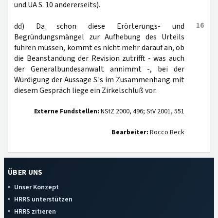
und UA S. 10 andererseits).
16
dd) Da schon diese Erörterungs- und
Begründungsmängel zur Aufhebung des Urteils
führen müssen, kommt es nicht mehr darauf an, ob
die Beanstandung der Revision zutrifft - was auch
der Generalbundesanwalt annimmt -, bei der
Würdigung der Aussage S.'s im Zusammenhang mit
diesem Gespräch liege ein Zirkelschluß vor.
Externe Fundstellen:
NStZ 2000, 496; StV 2001, 551
Bearbeiter:
Rocco Beck
ÜBER UNS
Unser Konzept
HRRS unterstützen
HRRS zitieren