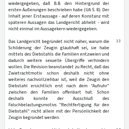
wiedergegeben, daß B.B. den Hintergrund der
ersten Äußerungen beschrieben habe (UA S. 8). Der
Inhalt jener Erstaussage - auf deren Konstanz mit
späteren Aussagen das Landgericht abhebt - wird
nicht einmal im Aussagekern wiedergegeben.
13
Das Landgericht begründet nicht näher, warum die
Schilderung der Zeugin glaubhaft sei, sie habe
mittels des Diebstahls die Familien entzweien und
dadurch weitere sexuelle Übergriffe verhindern
wollen. Die Revision beanstandet zu Recht, daß das
Zwietrachtmotiv schon deshalb nicht ohne
weiteres nachvollziehbar ist, weil die Zeugin den
Diebstahl ersichtlich erst nach dem "Aufruhr"
zwischen den Familien offenbart hat. Schon
deshalb konnte der Ausschluß des
Falschbelastungsmotivs "Rechtfertigung für den
Diebstahl" nicht allein mit der Persönlichkeit der
Zeugin begründet werden.