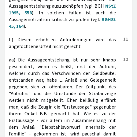
Aussageentstehung auszuschöpfen (vgl. BGH
NStZ
1995, 558
). In solchen Fällen ist auch die
Aussagemotivation kritisch zu prüfen (vgl.
BGHSt
45, 164
).
11
b) Diesen erhöhten Anforderungen wird das
angefochtene Urteil nicht gerecht.
12
aa) Die Aussageentstehung ist nur sehr knapp
geschildert, wenn es heißt, erst der Aufruhr,
welcher durch das Verschwinden der Geldbeutel
entstanden war, habe L. Anlaß und Gelegenheit
gegeben, sich zu offenbaren. Der Zeitpunkt des
"Aufruhrs" und die Umstände der Strafanzeige
werden nicht mitgeteilt. Eher beiläufig erfährt
man, daß die Zeugin die "Erstaussage" gegenüber
ihrem Onkel B.B. gemacht hat. Wie es zu der
Erstaussage - vor allem im Zusammenhang mit
dem Anlaß "Diebstahlsvorwurf innerhalb der
Familie" - gekommen ist, wird pauschal damit