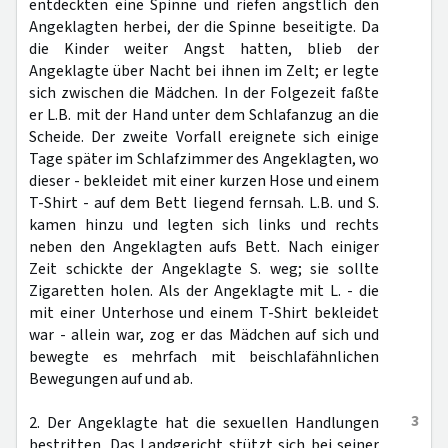
entdeckten eine Spinne und riefen ängstlich den
Angeklagten herbei, der die Spinne beseitigte. Da
die Kinder weiter Angst hatten, blieb der
Angeklagte über Nacht bei ihnen im Zelt; er legte
sich zwischen die Mädchen. In der Folgezeit faßte
er L.B. mit der Hand unter dem Schlafanzug an die
Scheide. Der zweite Vorfall ereignete sich einige
Tage später im Schlafzimmer des Angeklagten, wo
dieser - bekleidet mit einer kurzen Hose und einem
T-Shirt - auf dem Bett liegend fernsah. L.B. und S.
kamen hinzu und legten sich links und rechts
neben den Angeklagten aufs Bett. Nach einiger
Zeit schickte der Angeklagte S. weg; sie sollte
Zigaretten holen. Als der Angeklagte mit L. - die
mit einer Unterhose und einem T-Shirt bekleidet
war - allein war, zog er das Mädchen auf sich und
bewegte es mehrfach mit beischlafähnlichen
Bewegungen auf und ab.
3
2. Der Angeklagte hat die sexuellen Handlungen
bestritten. Das Landgericht stützt sich bei seiner