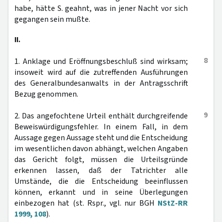
habe, hätte S. geahnt, was in jener Nacht vor sich
gegangen sein mußte.
II.
8
1. Anklage und Eröffnungsbeschluß sind wirksam;
insoweit wird auf die zutreffenden Ausführungen
des Generalbundesanwalts in der Antragsschrift
Bezug genommen.
9
2. Das angefochtene Urteil enthält durchgreifende
Beweiswürdigungsfehler. In einem Fall, in dem
Aussage gegen Aussage steht und die Entscheidung
im wesentlichen davon abhängt, welchen Angaben
das Gericht folgt, müssen die Urteilsgründe
erkennen lassen, daß der Tatrichter alle
Umstände, die die Entscheidung beeinflussen
können, erkannt und in seine Überlegungen
einbezogen hat (st. Rspr., vgl. nur BGH
NStZ-RR
1999, 108
).