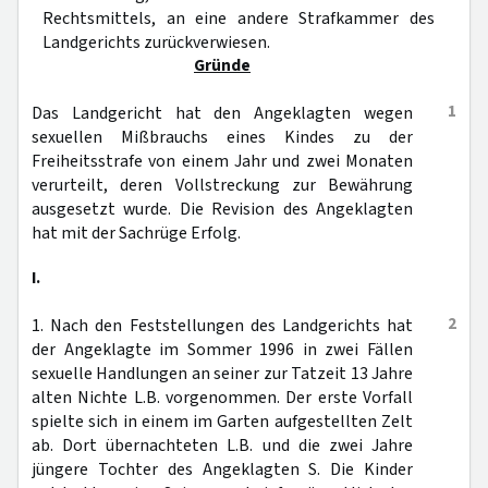
Rechtsmittels, an eine andere Strafkammer des
Landgerichts zurückverwiesen.
Gründe
1
Das Landgericht hat den Angeklagten wegen
sexuellen Mißbrauchs eines Kindes zu der
Freiheitsstrafe von einem Jahr und zwei Monaten
verurteilt, deren Vollstreckung zur Bewährung
ausgesetzt wurde. Die Revision des Angeklagten
hat mit der Sachrüge Erfolg.
I.
2
1. Nach den Feststellungen des Landgerichts hat
der Angeklagte im Sommer 1996 in zwei Fällen
sexuelle Handlungen an seiner zur Tatzeit 13 Jahre
alten Nichte L.B. vorgenommen. Der erste Vorfall
spielte sich in einem im Garten aufgestellten Zelt
ab. Dort übernachteten L.B. und die zwei Jahre
jüngere Tochter des Angeklagten S. Die Kinder