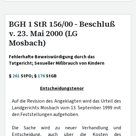
BGH 1 StR 156/00 - Beschluß
v. 23. Mai 2000 (LG
Mosbach)
Fehlerhafte Beweiswürdigung durch das
Tatgericht; Sexueller Mißbrauch von Kindern
§
261
StPO; §
176
StGB
Entscheidungstenor
Auf die Revision des Angeklagten wird das Urteil des
Landgerichts Mosbach vom 13. September 1999 mit
den Feststellungen aufgehoben.
Die Sache wird zu neuer Verhandlung und
Entscheidung, auch über die Kosten des