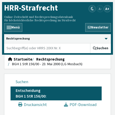
HRR
-Strafrecht
A-
A+
Online-Zeitschrift und Rechtsprechungsdatenbank
für höchstrichterliche Rechtsprechung im Strafrecht
Menü
Newsletter
HRRS durchsuchen
Suchen
Startseite
Rechtsprechung
BGH 1 StR 156/00 - 23. Mai 2000 (LG Mosbach)
Suchen
Entscheidung
BGH 1 StR 156/00:
Druckansicht
PDF-Download