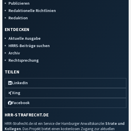
Publizieren
Redaktionelle Richtlinien
Redaktion
ENTDECKEN
Aktuelle Ausgabe
HRRS-Beiträge suchen
Archiv
Rechtsprechung
TEILEN
LinkedIn
Xing
Facebook
HRR-STRAFRECHT.DE
HRR-Strafrecht.de ist ein Service der Hamburger Anwaltskanzlei
Strate und
Kollegen
. Das Projekt bietet einen kostenlosen Zugang zur aktuellen