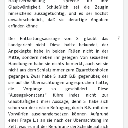
Hauptverhandlung - spreche für ihre
Glaubwürdigkeit. Schließlich sei die Zeugin
hinreichend aussagetüchtig, und es sei höchst
unwahrscheinlich, daß sie derartige Angaben
erfinden könne.
7
Der Entlastungsaussage von S. glaubt das
Landgericht nicht. Diese hatte bekundet, der
Angeklagte habe in beiden Fällen nicht in der
Mitte, sondern neben ihr gelegen. Von sexuellen
Handlungen habe sie nichts bemerkt, auch sei sie
nicht aus dem Schlafzimmer zum Zigarettenholen
gegangen. Zwar habe S. auch B.B. gegenüber, der
sie auf die Übernachtungen angesprochen hatte,
die Vorgänge so geschildert. Diese
"Aussagekonstanz" führe indes nicht zur
Glaubhaftigkeit ihrer Aussage, denn S. habe sich
schon vor der ersten Befragung durch B.B. mit den
Vorwürfen auseinandersetzen können. Aufgrund
einer Frage L.'s an sie nach der Übernachtung im
Zelt, was es mit der Berührung der Scheide auf sich