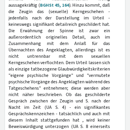
aussagekräftig (
BGHSt 45, 164
). Hinzu kommt, daß
die Zeugin das (sexuelle) Kerngeschehen -
jedenfalls nach der Darstellung im Urteil -
keineswegs signifikant detailreich geschildert hat.
Die Erwähnung der Spinne ist zwar ein
außerordentlich originelles Detail, auch im
Zusammenhang mit dem Anlaß für das
Übernachten des Angeklagten, allerdings ist es
nicht untrennbar mit dem sexuellen
Kerngeschehen verflochten. Dem Urteil lassen sich
als einzige tatbezogene Glaubwürdigkeitskriterien
"eigene psychische Vorgänge" und "vermutete
psychische Vorgänge des Angeklagten während des
Tatgeschehens" entnehmen; diese werden aber
nicht näher beschrieben. Ob das geschilderte
Gespräch zwischen der Zeugin und S. nach der
Nacht im Zeit (UA S. 4) - ein signifikantes
Gesprächskennzeichen - tatsächlich und auch mit
diesem Inhalt stattgefunden hat , wird keiner
Beweiswürdigung unterzogen (UA S. 8 einerseits