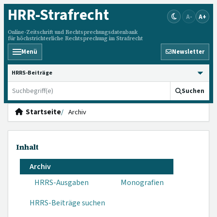
HRR
-Strafrecht
A-
A+
Online-Zeitschrift und Rechtsprechungsdatenbank
für höchstrichterliche Rechtsprechung im Strafrecht
Menü
Newsletter
HRRS durchsuchen
Suchen
Startseite
Archiv
Inhalt
Archiv
HRRS-Ausgaben
Monografien
HRRS-Beiträge suchen