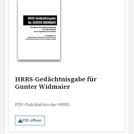
HRRS-Gedächtnisgabe für
Gunter Widmaier
PDF-Publikation der HRRS.
PDF öffnen