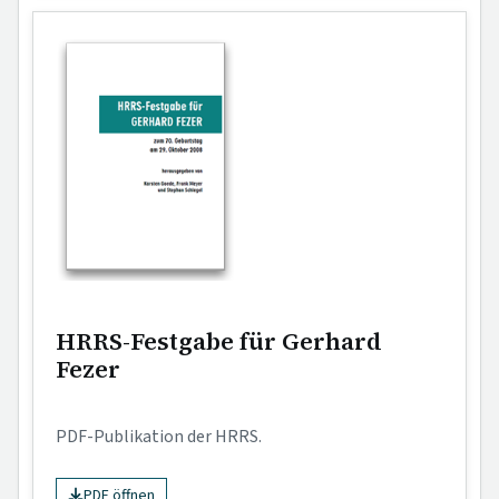
HRRS-Festgabe für Gerhard
Fezer
PDF-Publikation der HRRS.
PDF öffnen