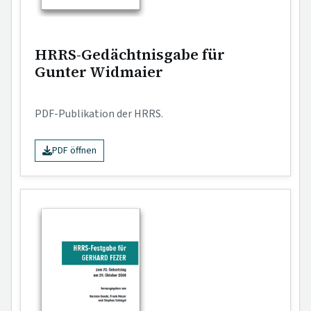
HRRS-Gedächtnisgabe für
Gunter Widmaier
PDF-Publikation der HRRS.
PDF öffnen