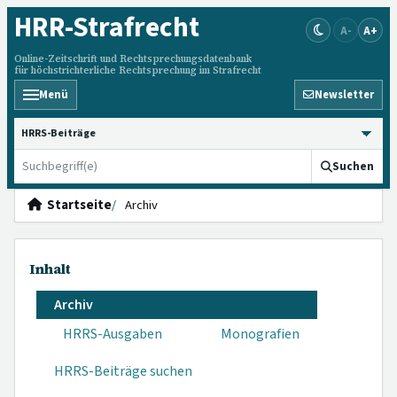
HRR
-Strafrecht
A-
A+
Online-Zeitschrift und Rechtsprechungsdatenbank
für höchstrichterliche Rechtsprechung im Strafrecht
Menü
Newsletter
HRRS durchsuchen
Suchen
Startseite
Archiv
Inhalt
Archiv
HRRS-Ausgaben
Monografien
HRRS-Beiträge suchen