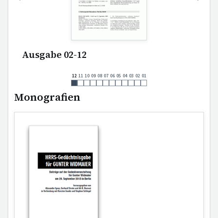
Ausgabe 02-12
12
11
10
09
08
07
06
05
04
03
02
01
Monografien