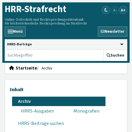
HRR
-Strafrecht
A-
A+
Online-Zeitschrift und Rechtsprechungsdatenbank
für höchstrichterliche Rechtsprechung im Strafrecht
Menü
Newsletter
HRRS durchsuchen
Suchen
Startseite
Archiv
Inhalt
Archiv
HRRS-Ausgaben
Monografien
HRRS-Beiträge suchen