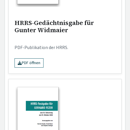
HRRS-Gedächtnisgabe für
Gunter Widmaier
PDF-Publikation der HRRS.
PDF öffnen