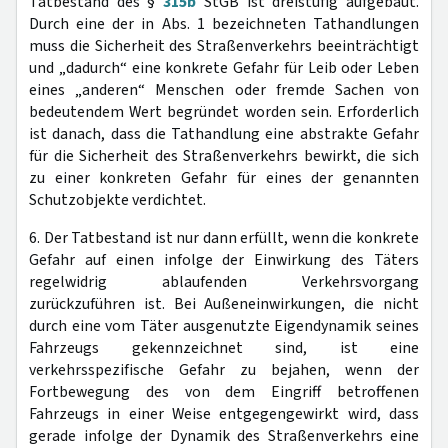
Tatbestand des §
315b
StGB ist dreistufig aufgebaut.
Durch eine der in Abs. 1 bezeichneten Tathandlungen
muss die Sicherheit des Straßenverkehrs beeinträchtigt
und „dadurch“ eine konkrete Gefahr für Leib oder Leben
eines „anderen“ Menschen oder fremde Sachen von
bedeutendem Wert begründet worden sein. Erforderlich
ist danach, dass die Tathandlung eine abstrakte Gefahr
für die Sicherheit des Straßenverkehrs bewirkt, die sich
zu einer konkreten Gefahr für eines der genannten
Schutzobjekte verdichtet.
6. Der Tatbestand ist nur dann erfüllt, wenn die konkrete
Gefahr auf einen infolge der Einwirkung des Täters
regelwidrig ablaufenden Verkehrsvorgang
zurückzuführen ist. Bei Außeneinwirkungen, die nicht
durch eine vom Täter ausgenutzte Eigendynamik seines
Fahrzeugs gekennzeichnet sind, ist eine
verkehrsspezifische Gefahr zu bejahen, wenn der
Fortbewegung des von dem Eingriff betroffenen
Fahrzeugs in einer Weise entgegengewirkt wird, dass
gerade infolge der Dynamik des Straßenverkehrs eine