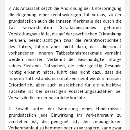
3. Als Anlasstat setzt die Anordnung der Unterbringung
die Begehung einer rechtswidrigen Tat voraus, zu der
grundsätzlich auch die inneren Merkmale des durch die
Tat verwirklichten Straftatbestandes gehören.
Vorstellungsausfälle, die auf der psychischen Erkrankung
beruhen, beeinträchtigen zwar die Verantwortlichkeit
des Täters, führen aber nicht dazu, dass die sonst
vorhandenen inneren Tatbestandsmerkmale verneint
werden müssten. Verkennt der Beschuldigte infolge
seines Zustands Tatsachen, die jeder geistig Gesunde
richtig erkannt hätte, führt dies nicht dazu, dass die
inneren Tatbestandsmerkmale verneint werden müssen.
Erforderlich, aber auch ausreichend für die subjektive
Tatseite ist bei derartigen Vorstellungsausfällen bei
Vorsatzdelikten der natürliche Vorsatz.
4. Soweit unter der Bereitung eines Hindernisses
grundsätzlich jede Einwirkung im Verkehrsraum zu
verstehen ist, die geeignet ist, den reibungslosen
Verkehrsablauf zu hemmen oder zu verzögern, kann zwar