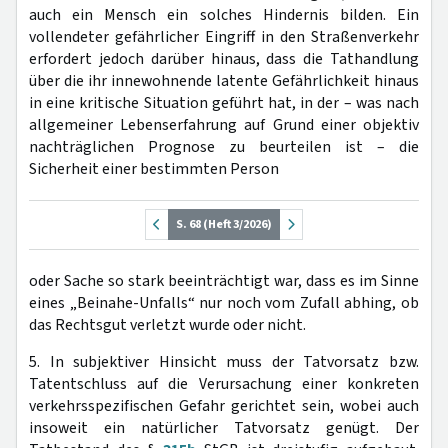
auch ein Mensch ein solches Hindernis bilden. Ein
vollendeter gefährlicher Eingriff in den Straßenverkehr
erfordert jedoch darüber hinaus, dass die Tathandlung
über die ihr innewohnende latente Gefährlichkeit hinaus
in eine kritische Situation geführt hat, in der – was nach
allgemeiner Lebenserfahrung auf Grund einer objektiv
nachträglichen Prognose zu beurteilen ist – die
Sicherheit einer bestimmten Person
S. 68 (Heft 3/2026)
oder Sache so stark beeinträchtigt war, dass es im Sinne
eines „Beinahe-Unfalls“ nur noch vom Zufall abhing, ob
das Rechtsgut verletzt wurde oder nicht.
5. In subjektiver Hinsicht muss der Tatvorsatz bzw.
Tatentschluss auf die Verursachung einer konkreten
verkehrsspezifischen Gefahr gerichtet sein, wobei auch
insoweit ein natürlicher Tatvorsatz genügt. Der