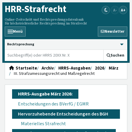
HRR
-Strafrecht
A-
A+
Online-Zeitschrift und Rechtsprechungsdatenbank
für höchstrichterliche Rechtsprechung im Strafrecht
Menü
Newsletter
HRRS durchsuchen
Suchen
Startseite
Archiv
HRRS-Ausgaben
2026
März
III. Strafzumessungsrecht und Maßregelrecht
HRRS-Ausgabe März 2026:
Entscheidungen des BVerfG / EGMR
Hervorzuhebende Entscheidungen des BGH
Materielles Strafrecht