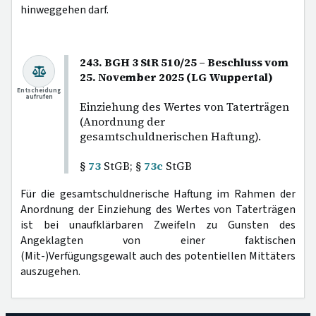
hinweggehen darf.
243. BGH 3 StR 510/25 – Beschluss vom
25. November 2025 (LG Wuppertal)
Entscheidung
aufrufen
Einziehung des Wertes von Taterträgen
(Anordnung der
gesamtschuldnerischen Haftung).
§
73
StGB; §
73c
StGB
Für die gesamtschuldnerische Haftung im Rahmen der
Anordnung der Einziehung des Wertes von Taterträgen
ist bei unaufklärbaren Zweifeln zu Gunsten des
Angeklagten von einer faktischen
(Mit-)Verfügungsgewalt auch des potentiellen Mittäters
auszugehen.