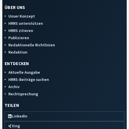
ÜBER UNS
Unser Konzept
HRRS unterstützen
HRRS zitieren
Publizieren
Redaktionelle Richtlinien
Redaktion
ENTDECKEN
Aktuelle Ausgabe
HRRS-Beiträge suchen
Archiv
Rechtsprechung
TEILEN
LinkedIn
Xing