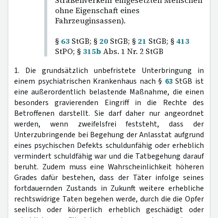
Straßenverkehr eingesetzten Menschen
ohne Eigenschaft eines
Fahrzeuginsassen).
§
63
StGB; §
20
StGB; §
21
StGB; §
413
StPO; §
315b
Abs. 1 Nr. 2 StGB
1. Die grundsätzlich unbefristete Unterbringung in
einem psychiatrischen Krankenhaus nach §
63
StGB ist
eine außerordentlich belastende Maßnahme, die einen
besonders gravierenden Eingriff in die Rechte des
Betroffenen darstellt. Sie darf daher nur angeordnet
werden, wenn zweifelsfrei feststeht, dass der
Unterzubringende bei Begehung der Anlasstat aufgrund
eines psychischen Defekts schuldunfähig oder erheblich
vermindert schuldfähig war und die Tatbegehung darauf
beruht. Zudem muss eine Wahrscheinlichkeit höheren
Grades dafür bestehen, dass der Täter infolge seines
fortdauernden Zustands in Zukunft weitere erhebliche
rechtswidrige Taten begehen werde, durch die die Opfer
seelisch oder körperlich erheblich geschädigt oder