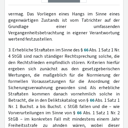
vermag. Das Vorliegen eines Hangs im Sinne eines
gegenwärtigen Zustands ist vom Tatrichter auf der
Grundlage einer umfassenden
Vergangenheitsbetrachtung in eigener Verantwortung
wertend festzustellen.
3. Erhebliche Straftaten im Sinne des §
66
Abs. 1 Satz 1 Nr.
4 StGB sind nach ständiger Rechtsprechung solche, die
den Rechtsfrieden empfindlich stören. Kriterien hierfür
ergeben sich zunächst aus den gesetzgeberischen
Wertungen, die maßgeblich für die Normierung der
formellen Voraussetzungen für die Anordnung der
Sicherungsverwahrung geworden sind. Als erhebliche
Straftaten kommen danach vornehmlich solche in
Betracht, die in den Deliktskatalog von §
66
Abs. 1 Satz 1
Nr. 1 Buchst. a bis Buchst. c StGB fallen und die – wie
Vorverurteilungen im Sinne von §
66
Abs. 1 Satz 1 Nr. 2
StGB – im konkreten Fall mit mindestens einem Jahr
Freiheitsstrafe zu ahnden wären, wobei dieser