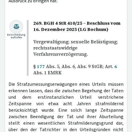
Ausdruck zu bringen hat.
269. BGH 4 StR 410/25 – Beschluss vom
16. Dezember 2025 (LG Bochum)
Entscheidung
aufrufen
Vergewaltigung; sexuelle Belästigung;
rechtsstaatswidrige
Verfahrensverzögerung.
§
177
Abs. 5, Abs. 6, Abs. 9 StGB; Art.
6
Abs. 1 EMRK
Die Strafzumessungserwägungen eines Urteils müssen
erkennen lassen, dass die zwischen Begehung der Taten
und dem erstinstanzlichen Urteil verstrichene
Zeitspanne von etwa acht Jahren strafmildernd
berücksichtigt wurde. Eine solch lange Zeitspanne
zwischen Beendigung der Tat und ihrer Aburteilung
stellt einen wesentlichen Strafmilderungsgrund dar,
über den der Tatrichter in den Urteilsgründen nicht