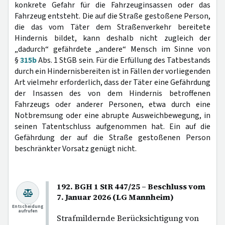
konkrete Gefahr für die Fahrzeuginsassen oder das
Fahrzeug entsteht. Die auf die Straße gestoßene Person,
die das vom Täter dem Straßenverkehr bereitete
Hindernis bildet, kann deshalb nicht zugleich der
„dadurch“ gefährdete „andere“ Mensch im Sinne von
§
315b
Abs. 1 StGB sein. Für die Erfüllung des Tatbestands
durch ein Hindernisbereiten ist in Fällen der vorliegenden
Art vielmehr erforderlich, dass der Täter eine Gefährdung
der Insassen des von dem Hindernis betroffenen
Fahrzeugs oder anderer Personen, etwa durch eine
Notbremsung oder eine abrupte Ausweichbewegung, in
seinen Tatentschluss aufgenommen hat. Ein auf die
Gefährdung der auf die Straße gestoßenen Person
beschränkter Vorsatz genügt nicht.
192. BGH 1 StR 447/25 – Beschluss vom
7. Januar 2026 (LG Mannheim)
Entscheidung
aufrufen
Strafmildernde Berücksichtigung von