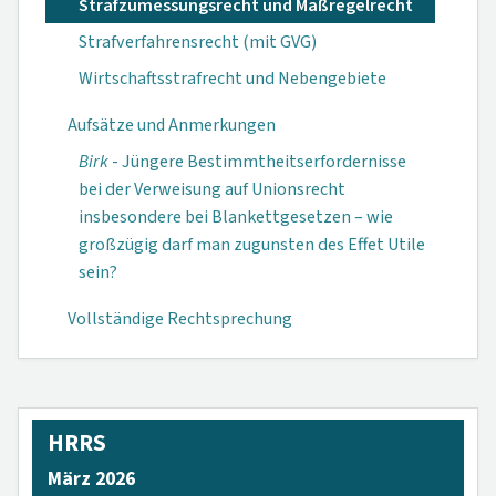
Strafzumessungsrecht und Maßregelrecht
Strafverfahrensrecht (mit GVG)
Wirtschaftsstrafrecht und Nebengebiete
Aufsätze und Anmerkungen
Birk
- Jüngere Bestimmtheitserfordernisse
bei der Verweisung auf Unionsrecht
insbesondere bei Blankettgesetzen – wie
großzügig darf man zugunsten des Effet Utile
sein?
Vollständige Rechtsprechung
HRRS
März 2026