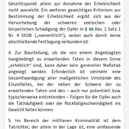
Gesichtspunkt allein zur Annahme der Erheblichkeit
nicht ausreicht. Ein weiteres gewichtiges Kriterium zur
Bestimmung der Erheblichkeit ergibt sich aus der
Hervorhebung der schweren seelischen oder
körperlichen Schädigung der Opfer in §
66
Abs. 1 Satz 1
Nr. 4 StGB („namentlich“), wobei auch damit keine
abschließende Festlegung verbunden ist.
4. Zur Beurteilung, ob die von einem Angeklagten
hangbedingt zu erwartenden Taten in diesem Sinne
„erheblich“ sind, kann daher kein genereller Maßstab
angelegt werden. Erforderlich ist vielmehr eine
Gesamtwürdigung aller maßgeblichen Umstände des
Einzelfalles, bei der neben der Schwere der zu
erwartenden Taten und den – auch nur potentiell bzw.
typischerweise eintretenden – Folgen für die Opfer auch
die Tathäufigkeit oder die Rückfallgeschwindigkeit ins
Gewicht fallen können.
5. Im Bereich der mittleren Kriminalität ist dem
Tatrichter, der allein in der Lage ist, eine umfassende