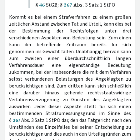
§
46
StGB; §
267
Abs. 3 Satz 1 StPO
Kommt es bei einem Strafverfahren zu einem großen
zeitlichen Abstand zwischen Tat und Urteil, kann dies bei
der Bestimmung der Rechtsfolgen unter drei
verschiedenen Aspekten von Bedeutung sein. Zum einen
kann der betreffende Zeitraum bereits für sich
genommen ins Gewicht fallen. Unabhängig hiervon kann
zum zweiten einer überdurchschnittlich langen
Verfahrensdauer eine eigenständige Bedeutung
zukommen, bei der insbesondere die mit dem Verfahren
selbst verbundenen Belastungen des Angeklagten zu
berücksichtigen sind. Zum dritten kann sich schließlich
eine darüber hinaus gehende rechtsstaatswidrige
Verfahrensverzögerung zu Gunsten des Angeklagten
auswirken. Jeder dieser Aspekte stellt für sich einen
bestimmenden Strafzumessungsgrund im Sinne des
§
267
Abs. 3 Satz 1 StPO dar, den das Tatgericht nach den
Umständen des Einzelfalles bei seiner Entscheidung zu
berücksichtigen und dies auch in den Urteilsgründen zum