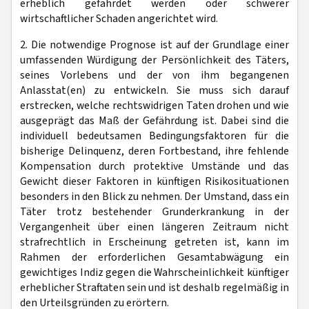
erheblich gefährdet werden oder schwerer
wirtschaftlicher Schaden angerichtet wird.
2. Die notwendige Prognose ist auf der Grundlage einer
umfassenden Würdigung der Persönlichkeit des Täters,
seines Vorlebens und der von ihm begangenen
Anlasstat(en) zu entwickeln. Sie muss sich darauf
erstrecken, welche rechtswidrigen Taten drohen und wie
ausgeprägt das Maß der Gefährdung ist. Dabei sind die
individuell bedeutsamen Bedingungsfaktoren für die
bisherige Delinquenz, deren Fortbestand, ihre fehlende
Kompensation durch protektive Umstände und das
Gewicht dieser Faktoren in künftigen Risikosituationen
besonders in den Blick zu nehmen. Der Umstand, dass ein
Täter trotz bestehender Grunderkrankung in der
Vergangenheit über einen längeren Zeitraum nicht
strafrechtlich in Erscheinung getreten ist, kann im
Rahmen der erforderlichen Gesamtabwägung ein
gewichtiges Indiz gegen die Wahrscheinlichkeit künftiger
erheblicher Straftaten sein und ist deshalb regelmäßig in
den Urteilsgründen zu erörtern.