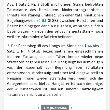
Abs. 1 Satz 1 Nr. 3 StGB mit höherer Strafe bedrohten
Tatvariante des Herstellens kinderpornographischer
Inhalte vollständig umfasst. Von einer tateinheitlichen
Begehungsweise (§
52
StGB) zwischen Herstellen und
Besitz ist hingegen dann auszugehen, wenn sich auf den
Datenträgern – neben den selbst hergestellten – noch
weitere inkriminierte Dateien befinden.
2. Der Rechtsbegriff des Hangs im Sinne des §
66
Abs. 1
Satz 1 Nr. 4 StGB bezeichnet einen eingeschliffenen
inneren Zustand, der den Täter immer wieder neue
Straftaten begehen lässt. Ein Hang liegt bei demjenigen
vor, der dauerhaft zur Begehung von Straftaten
entschlossen ist oder aufgrund einer fest eingewurzelten
Neigung immer wieder straffällig wird, wenn sich die
Gelegenheit dazu bietet. Hangtäter ist auch derjenige,
der willensschwach ist und aus innerer Haltlosigkeit
Tatanreizen nicht zu widerstehen
S. 67 (Heft 3/2026)