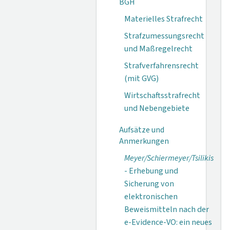
BGH
Materielles Strafrecht
Strafzumessungsrecht
und Maßregelrecht
Strafverfahrensrecht
(mit GVG)
Wirtschaftsstrafrecht
und Nebengebiete
Aufsätze und
Anmerkungen
Meyer/Schiermeyer/Tsilikis
- Erhebung und
Sicherung von
elektronischen
Beweismitteln nach der
e-Evidence-VO: ein neues