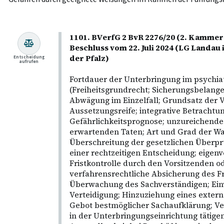
1101. BVerfG 2 BvR 2276/20 (2. Kammer 
Beschluss vom 22. Juli 2024 (LG Landau 
der Pfalz)
Entscheidung
aufrufen
Fortdauer der Unterbringung im psychi
(Freiheitsgrundrecht; Sicherungsbelange
Abwägung im Einzelfall; Grundsatz der V
Aussetzungsreife; integrative Betrachtun
Gefährlichkeitsprognose; unzureichende
erwartenden Taten; Art und Grad der Wah
Überschreitung der gesetzlichen Überprü
einer rechtzeitigen Entscheidung; eigen
Fristkontrolle durch den Vorsitzenden od
verfahrensrechtliche Absicherung des Fr
Überwachung des Sachverständigen; Ein
Verteidigung; Hinzuziehung eines exter
Gebot bestmöglicher Sachaufklärung; Ve
in der Unterbringungseinrichtung tätige