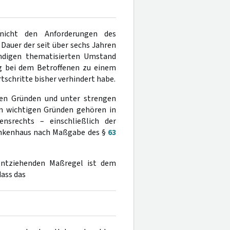
 nicht den Anforderungen des
Dauer der seit über sechs Jahren
ndigen thematisierten Umstand
ng bei dem Betroffenen zu einem
tschritte bisher verhindert habe.
igen Gründen und unter strengen
n wichtigen Gründen gehören in
ensrechts – einschließlich der
rankenhaus nach Maßgabe des §
63
sentziehenden Maßregel ist dem
ass das