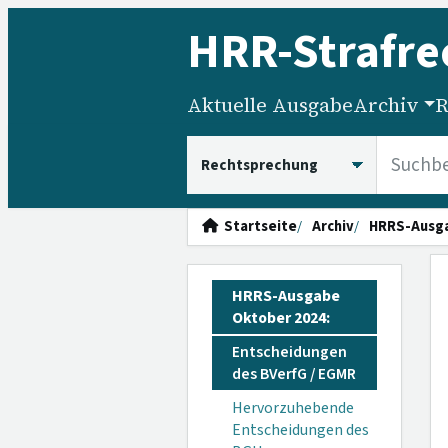
HRR
-Strafre
Aktuelle Ausgabe
Archiv
R
HRRS durchsuchen
Startseite
Archiv
HRRS-Ausg
HRRS-Ausgabe
Oktober 2024:
Entscheidungen
des BVerfG / EGMR
Hervorzuhebende
Entscheidungen des