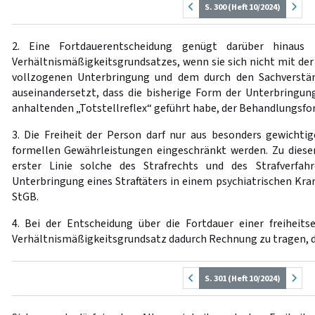
S. 300 (Heft 10/2024)
2. Eine Fortdauerentscheidung genügt darüber hinaus
Verhältnismäßigkeitsgrundsatzes, wenn sie sich nicht mit der 
vollzogenen Unterbringung und dem durch den Sachverstä
auseinandersetzt, dass die bisherige Form der Unterbringu
anhaltenden „Totstellreflex“ geführt habe, der Behandlungsfor
3. Die Freiheit der Person darf nur aus besonders gewicht
formellen Gewährleistungen eingeschränkt werden. Zu diese
erster Linie solche des Strafrechts und des Strafverfahr
Unterbringung eines Straftäters in einem psychiatrischen K
StGB.
4. Bei der Entscheidung über die Fortdauer einer freiheit
Verhältnismäßigkeitsgrundsatz dadurch Rechnung zu tragen, d
S. 301 (Heft 10/2024)