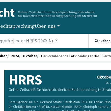
cht
Online-Zeitschrift und Rechtsprechungsdatenbank
für höchstrichterliche Rechtsprechung im Strafrecht
echtsprechung
Über uns
Suchen
aben
2024
Oktober
Hervorzuhebende Entscheidungen des BVerfG
HRRS
Oktobe
25.
Online-Zeitschrift für höchstrichterliche Rechtsprechung im Straf
Herausgeber: Dr. h.c. Gerhard Strate · Redaktion: RiLG Dr. Fabian Afsha
Dr. Christian Becker · Prof. Dr. Karsten Gaede · RA Dr. Christoph Henckel ·