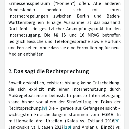
Ermessensspielraum ("können") offen. Alle anderen
Bundesländer pendeln sich mit ihren
Internetregelungen zwischen Berlin und Baden-
Württemberg ein. Einzige Ausnahme ist das Saarland.
Dort fehlt ein gesetzlicher Anknüpfungspunkt für den
Internetzugang. Die §§ 15 und 16 MRVG betreffen
lediglich Besuche und Telefongespräche sowie Hörfunk
und Fernsehen, ohne dass sie eine Formulierung für neue
Medien enthalten.
2. Das sagt die Rechtsprechung
Soweit ersichtlich, existiert bislang keine Entscheidung,
die sich explizit mit einer Internetnutzung durch
Maßregelpatienten befasst. In puncto Internetzugang
stand bisher vor allem der Strafvollzug im Fokus der
Rechtsprechung.
[8]
Die – gerade aus Gefangenensicht –
wichtigsten Entscheidungen stammen vom EGMR. In
mittlerweile drei Urteilen (Kalda vs. Estland 2016
[9]
,
Jankovskis vs. Litauen 2017
[10]
und Arslan u. Bingöl vs.