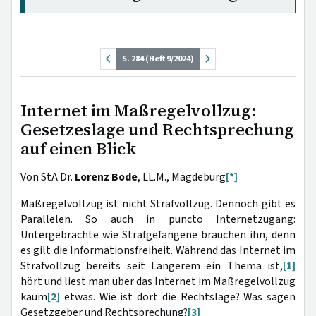
S. 284 (Heft 9/2024)
Internet im Maßregelvollzug:
Gesetzeslage und Rechtsprechung
auf einen Blick
Von StA Dr.
Lorenz Bode
, LL.M., Magdeburg
[*]
Maßregelvollzug ist nicht Strafvollzug. Dennoch gibt es
Parallelen. So auch in puncto Internetzugang:
Untergebrachte wie Strafgefangene brauchen ihn, denn
es gilt die Informationsfreiheit. Während das Internet im
Strafvollzug bereits seit Längerem ein Thema ist,
[1]
hört und liest man über das Internet im Maßregelvollzug
kaum
[2]
etwas. Wie ist dort die Rechtslage? Was sagen
Gesetzgeber und Rechtsprechung?
[3]