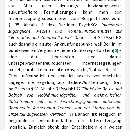
vor. Aber unter deutungs- beziehungsweise
zukunftsoffene Formulierungen kann man den
Internetzugang subsumieren, zum Beispiel heißt es in
§ 35 Absatz 1 des Berliner PsychKG:
"allgemein
zugängliche Medien und Kommunikationsmittel zur
Information und Kommunikation".
Dabei ist § 35 PsychKG
auch deshalb ein guter Anknüpfungspunkt, weil Berlin im
bundesweiten Vergleich – neben Schleswig-Holstein
[6]
–
eine der liberalsten und damit
untergebrachtenfreundlichsten Internetregelungen
bietet, nämlich einen echten Anspruch ("hat das Recht").
Eher unfreundlich und deutlich restriktiver erscheint
dagegen die Regelung aus Baden-Württemberg. Dort
heißt es in § 41 Absatz 3 PsychKHG:
"Ihr ist der Besitz und
Betrieb von Mobilfunkendgeräten und elektronischen
Datenträgern auf dem Einrichtungsgelände untersagt.
Begründete Ausnahmen können von der Einrichtung im
Einzelfall zugelassen werden."
[7]
Danach ist lediglich in
begründeten Ausnahmefällen ein Internetzugang
möglich. Zugleich steht den Entscheidern ein weiter