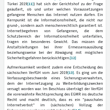
Türkei 2019
[11]
) hat sich der Gerichtshof zu der Frage
geäußert, ob und unter welchen Voraussetzungen
gefangene Menschen das Internet nutzen dürfen. Ein
Kernpunkt ist die Informationsfreiheit, die nicht nur
grund-, sondern auch menschenrechtlich garantiert ist.
Internetbegehren von Gefangenen, die dem
Schutzbereich der Informationsfreiheit unterfallen,
tragen ein besonderes Gewicht. Das müssen die
Anstaltsleitungen bei ihrer Ermessensausübung
beziehungsweise bei der Abwägung mit möglichen
Sicherheitsgefahren berücksichtigen.
[12]
Aufmerksamkeit verdient zudem eine Entscheidung des
sächsischen VerfGH vom Juni 2019
[13]
. Es ging um die
Verfassungsbeschwerde eines Sicherungsverwahrten,
dem der Internetzugang zu Weiterbildungszwecken
versagt worden war. Im Beschluss überträgt der VerfGH
die vorerwähnte Rechtsprechung des EGMR ins deutsche
Recht und macht deutlich, dass es ein "pauschales
Internetverbot" im (sächsischen) Vollzug der