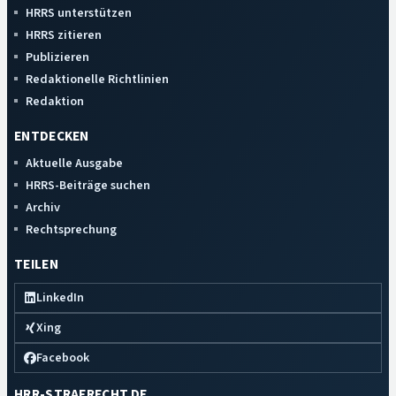
HRRS unterstützen
HRRS zitieren
Publizieren
Redaktionelle Richtlinien
Redaktion
ENTDECKEN
Aktuelle Ausgabe
HRRS-Beiträge suchen
Archiv
Rechtsprechung
TEILEN
LinkedIn
Xing
Facebook
HRR-STRAFRECHT.DE