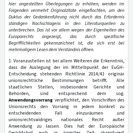
hier angestellten Überlegungen zu erhöhen, werden im
Folgenden vermehrt Originalzitate eingeflochten, um den
Duktus der Gedankenführung nicht durch das Erfordernis
ständigen Nachschlagens in den Literaturquellen zu
unterbrechen. Das ist vor allem wegen der Eigenheiten des
Europarechts angezeigt, das durch spezifische
Begrifflichkeiten gekennzeichnet ist, die sich erst bei
mehrmaligem Lesen dem Verständnis öffnen.
1. Voranzustellen ist bei allem Weiteren die Erkenntnis,
dass die Auslegung der im Mittelbpunkt der EuGH-
Entscheidung stehenden Richtlinie 2014/41 originär
unionsrechtliche Bestimmungen betrifft. Alle
staatlichen Stellen, insbesondere Gerichte und
Behörden, sind entsprechend dem sog.
Anwendungsvorrang
verpflichtet, den Vorschriften des
Unionsrechts den Vorrang in jedem konkret zu
entscheidenden Fall einzuräumen und
unionsrechtswidriges nationales Recht außer
Anwendung zu lassen. Dies hat der Europäische
Gerichtshof auch in jüngster Zeit akzentuiert