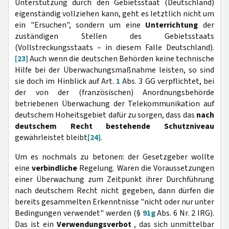
Unterstützung durch den Gebietsstaat (Deutschland)
eigenständig vollziehen kann, geht es letztlich nicht um
ein "Ersuchen", sondern um eine
Unterrichtung
der
zuständigen Stellen des Gebietsstaats
(Vollstreckungsstaats – in diesem Falle Deutschland).
[23]
Auch wenn die deutschen Behörden keine technische
Hilfe bei der Überwachungsmaßnahme leisten, so sind
sie doch im Hinblick auf Art.
1
Abs. 3 GG verpflichtet, bei
der von der (französischen) Anordnungsbehörde
betriebenen Überwachung der Telekommunikation auf
deutschem Hoheitsgebiet dafür zu sorgen, dass das
nach
deutschem Recht bestehende Schutzniveau
gewährleistet bleibt
[24]
.
Um es nochmals zu betonen: der Gesetzgeber wollte
eine
verbindliche
Regelung. Waren die Voraussetzungen
einer Überwachung zum Zeitpunkt ihrer Durchführung
nach deutschem Recht nicht gegeben, dann dürfen die
bereits gesammelten Erkenntnisse "nicht oder nur unter
Bedingungen verwendet" werden (§
91g
Abs. 6 Nr. 2 IRG).
Das ist ein
Verwendungsverbot
, das sich unmittelbar