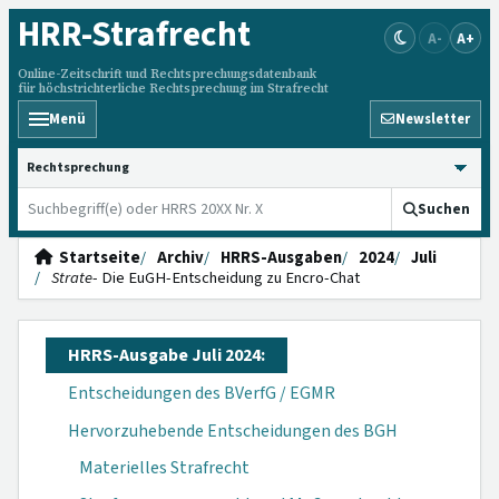
HRR
-Strafrecht
A-
A+
Online-Zeitschrift und Rechtsprechungsdatenbank
für höchstrichterliche Rechtsprechung im Strafrecht
Menü
Newsletter
HRRS durchsuchen
Suchen
Startseite
Archiv
HRRS-Ausgaben
2024
Juli
Strate
- Die EuGH-Entscheidung zu Encro-Chat
HRRS-Ausgabe Juli 2024:
Entscheidungen des BVerfG / EGMR
Hervorzuhebende Entscheidungen des BGH
Materielles Strafrecht