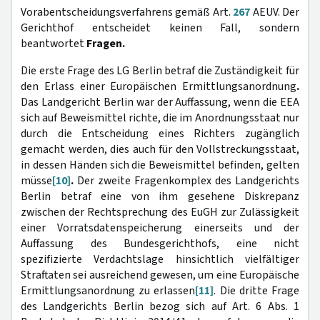
Vorabentscheidungsverfahrens gemäß Art.
267
AEUV. Der
Gerichthof entscheidet keinen Fall, sondern
beantwortet
Fragen.
Die erste Frage des LG Berlin betraf die Zuständigkeit für
den Erlass einer Europäischen Ermittlungsanordnung
.
Das Landgericht Berlin war der Auffassung, wenn die EEA
sich auf
Beweismittel richte, die im Anordnungsstaat nur
durch die Entscheidung eines Richters zugänglich
gemacht werden, dies auch für den Vollstreckungsstaat,
in dessen Händen sich die Beweismittel befinden, gelten
müsse
[10]
.
Der zweite Fragenkomplex des Landgerichts
Berlin betraf eine von ihm gesehene Diskrepanz
zwischen der Rechtsprechung des EuGH zur Zulässigkeit
einer Vorratsdatenspeicherung einerseits und der
Auffassung des Bundesgerichthofs, eine nicht
spezifizierte Verdachtslage hinsichtlich vielfältiger
Straftaten sei ausreichend gewesen, um eine Europäische
Ermittlungsanordnung zu erlassen
[11]
. Die dritte Frage
des Landgerichts Berlin bezog sich auf Art. 6 Abs. 1