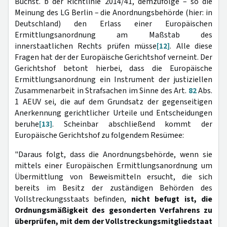
Buchst. b der Richtlinie 2014/41, demzufolge – so die
Meinung des LG Berlin – die Anordnungsbehörde (hier: in
Deutschland) den Erlass einer Europäischen
Ermittlungsanordnung am Maßstab des
innerstaatlichen Rechts prüfen müsse
[12]
. Alle diese
Fragen hat der der Europäische Gerichtshof verneint. Der
Gerichtshof betont hierbei, dass die Europäische
Ermittlungsanordnung ein Instrument der justiziellen
Zusammenarbeit in Strafsachen im Sinne des Art.
82
Abs.
1 AEUV sei, die auf dem Grundsatz der gegenseitigen
Anerkennung gerichtlicher Urteile und Entscheidungen
beruhe
[13]
. Scheinbar abschließend kommt der
Europäische Gerichtshof zu folgendem Resümee:
"Daraus folgt, dass die Anordnungsbehörde, wenn sie
mittels einer Europäischen Ermittlungsanordnung um
Übermittlung von Beweismitteln ersucht, die sich
bereits im Besitz der zuständigen Behörden des
Vollstreckungsstaats befinden,
nicht befugt ist, die
Ordnungsmäßigkeit des gesonderten Verfahrens zu
überprüfen, mit dem der Vollstreckungsmitgliedstaat