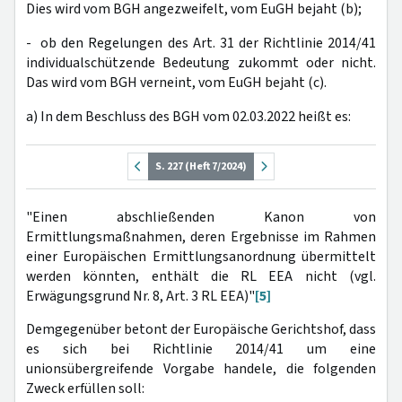
Dies wird vom BGH angezweifelt, vom EuGH bejaht (b);
- ob den Regelungen des Art. 31 der Richtlinie 2014/41
individualschützende Bedeutung zukommt oder nicht.
Das wird vom BGH verneint, vom EuGH bejaht (c).
a) In dem Beschluss des BGH vom 02.03.2022 heißt es:
S. 227 (Heft 7/2024)
"Einen abschließenden Kanon von
Ermittlungsmaßnahmen, deren Ergebnisse im Rahmen
einer Europäischen Ermittlungsanordnung übermittelt
werden könnten, enthält die RL EEA nicht (vgl.
Erwägungsgrund Nr. 8, Art. 3 RL EEA)"
[5]
Demgegenüber betont der Europäische Gerichtshof, dass
es sich bei Richtlinie 2014/41 um eine
unionsübergreifende Vorgabe handele, die folgenden
Zweck erfüllen soll: