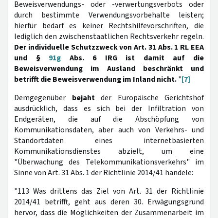
Beweisverwendungs- oder -verwertungsverbots oder
durch bestimmte Verwendungsvorbehalte leisten;
hierfür bedarf es keiner Rechtshilfevorschriften, die
lediglich den zwischenstaatlichen Rechtsverkehr regeln.
Der individuelle Schutzzweck von Art. 31 Abs. 1 RL EEA
und §
91g
Abs. 6 IRG ist damit auf die
Beweisverwendung im Ausland beschränkt und
betrifft die Beweisverwendung im Inland nicht.
"
[7]
Demgegenüber
bejaht
der Europäische Gerichtshof
ausdrücklich, dass es sich bei der Infiltration von
Endgeräten, die auf die Abschöpfung von
Kommunikationsdaten, aber auch von Verkehrs- und
Standortdaten eines internetbasierten
Kommunikationsdienstes abzielt, um eine
"Überwachung des Telekommunikationsverkehrs" im
Sinne von Art. 31 Abs. 1 der Richtlinie 2014/41 handele:
"113 Was drittens das Ziel von Art. 31 der Richtlinie
2014/41 betrifft, geht aus deren 30. Erwägungsgrund
hervor, dass die Möglichkeiten der Zusammenarbeit im