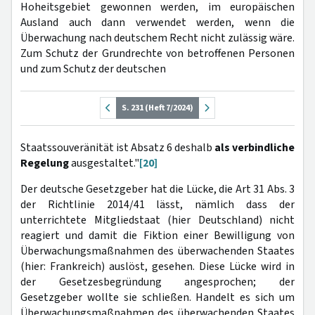
Hoheitsgebiet gewonnen werden, im europäischen
Ausland auch dann verwendet werden, wenn die
Überwachung nach deutschem Recht nicht zulässig wäre.
Zum Schutz der Grundrechte von betroffenen Personen
und zum Schutz der deutschen
S. 231 (Heft 7/2024)
Staatssouveränität ist Absatz 6 deshalb
als verbindliche
Regelung
ausgestaltet."
[20]
Der deutsche Gesetzgeber hat die Lücke, die Art 31 Abs. 3
der Richtlinie 2014/41 lässt, nämlich dass der
unterrichtete Mitgliedstaat (hier Deutschland) nicht
reagiert und damit die Fiktion einer Bewilligung von
Überwachungsmaßnahmen des überwachenden Staates
(hier: Frankreich) auslöst, gesehen. Diese Lücke wird in
der Gesetzesbegründung angesprochen; der
Gesetzgeber wollte sie schließen. Handelt es sich um
Überwachungsmaßnahmen des überwachenden Staates