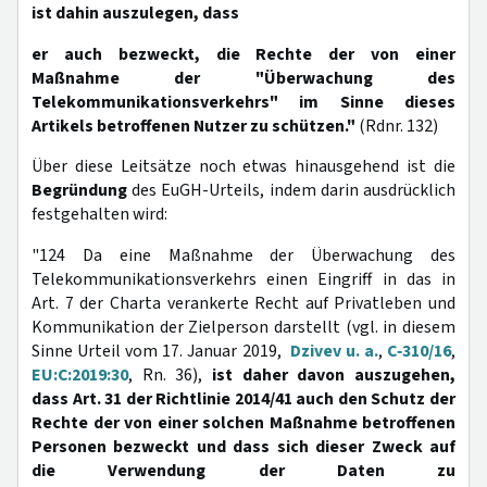
ist dahin auszulegen, dass
er auch bezweckt, die Rechte der von einer
Maßnahme der "Überwachung des
Telekommunikationsverkehrs" im Sinne dieses
Artikels betroffenen Nutzer zu schützen."
(Rdnr. 132)
Über diese Leitsätze noch etwas hinausgehend ist die
Begründung
des EuGH-Urteils, indem darin ausdrücklich
festgehalten wird:
"124 Da eine Maßnahme der Überwachung des
Telekommunikationsverkehrs einen Eingriff in das in
Art. 7 der Charta verankerte Recht auf Privatleben und
Kommunikation der Zielperson darstellt (vgl. in diesem
Sinne Urteil vom 17. Januar 2019,
Dzivev u. a.
,
C‑310/16
,
EU:C:2019:30
, Rn. 36),
ist daher davon auszugehen,
dass Art. 31 der Richtlinie 2014/41 auch den Schutz der
Rechte der von einer solchen Maßnahme betroffenen
Personen bezweckt und dass sich dieser Zweck auf
die Verwendung der Daten zu