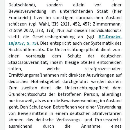
Deutschland), sondern allein vor einer
Beweisverwendung im unterrichtenden Staat (hier
Frankreich) bzw. im sonstigen europäischen Ausland
schützen (vgl. Wahl, ZIS 2021, 452, 457; Zimmermann,
ZfIStW 2022, 173, 178). Nur auf diesen Individualschutz
stellt die Gesetzesbegründung ab (vgl.
BT-Drucks.
18/9757, S. 75
). Dies entspricht auch der Systematik des
Rechtshilferechts. Die Unterrichtungspflicht dient zum
einen vorrangig dem Schutz der deutschen
Staatssouveränität, indem hiesige Stellen entscheiden
sollen, welche strafprozessualen
Ermittlungsmaßnahmen mit direkten Auswirkungen auf
deutsches Hoheitsgebiet durchgeführt werden dürfen.
Zum zweiten dient die Unterrichtungspflicht dem
Grundrechtsschutz der betroffenen Person, allerdings
nur insoweit, als es um die Beweisverwendung im Ausland
geht. Den Schutz von Betroffenen vor einer Verwendung
von Beweismitteln in einem deutschen Strafverfahren
können das deutsche Verfassungs- und Prozessrecht
ausreichend durch die Annahme eines