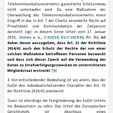
Telekommunikationsverkehrs garantierte Schutzniveau
nicht unterlaufen wird. Da eine Maßnahme der
Überwachung des Telekommunikationsverkehrs einen
Eingriff in das in Art. 7 der Charta verankerte Recht auf
Privatleben und Kommunikation der Zielperson
darstellt (vgl. in diesem Sinne Urteil vom 17. Januar
2019,
Dzivev u. a.
,
C‑310/16
,
EU:C:2019:30
, Rn. 36),
ist
daher davon auszugehen, dass Art. 31 der Richtlinie
2014/41 auch den Schutz der Rechte der von einer
solchen Maßnahme betroffenen Personen bezweckt
und dass sich dieser Zweck auf die Verwendung der
Daten zu Strafverfolgungszwecken im unterrichteten
Mitgliedstaat erstreckt
."
[9]
3. Von entscheidender Bedeutung ist vor allem, dass der
EuGH den individualschützenden Charakter des Art. 31
der Richtlinie 2014/41 anerkennt.
Zuvor ist allerdings die Feingliederung des EuGH-Urteils
ins Bewusstsein zu rufen. Das Urteil des Europäischen
Gerichtshofs ist Abschluss eines