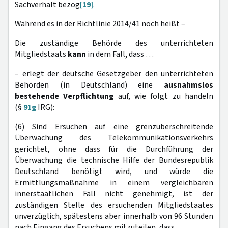
Sachverhalt bezog
[19]
.
Während es in der Richtlinie 2014/41 noch heißt –
Die zuständige Behörde des unterrichteten
Mitgliedstaats
kann
in dem Fall, dass …
– erlegt der deutsche Gesetzgeber den unterrichteten
Behörden (in Deutschland) eine
ausnahmslos
bestehende Verpflichtung
auf, wie folgt zu handeln
(§
91g
IRG):
(6) Sind Ersuchen auf eine grenzüberschreitende
Überwachung des Telekommunikationsverkehrs
gerichtet, ohne dass für die Durchführung der
Überwachung die technische Hilfe der Bundesrepublik
Deutschland benötigt wird, und würde die
Ermittlungsmaßnahme in einem vergleichbaren
innerstaatlichen Fall nicht genehmigt, ist der
zuständigen Stelle des ersuchenden Mitgliedstaates
unverzüglich, spätestens aber innerhalb von 96 Stunden
nach Eingang des Ersuchens mitzuteilen, dass