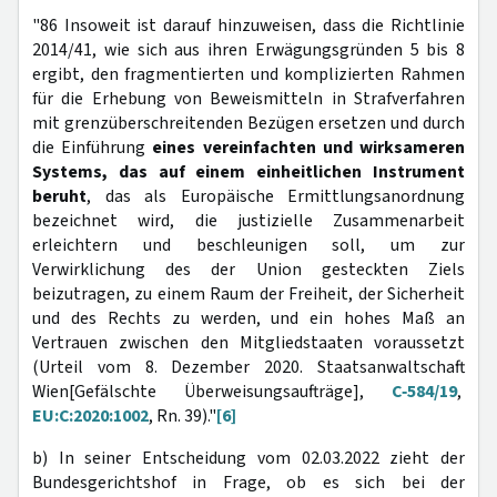
"86 Insoweit ist darauf hinzuweisen, dass die Richtlinie
2014/41, wie sich aus ihren Erwägungsgründen 5 bis 8
ergibt, den fragmentierten und komplizierten Rahmen
für die Erhebung von Beweismitteln in Strafverfahren
mit grenzüberschreitenden Bezügen ersetzen und durch
die Einführung
eines vereinfachten und wirksameren
Systems, das auf einem einheitlichen Instrument
beruht
, das als Europäische Ermittlungsanordnung
bezeichnet wird, die justizielle Zusammenarbeit
erleichtern und beschleunigen soll, um zur
Verwirklichung des der Union gesteckten Ziels
beizutragen, zu einem Raum der Freiheit, der Sicherheit
und des Rechts zu werden, und ein hohes Maß an
Vertrauen zwischen den Mitgliedstaaten voraussetzt
(Urteil vom 8. Dezember 2020. Staatsanwaltschaft
Wien[Gefälschte Überweisungsaufträge],
C‑584/19
,
EU:C:2020:1002
, Rn. 39)."
[6]
b)
In seiner Entscheidung vom 02.03.2022 zieht der
Bundesgerichtshof in Frage, ob es sich bei der