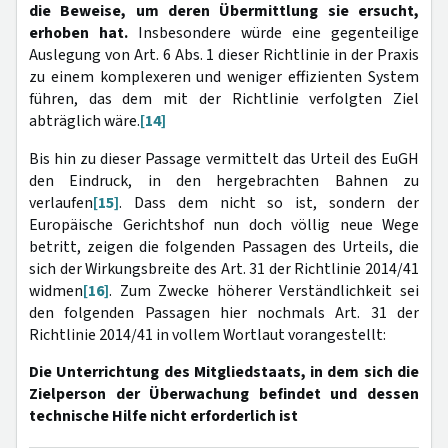
die Beweise, um deren Übermittlung sie ersucht,
erhoben hat.
Insbesondere würde eine gegenteilige
Auslegung von Art. 6 Abs. 1 dieser Richtlinie in der Praxis
zu einem komplexeren und weniger effizienten System
führen, das dem mit der Richtlinie verfolgten Ziel
abträglich wäre.
[14]
Bis hin zu dieser Passage vermittelt das Urteil des EuGH
den Eindruck, in den hergebrachten Bahnen zu
verlaufen
[15]
. Dass dem nicht so ist, sondern der
Europäische Gerichtshof nun doch völlig neue Wege
betritt, zeigen die folgenden Passagen des Urteils, die
sich der Wirkungsbreite des Art. 31 der Richtlinie 2014/41
widmen
[16]
. Zum Zwecke höherer Verständlichkeit sei
den folgenden Passagen hier nochmals Art. 31 der
Richtlinie 2014/41 in vollem Wortlaut vorangestellt:
Die Unterrichtung des Mitgliedstaats, in dem sich die
Zielperson der Überwachung befindet und dessen
technische Hilfe nicht erforderlich ist