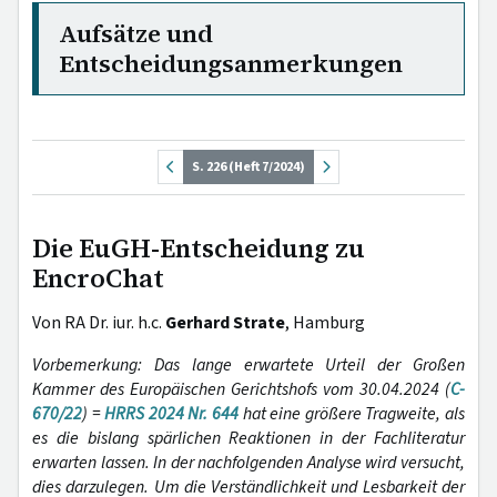
Aufsätze und
Entscheidungsanmerkungen
S. 226 (Heft 7/2024)
Die EuGH-Entscheidung zu
EncroChat
Von RA Dr. iur. h.c.
Gerhard Strate
, Hamburg
Vorbemerkung: Das lange erwartete Urteil der Großen
Kammer des Europäischen Gerichtshofs vom 30.04.2024 (
C-
670/22
) =
HRRS 2024 Nr. 644
hat eine größere Tragweite, als
es die bislang spärlichen Reaktionen in der Fachliteratur
erwarten lassen. In der nachfolgenden Analyse wird versucht,
dies darzulegen. Um die Verständlichkeit und Lesbarkeit der