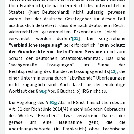
(hier Frankreich), die nach dem Recht des unterrichteten
Staates (hier: Deutschland) nicht zulässig gewesen
wären, hat der deutsche Gesetzgeber für diesen Fall
ausdrücklich dekretiert, dass die nach deutschem Recht
widerrechtlich gesammelten Erkenntnisse "nicht …
verwendet werden dürfen"
[21]
. Die vorgesehene
"verbindliche Regelung"
sei erforderlich
"zum Schutz
der Grundrechte von betroffenen Personen
und zum
Schutz der deutschen Staatssouveränität". Das sind
"sachgemäße Erwägungen" im Sinne der
Rechtsprechung des Bundesverfassungsgerichts
[22]
, die
einer Unterminierung durch "abwägende" Überlegungen
nicht zugänglich sind. Auch lässt sie der eindeutige
Wortlaut des §
91g
Abs. 6 Buchst. b) IRG nicht zu.
Die Regelung des §
91g
Abs. 6 IRG ist hinsichtlich des an
Art. 31 der Richtlinie 2014/41 anschließenden Gebrauchs
des Wortes "Ersuchen" etwas verwirrend. Da es hier
gerade um eine Maßnahme geht, die die
Anordnungsbehörde (in Frankreich) ohne technische