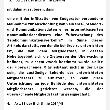
"3. Art. 31 der Richtlinie 2014/41
ist dahin auszulegen, dass
eine mit der Infiltration von Endgeräten verbundene
Maßnahme zur Abschöpfung von Verkehrs‑, Standort-
und Kommunikationsdaten eines internetbasierten
Kommunikationsdiensts eine "Überwachung des
Telekommunikationsverkehrs" im Sinne dieses
Artikels darstellt, von der die Behörde zu unterrichten
ist, die von dem Mitgliedstaat, in dessen
Hoheitsgebiet sich die Zielperson der Überwachung
befindet, zu diesem Zweck bestimmt wurde. Sollte
der überwachende Mitgliedstaat nicht in der Lage
sein, die zuständige Behörde des unterrichteten
Mitgliedstaats zu ermitteln, so kann diese
Unterrichtung an jede Behörde des unterrichteten
Mitgliedstaats gerichtet werden, die der
überwachende Mitgliedstaat für geeignet hält.
4. Art. 31 der Richtlinie 2014/41