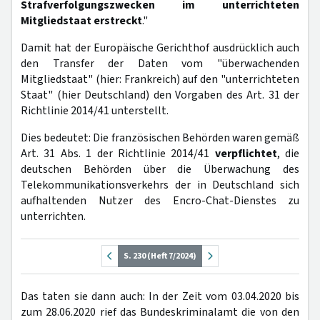
Strafverfolgungszwecken im unterrichteten
Mitgliedstaat erstreckt
."
Damit hat der Europäische Gerichthof ausdrücklich auch
den Transfer der Daten vom "überwachenden
Mitgliedstaat" (hier: Frankreich) auf den "unterrichteten
Staat" (hier Deutschland) den Vorgaben des Art. 31 der
Richtlinie 2014/41 unterstellt.
Dies bedeutet: Die französischen Behörden waren gemäß
Art. 31 Abs. 1 der Richtlinie 2014/41
verpflichtet
, die
deutschen Behörden über die Überwachung des
Telekommunikationsverkehrs der in Deutschland sich
aufhaltenden Nutzer des Encro-Chat-Dienstes zu
unterrichten.
S. 230 (Heft 7/2024)
Das taten sie dann auch: In der Zeit vom 03.04.2020 bis
zum 28.06.2020 rief das Bundeskriminalamt die von den