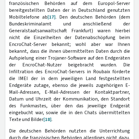
französischen Behörden auf dem Europol-Server
bereitgestellten Daten der in Deutschland genutzten
Mobiltelefone ab
[17]
. Den deutschen Behörden (dem
Bundeskriminalamt und anschließend der
Generalstaatsanwaltschaft Frankfurt) waren hierbei
nicht die Einzelheiten der Datenabschöpfung beim
EncroChat-Server bekannt; wohl aber war Ihnen
bekannt, dass die ihnen übermittelten Daten durch die
Aufspielung einer Trojaner-Software auf den Endgeräten
der EncroChat-Nutzer beigebracht wurden. Die
Infiltration des EncroChat-Servers in Roubaix förderte
die IMEI der in dem jeweiligen Land festgestellten
Endgeräte zutage, ebenso die jeweils zugehörigen E-
Mail-Adressen, E-Mail-Adressen der Kontaktpartner,
Datum und Uhrzeit der Kommunikation, den Standort
des Funkmastes, über den das jeweilige Endgerät
eingebucht war, sowie die in den Chats übermittelten
Texte und Bilder
[18]
.
Die deutschen Behörden nutzten die Unterrichtung
durch die französischen Behörden allerdings nicht dazu,