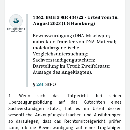
1362. BGH 5 StR 434/22 - Urteil vom 16.
August 2023 (LG Hamburg)
Entscheidung
aufrufen
Beweiswürdigung (DNA-Mischspur;
indirekter Transfer von DNA-Material;
molekulargenetische
Vergleichsuntersuchung;
Sachverständigengutachten;
Darstellung im Urteil; Zweifelssatz;
Aussage des Angeklagten).
§
261
StPO
1. Wenn sich das Tatgericht bei seiner
Überzeugungsbildung auf das Gutachten eines
Sachverständigen stützt, hat es im Urteil dessen
wesentliche Anknüpfungstatsachen und Ausführungen
so darzulegen, dass das Rechtsmittelgericht prüfen
kann, ob die Beweiswürdigung auf einer tragfähigen