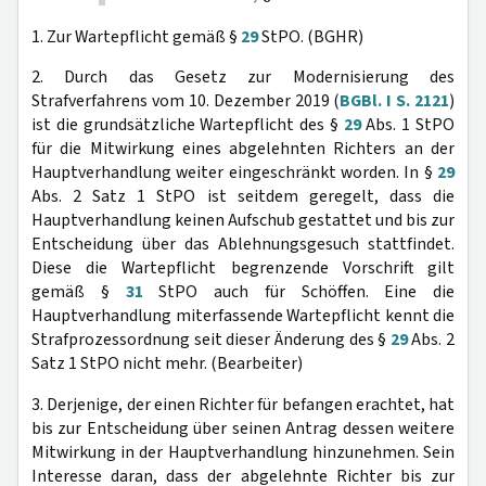
1. Zur Wartepflicht gemäß §
29
StPO. (BGHR)
2. Durch das Gesetz zur Modernisierung des
Strafverfahrens vom 10. Dezember 2019 (
BGBl. I S. 2121
)
ist die grundsätzliche Wartepflicht des §
29
Abs. 1 StPO
für die Mitwirkung eines abgelehnten Richters an der
Hauptverhandlung weiter eingeschränkt worden. In §
29
Abs. 2 Satz 1 StPO ist seitdem geregelt, dass die
Hauptverhandlung keinen Aufschub gestattet und bis zur
Entscheidung über das Ablehnungsgesuch stattfindet.
Diese die Wartepflicht begrenzende Vorschrift gilt
gemäß §
31
StPO auch für Schöffen. Eine die
Hauptverhandlung miterfassende Wartepflicht kennt die
Strafprozessordnung seit dieser Änderung des §
29
Abs. 2
Satz 1 StPO nicht mehr. (Bearbeiter)
3. Derjenige, der einen Richter für befangen erachtet, hat
bis zur Entscheidung über seinen Antrag dessen weitere
Mitwirkung in der Hauptverhandlung hinzunehmen. Sein
Interesse daran, dass der abgelehnte Richter bis zur