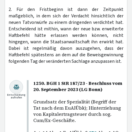
2. Für den Fristbeginn ist dann der Zeitpunkt
maßgeblich, in dem sich der Verdacht hinsichtlich der
neuen Tatvorwürfe zu einem dringenden verdichtet hat.
Entscheidend ist mithin, wann der neue bzw. erweiterte
Haftbefehl hätte erlassen werden können, nicht
hingegen, wann die Staatsanwaltschaft ihn erwirkt hat.
Dabei ist regelmäßig davon auszugehen, dass der
Haftbefehl spätestens an dem auf die Beweisgewinnung
folgenden Tag der veränderten Sachlage anzupassen ist.
1250. BGH 1 StR 187/23 - Beschluss vom
20. September 2023 (LG Bonn)
Entscheidung
aufrufen
Grundsatz der Spezialität (Begriff der
Tat nach dem EuAlÜbk); Hinterziehung
von Kapitalertragsteuer durch sog.
Cum/Ex-Geschäfte.