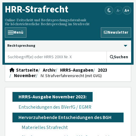
HRR
-Strafrecht
A-
A+
Online-Zeitschrift und Rechtsprechungsdatenbank
für höchstrichterliche Rechtsprechung im Strafrecht
Menü
Newsletter
HRRS durchsuchen
Suchen
Startseite
Archiv
HRRS-Ausgaben
2023
November
IV. Strafverfahrensrecht (mit GVG)
HRRS-Ausgabe November 2023:
Entscheidungen des BVerfG / EGMR
Hervorzuhebende Entscheidungen des BGH
Materielles Strafrecht