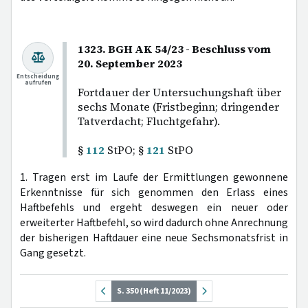
1323. BGH AK 54/23 - Beschluss vom
20. September 2023
Entscheidung
aufrufen
Fortdauer der Untersuchungshaft über
sechs Monate (Fristbeginn; dringender
Tatverdacht; Fluchtgefahr).
§
112
StPO; §
121
StPO
1. Tragen erst im Laufe der Ermittlungen gewonnene
Erkenntnisse für sich genommen den Erlass eines
Haftbefehls und ergeht deswegen ein neuer oder
erweiterter Haftbefehl, so wird dadurch ohne Anrechnung
der bisherigen Haftdauer eine neue Sechsmonatsfrist in
Gang gesetzt.
S. 350 (Heft 11/2023)