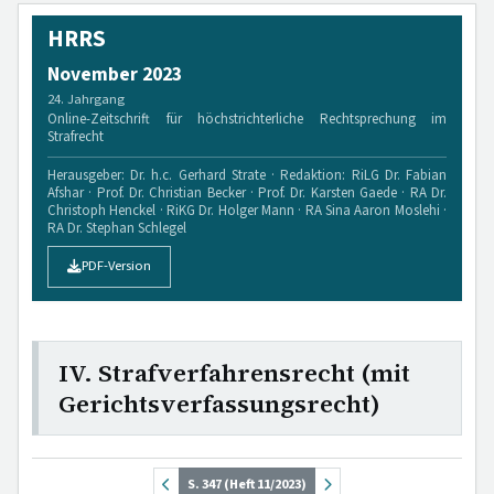
HRRS
November 2023
24. Jahrgang
Online-Zeitschrift für höchstrichterliche Rechtsprechung im
Strafrecht
Herausgeber: Dr. h.c. Gerhard Strate · Redaktion: RiLG Dr. Fabian
Afshar · Prof. Dr. Christian Becker · Prof. Dr. Karsten Gaede · RA Dr.
Christoph Henckel · RiKG Dr. Holger Mann · RA Sina Aaron Moslehi ·
RA Dr. Stephan Schlegel
PDF-Version
IV. Strafverfahrensrecht (mit
Gerichtsverfassungsrecht)
S. 347 (Heft 11/2023)