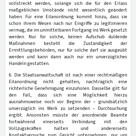
vollstreckt werden, solange sich die für den Erlass
maßgeblichen Umstände nicht wesentlich geändert
haben. Für eine Eilanordnung kommt hinzu, dass sie
schon ihrem Wesen nach nur Eingriffe zu legitimieren
vermag, die im unmittelbaren Fortgang ins Werk gesetzt
werden. Nur für solche, keinen Aufschub duldende
Maßnahmen besteht die Zuständigkeit der
Ermittlungsbehörden, nur für solche darf sie ausgeübt
werden und kann dann auch nur ein unverzügliches
Handeln gestatten.
6. Die Staatsanwaltschaft ist nach einer rechtmäßigen
Eilanordnung nicht gehalten, nachträglich eine
richterliche Genehmigung einzuholen. Dasselbe gilt für
den Fall, dass sich eine Möglichkeit hierzu
ausnahmsweise noch vor Beginn der – grundsätzlich
unverzüglich ins Werk zu setzenden – Durchsuchung
ergibt. Ansonsten müsste der anordnende Beamte
fortwährend einerseits Verbindung mit den
Vollzugskräften halten und andererseits
Kontaktversuche zum Gericht unternehmen, nur um