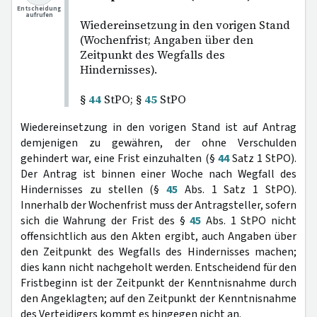
Entscheidung
aufrufen
Wiedereinsetzung in den vorigen Stand
(Wochenfrist; Angaben über den
Zeitpunkt des Wegfalls des
Hindernisses).
§
44
StPO; §
45
StPO
Wiedereinsetzung in den vorigen Stand ist auf Antrag
demjenigen zu gewähren, der ohne Verschulden
gehindert war, eine Frist einzuhalten (§
44
Satz 1 StPO).
Der Antrag ist binnen einer Woche nach Wegfall des
Hindernisses zu stellen (§
45
Abs. 1 Satz 1 StPO).
Innerhalb der Wochenfrist muss der Antragsteller, sofern
sich die Wahrung der Frist des §
45
Abs. 1 StPO nicht
offensichtlich aus den Akten ergibt, auch Angaben über
den Zeitpunkt des Wegfalls des Hindernisses machen;
dies kann nicht nachgeholt werden. Entscheidend für den
Fristbeginn ist der Zeitpunkt der Kenntnisnahme durch
den Angeklagten; auf den Zeitpunkt der Kenntnisnahme
des Verteidigers kommt es hingegen nicht an.