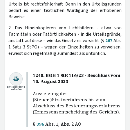
Urteils ist rechtsfehlerhaft. Denn in den Urteilsgründen
bedarf es einer textlichen Würdigung der erhobenen
Beweise.
2. Das Hineinkopieren von Lichtbildern - etwa von
Tatmitteln oder Tatörtlichkeiten - in die Urteilsgründe,
anstatt auf diese – wie das Gesetz es vorsieht (§
267
Abs.
1 Satz 3 StPO) – wegen der Einzelheiten zu verweisen,
erweist sich regelmäßig zumindest als untunlich.
1248. BGH 1 StR 116/23 - Beschluss vom
10. August 2023
Entscheidung
aufrufen
Aussetzung des
(Steuer-)Strafverfahrens bis zum
Abschluss des Besteuerungsverfahrens
(Ermessensentscheidung des Gerichts).
§
396
Abs. 1, Abs. 2 AO