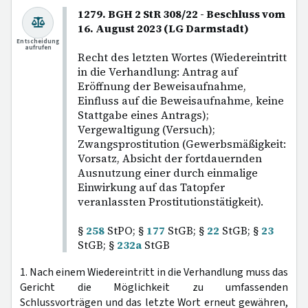
1279. BGH 2 StR 308/22 - Beschluss vom
16. August 2023 (LG Darmstadt)
Entscheidung
aufrufen
Recht des letzten Wortes (Wiedereintritt
in die Verhandlung: Antrag auf
Eröffnung der Beweisaufnahme,
Einfluss auf die Beweisaufnahme, keine
Stattgabe eines Antrags);
Vergewaltigung (Versuch);
Zwangsprostitution (Gewerbsmäßigkeit:
Vorsatz, Absicht der fortdauernden
Ausnutzung einer durch einmalige
Einwirkung auf das Tatopfer
veranlassten Prostitutionstätigkeit).
§
258
StPO; §
177
StGB; §
22
StGB; §
23
StGB; §
232a
StGB
1. Nach einem Wiedereintritt in die Verhandlung muss das
Gericht die Möglichkeit zu umfassenden
Schlussvorträgen und das letzte Wort erneut gewähren,