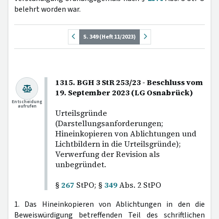
belehrt worden war.
S. 349 (Heft 11/2023)
1315. BGH 3 StR 253/23 - Beschluss vom
19. September 2023 (LG Osnabrück)
Entscheidung
aufrufen
Urteilsgründe
(Darstellungsanforderungen;
Hineinkopieren von Ablichtungen und
Lichtbildern in die Urteilsgründe);
Verwerfung der Revision als
unbegründet.
§
267
StPO; §
349
Abs. 2 StPO
1. Das Hineinkopieren von Ablichtungen in den die
Beweiswürdigung betreffenden Teil des schriftlichen