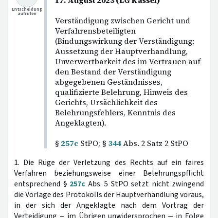
17. August 2023 (LG Kassel)
Entscheidung
aufrufen
Verständigung zwischen Gericht und
Verfahrensbeteiligten
(Bindungswirkung der Verständigung:
Aussetzung der Hauptverhandlung,
Unverwertbarkeit des im Vertrauen auf
den Bestand der Verständigung
abgegebenen Geständnisses,
qualifizierte Belehrung, Hinweis des
Gerichts, Ursächlichkeit des
Belehrungsfehlers, Kenntnis des
Angeklagten).
§
257c
StPO; §
344
Abs. 2 Satz 2 StPO
1. Die Rüge der Verletzung des Rechts auf ein faires
Verfahren beziehungsweise einer Belehrungspflicht
entsprechend §
257c
Abs. 5 StPO setzt nicht zwingend
die Vorlage des Protokolls der Hauptverhandlung voraus,
in der sich der Angeklagte nach dem Vortrag der
Verteidigung ‒ im Übrigen unwidersprochen ‒ in Folge