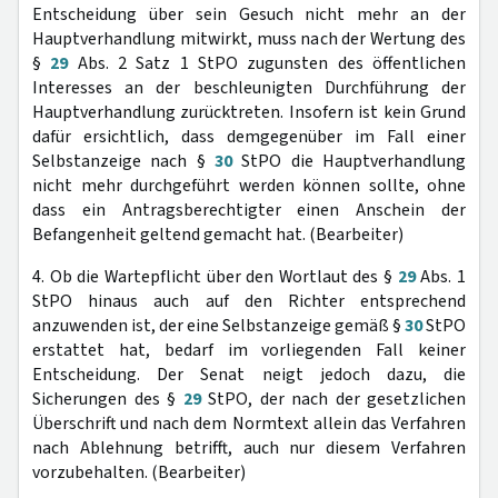
Entscheidung über sein Gesuch nicht mehr an der
Hauptverhandlung mitwirkt, muss nach der Wertung des
§
29
Abs. 2 Satz 1 StPO zugunsten des öffentlichen
Interesses an der beschleunigten Durchführung der
Hauptverhandlung zurücktreten. Insofern ist kein Grund
dafür ersichtlich, dass demgegenüber im Fall einer
Selbstanzeige nach §
30
StPO die Hauptverhandlung
nicht mehr durchgeführt werden können sollte, ohne
dass ein Antragsberechtigter einen Anschein der
Befangenheit geltend gemacht hat. (Bearbeiter)
4. Ob die Wartepflicht über den Wortlaut des §
29
Abs. 1
StPO hinaus auch auf den Richter entsprechend
anzuwenden ist, der eine Selbstanzeige gemäß §
30
StPO
erstattet hat, bedarf im vorliegenden Fall keiner
Entscheidung. Der Senat neigt jedoch dazu, die
Sicherungen des §
29
StPO, der nach der gesetzlichen
Überschrift und nach dem Normtext allein das Verfahren
nach Ablehnung betrifft, auch nur diesem Verfahren
vorzubehalten. (Bearbeiter)