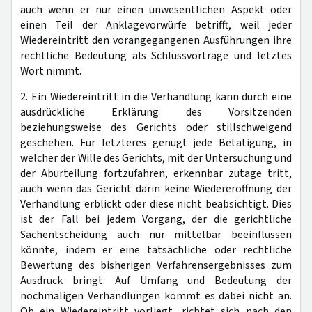
auch wenn er nur einen unwesentlichen Aspekt oder
einen Teil der Anklagevorwürfe betrifft, weil jeder
Wiedereintritt den vorangegangenen Ausführungen ihre
rechtliche Bedeutung als Schlussvorträge und letztes
Wort nimmt.
2. Ein Wiedereintritt in die Verhandlung kann durch eine
ausdrückliche Erklärung des Vorsitzenden
beziehungsweise des Gerichts oder stillschweigend
geschehen. Für letzteres genügt jede Betätigung, in
welcher der Wille des Gerichts, mit der Untersuchung und
der Aburteilung fortzufahren, erkennbar zutage tritt,
auch wenn das Gericht darin keine Wiedereröffnung der
Verhandlung erblickt oder diese nicht beabsichtigt. Dies
ist der Fall bei jedem Vorgang, der die gerichtliche
Sachentscheidung auch nur mittelbar beeinflussen
könnte, indem er eine tatsächliche oder rechtliche
Bewertung des bisherigen Verfahrensergebnisses zum
Ausdruck bringt. Auf Umfang und Bedeutung der
nochmaligen Verhandlungen kommt es dabei nicht an.
Ob ein Wiedereintritt vorliegt, richtet sich nach den