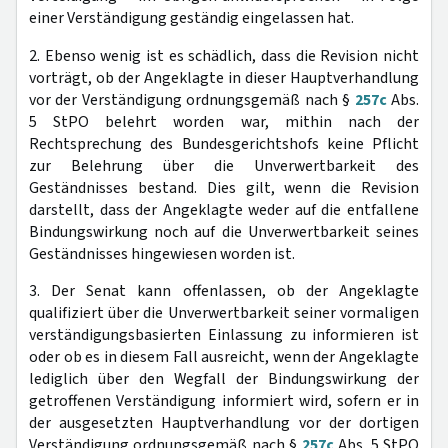
einer Verständigung geständig eingelassen hat.
2. Ebenso wenig ist es schädlich, dass die Revision nicht
vorträgt, ob der Angeklagte in dieser Hauptverhandlung
vor der Verständigung ordnungsgemäß nach §
257c
Abs.
5 StPO belehrt worden war, mithin nach der
Rechtsprechung des Bundesgerichtshofs keine Pflicht
zur Belehrung über die Unverwertbarkeit des
Geständnisses bestand. Dies gilt, wenn die Revision
darstellt, dass der Angeklagte weder auf die entfallene
Bindungswirkung noch auf die Unverwertbarkeit seines
Geständnisses hingewiesen worden ist.
3. Der Senat kann offenlassen, ob der Angeklagte
qualifiziert über die Unverwertbarkeit seiner vormaligen
verständigungsbasierten Einlassung zu informieren ist
oder ob es in diesem Fall ausreicht, wenn der Angeklagte
lediglich über den Wegfall der Bindungswirkung der
getroffenen Verständigung informiert wird, sofern er in
der ausgesetzten Hauptverhandlung vor der dortigen
Verständigung ordnungsgemäß nach §
257c
Abs. 5 StPO