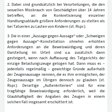
2. Dabei sind grundsätzlich bei Verurteilungen, die den
sexuellen Missbrauch von Geschädigten über 14 Jahren
betreffen, an die Konkretisierung einzelner
Handlungsabläufe größere Anforderungen zu stellen als
bei Tatserien zu Lasten von Kindern (st. Rspr.).
3. Die in einer „Aussage gegen Aussage“ oder „Schweigen
gegen Aussage“-Konstellation ohnehin erhöhten
Anforderungen an die Beweiswürdigung und deren
Darstellung im Urteil sind u.a. zusätzlich dann
gesteigert, wenn nach Auffassung des Tatgerichts der
einzige Belastungszeuge gelogen hat. Dann muss es –
jedenfalls regelmäßig – gewichtige Gründe außerhalb
der Zeugenaussage nennen, die es ihm ermöglichen, der
Zeugenaussage im Übrigen dennoch zu glauben (st.
Rspr.). Derartige „Außenkriterien“ sind für eine
tragfähige Beweiswürdigung erforderlich, weil die
Glaubhaftigkeit der Angaben des Zeugen in einem
solchen Fall insgesamt erschüttert ist.