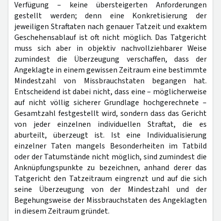
Verfügung – keine übersteigerten Anforderungen
gestellt werden; denn eine Konkretisierung der
jeweiligen Straftaten nach genauer Tatzeit und exaktem
Geschehensablauf ist oft nicht möglich. Das Tatgericht
muss sich aber in objektiv nachvollziehbarer Weise
zumindest die Überzeugung verschaffen, dass der
Angeklagte in einem gewissen Zeitraum eine bestimmte
Mindestzahl von Missbrauchstaten begangen hat.
Entscheidend ist dabei nicht, dass eine – möglicherweise
auf nicht völlig sicherer Grundlage hochgerechnete –
Gesamtzahl festgestellt wird, sondern dass das Gericht
von jeder einzelnen individuellen Straftat, die es
aburteilt, überzeugt ist. Ist eine Individualisierung
einzelner Taten mangels Besonderheiten im Tatbild
oder der Tatumstände nicht möglich, sind zumindest die
Anknüpfungspunkte zu bezeichnen, anhand derer das
Tatgericht den Tatzeitraum eingrenzt und auf die sich
seine Überzeugung von der Mindestzahl und der
Begehungsweise der Missbrauchstaten des Angeklagten
in diesem Zeitraum gründet.