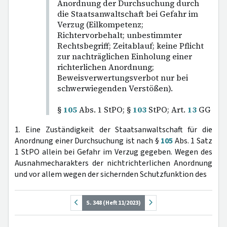
Anordnung der Durchsuchung durch
die Staatsanwaltschaft bei Gefahr im
Verzug (Eilkompetenz;
Richtervorbehalt; unbestimmter
Rechtsbegriff; Zeitablauf; keine Pflicht
zur nachträglichen Einholung einer
richterlichen Anordnung;
Beweisverwertungsverbot nur bei
schwerwiegenden Verstößen).
§
105
Abs. 1 StPO; §
103
StPO; Art.
13
GG
1. Eine Zuständigkeit der Staatsanwaltschaft für die
Anordnung einer Durchsuchung ist nach §
105
Abs. 1 Satz
1 StPO allein bei Gefahr im Verzug gegeben. Wegen des
Ausnahmecharakters der nichtrichterlichen Anordnung
und vor allem wegen der sichernden Schutzfunktion des
S. 348 (Heft 11/2023)