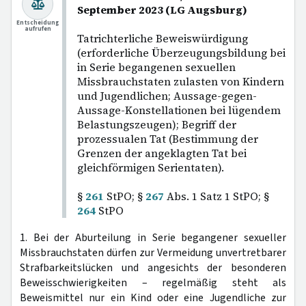
September 2023 (LG Augsburg)
Entscheidung
aufrufen
Tatrichterliche Beweiswürdigung
(erforderliche Überzeugungsbildung bei
in Serie begangenen sexuellen
Missbrauchstaten zulasten von Kindern
und Jugendlichen; Aussage-gegen-
Aussage-Konstellationen bei lügendem
Belastungszeugen); Begriff der
prozessualen Tat (Bestimmung der
Grenzen der angeklagten Tat bei
gleichförmigen Serientaten).
§
261
StPO; §
267
Abs. 1 Satz 1 StPO; §
264
StPO
1. Bei der Aburteilung in Serie begangener sexueller
Missbrauchstaten dürfen zur Vermeidung unvertretbarer
Strafbarkeitslücken und angesichts der besonderen
Beweisschwierigkeiten – regelmäßig steht als
Beweismittel nur ein Kind oder eine Jugendliche zur