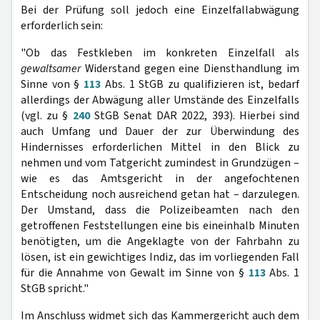
Bei der Prüfung soll jedoch eine Einzelfallabwägung
erforderlich sein:
"Ob das Festkleben im konkreten Einzelfall als
gewaltsamer
Widerstand gegen eine Diensthandlung im
Sinne von §
113
Abs. 1 StGB zu qualifizieren ist, bedarf
allerdings der Abwägung aller Umstände des Einzelfalls
(vgl. zu §
240
StGB Senat DAR 2022, 393). Hierbei sind
auch Umfang und Dauer der zur Überwindung des
Hindernisses erforderlichen Mittel in den Blick zu
nehmen und vom Tatgericht zumindest in Grundzügen –
wie es das Amtsgericht in der angefochtenen
Entscheidung noch ausreichend getan hat – darzulegen.
Der Umstand, dass die Polizeibeamten nach den
getroffenen Feststellungen eine bis eineinhalb Minuten
benötigten, um die Angeklagte von der Fahrbahn zu
lösen, ist ein gewichtiges Indiz, das im vorliegenden Fall
für die Annahme von Gewalt im Sinne von §
113
Abs. 1
StGB spricht."
Im Anschluss widmet sich das Kammergericht auch dem