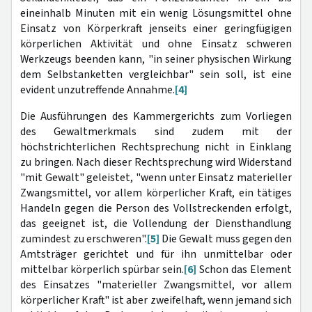
eineinhalb Minuten mit ein wenig Lösungsmittel ohne
Einsatz von Körperkraft jenseits einer geringfügigen
körperlichen Aktivität und ohne Einsatz schweren
Werkzeugs beenden kann, "in seiner physischen Wirkung
dem Selbstanketten vergleichbar" sein soll, ist eine
evident unzutreffende Annahme.
[4]
Die Ausführungen des Kammergerichts zum Vorliegen
des Gewaltmerkmals sind zudem mit der
höchstrichterlichen Rechtsprechung nicht in Einklang
zu bringen. Nach dieser Rechtsprechung wird Widerstand
"mit Gewalt" geleistet, "wenn unter Einsatz materieller
Zwangsmittel, vor allem körperlicher Kraft, ein tätiges
Handeln gegen die Person des Vollstreckenden erfolgt,
das geeignet ist, die Vollendung der Diensthandlung
zumindest zu erschweren".
[5]
Die Gewalt muss gegen den
Amtsträger gerichtet und für ihn unmittelbar oder
mittelbar körperlich spürbar sein.
[6]
Schon das Element
des Einsatzes "materieller Zwangsmittel, vor allem
körperlicher Kraft" ist aber zweifelhaft, wenn jemand sich