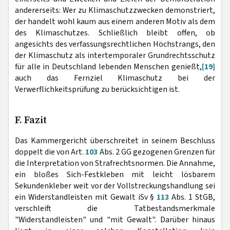
andererseits: Wer zu Klimaschutzzwecken demonstriert,
der handelt wohl kaum aus einem anderen Motiv als dem
des Klimaschutzes. Schließlich bleibt offen, ob
angesichts des verfassungsrechtlichen Höchstrangs, den
der Klimaschutz als intertemporaler Grundrechtsschutz
für alle in Deutschland lebenden Menschen genießt,
[19]
auch das Fernziel Klimaschutz bei der
Verwerflichkeitsprüfung zu berücksichtigen ist.
F. Fazit
Das Kammergericht überschreitet in seinem Beschluss
doppelt die von Art.
103
Abs. 2 GG gezogenen Grenzen für
die Interpretation von Strafrechtsnormen. Die Annahme,
ein bloßes Sich-Festkleben mit leicht lösbarem
Sekundenkleber weit vor der Vollstreckungshandlung sei
ein Widerstandleisten mit Gewalt iSv §
113
Abs. 1 StGB,
verschleift die Tatbestandsmerkmale
"Widerstandleisten" und "mit Gewalt". Darüber hinaus