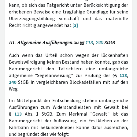
kann, ob sich das Tatgericht unter Berücksichtigung der
erhobenen Beweise eine tragfähige Grundlage für seine
Überzeugungsbildung verschafft und das materielle
Recht richtig angewendet hat.
[3]
III. Allgemeine Ausführungen zu §§
113
,
240
StGB
Auch wenn das Urteil schon wegen der lückenhaften
Beweiswürdigung keinen Bestand haben konnte, gab das
Kammergericht den Tatrichtern eine umfangreiche
allgemeine "Segelanweisung" zur Prüfung der §§
113
,
240
StGB in vergleichbaren Blockadefällen mit auf den
Weg.
Im Mittelpunkt der Entscheidung stehen umfangreiche
Ausführungen zum Widerstandleisten mit Gewalt bei
§
113
Abs. 1 StGB. Zum Merkmal "Gewalt" ist das
Kammergericht der Auffassung, ein Festkleben an der
Fahrbahn mit Sekundenkleber könne dafür ausreichen,
und begründet dies wie folgt: