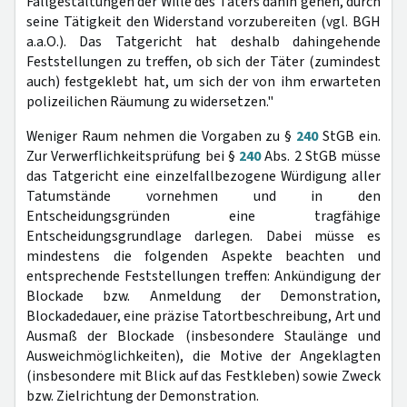
Fallgestaltungen der Wille des Täters dahin gehen, durch
seine Tätigkeit den Widerstand vorzubereiten (vgl. BGH
a.a.O.). Das Tatgericht hat deshalb dahingehende
Feststellungen zu treffen, ob sich der Täter (zumindest
auch) festgeklebt hat, um sich der von ihm erwarteten
polizeilichen Räumung zu widersetzen."
Weniger Raum nehmen die Vorgaben zu §
240
StGB ein.
Zur Verwerflichkeitsprüfung bei §
240
Abs. 2 StGB müsse
das Tatgericht eine einzelfallbezogene Würdigung aller
Tatumstände vornehmen und in den
Entscheidungsgründen eine tragfähige
Entscheidungsgrundlage darlegen. Dabei müsse es
mindestens die folgenden Aspekte beachten und
entsprechende Feststellungen treffen: Ankündigung der
Blockade bzw. Anmeldung der Demonstration,
Blockadedauer, eine präzise Tatortbeschreibung, Art und
Ausmaß der Blockade (insbesondere Staulänge und
Ausweichmöglichkeiten), die Motive der Angeklagten
(insbesondere mit Blick auf das Festkleben) sowie Zweck
bzw. Zielrichtung der Demonstration.