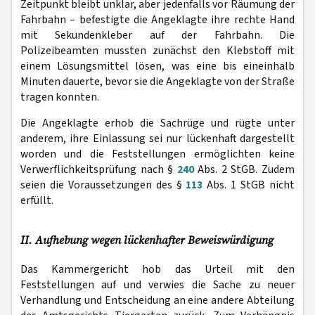
Zeitpunkt bleibt unklar, aber jedenfalls vor Räumung der
Fahrbahn – befestigte die Angeklagte ihre rechte Hand
mit Sekundenkleber auf der Fahrbahn. Die
Polizeibeamten mussten zunächst den Klebstoff mit
einem Lösungsmittel lösen, was eine bis eineinhalb
Minuten dauerte, bevor sie die Angeklagte von der Straße
tragen konnten.
Die Angeklagte erhob die Sachrüge und rügte unter
anderem, ihre Einlassung sei nur lückenhaft dargestellt
worden und die Feststellungen ermöglichten keine
Verwerflichkeitsprüfung nach §
240
Abs. 2 StGB. Zudem
seien die Voraussetzungen des §
113
Abs. 1 StGB nicht
erfüllt.
II. Aufhebung wegen lückenhafter Beweiswürdigung
Das Kammergericht hob das Urteil mit den
Feststellungen auf und verwies die Sache zu neuer
Verhandlung und Entscheidung an eine andere Abteilung