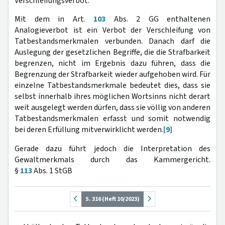
Verschleifungsverbot:
Mit dem in Art.
103
Abs. 2 GG enthaltenen
Analogieverbot ist ein Verbot der Verschleifung von
Tatbestandsmerkmalen verbunden. Danach darf die
Auslegung der gesetzlichen Begriffe, die die Strafbarkeit
begrenzen, nicht im Ergebnis dazu führen, dass die
Begrenzung der Strafbarkeit wieder aufgehoben wird. Für
einzelne Tatbestandsmerkmale bedeutet dies, dass sie
selbst innerhalb ihres möglichen Wortsinns nicht derart
weit ausgelegt werden dürfen, dass sie völlig von anderen
Tatbestandsmerkmalen erfasst und somit notwendig
bei deren Erfüllung mitverwirklicht werden.
[9]
Gerade dazu führt jedoch die Interpretation des
Gewaltmerkmals durch das Kammergericht.
§
113
Abs. 1 StGB
S. 316 (Heft 10/2023)