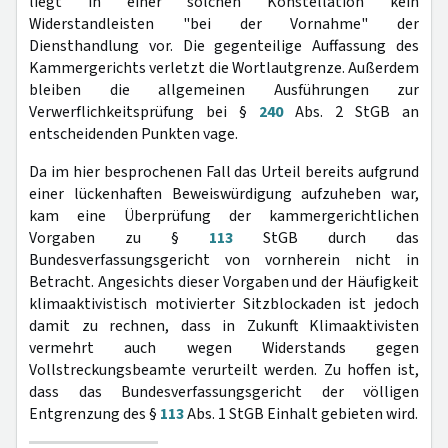
liegt in einer solchen Konstellation kein
Widerstandleisten "bei der Vornahme" der
Diensthandlung vor. Die gegenteilige Auffassung des
Kammergerichts verletzt die Wortlautgrenze. Außerdem
bleiben die allgemeinen Ausführungen zur
Verwerflichkeitsprüfung bei §
240
Abs. 2 StGB an
entscheidenden Punkten vage.
Da im hier besprochenen Fall das Urteil bereits aufgrund
einer lückenhaften Beweiswürdigung aufzuheben war,
kam eine Überprüfung der kammergerichtlichen
Vorgaben zu §
113
StGB durch das
Bundesverfassungsgericht von vornherein nicht in
Betracht. Angesichts dieser Vorgaben und der Häufigkeit
klimaaktivistisch motivierter Sitzblockaden ist jedoch
damit zu rechnen, dass in Zukunft Klimaaktivisten
vermehrt auch wegen Widerstands gegen
Vollstreckungsbeamte verurteilt werden. Zu hoffen ist,
dass das Bundesverfassungsgericht der völligen
Entgrenzung des §
113
Abs. 1 StGB Einhalt gebieten wird.