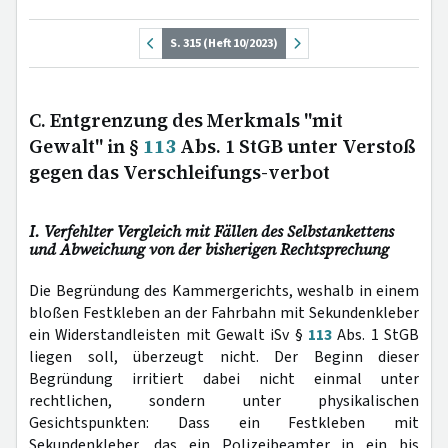
S. 315 (Heft 10/2023)
C. Entgrenzung des Merkmals "mit
Gewalt" in §
113
Abs. 1 StGB unter Verstoß
gegen das Verschleifungs-verbot
I. Verfehlter Vergleich mit Fällen des Selbstankettens
und Abweichung von der bisherigen Rechtsprechung
Die Begründung des Kammergerichts, weshalb in einem
bloßen Festkleben an der Fahrbahn mit Sekundenkleber
ein Widerstandleisten mit Gewalt iSv §
113
Abs. 1 StGB
liegen soll, überzeugt nicht. Der Beginn dieser
Begründung irritiert dabei nicht einmal unter
rechtlichen, sondern unter physikalischen
Gesichtspunkten: Dass ein Festkleben mit
Sekundenkleber, das ein Polizeibeamter in ein bis