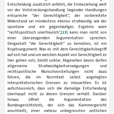
Entscheidung zusätzlich anführt, die Einbeziehung weit
vor der Vollstreckungshandlung liegender Handlungen
entspreche "der Gerechtigkeit", der vorbereitete
Widerstand sei mindestens ebenso strafwürdig wie der
spontane und ein gegenläufiges Ergebnis wäre
"rechtspolitisch unerfreulich",
[13]
kann man nicht von
einer überzeugenden Argumentation sprechen.
Dergestalt "die Gerechtigkeit" zu bemühen, ist ein
Kryptoargument. Was es mit dem Gerechtigkeitsbegriff
auf sich hat und um welchen Aspekt von Gerechtigkeit es
hier gehen soll, bleibt unklar. Abgesehen davon dürfen
allgemeine Strafwürdigkeitserwägungen und
rechtspolitische Wunschvorstellungen nicht dazu
führen, die im Normtext selbst angelegten
interpretatorischen Grenzen zu missachten. Es ist
aufschlussreich, dass sich die damalige Entscheidung
überhaupt nicht zu diesen Grenzen verhält. Darüber
hinaus öffnet die Argumentation des
Bundesgerichtshofs, der sich das Kammergericht
anschließt, einer nahezu unbegrenzten zeitlichen