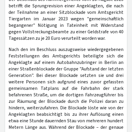
betrifft die Sprungrevision einer Angeklagten, die nach
der Teilnahme an einer Sitzblockade vom Amtsgericht
Tiergarten im Januar 2023 wegen "gemeinschaftlich
begangener" Nötigung in Tateinheit mit Widerstand
gegen Vollstreckungsbeamte zu einer Geldstrafe von 40
Tagessätzen zu je 20 Euro verurteilt worden war.
Nach den im Beschluss auszugsweise wiedergegebenen
Feststellungen des Amtsgerichts beteiligte sich die
Angeklagte auf einem Autobahnzubringer in Berlin an
einer Straßenblockade der Gruppe "Aufstand der letzten
Generation". Bei dieser Blockade setzten sie und drei
weitere Personen sich aufgrund eines zuvor gefassten
gemeinsamen Tatplans auf die Fahrbahn der stark
befahrenen Straße, um die dortigen Fahrzeugführer bis
zur Räumung der Blockade durch die Polizei daran zu
hindern, weiterzufahren. Die Blockade löste wie von der
Angeklagten beabsichtigt bis zu ihrer Auflösung einen
etwa eine Stunde dauernden Stau von mehreren hundert
Metern Länge aus. Während der Blockade – der genaue