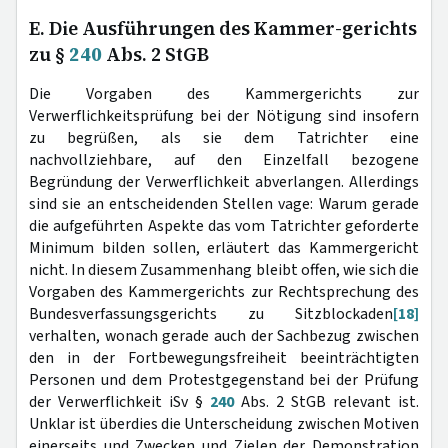
E. Die Ausführungen des Kammer-gerichts
zu §
240
Abs. 2 StGB
Die Vorgaben des Kammergerichts zur
Verwerflichkeitsprüfung bei der Nötigung sind insofern
zu begrüßen, als sie dem Tatrichter eine
nachvollziehbare, auf den Einzelfall bezogene
Begründung der Verwerflichkeit abverlangen. Allerdings
sind sie an entscheidenden Stellen vage: Warum gerade
die aufgeführten Aspekte das vom Tatrichter geforderte
Minimum bilden sollen, erläutert das Kammergericht
nicht. In diesem Zusammenhang bleibt offen, wie sich die
Vorgaben des Kammergerichts zur Rechtsprechung des
Bundesverfassungsgerichts zu Sitzblockaden
[18]
verhalten, wonach gerade auch der Sachbezug zwischen
den in der Fortbewegungsfreiheit beeinträchtigten
Personen und dem Protestgegenstand bei der Prüfung
der Verwerflichkeit iSv §
240
Abs. 2 StGB relevant ist.
Unklar ist überdies die Unterscheidung zwischen Motiven
einerseits und Zwecken und Zielen der Demonstration