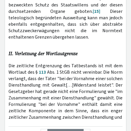
bezweckten Schutz des Staatswillens und der diesen
durchsetzenden Organe geboten.
[15]
Dieser
teleologisch begründeten Ausweitung kann man jedoch
ebenfalls entgegenhalten, dass sich über abstrakte
Schutzzweckerwägungen nicht die im Normtext
enthaltenen Grenzen übergehen lassen.
II. Verletzung der Wortlautgrenze
Die zeitliche Entgrenzung des Tatbestands ist mit dem
Wortlaut des §
113
Abs. 1 StGB nicht vereinbar. Die Norm
verlangt, dass der Täter "bei der Vornahme einer solchen
Diensthandlung mit Gewalt[…]Widerstand leistet". Der
Gesetzgeber hat gerade nicht eine Formulierung wie "im
Zusammenhang mit einer Diensthandlung" gewählt. Die
Formulierung "bei der Vornahme" enthält damit eine
zeitliche Komponente in dem Sinne, dass ein enger
zeitlicher Zusammenhang zwischen Diensthandlung und