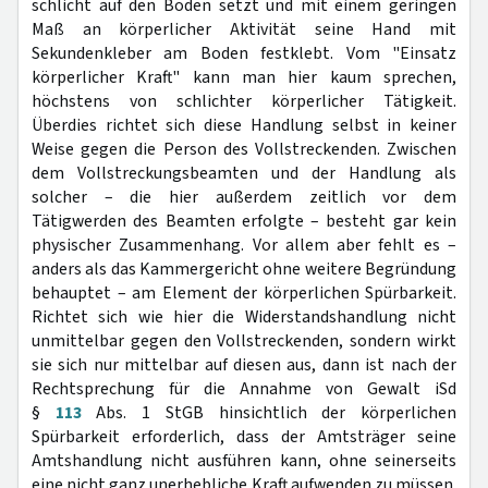
schlicht auf den Boden setzt und mit einem geringen
Maß an körperlicher Aktivität seine Hand mit
Sekundenkleber am Boden festklebt. Vom "Einsatz
körperlicher Kraft" kann man hier kaum sprechen,
höchstens von schlichter körperlicher Tätigkeit.
Überdies richtet sich diese Handlung selbst in keiner
Weise gegen die Person des Vollstreckenden. Zwischen
dem Vollstreckungsbeamten und der Handlung als
solcher – die hier außerdem zeitlich vor dem
Tätigwerden des Beamten erfolgte – besteht gar kein
physischer Zusammenhang. Vor allem aber fehlt es –
anders als das Kammergericht ohne weitere Begründung
behauptet – am Element der körperlichen Spürbarkeit.
Richtet sich wie hier die Widerstandshandlung nicht
unmittelbar gegen den Vollstreckenden, sondern wirkt
sie sich nur mittelbar auf diesen aus, dann ist nach der
Rechtsprechung für die Annahme von Gewalt iSd
§
113
Abs. 1 StGB hinsichtlich der körperlichen
Spürbarkeit erforderlich, dass der Amtsträger seine
Amtshandlung nicht ausführen kann, ohne seinerseits
eine nicht ganz unerhebliche Kraft aufwenden zu müssen.