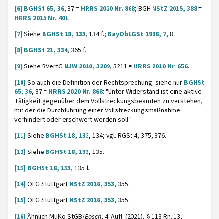
[6]
BGHSt 65, 36
, 37 =
HRRS 2020 Nr. 868
; BGH
NStZ 2015, 388
=
HRRS 2015 Nr. 401
.
[7]
Siehe
BGHSt 18, 133
, 134 f.;
BayObLGSt 1988, 7
, 8.
[8]
BGHSt 21, 334
, 365 f.
[9]
Siehe BVerfG
NJW 2010, 3209
, 3211 =
HRRS 2010 Nr. 656
.
[10]
So auch die Definition der Rechtsprechung, siehe nur
BGHSt
65, 36
, 37 =
HRRS 2020 Nr. 868
: "Unter Widerstand ist eine aktive
Tätigkeit gegenüber dem Vollstreckungsbeamten zu verstehen,
mit der die Durchführung einer Vollstreckungsmaßnahme
verhindert oder erschwert werden soll."
[11]
Siehe
BGHSt 18, 133
, 134; vgl. RGSt 4, 375, 376.
[12]
Siehe
BGHSt 18, 133
, 135.
[13]
BGHSt 18, 133
, 135 f.
[14]
OLG Stuttgart
NStZ 2016, 353
, 355.
[15]
OLG Stuttgart
NStZ 2016, 353
, 355.
[16]
Ähnlich MüKo-StGB/
Bosch
, 4. Aufl. (2021), § 113 Rn. 13,