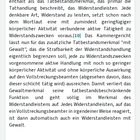
enthält als das Tatbestandsmerkmal, das primär die
Tathandlung beschreibt, das Widerstandleisten. Jede
denkbare Art, Widerstand zu leisten, setzt schon nach
dem Wortlaut eine mit zumindest geringfügiger
körperlicher Aktivität verbundene aktive Tätigkeit zu
Widerstandszwecken voraus.
[10]
Das Kammergericht
lässt nun für das zusätzliche Tatbestandsmerkmal "mit
Gewalt", das die Strafbarkeit der Widerstandshandlung
eigentlich begrenzen soll, jede zu Widerstandszwecken
vorgenommene aktive Handlung mit noch so geringer
körperlicher Aktivität und ohne körperliche Auswirkung
auf den Vollstreckungsbeamten (abgesehen davon, dass
dieser schlicht tätig wird) ausreichen. Damit verliert das
Gewaltmerkmal seine tatbestandsbeschränkende
Funktion und geht völlig im Merkmal des
Widerstandleistens auf. Jedes Widerstandleisten, auf das
ein Vollstreckungsbeamter in irgendeiner Weise reagiert,
ist dann automatisch auch ein Widerstandleisten mit
Gewalt.