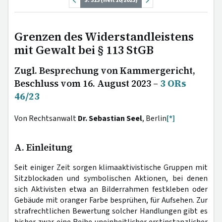
S. 313 (Heft 10/2023)
Grenzen des Widerstandleistens
mit Gewalt bei § 113 StGB
Zugl. Besprechung von Kammergericht,
Beschluss vom 16. August 2023 –
3 ORs
46/23
Von Rechtsanwalt
Dr. Sebastian Seel
, Berlin
[*]
A. Einleitung
Seit einiger Zeit sorgen klimaaktivistische Gruppen mit
Sitzblockaden und symbolischen Aktionen, bei denen
sich Aktivisten etwa an Bilderrahmen festkleben oder
Gebäude mit oranger Farbe besprühen, für Aufsehen. Zur
strafrechtlichen Bewertung solcher Handlungen gibt es