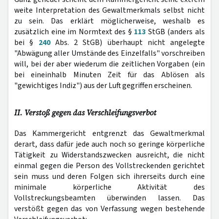
weite Interpretation des Gewaltmerkmals selbst nicht
zu sein. Das erklärt möglicherweise, weshalb es
zusätzlich eine im Normtext des §
113
StGB (anders als
bei §
240
Abs. 2 StGB) überhaupt nicht angelegte
"Abwägung aller Umstände des Einzelfalls" vorschreiben
will, bei der aber wiederum die zeitlichen Vorgaben (ein
bei eineinhalb Minuten Zeit für das Ablösen als
"gewichtiges Indiz") aus der Luft gegriffen erscheinen.
II. Verstoß gegen das Verschleifungsverbot
Das Kammergericht entgrenzt das Gewaltmerkmal
derart, dass dafür jede auch noch so geringe körperliche
Tätigkeit zu Widerstandszwecken ausreicht, die nicht
einmal gegen die Person des Vollstreckenden gerichtet
sein muss und deren Folgen sich ihrerseits durch eine
minimale körperliche Aktivität des
Vollstreckungsbeamten überwinden lassen. Das
verstößt gegen das von Verfassung wegen bestehende