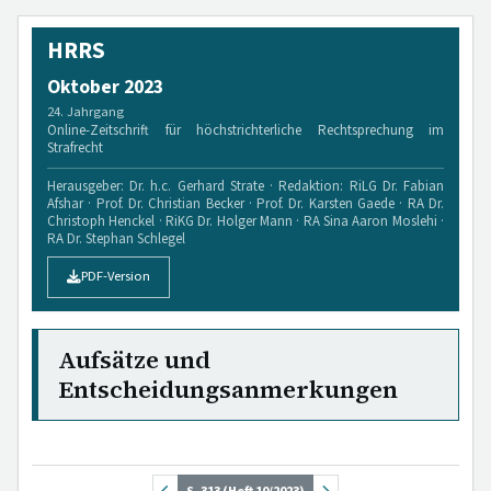
HRRS
Oktober 2023
24. Jahrgang
Online-Zeitschrift für höchstrichterliche Rechtsprechung im
Strafrecht
Herausgeber: Dr. h.c. Gerhard Strate · Redaktion: RiLG Dr. Fabian
Afshar · Prof. Dr. Christian Becker · Prof. Dr. Karsten Gaede · RA Dr.
Christoph Henckel · RiKG Dr. Holger Mann · RA Sina Aaron Moslehi ·
RA Dr. Stephan Schlegel
PDF-Version
Aufsätze und
Entscheidungsanmerkungen