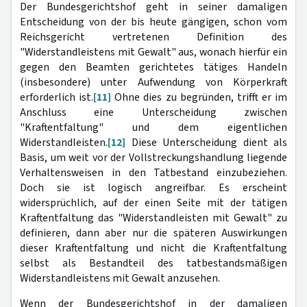
Der Bundesgerichtshof geht in seiner damaligen
Entscheidung von der bis heute gängigen, schon vom
Reichsgericht vertretenen Definition des
"Widerstandleistens mit Gewalt" aus, wonach hierfür ein
gegen den Beamten gerichtetes tätiges Handeln
(insbesondere) unter Aufwendung von Körperkraft
erforderlich ist.
[11]
Ohne dies zu begründen, trifft er im
Anschluss eine Unterscheidung zwischen
"Kraftentfaltung" und dem eigentlichen
Widerstandleisten.
[12]
Diese Unterscheidung dient als
Basis, um weit vor der Vollstreckungshandlung liegende
Verhaltensweisen in den Tatbestand einzubeziehen.
Doch sie ist logisch angreifbar. Es erscheint
widersprüchlich, auf der einen Seite mit der tätigen
Kraftentfaltung das "Widerstandleisten mit Gewalt" zu
definieren, dann aber nur die späteren Auswirkungen
dieser Kraftentfaltung und nicht die Kraftentfaltung
selbst als Bestandteil des tatbestandsmäßigen
Widerstandleistens mit Gewalt anzusehen.
Wenn der Bundesgerichtshof in der damaligen