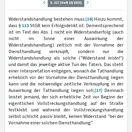
S. 317 (Heft 10/2023)
Widerstandshandlung bestehen muss.
[16]
Hinzu kommt,
dass §
113
StGB kein Erfolgsdelikt ist. Dementsprechend
ist im Text des Abs. 1 nicht ein Widerstandserfolg (auch
nicht im Sinne einer Auswirkung der
Widerstandshandlung) zeitlich mit der Vornahme der
Diensthandlung verknüpft, sondern nur die
Widerstands
handlung
als solche ("Widerstand
leistet
")
und damit das jeweilige aktive Tun des Täters. Das steht
einer Interpretation entgegen, wonach die Tathandlung
erheblich vor der Vornahme der Diensthandlung liegen
kann und die notwendige zeitliche Verknüpfung in der
Auswirkung der Tathandlung liegen soll.
[17]
Demnach
leistet jemand, der sich erhebliche Zeit vor Beginn der
eigentlichen Vollstreckungshandlung auf der Straße
festklebt und während der Vollstreckungshandlung
selbst schlicht passiv bleibt, keinen Widerstand "bei der
Vornahme einer solchen Diensthandlung".