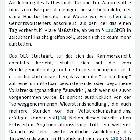
Ausdehnung des Tatbestands Tür und Tor. Warum sollte
man zum Beispiel denjenigen besser behandeln, der
seine Haustür bereits eine Woche vor Eintreffen des
Gerichtsvollziehers abschließt, als den, der das einen
Tag vorher tut? Klare Maßstäbe, ab wann §
113
StGB in
zeitlicher Hinsicht greifen soll, lassen sich so kaum mehr
aufstellen.
Das OLG Stuttgart, auf das sich das Kammergericht
ebenfalls bezieht, stützt sich auf die vom
Bundesgerichtshof getroffene Unterscheidung und lässt
es ausdrücklich ausreichen, dass sich die "Tathandlung"
auf eine unmittelbar bevorstehende oder begonnene
Vollstreckungshandlung "auswirkt", auch wenn sie zuvor
vorgenommen wurde. Es spricht ausdrücklich von der
"vorweggenommenen Widerstandshandlung", die auch
mehrere Stunden vor der Vollstreckungshandlung
erfolgen können soll.
[14]
Neben diesen bereits oben
kritisierten Argumentationsstrang tritt ein weiterer.
Danach ist eine weite zeitliche Ausdehnung des
Tatbestands auch im Hinblick auf den von §
113
StGB