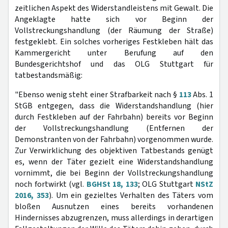
zeitlichen Aspekt des Widerstandleistens mit Gewalt. Die
Angeklagte hatte sich vor Beginn der
Vollstreckungshandlung (der Räumung der Straße)
festgeklebt. Ein solches vorheriges Festkleben hält das
Kammergericht unter Berufung auf den
Bundesgerichtshof und das OLG Stuttgart für
tatbestandsmäßig:
"Ebenso wenig steht einer Strafbarkeit nach §
113
Abs. 1
StGB entgegen, dass die Widerstandshandlung (hier
durch Festkleben auf der Fahrbahn) bereits vor Beginn
der Vollstreckungshandlung (Entfernen der
Demonstranten von der Fahrbahn) vorgenommen wurde.
Zur Verwirklichung des objektiven Tatbestands genügt
es, wenn der Täter gezielt eine Widerstandshandlung
vornimmt, die bei Beginn der Vollstreckungshandlung
noch fortwirkt (vgl.
BGHSt 18, 133
; OLG Stuttgart
NStZ
2016, 353
). Um ein gezieltes Verhalten des Täters vom
bloßen Ausnutzen eines bereits vorhandenen
Hindernisses abzugrenzen, muss allerdings in derartigen