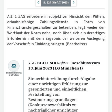
S. 224 (Heft 7/2023)
Alt. 1 ZAG erfordere in subjektiver Hinsicht den Willen,
erlaubnisfähige Zahlungsdienste in Form von
Finanztransfergeschäften zu betreiben, legt weder der
Wortlaut der Norm nahe, noch lässt sich ein derartiges
Erfordernis mit dem Ergebnis der weiteren Auslegung
der Vorschrift in Einklang bringen. (Bearbeiter)
751. BGH 1 StR 53/23 – Beschluss vom
13. Juni 2023 (LG München I)
Entscheidung
aufrufen
Steuerhinterziehung durch Abgabe
einer unrichtigen Erklärung zur
gesonderten und einheitlichen
Feststellung von
Besteuerungsgrundlagen
(Konkurrenzverhältnis zu
nachträglicher unrichtiger