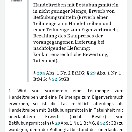
aufrufen
Handeltreiben mit Betäubungsmitteln
in nicht geringer Menge, Erwerb von
Betäubungsmitteln (Erwerb einer
Teilmenge zum Handeltreiben und
einer Teilmenge zum Eigenverbrauch;
Bezahlung des Kaufpreises der
vorangegangenen Lieferung bei
nachfolgender Lieferung:
konkurrenzrechtliche Bewertung,
Tateinheit).
§
29a
Abs. 1 Nr. 2 BtMG; §
29
Abs. 1 Nr. 1
BtMG; §
52
StGB
1. Wird von vornherein eine Teilmenge zum
Handeltreiben und eine Teilmenge zum Eigenverbrauch
erworben, so ist die Tat rechtlich allerdings als
Handeltreiben mit Betäubungsmitteln in Tateinheit mit
unerlaubtem Erwerb (nicht Besitz) von
Betäubungsmitteln (§
29
Abs. 1 Nr. 1 BtMG, §
52
StGB) zu
würdigen; denn der Auffangtatbestand des unerlaubten