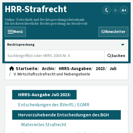
HRR
-Strafrecht
A-
A+
Online-Zeitschrift und Rechtsprechungsdatenbank
für höchstrichterliche Rechtsprechung im Strafrecht
Menü
Newsletter
HRRS durchsuchen
Suchen
Startseite
Archiv
HRRS-Ausgaben
2023
Juli
V. Wirtschaftsstrafrecht und Nebengebiete
HRRS-Ausgabe Juli 2023:
Entscheidungen des BVerfG / EGMR
Hervorzuhebende Entscheidungen des BGH
Materielles Strafrecht