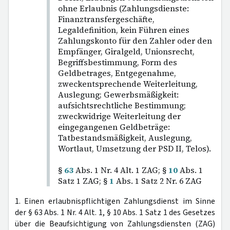
ohne Erlaubnis (Zahlungsdienste:
Finanztransfergeschäfte,
Legaldefinition, kein Führen eines
Zahlungskonto für den Zahler oder den
Empfänger, Giralgeld, Unionsrecht,
Begriffsbestimmung, Form des
Geldbetrages, Entgegenahme,
zweckentsprechende Weiterleitung,
Auslegung; Gewerbsmäßigkeit:
aufsichtsrechtliche Bestimmung;
zweckwidrige Weiterleitung der
eingegangenen Geldbeträge:
Tatbestandsmäßigkeit, Auslegung,
Wortlaut, Umsetzung der PSD II, Telos).
§
63
Abs. 1 Nr. 4 Alt. 1 ZAG; §
10
Abs. 1
Satz 1 ZAG; §
1
Abs. 1 Satz 2 Nr. 6 ZAG
1. Einen erlaubnispflichtigen Zahlungsdienst im Sinne
der § 63 Abs. 1 Nr. 4 Alt. 1, § 10 Abs. 1 Satz 1 des Gesetzes
über die Beaufsichtigung von Zahlungsdiensten (ZAG)