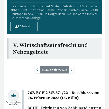
Herausgeber: Dr. h.c. Gerhard Strate · Redaktion: RiLG Dr. Fabian
Afshar · Prof. Dr. Christian Becker · Prof. Dr. Karsten Gaede · RA Dr.
Christoph Henckel · RiKG Dr. Holger Mann · RA Sina Aaron Moslehi ·
RA Dr. Stephan Schlegel
PDF-Version
V. Wirtschaftsstrafrecht und
Nebengebiete
S. 223 (Heft 7/2023)
767. BGH 2 StR 371/22 – Beschluss vom
28. Februar 2023 (LG Köln)
Entscheidung
aufrufen
BGHR; Erbringen von Zahlungsdiensten