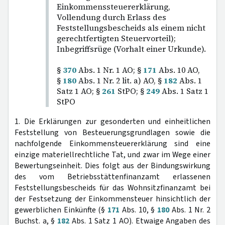
Einkommenssteuererklärung,
Vollendung durch Erlass des
Feststellungsbescheids als einem nicht
gerechtfertigten Steuervorteil);
Inbegriffsrüge (Vorhalt einer Urkunde).
§
370
Abs. 1 Nr. 1 AO; §
171
Abs. 10 AO,
§
180
Abs. 1 Nr. 2 lit. a) AO, §
182
Abs. 1
Satz 1 AO; §
261
StPO; §
249
Abs. 1 Satz 1
StPO
1. Die Erklärungen zur gesonderten und einheitlichen
Feststellung von Besteuerungsgrundlagen sowie die
nachfolgende Einkommensteuererklärung sind eine
einzige materiellrechtliche Tat, und zwar im Wege einer
Bewertungseinheit. Dies folgt aus der Bindungswirkung
des vom Betriebsstättenfinanzamt erlassenen
Feststellungsbescheids für das Wohnsitzfinanzamt bei
der Festsetzung der Einkommensteuer hinsichtlich der
gewerblichen Einkünfte (§
171
Abs. 10, §
180
Abs. 1 Nr. 2
Buchst. a, §
182
Abs. 1 Satz 1 AO). Etwaige Angaben des