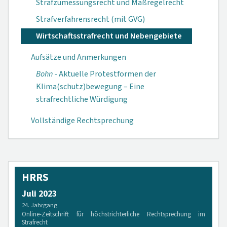
Strafzumessungsrecht und Maßregelrecht
Strafverfahrensrecht (mit GVG)
Wirtschaftsstrafrecht und Nebengebiete
Aufsätze und Anmerkungen
Bohn
- Aktuelle Protestformen der
Klima(schutz)bewegung – Eine
strafrechtliche Würdigung
Vollständige Rechtsprechung
HRRS
Juli 2023
24. Jahrgang
Online-Zeitschrift für höchstrichterliche Rechtsprechung im
Strafrecht