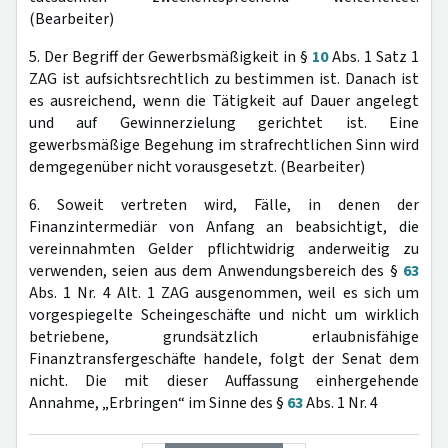
(Bearbeiter)
5. Der Begriff der Gewerbsmäßigkeit in §
10
Abs. 1 Satz 1
ZAG ist aufsichtsrechtlich zu bestimmen ist. Danach ist
es ausreichend, wenn die Tätigkeit auf Dauer angelegt
und auf Gewinnerzielung gerichtet ist. Eine
gewerbsmäßige Begehung im strafrechtlichen Sinn wird
demgegenüber nicht vorausgesetzt. (Bearbeiter)
6. Soweit vertreten wird, Fälle, in denen der
Finanzintermediär von Anfang an beabsichtigt, die
vereinnahmten Gelder pflichtwidrig anderweitig zu
verwenden, seien aus dem Anwendungsbereich des §
63
Abs. 1 Nr. 4 Alt. 1 ZAG ausgenommen, weil es sich um
vorgespiegelte Scheingeschäfte und nicht um wirklich
betriebene, grundsätzlich erlaubnisfähige
Finanztransfergeschäfte handele, folgt der Senat dem
nicht. Die mit dieser Auffassung einhergehende
Annahme, „Erbringen“ im Sinne des §
63
Abs. 1 Nr. 4