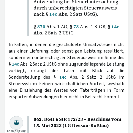
Aufwendung bei Steuerhinterziehung
durch unberechtigten Steuerausweis
nach §
14c
Abs. 2 Satz UStG).
§
370
Abs. 1 AO; §
73
Abs. 1 StGB; §
14c
Abs. 2 Satz 2 UStG
In Fällen, in denen die geschuldete Umsatzsteuer nicht
aus einer Lieferung oder sonstigen Leistung resultiert,
sondern ein unberechtigter Steuerausweis im Sinne des
§
14c
Abs. 2 Satz 2 UStG ohne zugrundeliegende Leistung
vorliegt, erlangt der Täter mit Blick auf die
Sonderstellung des §
14c
Abs. 2 Satz 2 UStG im
Steuersystem keinen wirtschaftlichen Vorteil, weshalb
eine Einziehung des Wertes von Taterträgen in Form
ersparter Aufwendungen hier nicht in Betracht kommt.
862. BGH 6 StR 172/23 – Beschluss vom
15. Mai 2023 (LG Dessau-Roßlau)
Entscheidung