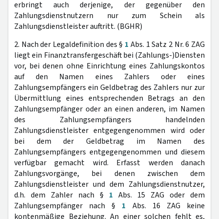
erbringt auch derjenige, der gegenüber den
Zahlungsdienstnutzern nur zum Schein als
Zahlungsdienstleister auftritt. (BGHR)
2. Nach der Legaldefinition des §
1
Abs. 1 Satz 2 Nr. 6 ZAG
liegt ein Finanztransfergeschäft bei (Zahlungs-)Diensten
vor, bei denen ohne Einrichtung eines Zahlungskontos
auf den Namen eines Zahlers oder eines
Zahlungsempfängers ein Geldbetrag des Zahlers nur zur
Übermittlung eines entsprechenden Betrags an den
Zahlungsempfänger oder an einen anderen, im Namen
des Zahlungsempfängers handelnden
Zahlungsdienstleister entgegengenommen wird oder
bei dem der Geldbetrag im Namen des
Zahlungsempfängers entgegengenommen und diesem
verfügbar gemacht wird. Erfasst werden danach
Zahlungsvorgänge, bei denen zwischen dem
Zahlungsdienstleister und dem Zahlungsdienstnutzer,
d.h. dem Zahler nach §
1
Abs. 15 ZAG oder dem
Zahlungsempfänger nach §
1
Abs. 16 ZAG keine
kontenmäßige Beziehung. An einer solchen fehlt es,