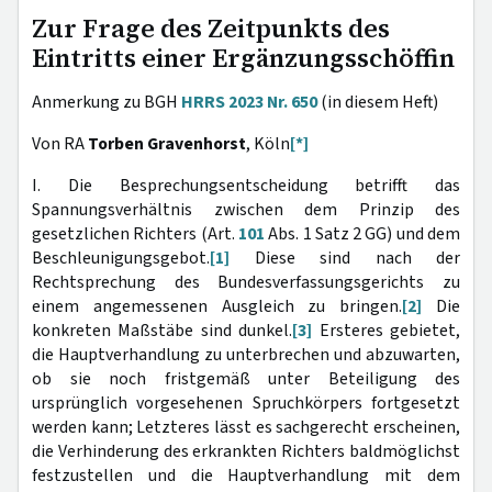
Zur Frage des Zeitpunkts des
Eintritts einer Ergänzungsschöffin
Anmerkung zu BGH
HRRS 2023 Nr. 650
(in diesem Heft)
Von RA
Torben Gravenhorst
, Köln
[*]
I. Die Besprechungsentscheidung betrifft das
Spannungsverhältnis zwischen dem Prinzip des
gesetzlichen Richters (Art.
101
Abs. 1 Satz 2 GG) und dem
Beschleunigungsgebot.
[1]
Diese sind nach der
Rechtsprechung des Bundesverfassungsgerichts zu
einem angemessenen Ausgleich zu bringen.
[2]
Die
konkreten Maßstäbe sind dunkel.
[3]
Ersteres gebietet,
die Hauptverhandlung zu unterbrechen und abzuwarten,
ob sie noch fristgemäß unter Beteiligung des
ursprünglich vorgesehenen Spruchkörpers fortgesetzt
werden kann; Letzteres lässt es sachgerecht erscheinen,
die Verhinderung des erkrankten Richters baldmöglichst
festzustellen und die Hauptverhandlung mit dem