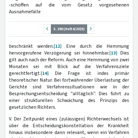
-schöffen auf die vom Gesetz vorgesehenen
Ausnahmefälle
S. 190 (Heft 6/2023)
beschränkt werden.
[12]
Eine durch die Hemmung
hervorgerufene Verzögerung sei hinnehmbar.
[13]
Dies
gilt auch nach der Reform. Auch eine Hemmung von zwei
Monaten sei mit Blick auf die Verfahrensziele
gerechtfertigt.
[14]
Die Frage ist indes primär
theoretischer Natur. Bei fortwährender Überlastung der
Gerichte sind Verfahrenssituationen wie in der
Besprechungsentscheidung "alltäglich". Dies führt zu
einer strukturellen Schwächung des Prinzips des
gesetzlichen Richters.
V. Der Zeitpunkt eines (zulässigen) Richterwechsels ist
über die Entscheidungskonstellation der Krankheit
hinaus insbesondere dann relevant, wenn ein Verfahren