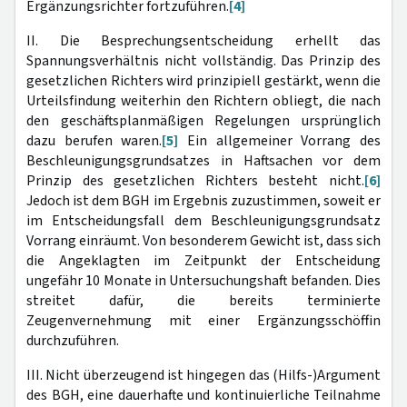
Ergänzungsrichter fortzuführen.
[4]
II. Die Besprechungsentscheidung erhellt das
Spannungsverhältnis nicht vollständig. Das Prinzip des
gesetzlichen Richters wird prinzipiell gestärkt, wenn die
Urteilsfindung weiterhin den Richtern obliegt, die nach
den geschäftsplanmäßigen Regelungen ursprünglich
dazu berufen waren.
[5]
Ein allgemeiner Vorrang des
Beschleunigungsgrundsatzes in Haftsachen vor dem
Prinzip des gesetzlichen Richters besteht nicht.
[6]
Jedoch ist dem BGH im Ergebnis zuzustimmen, soweit er
im Entscheidungsfall dem Beschleunigungsgrundsatz
Vorrang einräumt. Von besonderem Gewicht ist, dass sich
die Angeklagten im Zeitpunkt der Entscheidung
ungefähr 10 Monate in Untersuchungshaft befanden. Dies
streitet dafür, die bereits terminierte
Zeugenvernehmung mit einer Ergänzungsschöffin
durchzuführen.
III. Nicht überzeugend ist hingegen das (Hilfs-)Argument
des BGH, eine dauerhafte und kontinuierliche Teilnahme