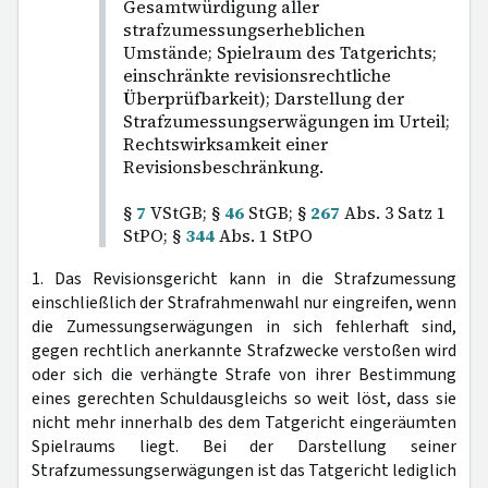
Gesamtwürdigung aller
strafzumessungserheblichen
Umstände; Spielraum des Tatgerichts;
einschränkte revisionsrechtliche
Überprüfbarkeit); Darstellung der
Strafzumessungserwägungen im Urteil;
Rechtswirksamkeit einer
Revisionsbeschränkung.
§
7
VStGB; §
46
StGB; §
267
Abs. 3 Satz 1
StPO; §
344
Abs. 1 StPO
1. Das Revisionsgericht kann in die Strafzumessung
einschließlich der Strafrahmenwahl nur eingreifen, wenn
die Zumessungserwägungen in sich fehlerhaft sind,
gegen rechtlich anerkannte Strafzwecke verstoßen wird
oder sich die verhängte Strafe von ihrer Bestimmung
eines gerechten Schuldausgleichs so weit löst, dass sie
nicht mehr innerhalb des dem Tatgericht eingeräumten
Spielraums liegt. Bei der Darstellung seiner
Strafzumessungserwägungen ist das Tatgericht lediglich