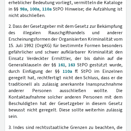
erheblicher Bedeutung vorliegt, vermitteln die Kataloge
in §§
98a
,
100a
,
110a
StPO Hinweise; die Aufzählung ist
nicht abschließen.
2. Dass der Gesetzgeber mit dem Gesetz zur Bekämpfung
des illegalen Rauschgifthandels und anderer
Erscheinungsformen der Organisierten Kriminalität vom
15. Juli 1992 (OrgKG) für bestimmte Formen besonders
gefährlicher und schwer aufklärbarer Kriminalität den
Einsatz Verdeckter Ermittler, der bis dahin auf die
Generalklauseln der §§
161
,
163
StPO gestützt wurde,
durch Einfügung der §§
110a
ff. StPO im Einzelnen
geregelt hat, rechtfertigt nicht den Schluss, dass er die
traditionell als zulässig anerkannte Inanspruchnahme
anderer Personen ausschließen wollte. Die
Kontaktaufnahme solcher anderen Personen mit dem
Beschuldigten hat der Gesetzgeber in diesem Gesetz
bewusst nicht geregelt. Diese sollte weiterhin zulässig
sein.
3. Indes sind rechtsstaatliche Grenzen zu beachten, die