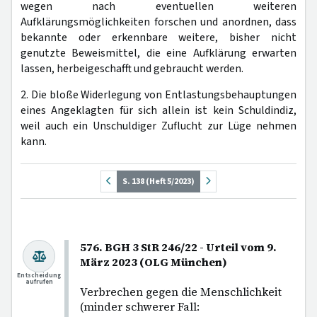
wegen nach eventuellen weiteren
Aufklärungsmöglichkeiten forschen und anordnen, dass
bekannte oder erkennbare weitere, bisher nicht
genutzte Beweismittel, die eine Aufklärung erwarten
lassen, herbeigeschafft und gebraucht werden.
2. Die bloße Widerlegung von Entlastungsbehauptungen
eines Angeklagten für sich allein ist kein Schuldindiz,
weil auch ein Unschuldiger Zuflucht zur Lüge nehmen
kann.
S. 138 (Heft 5/2023)
576. BGH 3 StR 246/22 - Urteil vom 9.
März 2023 (OLG München)
Entscheidung
aufrufen
Verbrechen gegen die Menschlichkeit
(minder schwerer Fall: