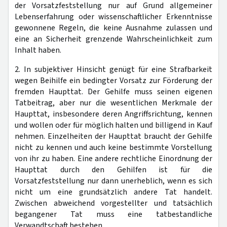
der Vorsatzfeststellung nur auf Grund allgemeiner
Lebenserfahrung oder wissenschaftlicher Erkenntnisse
gewonnene Regeln, die keine Ausnahme zulassen und
eine an Sicherheit grenzende Wahrscheinlichkeit zum
Inhalt haben.
2. In subjektiver Hinsicht genügt für eine Strafbarkeit
wegen Beihilfe ein bedingter Vorsatz zur Förderung der
fremden Haupttat. Der Gehilfe muss seinen eigenen
Tatbeitrag, aber nur die wesentlichen Merkmale der
Haupttat, insbesondere deren Angriffsrichtung, kennen
und wollen oder für möglich halten und billigend in Kauf
nehmen. Einzelheiten der Haupttat braucht der Gehilfe
nicht zu kennen und auch keine bestimmte Vorstellung
von ihr zu haben. Eine andere rechtliche Einordnung der
Haupttat durch den Gehilfen ist für die
Vorsatzfeststellung nur dann unerheblich, wenn es sich
nicht um eine grundsätzlich andere Tat handelt.
Zwischen abweichend vorgestellter und tatsächlich
begangener Tat muss eine tatbestandliche
Verwandtschaft bestehen.