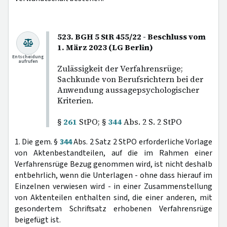
523. BGH 5 StR 455/22 - Beschluss vom
1. März 2023 (LG Berlin)
Entscheidung
aufrufen
Zulässigkeit der Verfahrensrüge;
Sachkunde von Berufsrichtern bei der
Anwendung aussagepsychologischer
Kriterien.
§
261
StPO; §
344
Abs. 2 S. 2 StPO
1. Die gem. §
344
Abs. 2 Satz 2 StPO erforderliche Vorlage
von Aktenbestandteilen, auf die im Rahmen einer
Verfahrensrüge Bezug genommen wird, ist nicht deshalb
entbehrlich, wenn die Unterlagen - ohne dass hierauf im
Einzelnen verwiesen wird - in einer Zusammenstellung
von Aktenteilen enthalten sind, die einer anderen, mit
gesondertem Schriftsatz erhobenen Verfahrensrüge
beigefügt ist.