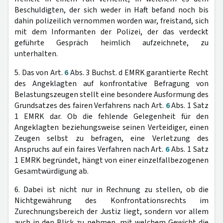
Beschuldigten, der sich weder in Haft befand noch bis
dahin polizeilich vernommen worden war, freistand, sich
mit dem Informanten der Polizei, der das verdeckt
geführte Gespräch heimlich aufzeichnete, zu
unterhalten.
5. Das von Art.
6
Abs. 3 Buchst. d EMRK garantierte Recht
des Angeklagten auf konfrontative Befragung von
Belastungszeugen stellt eine besondere Ausformung des
Grundsatzes des fairen Verfahrens nach Art.
6
Abs. 1 Satz
1 EMRK dar. Ob die fehlende Gelegenheit für den
Angeklagten beziehungsweise seinen Verteidiger, einen
Zeugen selbst zu befragen, eine Verletzung des
Anspruchs auf ein faires Verfahren nach Art.
6
Abs. 1 Satz
1 EMRK begründet, hängt von einer einzelfallbezogenen
Gesamtwürdigung ab.
6. Dabei ist nicht nur in Rechnung zu stellen, ob die
Nichtgewährung des Konfrontationsrechts im
Zurechnungsbereich der Justiz liegt, sondern vor allem
auch in den Blick zu nehmen, mit welchem Gewicht die