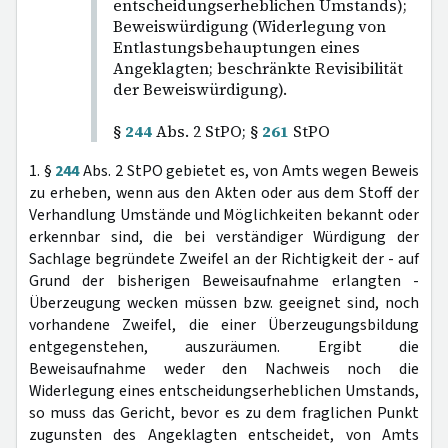
entscheidungserheblichen Umstands);
Beweiswürdigung (Widerlegung von
Entlastungsbehauptungen eines
Angeklagten; beschränkte Revisibilität
der Beweiswürdigung).
§
244
Abs. 2 StPO; §
261
StPO
1. §
244
Abs. 2 StPO gebietet es, von Amts wegen Beweis
zu erheben, wenn aus den Akten oder aus dem Stoff der
Verhandlung Umstände und Möglichkeiten bekannt oder
erkennbar sind, die bei verständiger Würdigung der
Sachlage begründete Zweifel an der Richtigkeit der - auf
Grund der bisherigen Beweisaufnahme erlangten -
Überzeugung wecken müssen bzw. geeignet sind, noch
vorhandene Zweifel, die einer Überzeugungsbildung
entgegenstehen, auszuräumen. Ergibt die
Beweisaufnahme weder den Nachweis noch die
Widerlegung eines entscheidungserheblichen Umstands,
so muss das Gericht, bevor es zu dem fraglichen Punkt
zugunsten des Angeklagten entscheidet, von Amts