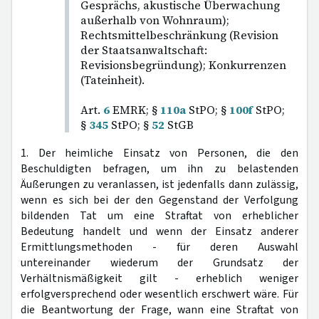
Gesprächs, akustische Überwachung
außerhalb von Wohnraum);
Rechtsmittelbeschränkung (Revision
der Staatsanwaltschaft:
Revisionsbegründung); Konkurrenzen
(Tateinheit).
Art.
6
EMRK; §
110a
StPO; §
100f
StPO;
§
345
StPO; §
52
StGB
1. Der heimliche Einsatz von Personen, die den
Beschuldigten befragen, um ihn zu belastenden
Äußerungen zu veranlassen, ist jedenfalls dann zulässig,
wenn es sich bei der den Gegenstand der Verfolgung
bildenden Tat um eine Straftat von erheblicher
Bedeutung handelt und wenn der Einsatz anderer
Ermittlungsmethoden - für deren Auswahl
untereinander wiederum der Grundsatz der
Verhältnismäßigkeit gilt - erheblich weniger
erfolgversprechend oder wesentlich erschwert wäre. Für
die Beantwortung der Frage, wann eine Straftat von