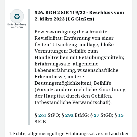
526. BGH 2 StR 119/22 - Beschluss vom
2. März 2023 (LG Gießen)
Entscheidung
aufrufen
Beweiswürdigung (beschränkte
Revisibilität: Entfernung von einer
festen Tatsachengrundlage, bloße
Vermutungen; Beihilfe zum
Handeltreiben mit Betäubungsmitteln;
Erfahrungssatz: allgemeine
Lebenserfahrung, wissenschaftliche
Erkenntnisse, andere
Deutungsmöglichkeiten); Beihilfe
(Vorsatz: andere rechtliche Einordnung
der Haupttat durch den Gehilfen,
tatbestandliche Verwandtschaft).
§
261
StPO; §
29a
BtMG; §
27
StGB; §
15
StGB
1. Echte, allgemeingültige Erfahrungssätze sind auch bei