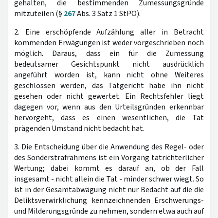
gehalten, die bestimmenden Zumessungsgründe
mitzuteilen (§
267
Abs. 3 Satz 1 StPO).
2. Eine erschöpfende Aufzählung aller in Betracht
kommenden Erwägungen ist weder vorgeschrieben noch
möglich. Daraus, dass ein für die Zumessung
bedeutsamer Gesichtspunkt nicht ausdrücklich
angeführt worden ist, kann nicht ohne Weiteres
geschlossen werden, das Tatgericht habe ihn nicht
gesehen oder nicht gewertet. Ein Rechtsfehler liegt
dagegen vor, wenn aus den Urteilsgründen erkennbar
hervorgeht, dass es einen wesentlichen, die Tat
prägenden Umstand nicht bedacht hat.
3. Die Entscheidung über die Anwendung des Regel- oder
des Sonderstrafrahmens ist ein Vorgang tatrichterlicher
Wertung; dabei kommt es darauf an, ob der Fall
insgesamt - nicht allein die Tat - minder schwer wiegt. So
ist in der Gesamtabwägung nicht nur Bedacht auf die die
Deliktsverwirklichung kennzeichnenden Erschwerungs-
und Milderungsgründe zu nehmen, sondern etwa auch auf