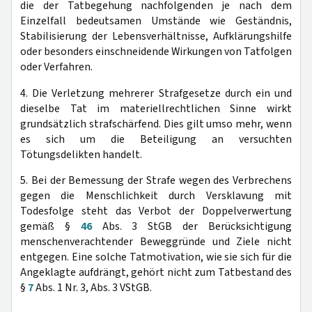
die der Tatbegehung nachfolgenden je nach dem
Einzelfall bedeutsamen Umstände wie Geständnis,
Stabilisierung der Lebensverhältnisse, Aufklärungshilfe
oder besonders einschneidende Wirkungen von Tatfolgen
oder Verfahren.
4. Die Verletzung mehrerer Strafgesetze durch ein und
dieselbe Tat im materiellrechtlichen Sinne wirkt
grundsätzlich strafschärfend. Dies gilt umso mehr, wenn
es sich um die Beteiligung an versuchten
Tötungsdelikten handelt.
5. Bei der Bemessung der Strafe wegen des Verbrechens
gegen die Menschlichkeit durch Versklavung mit
Todesfolge steht das Verbot der Doppelverwertung
gemäß §
46
Abs. 3 StGB der Berücksichtigung
menschenverachtender Beweggründe und Ziele nicht
entgegen. Eine solche Tatmotivation, wie sie sich für die
Angeklagte aufdrängt, gehört nicht zum Tatbestand des
§
7
Abs. 1 Nr. 3, Abs. 3 VStGB.