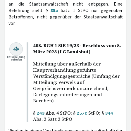
an die Staatsanwaltschaft nicht entgegen. Eine
Belehrung sieht §
35a
Satz 1 StPO nur gegenüber
Betroffenen, nicht gegenüber der Staatsanwaltschaft
vor.
488. BGH 1 StR 19/23 - Beschluss vom 8.
März 2023 (LG Landshut)
Entscheidung
aufrufen
Mitteilung über außerhalb der
Hauptverhandlung geführte
Verständigungsgespräche (Umfang der
Mitteilung: Verweis auf
Gesprächsvermerk unzureichend;
Darlegungsanforderungen und
Beruhen).
§
243
Abs. 4 StPO; §
257c
StPO; §
344
Abs. 2 Satz 2 StPO
Werden in einem Verständigungsgespräch außerhalb der