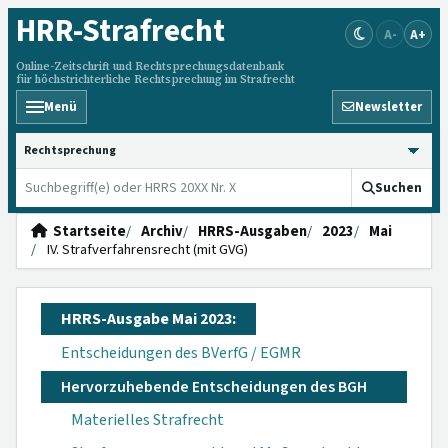
HRR
-Strafrecht
A-
A+
Online-Zeitschrift und Rechtsprechungsdatenbank
für höchstrichterliche Rechtsprechung im Strafrecht
Menü
Newsletter
HRRS durchsuchen
Suchen
Startseite
Archiv
HRRS-Ausgaben
2023
Mai
IV. Strafverfahrensrecht (mit GVG)
HRRS-Ausgabe Mai 2023:
Entscheidungen des BVerfG / EGMR
Hervorzuhebende Entscheidungen des BGH
Materielles Strafrecht