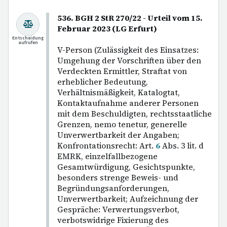
536. BGH 2 StR 270/22 - Urteil vom 15.
Februar 2023 (LG Erfurt)
Entscheidung
aufrufen
V-Person (Zulässigkeit des Einsatzes:
Umgehung der Vorschriften über den
Verdeckten Ermittler, Straftat von
erheblicher Bedeutung,
Verhältnismäßigkeit, Katalogtat,
Kontaktaufnahme anderer Personen
mit dem Beschuldigten, rechtsstaatliche
Grenzen, nemo tenetur, generelle
Unverwertbarkeit der Angaben;
Konfrontationsrecht: Art.
6
Abs. 3 lit. d
EMRK, einzelfallbezogene
Gesamtwürdigung, Gesichtspunkte,
besonders strenge Beweis- und
Begründungsanforderungen,
Unverwertbarkeit; Aufzeichnung der
Gespräche: Verwertungsverbot,
verbotswidrige Fixierung des