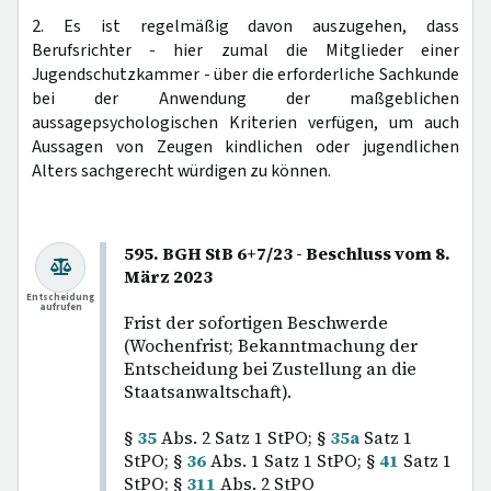
2. Es ist regelmäßig davon auszugehen, dass
Berufsrichter - hier zumal die Mitglieder einer
Jugendschutzkammer - über die erforderliche Sachkunde
bei der Anwendung der maßgeblichen
aussagepsychologischen Kriterien verfügen, um auch
Aussagen von Zeugen kindlichen oder jugendlichen
Alters sachgerecht würdigen zu können.
595. BGH StB 6+7/23 - Beschluss vom 8.
März 2023
Entscheidung
aufrufen
Frist der sofortigen Beschwerde
(Wochenfrist; Bekanntmachung der
Entscheidung bei Zustellung an die
Staatsanwaltschaft).
§
35
Abs. 2 Satz 1 StPO; §
35a
Satz 1
StPO; §
36
Abs. 1 Satz 1 StPO; §
41
Satz 1
StPO; §
311
Abs. 2 StPO