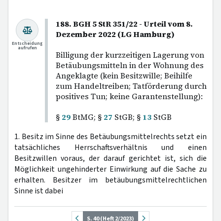
188. BGH 5 StR 351/22 - Urteil vom 8.
Dezember 2022 (LG Hamburg)
Entscheidung
aufrufen
Billigung der kurzzeitigen Lagerung von
Betäubungsmitteln in der Wohnung des
Angeklagte (kein Besitzwille; Beihilfe
zum Handeltreiben; Tatförderung durch
positives Tun; keine Garantenstellung):
§
29
BtMG; §
27
StGB; §
13
StGB
1. Besitz im Sinne des Betäubungsmittelrechts setzt ein
tatsächliches Herrschaftsverhältnis und einen
Besitzwillen voraus, der darauf gerichtet ist, sich die
Möglichkeit ungehinderter Einwirkung auf die Sache zu
erhalten. Besitzer im betäubungsmittelrechtlichen
Sinne ist dabei
S. 40 (Heft 2/2023)