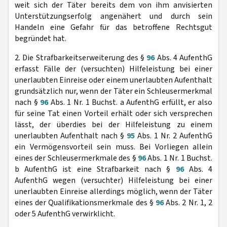
weit sich der Täter bereits dem von ihm anvisierten
Unterstützungserfolg angenähert und durch sein
Handeln eine Gefahr für das betroffene Rechtsgut
begründet hat.
2. Die Strafbarkeitserweiterung des §
96
Abs. 4 AufenthG
erfasst Fälle der (versuchten) Hilfeleistung bei einer
unerlaubten Einreise oder einem unerlaubten Aufenthalt
grundsätzlich nur, wenn der Täter ein Schleusermerkmal
nach §
96
Abs. 1 Nr. 1 Buchst. a AufenthG erfüllt, er also
für seine Tat einen Vorteil erhält oder sich versprechen
lässt, der überdies bei der Hilfeleistung zu einem
unerlaubten Aufenthalt nach §
95
Abs. 1 Nr. 2 AufenthG
ein Vermögensvorteil sein muss. Bei Vorliegen allein
eines der Schleusermerkmale des §
96
Abs. 1 Nr. 1 Buchst.
b AufenthG ist eine Strafbarkeit nach §
96
Abs. 4
AufenthG wegen (versuchter) Hilfeleistung bei einer
unerlaubten Einreise allerdings möglich, wenn der Täter
eines der Qualifikationsmerkmale des §
96
Abs. 2 Nr. 1, 2
oder 5 AufenthG verwirklicht.