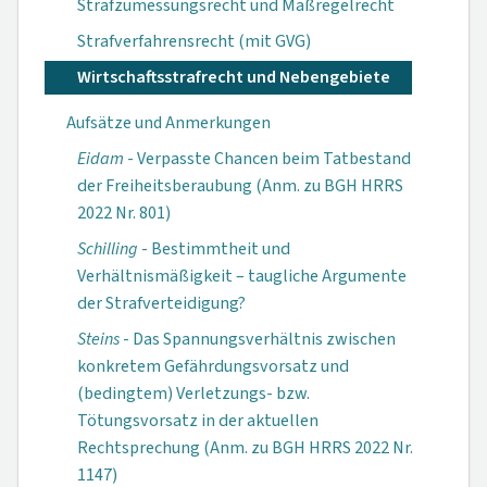
Strafzumessungsrecht und Maßregelrecht
Strafverfahrensrecht (mit GVG)
Wirtschaftsstrafrecht und Nebengebiete
Aufsätze und Anmerkungen
Eidam
- Verpasste Chancen beim Tatbestand
der Freiheitsberaubung (Anm. zu BGH HRRS
2022 Nr. 801)
Schilling
- Bestimmtheit und
Verhältnismäßigkeit – taugliche Argumente
der Strafverteidigung?
Steins
- Das Spannungsverhältnis zwischen
konkretem Gefährdungsvorsatz und
(bedingtem) Verletzungs- bzw.
Tötungsvorsatz in der aktuellen
Rechtsprechung (Anm. zu BGH HRRS 2022 Nr.
1147)