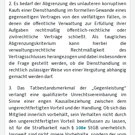
2. Es bedarf der Abgrenzung des unlauteren korruptiven
Kaufs einer Diensthandlung im formellen Gewande eines
gegenseitigen Vertrages von den vielfältigen Fällen, in
denen die öffentliche Verwaltung zur Erfüllung ihrer
Aufgaben rechtmäßig öffentlich-rechtliche oder
zivilrechtliche Verträge schließt. Als taugliches
Abgrenzungskriterium kann hierbei die
verwaltungsrechtliche Rechtmäßigkeit des
Vertragsschlusses herangezogen und dabei insbesondere
die Frage gestellt werden, ob die Diensthandlung in
rechtlich zulässiger Weise von einer Vergütung abhängig
gemacht werden darf.
3. Das Tatbestandsmerkmal der „Gegenleistung“
verlangt eine qualifizierte Unrechtsvereinbarung im
Sinne einer engen Kausalbeziehung zwischen dem
ungerechtfertigten Vorteil und der Handlung. Ob sich das
Mitglied innerlich vorbehält, sein Verhalten nicht durch
den ungerechtfertigten Vorteil beeinflussen zu lassen,
ist für die Strafbarkeit nach §
108e
StGB unerheblich.
Insoweit sind nicht innere Vorbehalte, sondern der vom