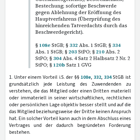
Bestechung; sofortige Beschwerde
gegen Ablehnung der Eröffnung des
Hauptverfahrens (Überprüfung des
hinreichenden Tatverdachts durch das
Beschwerdegericht).
§
108e
StGB; §
332
Abs. 1 StGB; §
334
Abs. 1 StGB; §
203
StPO; §
210
Abs. 2
StPO; §
304
Abs. 4 Satz 2 Halbsatz 2 Nr. 2
StPO; §
120b
Satz 1 GVG
1. Unter einem Vorteil i.S. der §§
108e
,
332
,
334
StGB ist
grundsätzlich jede Leistung des Zuwendenden zu
verstehen, die das Mitglied oder einen Dritten materiell
oder immateriell in seiner wirtschaftlichen, rechtlichen
oder persönlichen Lage objektiv besser stellt und auf die
das Mitglied beziehungsweise der Dritte keinen Anspruch
hat. Ein solcher Vorteil kann auch in dem Abschluss eines
Vertrages und der dadurch begründeten Forderung
bestehen.