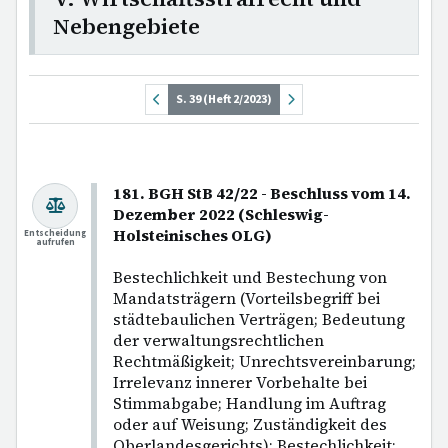
Nebengebiete
S. 39 (Heft 2/2023)
181. BGH StB 42/22 - Beschluss vom 14.
Dezember 2022 (Schleswig-
Holsteinisches OLG)
Entscheidung
aufrufen
Bestechlichkeit und Bestechung von
Mandatsträgern (Vorteilsbegriff bei
städtebaulichen Verträgen; Bedeutung
der verwaltungsrechtlichen
Rechtmäßigkeit; Unrechtsvereinbarung;
Irrelevanz innerer Vorbehalte bei
Stimmabgabe; Handlung im Auftrag
oder auf Weisung; Zuständigkeit des
Oberlandesgerichts); Bestechlichkeit;