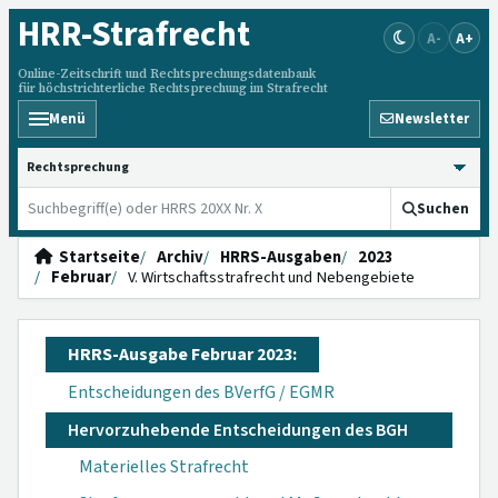
HRR
-Strafrecht
A-
A+
Online-Zeitschrift und Rechtsprechungsdatenbank
für höchstrichterliche Rechtsprechung im Strafrecht
Menü
Newsletter
HRRS durchsuchen
Suchen
Startseite
Archiv
HRRS-Ausgaben
2023
Februar
V. Wirtschaftsstrafrecht und Nebengebiete
HRRS-Ausgabe Februar 2023:
Entscheidungen des BVerfG / EGMR
Hervorzuhebende Entscheidungen des BGH
Materielles Strafrecht