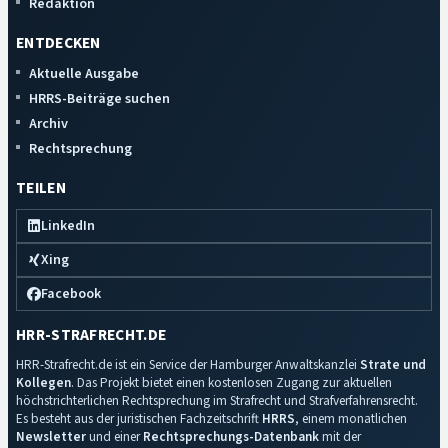
Redaktion
ENTDECKEN
Aktuelle Ausgabe
HRRS-Beiträge suchen
Archiv
Rechtsprechung
TEILEN
LinkedIn
Xing
Facebook
HRR-STRAFRECHT.DE
HRR-Strafrecht.de ist ein Service der Hamburger Anwaltskanzlei
Strate und
Kollegen
. Das Projekt bietet einen kostenlosen Zugang zur aktuellen
höchstrichterlichen Rechtsprechung im Strafrecht und Strafverfahrensrecht.
Es besteht aus der juristischen Fachzeitschrift
HRRS
, einem monatlichen
Newsletter
und einer
Rechtsprechungs-Datenbank
mit der