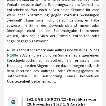
Vorsatz erfasste äußere Erklärungswert des Verhaltens
entscheidend. Wer nach außen seine Stimme für eine
Wahl oder Abstimmung gegen Vorteilszuwendungen
„verkauft“, kann sich nicht darauf berufen, er habe
sowieso im Sinne des Zuwendenden stimmen oder
überhaupt nicht an der Stimmabgabe teilnehmen
wollen, sich schließlich der Stimme enthalten oder
sogar dagegen gestimmt.
4. Die Tatbestandsmerkmale Auftrag und Weisung i.S. des
§
108e
StGB sind weit und im Sinne eines allgemeinen
Sprachgebrauchs zu verstehen; sie erfassen jede
Handlung, die den Abgeordneten dazu bewegen soll, sich
dem Interesse des Auftrags- oder Weisungsgebers zu
unterwerfen. Der Ausnutzung einer besonderen
Überlegenheit bedarf es nicht.
162. BGH 3 StR 238/22 - Beschluss vom
29. November 2022 (LG Aurich)