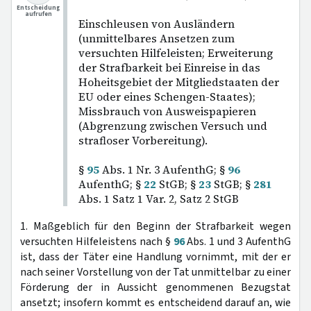
Entscheidung
aufrufen
Einschleusen von Ausländern
(unmittelbares Ansetzen zum
versuchten Hilfeleisten; Erweiterung
der Strafbarkeit bei Einreise in das
Hoheitsgebiet der Mitgliedstaaten der
EU oder eines Schengen-Staates);
Missbrauch von Ausweispapieren
(Abgrenzung zwischen Versuch und
strafloser Vorbereitung).
§
95
Abs. 1 Nr. 3 AufenthG; §
96
AufenthG; §
22
StGB; §
23
StGB; §
281
Abs. 1 Satz 1 Var. 2, Satz 2 StGB
1. Maßgeblich für den Beginn der Strafbarkeit wegen
versuchten Hilfeleistens nach §
96
Abs. 1 und 3 AufenthG
ist, dass der Täter eine Handlung vornimmt, mit der er
nach seiner Vorstellung von der Tat unmittelbar zu einer
Förderung der in Aussicht genommenen Bezugstat
ansetzt; insofern kommt es entscheidend darauf an, wie