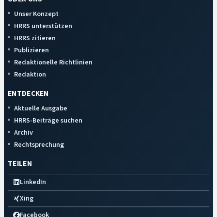
Unser Konzept
HRRS unterstützen
HRRS zitieren
Publizieren
Redaktionelle Richtlinien
Redaktion
ENTDECKEN
Aktuelle Ausgabe
HRRS-Beiträge suchen
Archiv
Rechtsprechung
TEILEN
LinkedIn
Xing
Facebook