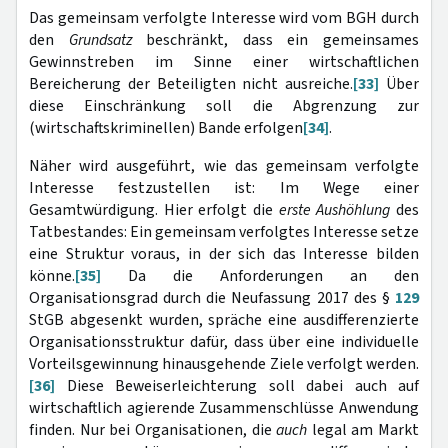
Das gemeinsam verfolgte Interesse wird vom BGH durch
den
Grundsatz
beschränkt, dass ein gemeinsames
Gewinnstreben im Sinne einer wirtschaftlichen
Bereicherung der Beteiligten nicht ausreiche.
[33]
Über
diese Einschränkung soll die Abgrenzung zur
(wirtschaftskriminellen) Bande erfolgen
[34]
.
Näher wird ausgeführt, wie das gemeinsam verfolgte
Interesse festzustellen ist: Im Wege einer
Gesamtwürdigung. Hier erfolgt die
erste
Aushöhlung
des
Tatbestandes: Ein gemeinsam verfolgtes Interesse setze
eine Struktur voraus, in der sich das Interesse bilden
könne.
[35]
Da die Anforderungen an den
Organisationsgrad durch die Neufassung 2017 des §
129
StGB abgesenkt wurden, spräche eine ausdifferenzierte
Organisationsstruktur dafür, dass über eine individuelle
Vorteilsgewinnung hinausgehende Ziele verfolgt werden.
[36]
Diese Beweiserleichterung soll dabei auch auf
wirtschaftlich agierende Zusammenschlüsse Anwendung
finden. Nur bei Organisationen, die
auch
legal am Markt