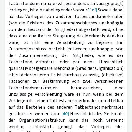
Tatbestandsmerkmale (z.T.: besonders stark ausgeprägt)
vorliegen, ist ein naheliegender Vorwurf.
[39]
Soweit dabei
auf das Vorliegen von anderen Tatbestandsmerkmalen
(wie die Existenz des Zusammenschlusses unabhängig
von dem Bestand der Mitglieder) abgestellt wird, ohne
dass eine qualitative Steigerung des Merkmals denkbar
wäre, ist m.E. eine Verschleifung zu bejahen. Ein
Zusammenschluss besteht entweder unabhängig von
der Zusammensetzung der Mitglieder, wie es der
Tatbestand erfordert, oder gar nicht. Hinsichtlich
qualitativ steigerbare Merkmale (Grad der Organisation)
ist zu differenzieren: Es ist durchaus zulässig, (objektive)
Tatsachen zur Bestimmung von zwei verschiedenen
Tatbestandsmerkmalen heranzuziehen, eine
unzulässige Verschleifung wäre es nur, wenn bei dem
Vorliegen des einen Tatbestandsmerkmales unmittelbar
auf das Bestehen des anderen Tatbestandsmerkmales
geschlossen werden kann.
[40]
Hinsichtlich des Merkmals
der Organisationsstruktur kann das noch verneint
werden, schließlich genügt das Vorliegen des