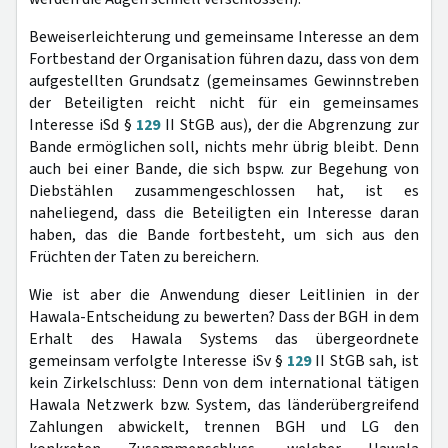
Beweiserleichterung und gemeinsame Interesse an dem
Fortbestand der Organisation führen dazu, dass von dem
aufgestellten Grundsatz (gemeinsames Gewinnstreben
der Beteiligten reicht nicht für ein gemeinsames
Interesse iSd §
129
II StGB aus), der die Abgrenzung zur
Bande ermöglichen soll, nichts mehr übrig bleibt. Denn
auch bei einer Bande, die sich bspw. zur Begehung von
Diebstählen zusammengeschlossen hat, ist es
naheliegend, dass die Beteiligten ein Interesse daran
haben, das die Bande fortbesteht, um sich aus den
Früchten der Taten zu bereichern.
Wie ist aber die Anwendung dieser Leitlinien in der
Hawala-Entscheidung zu bewerten? Dass der BGH in dem
Erhalt des Hawala Systems das übergeordnete
gemeinsam verfolgte Interesse iSv §
129
II StGB sah, ist
kein Zirkelschluss: Denn von dem international tätigen
Hawala Netzwerk bzw. System, das länderübergreifend
Zahlungen abwickelt, trennen BGH und LG den