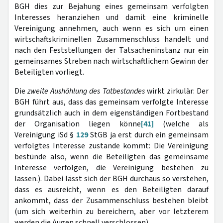
BGH dies zur Bejahung eines gemeinsam verfolgten
Interesses heranziehen und damit eine kriminelle
Vereinigung annehmen, auch wenn es sich um einen
wirtschaftskriminellen Zusammenschluss handelt und
nach den Feststellungen der Tatsacheninstanz nur ein
gemeinsames Streben nach wirtschaftlichem Gewinn der
Beteiligten vorliegt.
Die
zweite Aushöhlung des Tatbestandes
wirkt zirkulär: Der
BGH führt aus, dass das gemeinsam verfolgte Interesse
grundsätzlich auch in dem eigenständigen Fortbestand
der Organisation liegen könne
[41]
(welche als
Vereinigung iSd §
129
StGB ja erst durch ein gemeinsam
verfolgtes Interesse zustande kommt: Die Vereinigung
bestünde also, wenn die Beteiligten das gemeinsame
Interesse verfolgen, die Vereinigung bestehen zu
lassen.). Dabei lässt sich der BGH durchaus so verstehen,
dass es ausreicht, wenn es den Beteiligten darauf
ankommt, dass der Zusammenschluss bestehen bleibt
(um sich weiterhin zu bereichern, aber vor letzterem
werden die Augen schnell verschlossen).