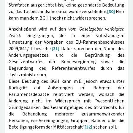
Straftaten ausgerichtet ist, keine gesonderte Bedeutung
zu, das Tatbestandsmerkmal würde verschleifen.
[30]
Hier
kann man dem BGH (noch) nicht widersprechen.
Anschließend wird auf den
vom Gesetzgeber verfolgten
Zweck
eingegangen, der in einer vollständigen
Umsetzung der Vorgaben des EU-Rahmenbeschlusses
2009/841/JI bestehe.
[31]
Dafür sprechen der Name des
Änderungsgesetzes und die Begründung des
Gesetzentwurfes der Bundesregierung sowie die
Begründung des Referentenentwurfes durch das
Justizministerium.
Diese Deutung des BGH kann m.E. jedoch
etwas
unter
Rückgriff auf Äußerungen im Rahmen der
Parlamentsdebatte relativiert werden, wonach die
Änderung nicht im Widerspruch mit "wesentlichen
Grundgedanken des Gesamtgefüges des Strafrechts für
die Behandlung mehrerer zusammenwirkender
Personen, wie Vereinigungen, Gruppen, Banden oder die
Beteiligungsform der Mittäterschaft"
[32]
stehen soll.