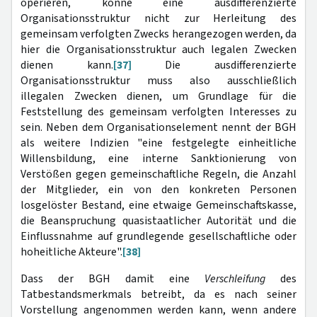
operieren, könne eine ausdifferenzierte
Organisationsstruktur nicht zur Herleitung des
gemeinsam verfolgten Zwecks herangezogen werden, da
hier die Organisationsstruktur auch legalen Zwecken
dienen kann.
[37]
Die ausdifferenzierte
Organisationsstruktur muss also ausschließlich
illegalen Zwecken dienen, um Grundlage für die
Feststellung des gemeinsam verfolgten Interesses zu
sein. Neben dem Organisationselement nennt der BGH
als weitere Indizien "eine festgelegte einheitliche
Willensbildung, eine interne Sanktionierung von
Verstößen gegen gemeinschaftliche Regeln, die Anzahl
der Mitglieder, ein von den konkreten Personen
losgelöster Bestand, eine etwaige Gemeinschaftskasse,
die Beanspruchung quasistaatlicher Autorität und die
Einflussnahme auf grundlegende gesellschaftliche oder
hoheitliche Akteure".
[38]
Dass der BGH damit eine
Verschleifung
des
Tatbestandsmerkmals betreibt, da es nach seiner
Vorstellung angenommen werden kann, wenn andere