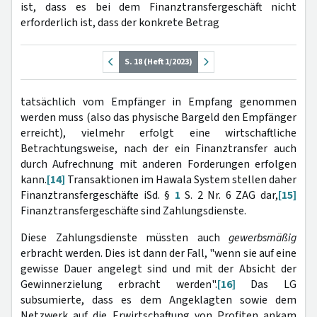
ist, dass es bei dem Finanztransfergeschäft nicht
erforderlich ist, dass der konkrete Betrag
S. 18 (Heft 1/2023)
tatsächlich vom Empfänger in Empfang genommen
werden muss (also das physische Bargeld den Empfänger
erreicht), vielmehr erfolgt eine wirtschaftliche
Betrachtungsweise, nach der ein Finanztransfer auch
durch Aufrechnung mit anderen Forderungen erfolgen
kann.
[14]
Transaktionen im Hawala System stellen daher
Finanztransfergeschäfte iSd. §
1
S. 2 Nr. 6 ZAG dar,
[15]
Finanztransfergeschäfte sind Zahlungsdienste.
Diese Zahlungsdienste müssten auch
gewerbsmäßig
erbracht werden. Dies ist dann der Fall, "wenn sie auf eine
gewisse Dauer angelegt sind und mit der Absicht der
Gewinnerzielung erbracht werden".
[16]
Das LG
subsumierte, dass es dem Angeklagten sowie dem
Netzwerk auf die Erwirtschaftung von Profiten ankam