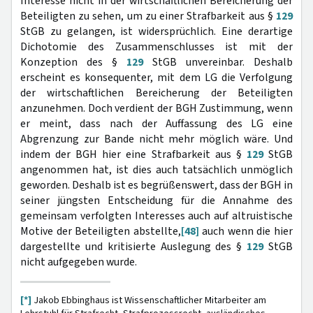
Interesse nicht in der wirtschaftlichen Bereicherung der
Beteiligten zu sehen, um zu einer Strafbarkeit aus §
129
StGB zu gelangen, ist widersprüchlich. Eine derartige
Dichotomie des Zusammenschlusses ist mit der
Konzeption des §
129
StGB unvereinbar. Deshalb
erscheint es konsequenter, mit dem LG die Verfolgung
der wirtschaftlichen Bereicherung der Beteiligten
anzunehmen. Doch verdient der BGH Zustimmung, wenn
er meint, dass nach der Auffassung des LG eine
Abgrenzung zur Bande nicht mehr möglich wäre. Und
indem der BGH hier eine Strafbarkeit aus §
129
StGB
angenommen hat, ist dies auch tatsächlich unmöglich
geworden. Deshalb ist es begrüßenswert, dass der BGH in
seiner jüngsten Entscheidung für die Annahme des
gemeinsam verfolgten Interesses auch auf altruistische
Motive der Beteiligten abstellte,
[48]
auch wenn die hier
dargestellte und kritisierte Auslegung des §
129
StGB
nicht aufgegeben wurde.
[*]
Jakob Ebbinghaus ist Wissenschaftlicher Mitarbeiter am