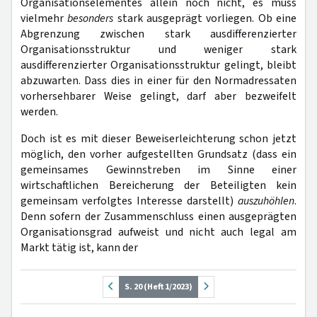
Organisationselementes allein noch nicht, es muss
vielmehr
besonders
stark ausgeprägt vorliegen. Ob eine
Abgrenzung zwischen stark ausdifferenzierter
Organisationsstruktur und weniger stark
ausdifferenzierter Organisationsstruktur gelingt, bleibt
abzuwarten. Dass dies in einer für den Normadressaten
vorhersehbarer Weise gelingt, darf aber bezweifelt
werden.
Doch ist es mit dieser Beweiserleichterung schon jetzt
möglich, den vorher aufgestellten Grundsatz (dass ein
gemeinsames Gewinnstreben im Sinne einer
wirtschaftlichen Bereicherung der Beteiligten kein
gemeinsam verfolgtes Interesse darstellt)
auszuhöhlen
.
Denn sofern der Zusammenschluss einen ausgeprägten
Organisationsgrad aufweist und nicht auch legal am
Markt tätig ist, kann der
S. 20 (Heft 1/2023)