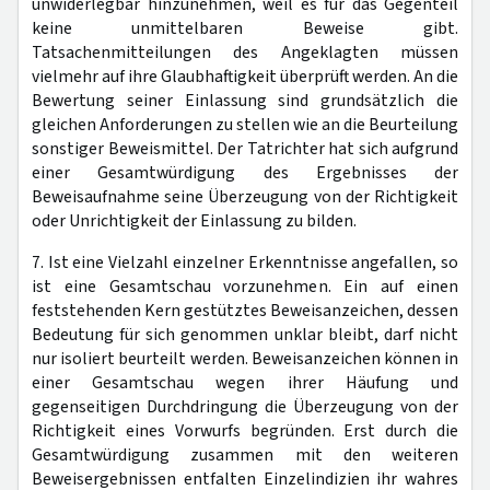
unwiderlegbar hinzunehmen, weil es für das Gegenteil
keine unmittelbaren Beweise gibt.
Tatsachenmitteilungen des Angeklagten müssen
vielmehr auf ihre Glaubhaftigkeit überprüft werden. An die
Bewertung seiner Einlassung sind grundsätzlich die
gleichen Anforderungen zu stellen wie an die Beurteilung
sonstiger Beweismittel. Der Tatrichter hat sich aufgrund
einer Gesamtwürdigung des Ergebnisses der
Beweisaufnahme seine Überzeugung von der Richtigkeit
oder Unrichtigkeit der Einlassung zu bilden.
7. Ist eine Vielzahl einzelner Erkenntnisse angefallen, so
ist eine Gesamtschau vorzunehmen. Ein auf einen
feststehenden Kern gestütztes Beweisanzeichen, dessen
Bedeutung für sich genommen unklar bleibt, darf nicht
nur isoliert beurteilt werden. Beweisanzeichen können in
einer Gesamtschau wegen ihrer Häufung und
gegenseitigen Durchdringung die Überzeugung von der
Richtigkeit eines Vorwurfs begründen. Erst durch die
Gesamtwürdigung zusammen mit den weiteren
Beweisergebnissen entfalten Einzelindizien ihr wahres