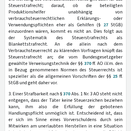
Steuerstrafrecht; darauf, ob die beteiligten
Produktionshelfer unabhängig von
verbrauchsteuerrechtlichen Erklärungs- oder
Verwendungspflichten eher als Gehilfen (§
27
StGB)
einzuordnen wären, kommt es nicht an. Dies folgt aus
der Systematik des Steuerstrafrechts als
Blankettstrafrecht. An die allein nach dem
Verbrauchsteuerrecht zu klärenden Vorfragen knüpft das
Steuerstrafrecht an; die vom Bundesgesetzgeber
gewählte Verweisungstechnik der §§
370
ff. AO i.V.m. den
in Bezug genommenen Normen des Steuerrechts ist
spezieller als die allgemeinen Vorschriften der §§
25
ff.
StGB und geht daher vor.
3. Einer Strafbarkeit nach §
370
Abs. 1 Nr. 3 AO steht nicht
entgegen, dass der Täter keine Steuerzeichen beziehen
kann, ihm also die Erfüllung der gebotenen
Handlungspflicht unmöglich ist. Entscheidend ist, dass
er sich im Sinne eines Vorverschuldens durch sein
Mitwirken am unerlaubten Herstellen in eine Situation