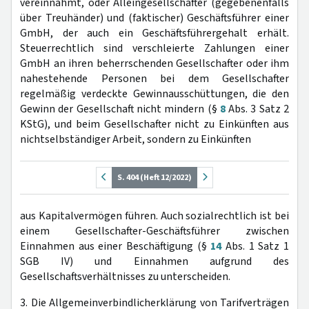
vereinnahmt, oder Alleingesellschafter (gegebenenfalls
über Treuhänder) und (faktischer) Geschäftsführer einer
GmbH, der auch ein Geschäftsführergehalt erhält.
Steuerrechtlich sind verschleierte Zahlungen einer
GmbH an ihren beherrschenden Gesellschafter oder ihm
nahestehende Personen bei dem Gesellschafter
regelmäßig verdeckte Gewinnausschüttungen, die den
Gewinn der Gesellschaft nicht mindern (§
8
Abs. 3 Satz 2
KStG), und beim Gesellschafter nicht zu Einkünften aus
nichtselbständiger Arbeit, sondern zu Einkünften
S. 404 (Heft 12/2022)
aus Kapitalvermögen führen. Auch sozialrechtlich ist bei
einem Gesellschafter-Geschäftsführer zwischen
Einnahmen aus einer Beschäftigung (§
14
Abs. 1 Satz 1
SGB IV) und Einnahmen aufgrund des
Gesellschaftsverhältnisses zu unterscheiden.
3. Die Allgemeinverbindlicherklärung von Tarifverträgen