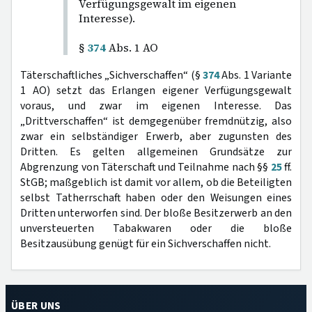
Verfügungsgewalt im eigenen
Interesse).
§
374
Abs. 1 AO
Täterschaftliches „Sichverschaffen“ (§
374
Abs. 1 Variante
1 AO) setzt das Erlangen eigener Verfügungsgewalt
voraus, und zwar im eigenen Interesse. Das
„Drittverschaffen“ ist demgegenüber fremdnützig, also
zwar ein selbständiger Erwerb, aber zugunsten des
Dritten. Es gelten allgemeinen Grundsätze zur
Abgrenzung von Täterschaft und Teilnahme nach §§
25
ff.
StGB; maßgeblich ist damit vor allem, ob die Beteiligten
selbst Tatherrschaft haben oder den Weisungen eines
Dritten unterworfen sind. Der bloße Besitzerwerb an den
unversteuerten Tabakwaren oder die bloße
Besitzausübung genügt für ein Sichverschaffen nicht.
ÜBER UNS