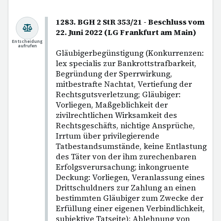
1283. BGH 2 StR 353/21 - Beschluss vom
22. Juni 2022 (LG Frankfurt am Main)
Entscheidung
aufrufen
Gläubigerbegünstigung (Konkurrenzen:
lex specialis zur Bankrottstrafbarkeit,
Begründung der Sperrwirkung,
mitbestrafte Nachtat, Vertiefung der
Rechtsgutsverletzung; Gläubiger:
Vorliegen, Maßgeblichkeit der
zivilrechtlichen Wirksamkeit des
Rechtsgeschäfts, nichtige Ansprüche,
Irrtum über privilegierende
Tatbestandsumstände, keine Entlastung
des Täter von der ihm zurechenbaren
Erfolgsverursachung; inkongruente
Deckung: Vorliegen, Veranlassung eines
Drittschuldners zur Zahlung an einen
bestimmten Gläubiger zum Zwecke der
Erfüllung einer eigenen Verbindlichkeit,
subjektive Tatseite); Ablehnung von