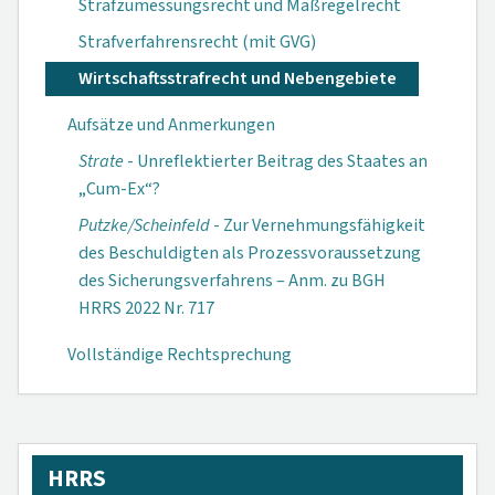
Strafzumessungsrecht und Maßregelrecht
Strafverfahrensrecht (mit GVG)
Wirtschaftsstrafrecht und Nebengebiete
Aufsätze und Anmerkungen
Strate
- Unreflektierter Beitrag des Staates an
„Cum-Ex“?
Putzke/Scheinfeld
- Zur Vernehmungsfähigkeit
des Beschuldigten als Prozessvoraussetzung
des Sicherungsverfahrens – Anm. zu BGH
HRRS 2022 Nr. 717
Vollständige Rechtsprechung
HRRS