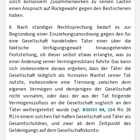
solch kollusivem Zusammenwirken zu seinen Lasten
einen Anspruch auf Rückgewähr gegen den Bestochenen
haben.
6. Nach ständiger Rechtsprechung bedarf es zur
Begründung einer Einziehungsanordnung gegen den für
eine Gesellschaft handelnden Täter einer über die
faktische Verfügungsgewalt hinausgehenden
Feststellung, ob dieser selbst etwas erlangte, was zu
einer Änderung seiner Vermögensbilanz führte. Das kann
sich insbesondere daraus ergeben, dass der Täter die
Gesellschaft lediglich als formalen Mantel seiner Tat
nutzte, insbesondere eine Trennung zwischen dem
eigenen Vermögen und demjenigen der Gesellschaft
nicht vornahm, oder dass der aus der Tat folgende
Vermögenszufluss an die Gesellschaft sogleich an den
Täter weitergeleitet wurde (vgl.
BGHSt 64, 234
Rn. 26
ff.).In einem solchen Fall haften Gesellschaft und Täter als
Gesamtschuldner, und zwar ab dem Zeitpunkt des
Geldeingangs auf dem Gesellschaftskonto.