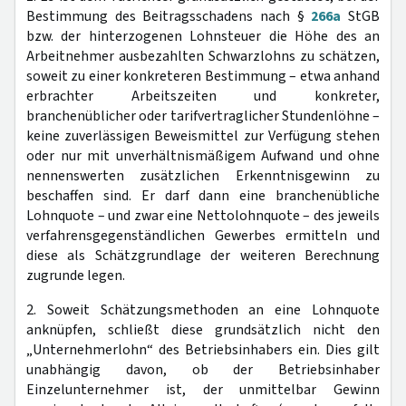
Bestimmung des Beitragsschadens nach §
266a
StGB
bzw. der hinterzogenen Lohnsteuer die Höhe des an
Arbeitnehmer ausbezahlten Schwarzlohns zu schätzen,
soweit zu einer konkreteren Bestimmung – etwa anhand
erbrachter Arbeitszeiten und konkreter,
branchenüblicher oder tarifvertraglicher Stundenlöhne –
keine zuverlässigen Beweismittel zur Verfügung stehen
oder nur mit unverhältnismäßigem Aufwand und ohne
nennenswerten zusätzlichen Erkenntnisgewinn zu
beschaffen sind. Er darf dann eine branchenübliche
Lohnquote – und zwar eine Nettolohnquote – des jeweils
verfahrensgegenständlichen Gewerbes ermitteln und
diese als Schätzgrundlage der weiteren Berechnung
zugrunde legen.
2. Soweit Schätzungsmethoden an eine Lohnquote
anknüpfen, schließt diese grundsätzlich nicht den
„Unternehmerlohn“ des Betriebsinhabers ein. Dies gilt
unabhängig davon, ob der Betriebsinhaber
Einzelunternehmer ist, der unmittelbar Gewinn