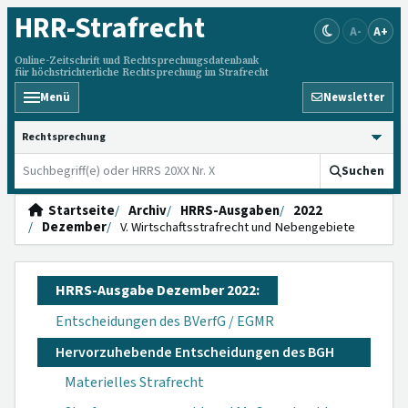
HRR
-Strafrecht
A-
A+
Online-Zeitschrift und Rechtsprechungsdatenbank
für höchstrichterliche Rechtsprechung im Strafrecht
Menü
Newsletter
HRRS durchsuchen
Suchen
Startseite
Archiv
HRRS-Ausgaben
2022
Dezember
V. Wirtschaftsstrafrecht und Nebengebiete
HRRS-Ausgabe Dezember 2022:
Entscheidungen des BVerfG / EGMR
Hervorzuhebende Entscheidungen des BGH
Materielles Strafrecht