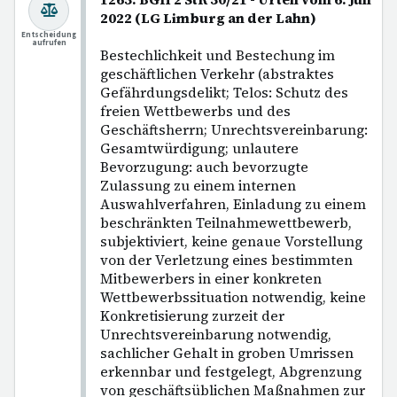
2022 (LG Limburg an der Lahn)
Entscheidung
aufrufen
Bestechlichkeit und Bestechung im
geschäftlichen Verkehr (abstraktes
Gefährdungsdelikt; Telos: Schutz des
freien Wettbewerbs und des
Geschäftsherrn; Unrechtsvereinbarung:
Gesamtwürdigung; unlautere
Bevorzugung: auch bevorzugte
Zulassung zu einem internen
Auswahlverfahren, Einladung zu einem
beschränkten Teilnahmewettbewerb,
subjektiviert, keine genaue Vorstellung
von der Verletzung eines bestimmten
Mitbewerbers in einer konkreten
Wettbewerbssituation notwendig, keine
Konkretisierung zurzeit der
Unrechtsvereinbarung notwendig,
sachlicher Gehalt in groben Umrissen
erkennbar und festgelegt, Abgrenzung
von geschäftsüblichen Maßnahmen zur