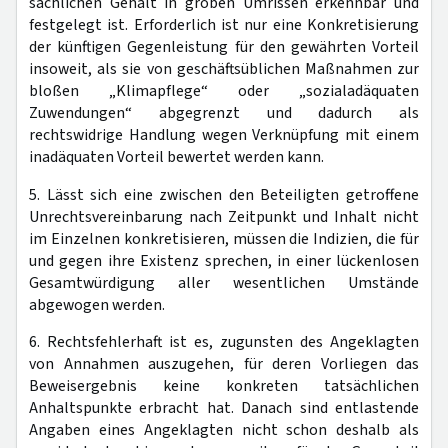
sachlichen Gehalt in groben Umrissen erkennbar und
festgelegt ist. Erforderlich ist nur eine Konkretisierung
der künftigen Gegenleistung für den gewährten Vorteil
insoweit, als sie von geschäftsüblichen Maßnahmen zur
bloßen „Klimapflege“ oder „sozialadäquaten
Zuwendungen“ abgegrenzt und dadurch als
rechtswidrige Handlung wegen Verknüpfung mit einem
inadäquaten Vorteil bewertet werden kann.
5. Lässt sich eine zwischen den Beteiligten getroffene
Unrechtsvereinbarung nach Zeitpunkt und Inhalt nicht
im Einzelnen konkretisieren, müssen die Indizien, die für
und gegen ihre Existenz sprechen, in einer lückenlosen
Gesamtwürdigung aller wesentlichen Umstände
abgewogen werden.
6. Rechtsfehlerhaft ist es, zugunsten des Angeklagten
von Annahmen auszugehen, für deren Vorliegen das
Beweisergebnis keine konkreten tatsächlichen
Anhaltspunkte erbracht hat. Danach sind entlastende
Angaben eines Angeklagten nicht schon deshalb als