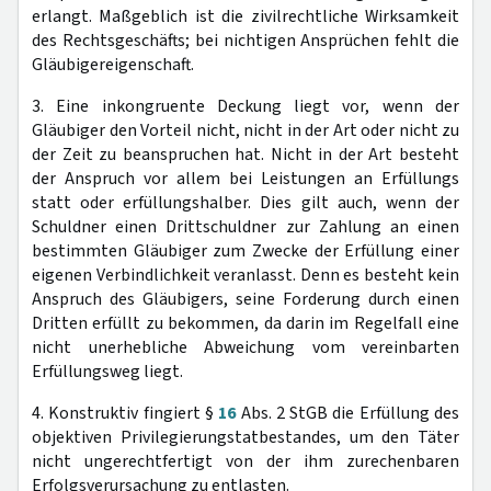
erlangt. Maßgeblich ist die zivilrechtliche Wirksamkeit
des Rechtsgeschäfts; bei nichtigen Ansprüchen fehlt die
Gläubigereigenschaft.
3. Eine inkongruente Deckung liegt vor, wenn der
Gläubiger den Vorteil nicht, nicht in der Art oder nicht zu
der Zeit zu beanspruchen hat. Nicht in der Art besteht
der Anspruch vor allem bei Leistungen an Erfüllungs
statt oder erfüllungshalber. Dies gilt auch, wenn der
Schuldner einen Drittschuldner zur Zahlung an einen
bestimmten Gläubiger zum Zwecke der Erfüllung einer
eigenen Verbindlichkeit veranlasst. Denn es besteht kein
Anspruch des Gläubigers, seine Forderung durch einen
Dritten erfüllt zu bekommen, da darin im Regelfall eine
nicht unerhebliche Abweichung vom vereinbarten
Erfüllungsweg liegt.
4. Konstruktiv fingiert §
16
Abs. 2 StGB die Erfüllung des
objektiven Privilegierungstatbestandes, um den Täter
nicht ungerechtfertigt von der ihm zurechenbaren
Erfolgsverursachung zu entlasten.