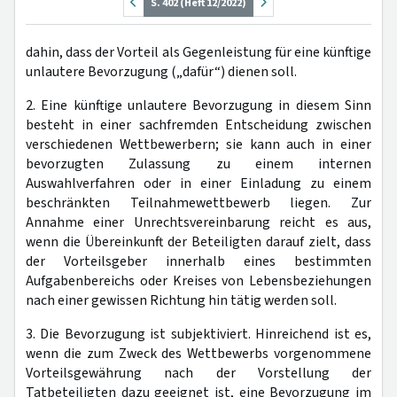
S. 402 (Heft 12/2022)
dahin, dass der Vorteil als Gegenleistung für eine künftige
unlautere Bevorzugung („dafür“) dienen soll.
2. Eine künftige unlautere Bevorzugung in diesem Sinn
besteht in einer sachfremden Entscheidung zwischen
verschiedenen Wettbewerbern; sie kann auch in einer
bevorzugten Zulassung zu einem internen
Auswahlverfahren oder in einer Einladung zu einem
beschränkten Teilnahmewettbewerb liegen. Zur
Annahme einer Unrechtsvereinbarung reicht es aus,
wenn die Übereinkunft der Beteiligten darauf zielt, dass
der Vorteilsgeber innerhalb eines bestimmten
Aufgabenbereichs oder Kreises von Lebensbeziehungen
nach einer gewissen Richtung hin tätig werden soll.
3. Die Bevorzugung ist subjektiviert. Hinreichend ist es,
wenn die zum Zweck des Wettbewerbs vorgenommene
Vorteilsgewährung nach der Vorstellung der
Tatbeteiligten dazu geeignet ist, eine Bevorzugung im