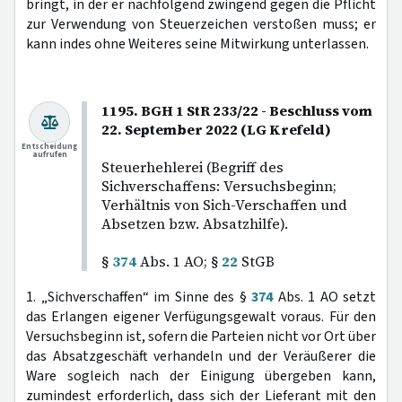
bringt, in der er nachfolgend zwingend gegen die Pflicht
zur Verwendung von Steuerzeichen verstoßen muss; er
kann indes ohne Weiteres seine Mitwirkung unterlassen.
1195. BGH 1 StR 233/22 - Beschluss vom
22. September 2022 (LG Krefeld)
Entscheidung
aufrufen
Steuerhehlerei (Begriff des
Sichverschaffens: Versuchsbeginn;
Verhältnis von Sich-Verschaffen und
Absetzen bzw. Absatzhilfe).
§
374
Abs. 1 AO; §
22
StGB
1. „Sichverschaffen“ im Sinne des §
374
Abs. 1 AO setzt
das Erlangen eigener Verfügungsgewalt voraus. Für den
Versuchsbeginn ist, sofern die Parteien nicht vor Ort über
das Absatzgeschäft verhandeln und der Veräußerer die
Ware sogleich nach der Einigung übergeben kann,
zumindest erforderlich, dass sich der Lieferant mit den