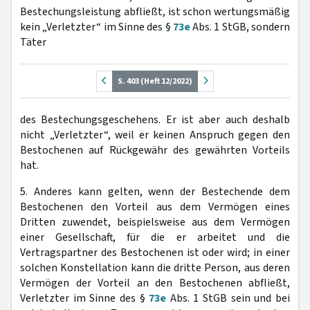
Bestechungsleistung abfließt, ist schon wertungsmäßig
kein „Verletzter“ im Sinne des §
73e
Abs. 1 StGB, sondern
Täter
S. 403 (Heft 12/2022)
des Bestechungsgeschehens. Er ist aber auch deshalb
nicht „Verletzter“, weil er keinen Anspruch gegen den
Bestochenen auf Rückgewähr des gewährten Vorteils
hat.
5. Anderes kann gelten, wenn der Bestechende dem
Bestochenen den Vorteil aus dem Vermögen eines
Dritten zuwendet, beispielsweise aus dem Vermögen
einer Gesellschaft, für die er arbeitet und die
Vertragspartner des Bestochenen ist oder wird; in einer
solchen Konstellation kann die dritte Person, aus deren
Vermögen der Vorteil an den Bestochenen abfließt,
Verletzter im Sinne des §
73e
Abs. 1 StGB sein und bei