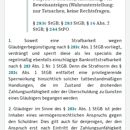
Beweisanträgen (Wahrunterstellung:
nur Tatsachen, keine Rechtsfragen.
§
283c
StGB; §
283
StGB; §
16
Abs. 2
StGB; §
244
StPO
1. Soweit eine Strafbarkeit wegen
Gläubigerbegünstigung nach §
283c
Abs. 1 StGB vorliegt,
verdrängt und sperrt diese als lex specialis die
regelmäßig ebenfalls einschlägige Bankrottstrafbarkeit
nach §
283
Abs. 1 Nr. 1 StGB. Denn die Strafnorm des §
283c
Abs. 1 StGB entfaltet eine privilegierende
Sperrwirkung hinsichtlich solcher tatbestandmäßigen
Handlungen, die im Zustand der drohenden
Zahlungsunfähigkeit oder der Überschuldung zu Gunsten
eines Gläubigers begangen werden.
2. Gläubiger im Sinne des §
283c
Abs. 1 StGB ist jeder
Inhaber eines vermögensrechtlichen Anspruchs gegen
den Schuldner. Dies gilt auch für denjenigen, der den
Anspruch erst nach Eintritt der Zahlungsunfähigkeit