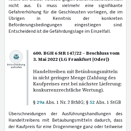
nicht aus. Es muss vielmehr eine signifikante
Gefahrerhöhung für die Geschleusten vorliegen, die im
Übrigen in Kenntnis der konkreten
Beförderungsbedingungen eingestiegen sind.
Entscheidend ist die Gefährdungslage im Einzelfall.
600. BGH 6 StR 147/22 – Beschluss vom
3. Mai 2022 (LG Frankfurt [Oder])
Entscheidung
aufrufen
Handeltreiben mit Betäubungsmitteln
in nicht geringer Menge (Zahlung des
Kaufpreises erst bei nächster Lieferung:
konkurrenzrechtliche Wertung).
§
29a
Abs. 1 Nr. 2 BtMG; §
52
Abs. 1 StGB
Überschneidungen der Ausführungshandlungen des
Handeltreibens mit Betäubungsmitteln dadurch, dass
der Kaufpreis für eine Drogenmenge ganz oder teilweise