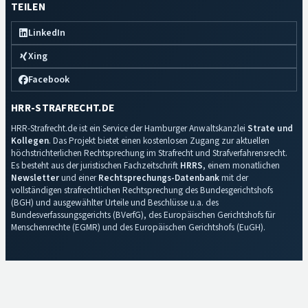
TEILEN
LinkedIn
Xing
Facebook
HRR-STRAFRECHT.DE
HRR-Strafrecht.de ist ein Service der Hamburger Anwaltskanzlei
Strate und
Kollegen
. Das Projekt bietet einen kostenlosen Zugang zur aktuellen
höchstrichterlichen Rechtsprechung im Strafrecht und Strafverfahrensrecht.
Es besteht aus der juristischen Fachzeitschrift
HRRS
, einem monatlichen
Newsletter
und einer
Rechtsprechungs-Datenbank
mit der
vollständigen strafrechtlichen Rechtsprechung des Bundesgerichtshofs
(BGH) und ausgewählter Urteile und Beschlüsse u.a. des
Bundesverfassungsgerichts (BVerfG), des Europäischen Gerichtshofs für
Menschenrechte (EGMR) und des Europäischen Gerichtshofs (EuGH).
Impressum
·
Datenschutz