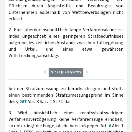
Pflichten durch Angestellte und Beauftragte von
Unternehmen außerhalb von Wettbewerbslagen nicht
erfasst.
2. Eine überdurchschnittlich lange Verfahrensdauer ist
indes ungeachtet eines geringeren Strafbedürfnisses
aufgrund des zeitlichen Abstands zwischen Tatbegehung
und Urteil und eines etwa gewährten
Vollstreckungsabschlags
S. 178 (Heft 6/2022)
bei der Strafzumessung zu berücksichtigen und stellt
einen bestimmenden Strafzumessungsgrund im Sinne
des §
267
Abs. 3 Satz 1 StPO dar.
3. Wird hinsichtlich einer rechtsstaatswidrigen
Verfahrensverzögerung keine Verfahrensrüge erhoben,
so unterliegt die Frage, ob ein Verstoß gegen Art.
6
Abs. 1