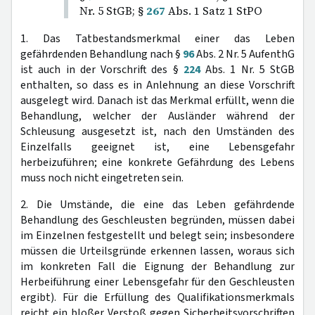
Nr. 5 StGB; §
267
Abs. 1 Satz 1 StPO
1. Das Tatbestandsmerkmal einer das Leben
gefährdenden Behandlung nach §
96
Abs. 2 Nr. 5 AufenthG
ist auch in der Vorschrift des §
224
Abs. 1 Nr. 5 StGB
enthalten, so dass es in Anlehnung an diese Vorschrift
ausgelegt wird. Danach ist das Merkmal erfüllt, wenn die
Behandlung, welcher der Ausländer während der
Schleusung ausgesetzt ist, nach den Umständen des
Einzelfalls geeignet ist, eine Lebensgefahr
herbeizuführen; eine konkrete Gefährdung des Lebens
muss noch nicht eingetreten sein.
2. Die Umstände, die eine das Leben gefährdende
Behandlung des Geschleusten begründen, müssen dabei
im Einzelnen festgestellt und belegt sein; insbesondere
müssen die Urteilsgründe erkennen lassen, woraus sich
im konkreten Fall die Eignung der Behandlung zur
Herbeiführung einer Lebensgefahr für den Geschleusten
ergibt). Für die Erfüllung des Qualifikationsmerkmals
reicht ein bloßer Verstoß gegen Sicherheitsvorschriften