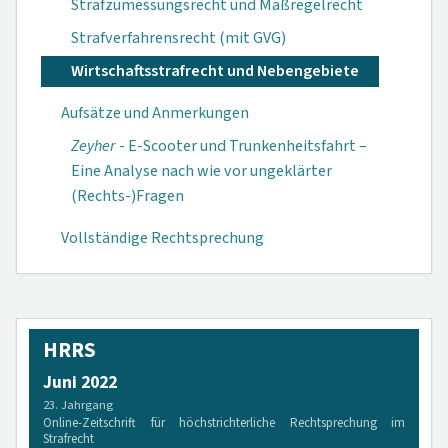
Strafzumessungsrecht und Maßregelrecht
Strafverfahrensrecht (mit GVG)
Wirtschaftsstrafrecht und Nebengebiete
Aufsätze und Anmerkungen
Zeyher
- E-Scooter und Trunkenheitsfahrt –
Eine Analyse nach wie vor ungeklärter
(Rechts-)Fragen
Vollständige Rechtsprechung
HRRS
Juni 2022
23. Jahrgang
Online-Zeitschrift für höchstrichterliche Rechtsprechung im
Strafrecht