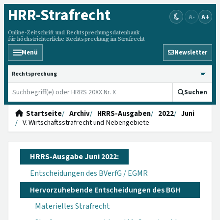
HRR
-Strafrecht
A-
A+
Online-Zeitschrift und Rechtsprechungsdatenbank
für höchstrichterliche Rechtsprechung im Strafrecht
Menü
Newsletter
HRRS durchsuchen
Suchen
Startseite
Archiv
HRRS-Ausgaben
2022
Juni
V. Wirtschaftsstrafrecht und Nebengebiete
HRRS-Ausgabe Juni 2022:
Entscheidungen des BVerfG / EGMR
Hervorzuhebende Entscheidungen des BGH
Materielles Strafrecht