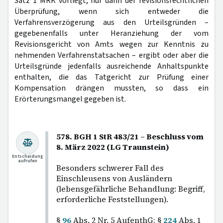
Satz 1 MRK vorliegt, nur dann der revisionsrechtlichen
Überprüfung, wenn sich entweder die
Verfahrensverzögerung aus den Urteilsgründen –
gegebenenfalls unter Heranziehung der vom
Revisionsgericht von Amts wegen zur Kenntnis zu
nehmenden Verfahrenstatsachen – ergibt oder aber die
Urteilsgründe jedenfalls ausreichende Anhaltspunkte
enthalten, die das Tatgericht zur Prüfung einer
Kompensation drängen mussten, so dass ein
Erörterungsmangel gegeben ist.
578. BGH 1 StR 483/21 – Beschluss vom
8. März 2022 (LG Traunstein)
Entscheidung
aufrufen
Besonders schwerer Fall des
Einschleusens von Ausländern
(lebensgefährliche Behandlung: Begriff,
erforderliche Feststellungen).
§
96
Abs. 2 Nr. 5 AufenthG; §
224
Abs. 1