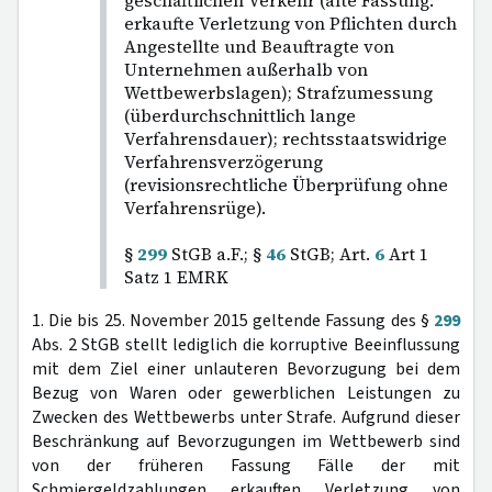
geschäftlichen Verkehr (alte Fassung:
erkaufte Verletzung von Pflichten durch
Angestellte und Beauftragte von
Unternehmen außerhalb von
Wettbewerbslagen); Strafzumessung
(überdurchschnittlich lange
Verfahrensdauer); rechtsstaatswidrige
Verfahrensverzögerung
(revisionsrechtliche Überprüfung ohne
Verfahrensrüge).
§
299
StGB a.F.; §
46
StGB; Art.
6
Art 1
Satz 1 EMRK
1. Die bis 25. November 2015 geltende Fassung des §
299
Abs. 2 StGB stellt lediglich die korruptive Beeinflussung
mit dem Ziel einer unlauteren Bevorzugung bei dem
Bezug von Waren oder gewerblichen Leistungen zu
Zwecken des Wettbewerbs unter Strafe. Aufgrund dieser
Beschränkung auf Bevorzugungen im Wettbewerb sind
von der früheren Fassung Fälle der mit
Schmiergeldzahlungen erkauften Verletzung von