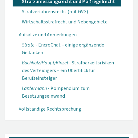
Strafzumessungsrecht und Maßregelrecht
Strafverfahrensrecht (mit GVG)
Wirtschaftsstrafrecht und Nebengebiete
Aufsätze und Anmerkungen
Strate
- EncroChat – einige ergänzende
Gedanken
Buchholz/Haupt/Kinzel
- Strafbarkeitsrisiken
des Verteidigers – ein Überblick für
Berufseinsteiger
Lantermann
- Kompendium zum
Besetzungseinwand
Vollständige Rechtsprechung