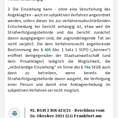
3. Die Einziehung kann - ohne eine Verurteilung des
Angeklagten - auch im subjektiven Verfahren angeordnet
werden, sofern dieses bis zur verfahrensabschließenden
Entscheidung bei Gericht anhängig ist, etwa weil die
Strafverfolgungsbehörde und das Gericht zunächst
davon ausgegangen sind, die zugrundeliegende Tat sei
nicht verjährt. Die dem Verfahrensrecht angehörende
Bestimmung des §
435
Abs. 1 Satz 1 StPO („können“)
eröffnet demgegenüber der Staatsanwaltschaft (und
dem Privatkläger) lediglich die Möglichkeit, die
„selbständige Einziehung“ im Sinne des §
76a
StGB auch
dann zu betreiben, wenn bereits die
Strafverfolgungsbehörde davon ausgeht, die Verfolgung
einer Person und damit eine Anklageerhebung im
subjektiven Verfahren sei nicht möglich.
92. BGH 2 StR 423/21 - Beschluss vom
26. Oktober 2021 (LG Frankfurt am