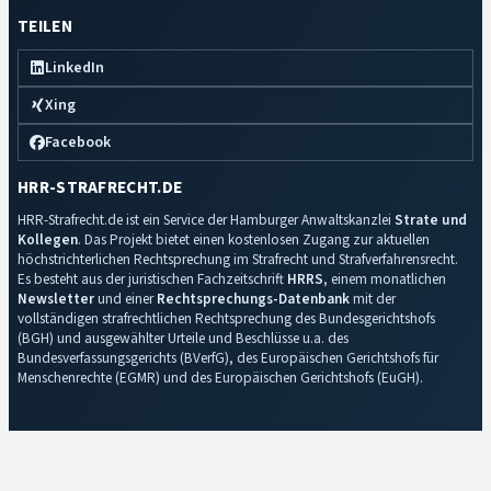
TEILEN
LinkedIn
Xing
Facebook
HRR-STRAFRECHT.DE
HRR-Strafrecht.de ist ein Service der Hamburger Anwaltskanzlei
Strate und
Kollegen
. Das Projekt bietet einen kostenlosen Zugang zur aktuellen
höchstrichterlichen Rechtsprechung im Strafrecht und Strafverfahrensrecht.
Es besteht aus der juristischen Fachzeitschrift
HRRS
, einem monatlichen
Newsletter
und einer
Rechtsprechungs-Datenbank
mit der
vollständigen strafrechtlichen Rechtsprechung des Bundesgerichtshofs
(BGH) und ausgewählter Urteile und Beschlüsse u.a. des
Bundesverfassungsgerichts (BVerfG), des Europäischen Gerichtshofs für
Menschenrechte (EGMR) und des Europäischen Gerichtshofs (EuGH).
Impressum
·
Datenschutz