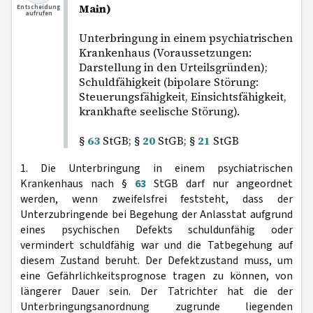
Main)
Entscheidung
aufrufen
Unterbringung in einem psychiatrischen
Krankenhaus (Voraussetzungen:
Darstellung in den Urteilsgründen);
Schuldfähigkeit (bipolare Störung:
Steuerungsfähigkeit, Einsichtsfähigkeit,
krankhafte seelische Störung).
§
63
StGB; §
20
StGB; §
21
StGB
1. Die Unterbringung in einem psychiatrischen
Krankenhaus nach §
63
StGB darf nur angeordnet
werden, wenn zweifelsfrei feststeht, dass der
Unterzubringende bei Begehung der Anlasstat aufgrund
eines psychischen Defekts schuldunfähig oder
vermindert schuldfähig war und die Tatbegehung auf
diesem Zustand beruht. Der Defektzustand muss, um
eine Gefährlichkeitsprognose tragen zu können, von
längerer Dauer sein. Der Tatrichter hat die der
Unterbringungsanordnung zugrunde liegenden