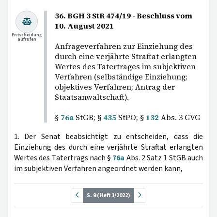
36. BGH 3 StR 474/19 - Beschluss vom
10. August 2021
Entscheidung
aufrufen
Anfrageverfahren zur Einziehung des
durch eine verjährte Straftat erlangten
Wertes des Tatertrages im subjektiven
Verfahren (selbständige Einziehung;
objektives Verfahren; Antrag der
Staatsanwaltschaft).
§
76a
StGB; §
435
StPO; §
132
Abs. 3 GVG
1. Der Senat beabsichtigt zu entscheiden, dass die
Einziehung des durch eine verjährte Straftat erlangten
Wertes des Tatertrags nach §
76a
Abs. 2 Satz 1 StGB auch
im subjektiven Verfahren angeordnet werden kann,
S. 9 (Heft 1/2022)