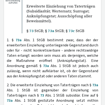
Entscheidung
aufrufen
Erweiterte Einziehung von Taterträgen
(Subsidiarität; Wertersatz; Surrogat;
Anknüpfungstat; Ausschöpfung aller
Beweismittel).
§
73
StGB; §
73a
StGB; §
73c
StGB
1. §
73a
Abs. 1 StGB bestimmt zwar, dass der der
erweiterten Einziehung unterliegende Gegenstand durch
oder für - nicht konkretisierbare - andere rechtswidrige
Taten erlangt worden sein muss als derjenigen, welche
die Maßnahme eröffnet (Anknüpfungstat). Eine
Anordnung gemäß §
73a
Abs. 1 StGB ist jedoch auch
zulässig, wenn nicht aufklärbar ist, ob der Gegenstand
aus der Anknüpfungstat oder anderen Taten stammt.
2. Die erweiterte Einziehung von Taterträgen nach §
73a
Abs. 1 StGB ist gegenüber der Einziehung von
Taterträgen nach §
73
Abs. 1 StGB subsidiär. Eine auf §
73a
Abs. 1 StGB gestützte Anordnung setzt mithin