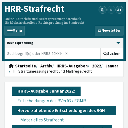
HRR
-Strafrecht
A-
A+
Online-Zeitschrift und Rechtsprechungsdatenbank
für höchstrichterliche Rechtsprechung im Strafrecht
Menü
Newsletter
HRRS durchsuchen
Suchen
Startseite
Archiv
HRRS-Ausgaben
2022
Januar
III. Strafzumessungsrecht und Maßregelrecht
HRRS-Ausgabe Januar 2022:
Entscheidungen des BVerfG / EGMR
Hervorzuhebende Entscheidungen des BGH
Materielles Strafrecht