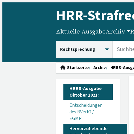
HRR
-Strafre
Aktuelle Ausgabe
Archiv
R
HRRS durchsuchen
Startseite
Archiv
HRRS-Ausg
HRRS-Ausgabe
Oktober 2021:
Entscheidungen
des BVerfG /
EGMR
Hervorzuhebende