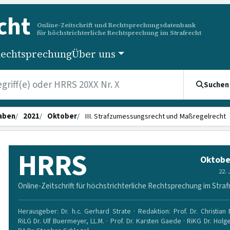
cht
Online-Zeitschrift und Rechtsprechungsdatenbank
für höchstrichterliche Rechtsprechung im Strafrecht
echtsprechung
Über uns
Suchen
aben
2021
Oktober
III. Strafzumessungsrecht und Maßregelrecht
HRRS
Oktobe
22.
Online-Zeitschrift für höchstrichterliche Rechtsprechung im Straf
Herausgeber: Dr. h.c. Gerhard Strate · Redaktion: Prof. Dr. Christian
RiLG Dr. Ulf Buermeyer, LL.M. · Prof. Dr. Karsten Gaede · RiKG Dr. Holg