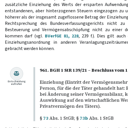
zusätzliche Einziehung des Werts der ersparten Aufwendung
entstandenen, aber hinterzogenen Steuern eingezogen zu un
höherer als der insgesamt zugeflossene Betrag der Einziehung
Rechtsprechung des Bundesverfassungsgerichts nicht zu
Besteuerung und Vermögensabschöpfung nicht zu einer d
kommen darf (vgl.
BVerfGE 81, 228
, 239 f.). Dies gilt au
Einziehungsanordnung in anderen Veranlagungszeiträume
gebracht werden können.
961. BGH 1 StR 139/21 – Beschluss vom 
Einziehung (Eintritt der Vermögensmehru
Entscheidung
aufrufen
Person, für die der Täter gehandelt hat:
bei Änderung seiner Vermögensbilanz, k
Auswirkung auf den wirtschaftlichen Wer
Privatvermögen des Täters).
§
73
Abs. 1 StGB; §
73b
Abs. 1 StGB