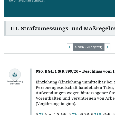
RA Dr. Stephan Schlegel.
III. Strafzumessungs- und Maßregelr
S. 399 (Heft 10/2021)
980. BGH 1 StR 399/20 – Beschluss vom 
Einziehung (Einziehung unmittelbar bei 
Entscheidung
aufrufen
Personengesellschaft handelnden Täter; 
Aufwendungen wegen hinterzogener Steu
Vorenthalten und Veruntreuen von Arbei
(Verjährungsbeginn).
§
73
Abs. 1 StGB; §
73c
StGB; §
718
BGB; 