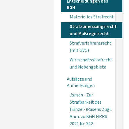
Entscheidungen des
BGH
Materielles Strafrecht
Strafzumessungsrecht
und Maßregelrecht
Strafverfahrensrecht
(mit GVG)
Wirtschaftsstrafrecht
und Nebengebiete
Aufsätze und
Anmerkungen
Jansen
- Zur
Strafbarkeit des
(Einzel-)Rasens Zugl.
Anm. zu BGH HRRS
2021 Nr. 342