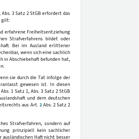
, Abs. 3 Satz 2 StGB erfordert das
gilt:
and erfahrene Freiheitsentziehung
en Strafverfahrens bildet oder
haft. Bei im Ausland erlittener
echenbar, wenn sich eine sachlich
ch in Abschiebehaft befunden hat,
n.
enn sie durch die Tat infolge der
anlasst gewesen ist. In diesen
Abs. 1 Satz 1, Abs. 3 Satz 2 StGB
 Auslandshaft und dem deutschen
eitsrechts aus Art.
2
Abs. 2 Satz 2
ches Strafverfahren, sondern auf
ng prinzipiell kein sachlicher
r ausländischen Haft nicht besser