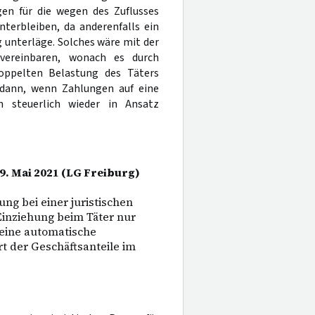
en für die wegen des Zuflusses
terbleiben, da anderenfalls ein
 unterläge. Solches wäre mit der
 vereinbaren, wonach es durch
oppelten Belastung des Täters
ch dann, wenn Zahlungen auf eine
n steuerlich wieder in Ansatz
19. Mai 2021 (LG Freiburg)
ng bei einer juristischen
 Einziehung beim Täter nur
eine automatische
t der Geschäftsanteile im