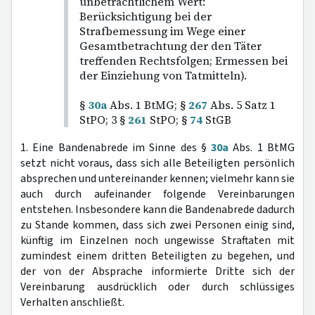
unbeträchtlichem Wert:
Berücksichtigung bei der
Strafbemessung im Wege einer
Gesamtbetrachtung der den Täter
treffenden Rechtsfolgen; Ermessen bei
der Einziehung von Tatmitteln).
§
30a
Abs. 1 BtMG; §
267
Abs. 5 Satz 1
StPO; 3 §
261
StPO; §
74
StGB
1. Eine Bandenabrede im Sinne des §
30a
Abs. 1 BtMG
setzt nicht voraus, dass sich alle Beteiligten persönlich
absprechen und untereinander kennen; vielmehr kann sie
auch durch aufeinander folgende Vereinbarungen
entstehen. Insbesondere kann die Bandenabrede dadurch
zu Stande kommen, dass sich zwei Personen einig sind,
künftig im Einzelnen noch ungewisse Straftaten mit
zumindest einem dritten Beteiligten zu begehen, und
der von der Absprache informierte Dritte sich der
Vereinbarung ausdrücklich oder durch schlüssiges
Verhalten anschließt.