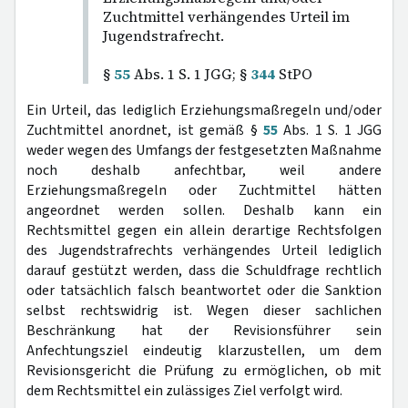
Zuchtmittel verhängendes Urteil im
Jugendstrafrecht.
§
55
Abs. 1 S. 1 JGG; §
344
StPO
Ein Urteil, das lediglich Erziehungsmaßregeln und/oder
Zuchtmittel anordnet, ist gemäß §
55
Abs. 1 S. 1 JGG
weder wegen des Umfangs der festgesetzten Maßnahme
noch deshalb anfechtbar, weil andere
Erziehungsmaßregeln oder Zuchtmittel hätten
angeordnet werden sollen. Deshalb kann ein
Rechtsmittel gegen ein allein derartige Rechtsfolgen
des Jugendstrafrechts verhängendes Urteil lediglich
darauf gestützt werden, dass die Schuldfrage rechtlich
oder tatsächlich falsch beantwortet oder die Sanktion
selbst rechtswidrig ist. Wegen dieser sachlichen
Beschränkung hat der Revisionsführer sein
Anfechtungsziel eindeutig klarzustellen, um dem
Revisionsgericht die Prüfung zu ermöglichen, ob mit
dem Rechtsmittel ein zulässiges Ziel verfolgt wird.