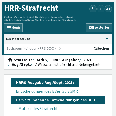
HRR
-Strafrecht
A-
A+
Online-Zeitschrift und Rechtsprechungsdatenbank
für höchstrichterliche Rechtsprechung im Strafrecht
Menü
Newsletter
HRRS durchsuchen
Suchen
Startseite
Archiv
HRRS-Ausgaben
2021
Aug./Sept.
V. Wirtschaftsstrafrecht und Nebengebiete
HRRS-Ausgabe Aug./Sept. 2021:
Entscheidungen des BVerfG / EGMR
Hervorzuhebende Entscheidungen des BGH
Materielles Strafrecht