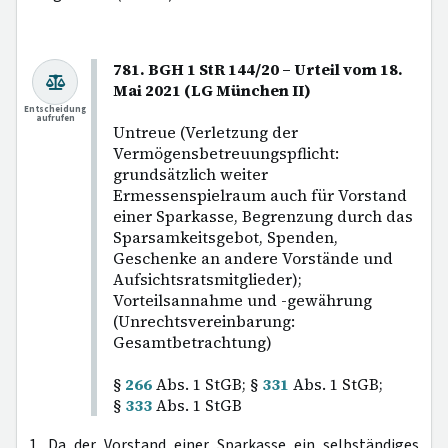
781. BGH 1 StR 144/20 – Urteil vom 18.
Mai 2021 (LG München II)
Entscheidung
aufrufen
Untreue (Verletzung der
Vermögensbetreuungspflicht:
grundsätzlich weiter
Ermessenspielraum auch für Vorstand
einer Sparkasse, Begrenzung durch das
Sparsamkeitsgebot, Spenden,
Geschenke an andere Vorstände und
Aufsichtsratsmitglieder);
Vorteilsannahme und -gewährung
(Unrechtsvereinbarung:
Gesamtbetrachtung)
§
266
Abs. 1 StGB; §
331
Abs. 1 StGB;
§
333
Abs. 1 StGB
1. Da der Vorstand einer Sparkasse ein selbständiges