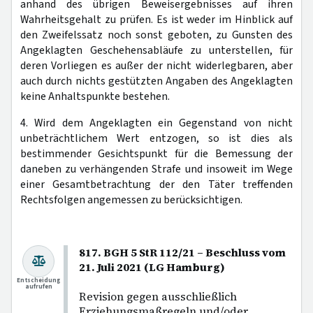
anhand des übrigen Beweisergebnisses auf ihren
Wahrheitsgehalt zu prüfen. Es ist weder im Hinblick auf
den Zweifelssatz noch sonst geboten, zu Gunsten des
Angeklagten Geschehensabläufe zu unterstellen, für
deren Vorliegen es außer der nicht widerlegbaren, aber
auch durch nichts gestützten Angaben des Angeklagten
keine Anhaltspunkte bestehen.
4. Wird dem Angeklagten ein Gegenstand von nicht
unbeträchtlichem Wert entzogen, so ist dies als
bestimmender Gesichtspunkt für die Bemessung der
daneben zu verhängenden Strafe und insoweit im Wege
einer Gesamtbetrachtung der den Täter treffenden
Rechtsfolgen angemessen zu berücksichtigen.
817. BGH 5 StR 112/21 – Beschluss vom
21. Juli 2021 (LG Hamburg)
Entscheidung
aufrufen
Revision gegen ausschließlich
Erziehungsmaßregeln und/oder