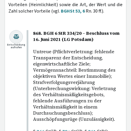
Vorteilen (Heimlichkeit) sowie die Art, der Wert und die
Zahl solcher Vorteile (vgl.
BGHSt 53, 6
Rn. 30 ff.).
868. BGH 6 StR 334/20 – Beschluss vom
16. Juni 2021 (LG Potsdam)
Entscheidung
aufrufen
Untreue (Pflichtverletzung: fehlende
Transparenz der Entscheidung,
eigenwirtschaftliche Ziele;
Vermögensnachteil: Bestimmung des
objektiven Wertes einer Immobilie);
Strafverfolgungsverjährung
(Unterbrechungswirkung: Verletzung
des Verhältnismäßigkeitsgebots,
fehlende Ausführungen zu der
Verhältnismäßigkeit in einem
Durchsuchungsbeschluss);
Ausschöpfungsrüge (Unzulässigkeit).