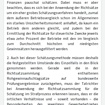
Finanzen pauschal schätzen. Dabei muss er aber
beachten, dass es sich bei der Anwendung der Richtsätze
um ein eher grobes Schätzungsverfahren handelt, zumal
dem äußeren Betriebsvergleich schon im Allgemeinen
ein starkes Unsicherheitsmoment anhaftet, da kaum ein
Betrieb dem anderen gleicht, und zudem bei der
Ermittlung der Richtsätze für steuerliche Zwecke jeweils
etwa zehn Prozent der Betriebe mit den im Vergleich
zum Durchschnitt höchsten und niedrigsten
Gewinnsätzen herausgefiltert werden.
2. Auch bei dieser Schätzungsmethode müssen deshalb
die festgestellten Umstände des Einzelfalls in den Blick
genommen werden. Gerade weil die in der
Richtsatzsammlung enthaltenen
Rohgewinnaufschlagsätze auf bundesweite
Prüfungsergebnisse zurückgehen, muss der Tatrichter
bei Anwendung der Richtsatzsammlung für die
Schätzung im Strafprozess erkennen lassen, dass er die
örtlichen Verhältnisse und – soweit vorhanden – die
Besonderheiten des jeweiligen Gewerbebetriebes