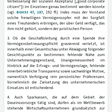
Verbesserung der sozialen Akzeptanz [„good corporate
citizen“]) im Einzelnen genau bestimmt werden könnte
(vgl.
BGHSt 47, 187
, 192 ff.). Indes muss der Vorstand
solche freiwilligen Vermögensopfer mit der Sorgfalt
eines Treuhänders erbringen, der über Geld verfügt, das
ihm nicht gehört, sondern der juristischen Person.
3. Ob die Geschäftsleitung durch eine Spende ihre
Vermögensbetreuungspflicht gravierend verletzt, ist
innerhalb einer Gesamtschau unter Abwägung folgender
Gesichtspunkte zu bestimmen: fehlende Nähe zum
Unternehmensgegenstand, Unangemessenheit im
Hinblick auf die Ertrags- und Vermögenslage, fehlende
innerbetriebliche Transparenz sowie sachwidrige Motive,
namentlich Verfolgung rein persönlicher Präferenzen.
Vornehmlich die Zielsetzung des unternehmerischen
Einsatzes ist entscheidend.
4. Auch Sparkassen, die auf dem Gebiet der
Daseinsvorsorge tätig sind, dürfen als im Wettbewerb
stehende Wirtschaftsunternehmen grundsätzlich zur