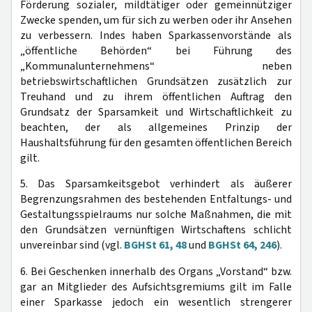
Förderung sozialer, mildtätiger oder gemeinnütziger
Zwecke spenden, um für sich zu werben oder ihr Ansehen
zu verbessern. Indes haben Sparkassenvorstände als
„öffentliche Behörden“ bei Führung des
„Kommunalunternehmens“ neben
betriebswirtschaftlichen Grundsätzen zusätzlich zur
Treuhand und zu ihrem öffentlichen Auftrag den
Grundsatz der Sparsamkeit und Wirtschaftlichkeit zu
beachten, der als allgemeines Prinzip der
Haushaltsführung für den gesamten öffentlichen Bereich
gilt.
5. Das Sparsamkeitsgebot verhindert als äußerer
Begrenzungsrahmen des bestehenden Entfaltungs- und
Gestaltungsspielraums nur solche Maßnahmen, die mit
den Grundsätzen vernünftigen Wirtschaftens schlicht
unvereinbar sind (vgl.
BGHSt 61, 48
und
BGHSt 64, 246
).
6. Bei Geschenken innerhalb des Organs „Vorstand“ bzw.
gar an Mitglieder des Aufsichtsgremiums gilt im Falle
einer Sparkasse jedoch ein wesentlich strengerer