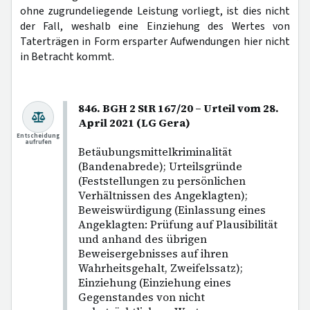
ohne zugrundeliegende Leistung vorliegt, ist dies nicht
der Fall, weshalb eine Einziehung des Wertes von
Taterträgen in Form ersparter Aufwendungen hier nicht
in Betracht kommt.
846. BGH 2 StR 167/20 – Urteil vom 28.
April 2021 (LG Gera)
Entscheidung
aufrufen
Betäubungsmittelkriminalität
(Bandenabrede); Urteilsgründe
(Feststellungen zu persönlichen
Verhältnissen des Angeklagten);
Beweiswürdigung (Einlassung eines
Angeklagten: Prüfung auf Plausibilität
und anhand des übrigen
Beweisergebnisses auf ihren
Wahrheitsgehalt, Zweifelssatz);
Einziehung (Einziehung eines
Gegenstandes von nicht