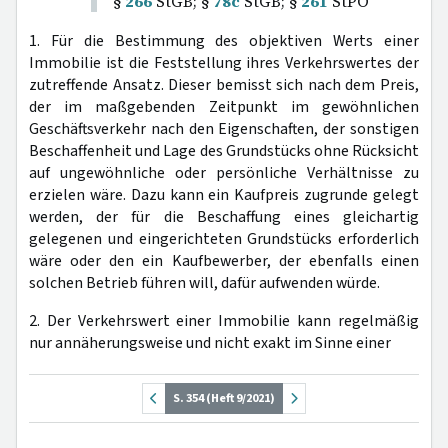
§
266
StGB; §
78c
StGB; §
261
StPO
1. Für die Bestimmung des objektiven Werts einer
Immobilie ist die Feststellung ihres Verkehrswertes der
zutreffende Ansatz. Dieser bemisst sich nach dem Preis,
der im maßgebenden Zeitpunkt im gewöhnlichen
Geschäftsverkehr nach den Eigenschaften, der sonstigen
Beschaffenheit und Lage des Grundstücks ohne Rücksicht
auf ungewöhnliche oder persönliche Verhältnisse zu
erzielen wäre. Dazu kann ein Kaufpreis zugrunde gelegt
werden, der für die Beschaffung eines gleichartig
gelegenen und eingerichteten Grundstücks erforderlich
wäre oder den ein Kaufbewerber, der ebenfalls einen
solchen Betrieb führen will, dafür aufwenden würde.
2. Der Verkehrswert einer Immobilie kann regelmäßig
nur annäherungsweise und nicht exakt im Sinne einer
S. 354 (Heft 9/2021)