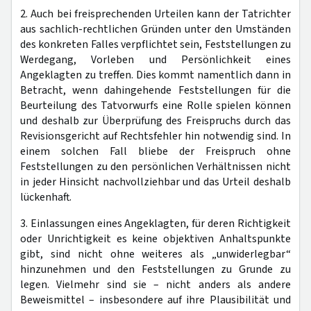
2. Auch bei freisprechenden Urteilen kann der Tatrichter
aus sachlich-rechtlichen Gründen unter den Umständen
des konkreten Falles verpflichtet sein, Feststellungen zu
Werdegang, Vorleben und Persönlichkeit eines
Angeklagten zu treffen. Dies kommt namentlich dann in
Betracht, wenn dahingehende Feststellungen für die
Beurteilung des Tatvorwurfs eine Rolle spielen können
und deshalb zur Überprüfung des Freispruchs durch das
Revisionsgericht auf Rechtsfehler hin notwendig sind. In
einem solchen Fall bliebe der Freispruch ohne
Feststellungen zu den persönlichen Verhältnissen nicht
in jeder Hinsicht nachvollziehbar und das Urteil deshalb
lückenhaft.
3. Einlassungen eines Angeklagten, für deren Richtigkeit
oder Unrichtigkeit es keine objektiven Anhaltspunkte
gibt, sind nicht ohne weiteres als „unwiderlegbar“
hinzunehmen und den Feststellungen zu Grunde zu
legen. Vielmehr sind sie – nicht anders als andere
Beweismittel – insbesondere auf ihre Plausibilität und