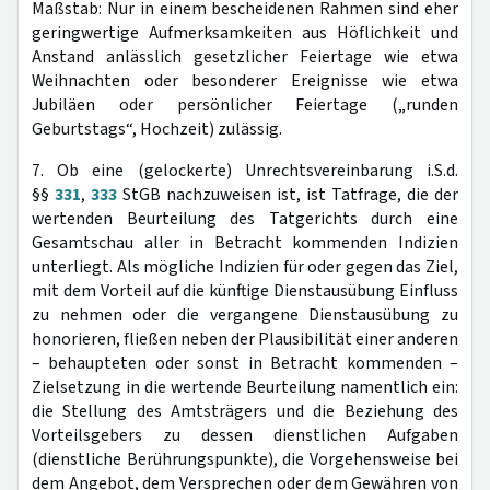
Maßstab: Nur in einem bescheidenen Rahmen sind eher
geringwertige Aufmerksamkeiten aus Höflichkeit und
Anstand anlässlich gesetzlicher Feiertage wie etwa
Weihnachten oder besonderer Ereignisse wie etwa
Jubiläen oder persönlicher Feiertage („runden
Geburtstags“, Hochzeit) zulässig.
7. Ob eine (gelockerte) Unrechtsvereinbarung i.S.d.
§§
331
,
333
StGB nachzuweisen ist, ist Tatfrage, die der
wertenden Beurteilung des Tatgerichts durch eine
Gesamtschau aller in Betracht kommenden Indizien
unterliegt. Als mögliche Indizien für oder gegen das Ziel,
mit dem Vorteil auf die künftige Dienstausübung Einfluss
zu nehmen oder die vergangene Dienstausübung zu
honorieren, fließen neben der Plausibilität einer anderen
– behaupteten oder sonst in Betracht kommenden –
Zielsetzung in die wertende Beurteilung namentlich ein:
die Stellung des Amtsträgers und die Beziehung des
Vorteilsgebers zu dessen dienstlichen Aufgaben
(dienstliche Berührungspunkte), die Vorgehensweise bei
dem Angebot, dem Versprechen oder dem Gewähren von