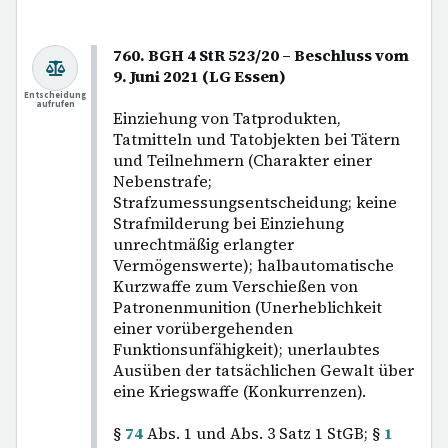
760. BGH 4 StR 523/20 – Beschluss vom
9. Juni 2021 (LG Essen)
Entscheidung
aufrufen
Einziehung von Tatprodukten,
Tatmitteln und Tatobjekten bei Tätern
und Teilnehmern (Charakter einer
Nebenstrafe;
Strafzumessungsentscheidung; keine
Strafmilderung bei Einziehung
unrechtmäßig erlangter
Vermögenswerte); halbautomatische
Kurzwaffe zum Verschießen von
Patronenmunition (Unerheblichkeit
einer vorübergehenden
Funktionsunfähigkeit); unerlaubtes
Ausüben der tatsächlichen Gewalt über
eine Kriegswaffe (Konkurrenzen).
§
74
Abs. 1 und Abs. 3 Satz 1 StGB; §
1