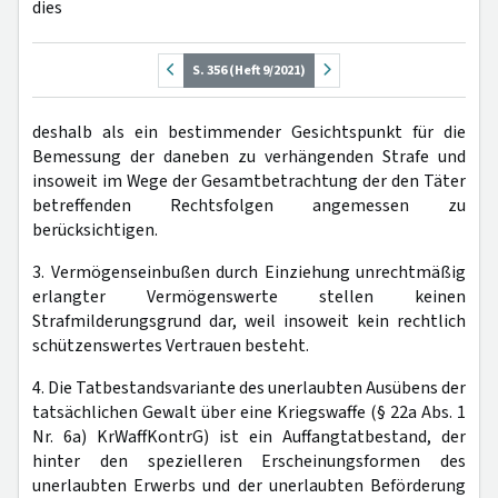
dies
S. 356 (Heft 9/2021)
deshalb als ein bestimmender Gesichtspunkt für die
Bemessung der daneben zu verhängenden Strafe und
insoweit im Wege der Gesamtbetrachtung der den Täter
betreffenden Rechtsfolgen angemessen zu
berücksichtigen.
3. Vermögenseinbußen durch Einziehung unrechtmäßig
erlangter Vermögenswerte stellen keinen
Strafmilderungsgrund dar, weil insoweit kein rechtlich
schützenswertes Vertrauen besteht.
4. Die Tatbestandsvariante des unerlaubten Ausübens der
tatsächlichen Gewalt über eine Kriegswaffe (§ 22a Abs. 1
Nr. 6a) KrWaffKontrG) ist ein Auffangtatbestand, der
hinter den spezielleren Erscheinungsformen des
unerlaubten Erwerbs und der unerlaubten Beförderung