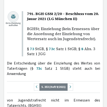
791. BGH GSSt 2/20 – Beschluss vom 20.
Jauar 2021 (LG München II)
Entscheidung
aufrufen
BGHSt; Einziehung (kein Ermessen über
die Anordnung der Einziehung von
Wertersatz auch im Jugendstrafrecht).
§
73
StGB, §
73c
Satz 1 StGB; §
8
Abs. 3
Satz 1 JGG
Die Entscheidung über die Einziehung des Wertes von
Taterträgen (§
73c
Satz 1 StGB) steht auch bei
Anwendung
S. 353 (Heft 9/2021)
von Jugendstrafrecht nicht im Ermessen des
Tatgerichts. (BGHSt)