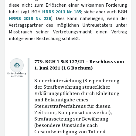
diese nicht zum Erlöschen einer wirksamen Forderung
führt (vgl. BGH
HRRS 2013 Nr. 185
; siehe aber auch BGH
HRRS 2019 Nr. 236
). Dies kann naheliegen, wenn der
Vertragspartner des möglichen Untreuetäters unter
Missbrauch seiner Vertretungsmacht einen Vertrag
infolge einer Bestechung schließt.
779. BGH 1 StR 127/21 – Beschluss vom
1. Juni 2021 (LG Bochum)
Entscheidung
aufrufen
Steuerhinterziehung (Suspendierung
der Strafbewehrung steuerlicher
Erklärungspflichten durch Einleitung
und Bekanntgabe eines
Steuerstrafverfahrens für diesen
Zeitraum; Kompensationsverbot);
Strafaussetzung zur Bewährung
(besondere Umstände nach
Gesamtwürdigung von Tat und