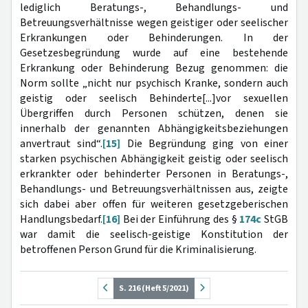
lediglich Beratungs-, Behandlungs- und
Betreuungsverhältnisse wegen geistiger oder seelischer
Erkrankungen oder Behinderungen. In der
Gesetzesbegründung wurde auf eine bestehende
Erkrankung oder Behinderung Bezug genommen: die
Norm sollte „nicht nur psychisch Kranke, sondern auch
geistig oder seelisch Behinderte[...]vor sexuellen
Übergriffen durch Personen schützen, denen sie
innerhalb der genannten Abhängigkeitsbeziehungen
anvertraut sind“.
[15]
Die Begründung ging von einer
starken psychischen Abhängigkeit geistig oder seelisch
erkrankter oder behinderter Personen in Beratungs-,
Behandlungs- und Betreuungsverhältnissen aus, zeigte
sich dabei aber offen für weiteren gesetzgeberischen
Handlungsbedarf.
[16]
Bei der Einführung des §
174c
StGB
war damit die seelisch-geistige Konstitution der
betroffenen Person Grund für die Kriminalisierung.
S. 216 (Heft 5/2021)