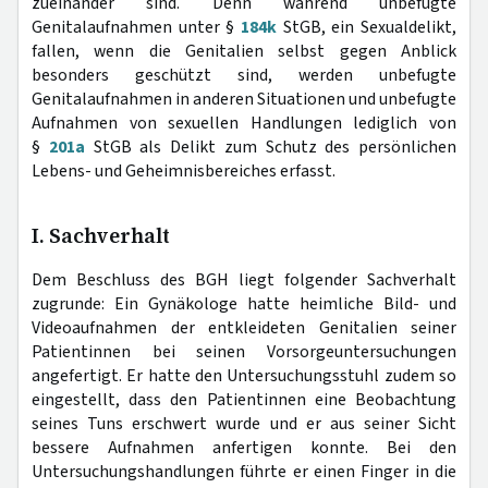
zueinander sind. Denn während unbefugte
Genitalaufnahmen unter §
184k
StGB, ein Sexualdelikt,
fallen, wenn die Genitalien selbst gegen Anblick
besonders geschützt sind, werden unbefugte
Genitalaufnahmen in anderen Situationen und unbefugte
Aufnahmen von sexuellen Handlungen lediglich von
§
201a
StGB als Delikt zum Schutz des persönlichen
Lebens- und Geheimnisbereiches erfasst.
I. Sachverhalt
Dem Beschluss des BGH liegt folgender Sachverhalt
zugrunde: Ein Gynäkologe hatte heimliche Bild- und
Videoaufnahmen der entkleideten Genitalien seiner
Patientinnen bei seinen Vorsorgeuntersuchungen
angefertigt. Er hatte den Untersuchungsstuhl zudem so
eingestellt, dass den Patientinnen eine Beobachtung
seines Tuns erschwert wurde und er aus seiner Sicht
bessere Aufnahmen anfertigen konnte. Bei den
Untersuchungshandlungen führte er einen Finger in die