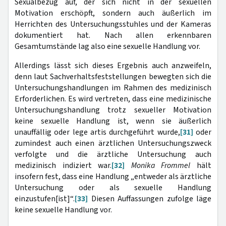
Sexualbezug auf, der sich nicht in der sexuellen
Motivation erschöpft, sondern auch äußerlich im
Herrichten des Untersuchungsstuhles und der Kameras
dokumentiert hat. Nach allen erkennbaren
Gesamtumstände lag also eine sexuelle Handlung vor.
Allerdings lässt sich dieses Ergebnis auch anzweifeln,
denn laut Sachverhaltsfeststellungen bewegten sich die
Untersuchungshandlungen im Rahmen des medizinisch
Erforderlichen. Es wird vertreten, dass eine medizinische
Untersuchungshandlung trotz sexueller Motivation
keine sexuelle Handlung ist, wenn sie äußerlich
unauffällig oder lege artis durchgeführt wurde,
[31]
oder
zumindest auch einen ärztlichen Untersuchungszweck
verfolgte und die ärztliche Untersuchung auch
medizinisch indiziert war.
[32]
Monika Frommel
hält
insofern fest, dass eine Handlung „entweder als ärztliche
Untersuchung oder als sexuelle Handlung
einzustufen[ist]“.
[33]
Diesen Auffassungen zufolge läge
keine sexuelle Handlung vor.