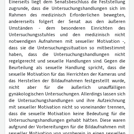
Einerseits liegt dem Senatsbeschluss die Feststellung
zugrunde, dass die Untersuchungshandlungen sich im
Rahmen des medizinisch Erforderlichen bewegten,
andererseits folgert der Senat aus den äußeren
Umständen - dem besonderen Einrichten des
Untersuchungsstuhles und den medizinisch nicht
notwendigen Aufnahmen mit sexueller Motivation -,
dass sie die Untersuchungssituation so mitbestimmt
haben, dass die Untersuchungshandlungen nicht
regelgerecht und sexuelle Handlungen sind. Gegen die
Beurteilung als sexuelle Handlung spricht, dass die
sexuelle Motivation für das Herrichten der Kameras und
das Herstellen der Bildaufnahmen festgestellt wurde,
nicht aber für die äußerlich unauffälligen
gynäkologischen Untersuchungen. Allerdings lassen sich
die Untersuchungshandlungen und ihre Aufzeichnung
mit sexueller Motivation nicht so voneinander trennen,
dass die sexuelle Motivation keine Bedeutung für die
Untersuchungshandlungen gehabt hätten. Diese waren
aufgrund der Vorbereitungen für die Bildaufnahmen mit
sexueller Motivation von vornherein in einen sexuellen