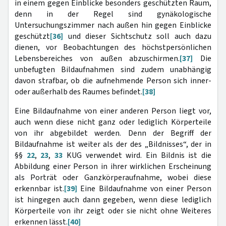
in einem gegen Einblicke besonders geschützten Raum,
denn in der Regel sind gynäkologische
Untersuchungszimmer nach außen hin gegen Einblicke
geschützt
[36]
und dieser Sichtschutz soll auch dazu
dienen, vor Beobachtungen des höchstpersönlichen
Lebensbereiches von außen abzuschirmen.
[37]
Die
unbefugten Bildaufnahmen sind zudem unabhängig
davon strafbar, ob die aufnehmende Person sich inner-
oder außerhalb des Raumes befindet.
[38]
Eine Bildaufnahme von einer anderen Person liegt vor,
auch wenn diese nicht ganz oder lediglich Körperteile
von ihr abgebildet werden. Denn der Begriff der
Bildaufnahme ist weiter als der des „Bildnisses“, der in
§§
22
,
23
,
33
KUG verwendet wird. Ein Bildnis ist die
Abbildung einer Person in ihrer wirklichen Erscheinung
als Porträt oder Ganzkörperaufnahme, wobei diese
erkennbar ist.
[39]
Eine Bildaufnahme von einer Person
ist hingegen auch dann gegeben, wenn diese lediglich
Körperteile von ihr zeigt oder sie nicht ohne Weiteres
erkennen lässt.
[40]