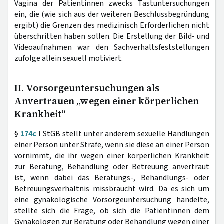
Vagina der Patientinnen zwecks Tastuntersuchungen
ein, die (wie sich aus der weiteren Beschlussbegründung
ergibt) die Grenzen des medizinisch Erforderlichen nicht
überschritten haben sollen. Die Erstellung der Bild- und
Videoaufnahmen war den Sachverhaltsfeststellungen
zufolge allein sexuell motiviert.
II. Vorsorgeuntersuchungen als
Anvertrauen „wegen einer körperlichen
Krankheit“
§
174c
I StGB stellt unter anderem sexuelle Handlungen
einer Person unter Strafe, wenn sie diese an einer Person
vornimmt, die ihr wegen einer körperlichen Krankheit
zur Beratung, Behandlung oder Betreuung anvertraut
ist, wenn dabei das Beratungs-, Behandlungs- oder
Betreuungsverhältnis missbraucht wird. Da es sich um
eine gynäkologische Vorsorgeuntersuchung handelte,
stellte sich die Frage, ob sich die Patientinnen dem
Gynäkologen zur Beratung oder Behandlung wegen einer