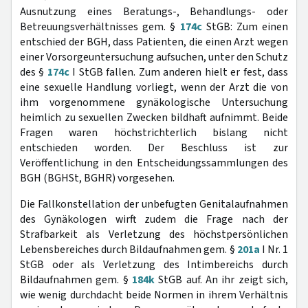
Ausnutzung eines Beratungs-, Behandlungs- oder
Betreuungsverhältnisses gem. §
174c
StGB: Zum einen
entschied der BGH, dass Patienten, die einen Arzt wegen
einer Vorsorgeuntersuchung aufsuchen, unter den Schutz
des §
174c
I StGB fallen. Zum anderen hielt er fest, dass
eine sexuelle Handlung vorliegt, wenn der Arzt die von
ihm vorgenommene gynäkologische Untersuchung
heimlich zu sexuellen Zwecken bildhaft aufnimmt. Beide
Fragen waren höchstrichterlich bislang nicht
entschieden worden. Der Beschluss ist zur
Veröffentlichung in den Entscheidungssammlungen des
BGH (BGHSt, BGHR) vorgesehen.
Die Fallkonstellation der unbefugten Genitalaufnahmen
des Gynäkologen wirft zudem die Frage nach der
Strafbarkeit als Verletzung des höchstpersönlichen
Lebensbereiches durch Bildaufnahmen gem. §
201a
I Nr. 1
StGB oder als Verletzung des Intimbereichs durch
Bildaufnahmen gem. §
184k
StGB auf. An ihr zeigt sich,
wie wenig durchdacht beide Normen in ihrem Verhältnis