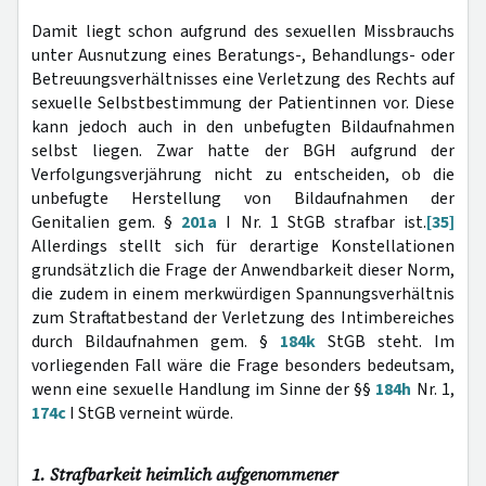
Damit liegt schon aufgrund des sexuellen Missbrauchs
unter Ausnutzung eines Beratungs-, Behandlungs- oder
Betreuungsverhältnisses eine Verletzung des Rechts auf
sexuelle Selbstbestimmung der Patientinnen vor. Diese
kann jedoch auch in den unbefugten Bildaufnahmen
selbst liegen. Zwar hatte der BGH aufgrund der
Verfolgungsverjährung nicht zu entscheiden, ob die
unbefugte Herstellung von Bildaufnahmen der
Genitalien gem. §
201a
I Nr. 1 StGB strafbar ist.
[35]
Allerdings stellt sich für derartige Konstellationen
grundsätzlich die Frage der Anwendbarkeit dieser Norm,
die zudem in einem merkwürdigen Spannungsverhältnis
zum Straftatbestand der Verletzung des Intimbereiches
durch Bildaufnahmen gem. §
184k
StGB steht. Im
vorliegenden Fall wäre die Frage besonders bedeutsam,
wenn eine sexuelle Handlung im Sinne der §§
184h
Nr. 1,
174c
I StGB verneint würde.
1. Strafbarkeit heimlich aufgenommener