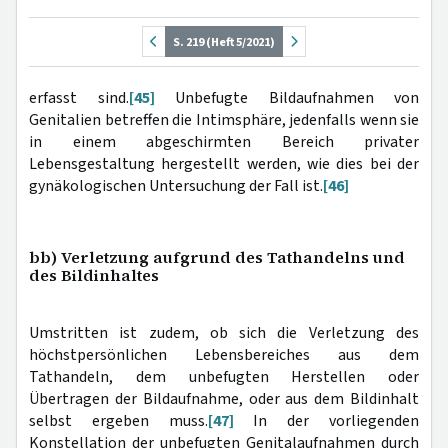
S. 219 (Heft 5/2021)
erfasst sind.
[45]
Unbefugte Bildaufnahmen von
Genitalien betreffen die Intimsphäre, jedenfalls wenn sie
in einem abgeschirmten Bereich privater
Lebensgestaltung hergestellt werden, wie dies bei der
gynäkologischen Untersuchung der Fall ist.
[46]
bb) Verletzung aufgrund des Tathandelns und
des Bildinhaltes
Umstritten ist zudem, ob sich die Verletzung des
höchstpersönlichen Lebensbereiches aus dem
Tathandeln, dem unbefugten Herstellen oder
Übertragen der Bildaufnahme, oder aus dem Bildinhalt
selbst ergeben muss.
[47]
In der vorliegenden
Konstellation der unbefugten Genitalaufnahmen durch