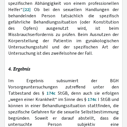
spezifischen Abhängigkeit von einem professionellen
Helfer“.
[22]
Ob bei den sexuellen Handlungen der
behandelnden Person tatsächlich die spezifisch
gefährliche Behandlungssituation (oder Konstitution
des Opfers) ausgenutzt wird, ist beim
Missbrauchserfordernis zu prüfen. Beim Ausnutzen der
Körperstellung der Patientin im gynäkologischen
Untersuchungsstuhl und der spezifischen Art der
Untersuchung ist dies zweifelsohne der Fall.
4. Ergebnis
Im Ergebnis subsumiert der BGH
Vorsorgeuntersuchungen zutreffend unter den
Tatbestand des §
174c
StGB, denn auch sie erfolgen
„wegen einer Krankheit“ im Sinne des §
174c
I StGB und
können in einer Behandlungssituation stattfinden, die
spezifische Gefahren für die sexuelle Selbstbestimmung
begründen. Soweit er darauf abstellt, dass die
untersuchte Person subjektiv eine