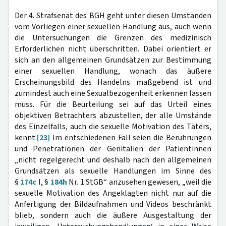
Der 4. Strafsenat des BGH geht unter diesen Umständen
vom Vorliegen einer sexuellen Handlung aus, auch wenn
die Untersuchungen die Grenzen des medizinisch
Erforderlichen nicht überschritten. Dabei orientiert er
sich an den allgemeinen Grundsätzen zur Bestimmung
einer sexuellen Handlung, wonach das äußere
Erscheinungsbild des Handelns maßgebend ist und
zumindest auch eine Sexualbezogenheit erkennen lassen
muss. Für die Beurteilung sei auf das Urteil eines
objektiven Betrachters abzustellen, der alle Umstände
des Einzelfalls, auch die sexuelle Motivation des Täters,
kennt.
[23]
Im entschiedenen Fall seien die Berührungen
und Penetrationen der Genitalien der Patientinnen
„nicht regelgerecht und deshalb nach den allgemeinen
Grundsätzen als sexuelle Handlungen im Sinne des
§
174c
I, §
184h
Nr. 1 StGB“ anzusehen gewesen, „weil die
sexuelle Motivation des Angeklagten nicht nur auf die
Anfertigung der Bildaufnahmen und Videos beschränkt
blieb, sondern auch die äußere Ausgestaltung der