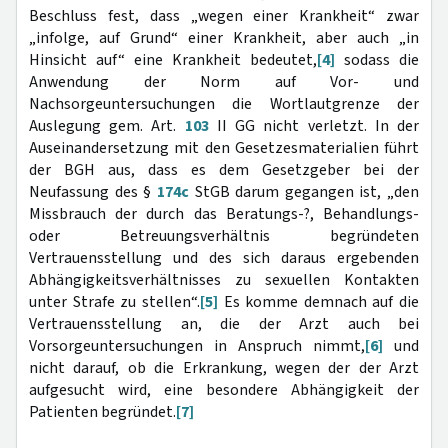
Beschluss fest, dass „wegen einer Krankheit“ zwar
„infolge, auf Grund“ einer Krankheit, aber auch „in
Hinsicht auf“ eine Krankheit bedeutet,
[4]
sodass die
Anwendung der Norm auf Vor- und
Nachsorgeuntersuchungen die Wortlautgrenze der
Auslegung gem. Art.
103
II GG nicht verletzt. In der
Auseinandersetzung mit den Gesetzesmaterialien führt
der BGH aus, dass es dem Gesetzgeber bei der
Neufassung des §
174c
StGB darum gegangen ist, „den
Missbrauch der durch das Beratungs-?, Behandlungs-
oder Betreuungsverhältnis begründeten
Vertrauensstellung und des sich daraus ergebenden
Abhängigkeitsverhältnisses zu sexuellen Kontakten
unter Strafe zu stellen“.
[5]
Es komme demnach auf die
Vertrauensstellung an, die der Arzt auch bei
Vorsorgeuntersuchungen in Anspruch nimmt,
[6]
und
nicht darauf, ob die Erkrankung, wegen der der Arzt
aufgesucht wird, eine besondere Abhängigkeit der
Patienten begründet.
[7]