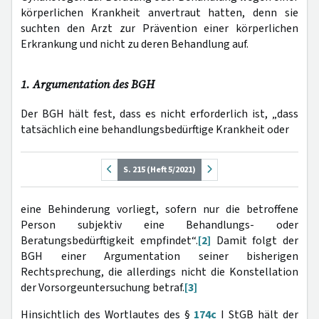
körperlichen Krankheit anvertraut hatten, denn sie
suchten den Arzt zur Prävention einer körperlichen
Erkrankung und nicht zu deren Behandlung auf.
1. Argumentation des BGH
Der BGH hält fest, dass es nicht erforderlich ist, „dass
tatsächlich eine behandlungsbedürftige Krankheit oder
S. 215 (Heft 5/2021)
eine Behinderung vorliegt, sofern nur die betroffene
Person subjektiv eine Behandlungs- oder
Beratungsbedürftigkeit empfindet“.
[2]
Damit folgt der
BGH einer Argumentation seiner bisherigen
Rechtsprechung, die allerdings nicht die Konstellation
der Vorsorgeuntersuchung betraf.
[3]
Hinsichtlich des Wortlautes des §
174c
I StGB hält der