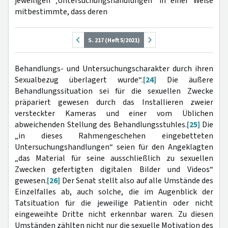
jeweiligen ‚Untersuchungshandlungen‘ in einer Weise
mitbestimmte, dass deren
S. 217 (Heft 5/2021)
Behandlungs- und Untersuchungscharakter durch ihren
Sexualbezug überlagert wurde“.
[24]
Die äußere
Behandlungssituation sei für die sexuellen Zwecke
präpariert gewesen durch das Installieren zweier
versteckter Kameras und einer vom Üblichen
abweichenden Stellung des Behandlungsstuhles.
[25]
Die
„in dieses Rahmengeschehen eingebetteten
Untersuchungshandlungen“ seien für den Angeklagten
„das Material für seine ausschließlich zu sexuellen
Zwecken gefertigten digitalen Bilder und Videos“
gewesen.
[26]
Der Senat stellt also auf alle Umstände des
Einzelfalles ab, auch solche, die im Augenblick der
Tatsituation für die jeweilige Patientin oder nicht
eingeweihte Dritte nicht erkennbar waren. Zu diesen
Umständen zählten nicht nur die sexuelle Motivation des