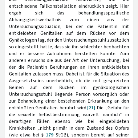
entschiedene Fallkonstellation eindrücklich zeigt. Hier
ergab sich das behandlungsspezifische
Abhängigkeitsverhältnis zum einen aus der
Untersuchungssituation, bei der die Patientin mit
entkleideten Genitalien auf dem Rücken vor dem
Gynäkologen lag, der den Untersuchungsstuhl zusätzlich
so eingestellt hatte, dass sie ihn schlechter beobachten
und er bessere Aufnahmen herstellen konnte. Zum
anderen erwuchs sie aus der Art der Untersuchung, bei
der die Patientin Berührungen an ihren entkleideten
Genitalien zulassen muss. Dabei ist für die Situation des
Ausgesetztseins unerheblich, ob die mit gespreizten
Beinen auf dem Rücken im gynäkologischen
Untersuchungsstuhl liegende Person vorsorglich oder
zur Behandlung einer bestehenden Erkrankung an den
entblößten Genitalien berührt wird.
[21]
Die „Gefahr für
die sexuelle Selbstbestimmung wurzelt nämlich“ in
derartigen Fällen ebenso wie bei eingebildeten
Krankheiten „nicht primär in dem Zustand des Opfers
(wie etwa bei §
179
StGB), sondern beruht auf seiner