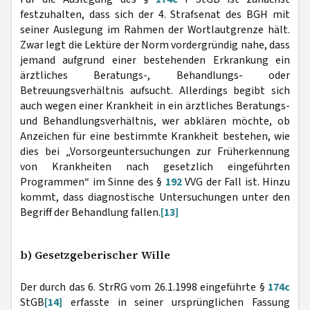
festzuhalten, dass sich der 4. Strafsenat des BGH mit
seiner Auslegung im Rahmen der Wortlautgrenze hält.
Zwar legt die Lektüre der Norm vordergründig nahe, dass
jemand aufgrund einer bestehenden Erkrankung ein
ärztliches Beratungs-, Behandlungs- oder
Betreuungsverhältnis aufsucht. Allerdings begibt sich
auch wegen einer Krankheit in ein ärztliches Beratungs-
und Behandlungsverhältnis, wer abklären möchte, ob
Anzeichen für eine bestimmte Krankheit bestehen, wie
dies bei „Vorsorgeuntersuchungen zur Früherkennung
von Krankheiten nach gesetzlich eingeführten
Programmen“ im Sinne des §
192
VVG der Fall ist. Hinzu
kommt, dass diagnostische Untersuchungen unter den
Begriff der Behandlung fallen.
[13]
b) Gesetzgeberischer Wille
Der durch das 6. StrRG vom 26.1.1998 eingeführte §
174c
StGB
[14]
erfasste in seiner ursprünglichen Fassung