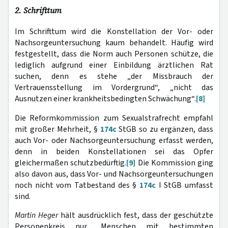
2. Schrifttum
Im Schrifttum wird die Konstellation der Vor- oder
Nachsorgeuntersuchung kaum behandelt. Häufig wird
festgestellt, dass die Norm auch Personen schütze, die
lediglich aufgrund einer Einbildung ärztlichen Rat
suchen, denn es stehe „der Missbrauch der
Vertrauensstellung im Vordergrund“, „nicht das
Ausnutzen einer krankheitsbedingten Schwächung“.
[8]
Die Reformkommission zum Sexualstrafrecht empfahl
mit großer Mehrheit, §
174c
StGB so zu ergänzen, dass
auch Vor- oder Nachsorgeuntersuchung erfasst werden,
denn in beiden Konstellationen sei das Opfer
gleichermaßen schutzbedürftig.
[9]
Die Kommission ging
also davon aus, dass Vor- und Nachsorgeuntersuchungen
noch nicht vom Tatbestand des §
174c
I StGB umfasst
sind.
Martin Heger
hält ausdrücklich fest, dass der geschützte
Personenkreis nur „Menschen mit bestimmten