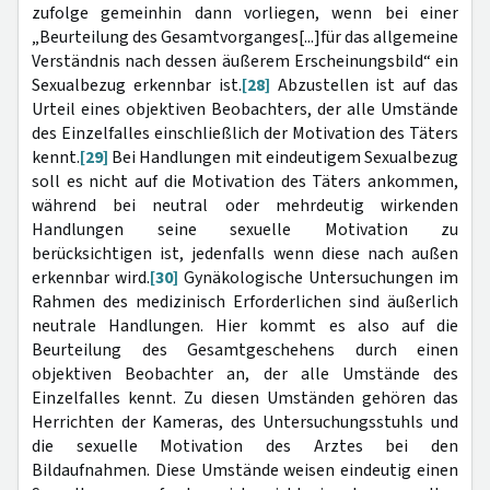
zufolge gemeinhin dann vorliegen, wenn bei einer
„Beurteilung des Gesamtvorganges[...]für das allgemeine
Verständnis nach dessen äußerem Erscheinungsbild“ ein
Sexualbezug erkennbar ist.
[28]
Abzustellen ist auf das
Urteil eines objektiven Beobachters, der alle Umstände
des Einzelfalles einschließlich der Motivation des Täters
kennt.
[29]
Bei Handlungen mit eindeutigem Sexualbezug
soll es nicht auf die Motivation des Täters ankommen,
während bei neutral oder mehrdeutig wirkenden
Handlungen seine sexuelle Motivation zu
berücksichtigen ist, jedenfalls wenn diese nach außen
erkennbar wird.
[30]
Gynäkologische Untersuchungen im
Rahmen des medizinisch Erforderlichen sind äußerlich
neutrale Handlungen. Hier kommt es also auf die
Beurteilung des Gesamtgeschehens durch einen
objektiven Beobachter an, der alle Umstände des
Einzelfalles kennt. Zu diesen Umständen gehören das
Herrichten der Kameras, des Untersuchungsstuhls und
die sexuelle Motivation des Arztes bei den
Bildaufnahmen. Diese Umstände weisen eindeutig einen