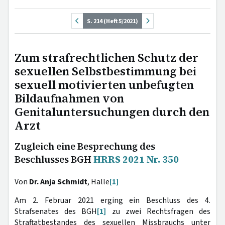
S. 214 (Heft 5/2021)
Zum strafrechtlichen Schutz der
sexuellen Selbstbestimmung bei
sexuell motivierten unbefugten
Bildaufnahmen von
Genitaluntersuchungen durch den
Arzt
Zugleich eine Besprechung des
Beschlusses BGH
HRRS 2021 Nr. 350
Von
Dr. Anja Schmidt
, Halle
[1]
Am 2. Februar 2021 erging ein Beschluss des 4.
Strafsenates des BGH
[1]
zu zwei Rechtsfragen des
Straftatbestandes des sexuellen Missbrauchs unter