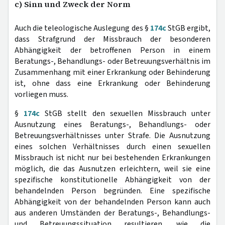
c) Sinn und Zweck der Norm
Auch die teleologische Auslegung des §
174c
StGB ergibt,
dass Strafgrund der Missbrauch der besonderen
Abhängigkeit der betroffenen Person in einem
Beratungs-, Behandlungs- oder Betreuungsverhältnis im
Zusammenhang mit einer Erkrankung oder Behinderung
ist, ohne dass eine Erkrankung oder Behinderung
vorliegen muss.
§
174c
StGB stellt den sexuellen Missbrauch unter
Ausnutzung eines Beratungs-, Behandlungs- oder
Betreuungsverhältnisses unter Strafe. Die Ausnutzung
eines solchen Verhältnisses durch einen sexuellen
Missbrauch ist nicht nur bei bestehenden Erkrankungen
möglich, die das Ausnutzen erleichtern, weil sie eine
spezifische konstitutionelle Abhängigkeit von der
behandelnden Person begründen. Eine spezifische
Abhängigkeit von der behandelnden Person kann auch
aus anderen Umständen der Beratungs-, Behandlungs-
und Betreuungssituation resultieren, wie die