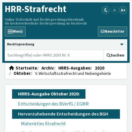
HRR
-Strafrecht
A-
A+
Online-Zeitschrift und Rechtsprechungsdatenbank
für höchstrichterliche Rechtsprechung im Strafrecht
Menü
Newsletter
HRRS durchsuchen
Suchen
Startseite
Archiv
HRRS-Ausgaben
2020
Oktober
V. Wirtschaftsstrafrecht und Nebengebiete
HRRS-Ausgabe Oktober 2020:
Entscheidungen des BVerfG / EGMR
Hervorzuhebende Entscheidungen des BGH
Materielles Strafrecht