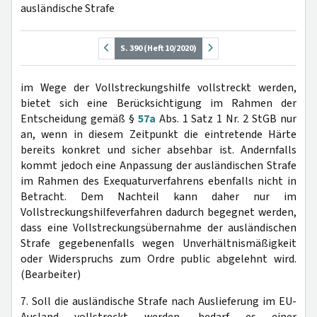
ausländische Strafe
S. 390 (Heft 10/2020)
im Wege der Vollstreckungshilfe vollstreckt werden,
bietet sich eine Berücksichtigung im Rahmen der
Entscheidung gemäß §
57a
Abs. 1 Satz 1 Nr. 2 StGB nur
an, wenn in diesem Zeitpunkt die eintretende Härte
bereits konkret und sicher absehbar ist. Andernfalls
kommt jedoch eine Anpassung der ausländischen Strafe
im Rahmen des Exequaturverfahrens ebenfalls nicht in
Betracht. Dem Nachteil kann daher nur im
Vollstreckungshilfeverfahren dadurch begegnet werden,
dass eine Vollstreckungsübernahme der ausländischen
Strafe gegebenenfalls wegen Unverhältnismäßigkeit
oder Widerspruchs zum Ordre public abgelehnt wird.
(Bearbeiter)
7. Soll die ausländische Strafe nach Auslieferung im EU-
Ausland vollstreckt werden, bedarf es einer