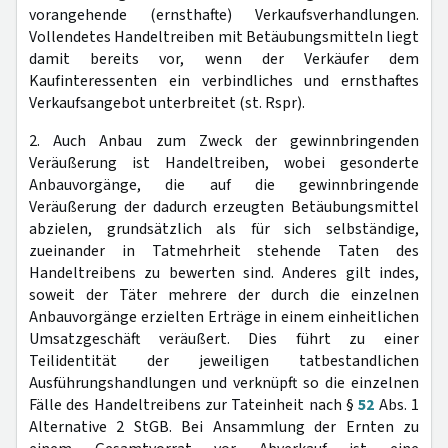
vorangehende (ernsthafte) Verkaufsverhandlungen.
Vollendetes Handeltreiben mit Betäubungsmitteln liegt
damit bereits vor, wenn der Verkäufer dem
Kaufinteressenten ein verbindliches und ernsthaftes
Verkaufsangebot unterbreitet (st. Rspr).
2. Auch Anbau zum Zweck der gewinnbringenden
Veräußerung ist Handeltreiben, wobei gesonderte
Anbauvorgänge, die auf die gewinnbringende
Veräußerung der dadurch erzeugten Betäubungsmittel
abzielen, grundsätzlich als für sich selbständige,
zueinander in Tatmehrheit stehende Taten des
Handeltreibens zu bewerten sind. Anderes gilt indes,
soweit der Täter mehrere der durch die einzelnen
Anbauvorgänge erzielten Erträge in einem einheitlichen
Umsatzgeschäft veräußert. Dies führt zu einer
Teilidentität der jeweiligen tatbestandlichen
Ausführungshandlungen und verknüpft so die einzelnen
Fälle des Handeltreibens zur Tateinheit nach §
52
Abs. 1
Alternative 2 StGB. Bei Ansammlung der Ernten zu