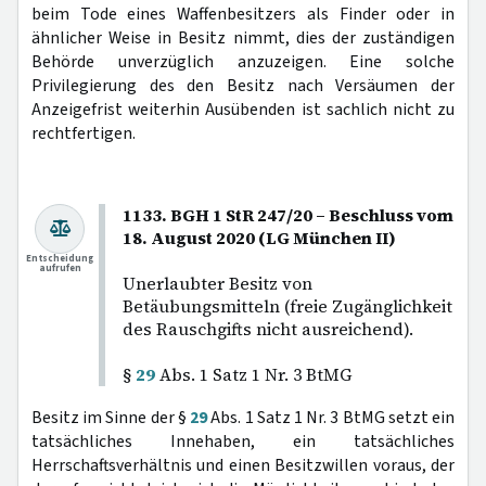
beim Tode eines Waffenbesitzers als Finder oder in
ähnlicher Weise in Besitz nimmt, dies der zuständigen
Behörde unverzüglich anzuzeigen. Eine solche
Privilegierung des den Besitz nach Versäumen der
Anzeigefrist weiterhin Ausübenden ist sachlich nicht zu
rechtfertigen.
1133. BGH 1 StR 247/20 – Beschluss vom
18. August 2020 (LG München II)
Entscheidung
aufrufen
Unerlaubter Besitz von
Betäubungsmitteln (freie Zugänglichkeit
des Rauschgifts nicht ausreichend).
§
29
Abs. 1 Satz 1 Nr. 3 BtMG
Besitz im Sinne der §
29
Abs. 1 Satz 1 Nr. 3 BtMG setzt ein
tatsächliches Innehaben, ein tatsächliches
Herrschaftsverhältnis und einen Besitzwillen voraus, der