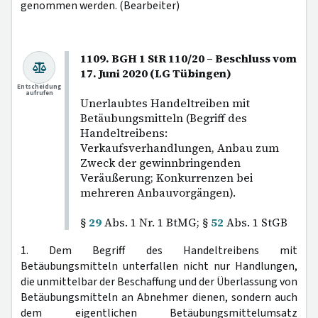
genommen werden. (Bearbeiter)
1109. BGH 1 StR 110/20 – Beschluss vom
17. Juni 2020 (LG Tübingen)
Entscheidung
aufrufen
Unerlaubtes Handeltreiben mit
Betäubungsmitteln (Begriff des
Handeltreibens:
Verkaufsverhandlungen, Anbau zum
Zweck der gewinnbringenden
Veräußerung; Konkurrenzen bei
mehreren Anbauvorgängen).
§
29
Abs. 1 Nr. 1 BtMG; §
52
Abs. 1 StGB
1. Dem Begriff des Handeltreibens mit
Betäubungsmitteln unterfallen nicht nur Handlungen,
die unmittelbar der Beschaffung und der Überlassung von
Betäubungsmitteln an Abnehmer dienen, sondern auch
dem eigentlichen Betäubungsmittelumsatz