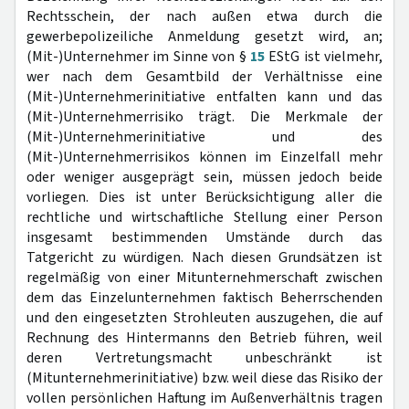
Rechtsschein, der nach außen etwa durch die
gewerbepolizeiliche Anmeldung gesetzt wird, an;
(Mit-)Unternehmer im Sinne von §
15
EStG ist vielmehr,
wer nach dem Gesamtbild der Verhältnisse eine
(Mit-)Unternehmerinitiative entfalten kann und das
(Mit-)Unternehmerrisiko trägt. Die Merkmale der
(Mit-)Unternehmerinitiative und des
(Mit-)Unternehmerrisikos können im Einzelfall mehr
oder weniger ausgeprägt sein, müssen jedoch beide
vorliegen. Dies ist unter Berücksichtigung aller die
rechtliche und wirtschaftliche Stellung einer Person
insgesamt bestimmenden Umstände durch das
Tatgericht zu würdigen. Nach diesen Grundsätzen ist
regelmäßig von einer Mitunternehmerschaft zwischen
dem das Einzelunternehmen faktisch Beherrschenden
und den eingesetzten Strohleuten auszugehen, die auf
Rechnung des Hintermanns den Betrieb führen, weil
deren Vertretungsmacht unbeschränkt ist
(Mitunternehmerinitiative) bzw. weil diese das Risiko der
vollen persönlichen Haftung im Außenverhältnis tragen