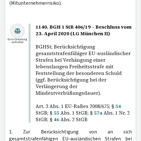
(Mitunternehmerrisiko).
1140. BGH 1 StR 406/19 – Beschluss vom
23. April 2020 (LG München II)
Entscheidung
aufrufen
BGHSt; Berücksichtigung
gesamtstrafenfähiger EU-ausländischer
Strafen bei Verhängung einer
lebenslangen Freiheitsstrafe mit
Feststellung der besonderen Schuld
(ggf. Berücksichtigung bei der
Verlängerung der
Mindestverbüßungsdauer).
Art. 3 Abs. 1 EU-RaBes 2008/675; §
54
StGB; §
55
Abs. 1 StGB; §
57a
Abs. 1 Nr. 2
StGB; §
46
Abs. 2 StGB
1. Zur Berücksichtigung von an sich
gesamtstrafenfähigen EU-ausländischen Strafen bei