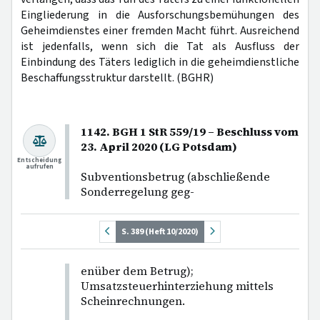
Eingliederung in die Ausforschungsbemühungen des
Geheimdienstes einer fremden Macht führt. Ausreichend
ist jedenfalls, wenn sich die Tat als Ausfluss der
Einbindung des Täters lediglich in die geheimdienstliche
Beschaffungsstruktur darstellt. (BGHR)
1142. BGH 1 StR 559/19 – Beschluss vom
23. April 2020 (LG Potsdam)
Entscheidung
aufrufen
Subventionsbetrug (abschließende
Sonderregelung geg-
S. 389 (Heft 10/2020)
enüber dem Betrug);
Umsatzsteuerhinterziehung mittels
Scheinrechnungen.