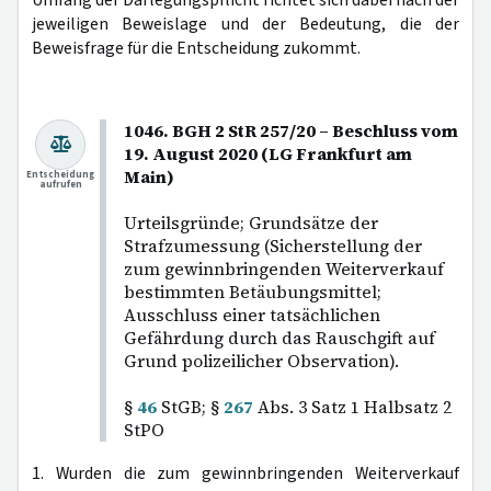
Umfang der Darlegungspflicht richtet sich dabei nach der
jeweiligen Beweislage und der Bedeutung, die der
Beweisfrage für die Entscheidung zukommt.
1046. BGH 2 StR 257/20 – Beschluss vom
19. August 2020 (LG Frankfurt am
Main)
Entscheidung
aufrufen
Urteilsgründe; Grundsätze der
Strafzumessung (Sicherstellung der
zum gewinnbringenden Weiterverkauf
bestimmten Betäubungsmittel;
Ausschluss einer tatsächlichen
Gefährdung durch das Rauschgift auf
Grund polizeilicher Observation).
§
46
StGB; §
267
Abs. 3 Satz 1 Halbsatz 2
StPO
1. Wurden die zum gewinnbringenden Weiterverkauf