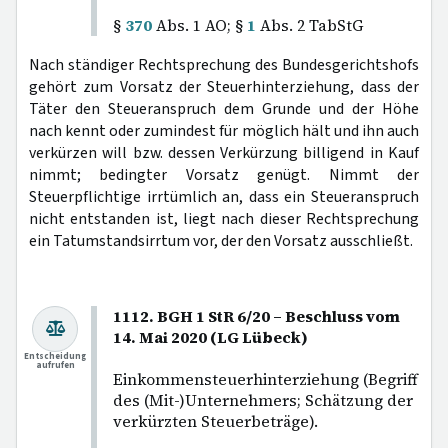
§
370
Abs. 1 AO; §
1
Abs. 2 TabStG
Nach ständiger Rechtsprechung des Bundesgerichtshofs
gehört zum Vorsatz der Steuerhinterziehung, dass der
Täter den Steueranspruch dem Grunde und der Höhe
nach kennt oder zumindest für möglich hält und ihn auch
verkürzen will bzw. dessen Verkürzung billigend in Kauf
nimmt; bedingter Vorsatz genügt. Nimmt der
Steuerpflichtige irrtümlich an, dass ein Steueranspruch
nicht entstanden ist, liegt nach dieser Rechtsprechung
ein Tatumstandsirrtum vor, der den Vorsatz ausschließt.
1112. BGH 1 StR 6/20 – Beschluss vom
14. Mai 2020 (LG Lübeck)
Entscheidung
aufrufen
Einkommensteuerhinterziehung (Begriff
des (Mit-)Unternehmers; Schätzung der
verkürzten Steuerbeträge).