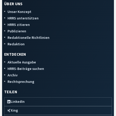
ÜBER UNS
Unser Konzept
HRRS unterstützen
HRRS zitieren
Publizieren
Redaktionelle Richtlinien
Redaktion
ENTDECKEN
Aktuelle Ausgabe
HRRS-Beiträge suchen
Archiv
Rechtsprechung
TEILEN
LinkedIn
Xing