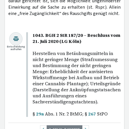
darauf gerichtet ist, sich die Möglichkeit ungehinderter
Einwirkung auf die Sache zu erhalten (st. Rspr.). Allein
eine „freie Zugänglichkeit“ des Rauschgifts genügt nicht.
1043. BGH 2 StR 187/20 – Beschluss vom
21. Juli 2020 (LG Köln)
Entscheidung
aufrufen
Herstellen von Betäubungsmitteln in
nicht geringer Menge (Strafzumessung
und Bestimmung der nicht geringen
Menge: Erheblichkeit der anvisierten
Wirkstoffmenge bei Aufbau und Betrieb
einer Cannabis-Plantage); Urteilsgründe
(Darstellung der Anknüpfungstatsachen
und Ausführungen eines
Sachverständigengutachtens).
§
29a
Abs. 1 Nr. 2 BtMG; §
267
StPO