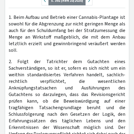
S. 391 (Heft 10/2020)
1. Beim Aufbau und Betrieb einer Cannabis-Plantage ist
sowohl für die Abgrenzung zur nicht geringen Menge als
auch für den Schuldumfang bei der Strafzumessung die
Menge an Wirkstoff maßgeblich, die mit dem Anbau
letztlich erzielt und gewinnbringend veräußert werden
soll.
2. Folgt der Tatrichter dem Gutachten eines
Sachverständigen, so ist er, sofern es sich nicht um ein
weithin standardisiertes Verfahren handelt, sachlich-
rechtlich verpflichtet, die wesentlichen
Anknüpfungstatsachen und Ausführungen des
Gutachtens so darzulegen, dass das Revisionsgericht
prüfen kann, ob die Beweiswürdigung auf einer
tragfähigen Tatsachengrundlage beruht und die
Schlussfolgerung nach den Gesetzen der Logik, den
Erfahrungssätzen des täglichen Lebens und den
Erkenntnissen der Wissenschaft möglich sind. Der