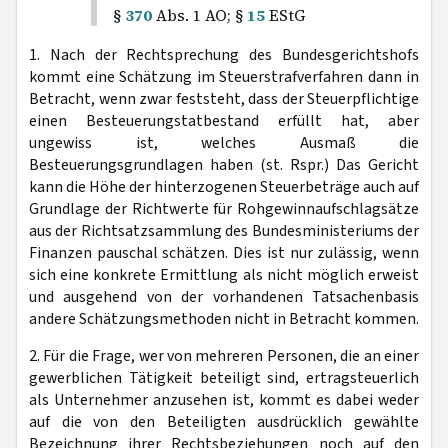
§
370
Abs. 1 AO; §
15
EStG
1. Nach der Rechtsprechung des Bundesgerichtshofs
kommt eine Schätzung im Steuerstrafverfahren dann in
Betracht, wenn zwar feststeht, dass der Steuerpflichtige
einen Besteuerungstatbestand erfüllt hat, aber
ungewiss ist, welches Ausmaß die
Besteuerungsgrundlagen haben (st. Rspr.) Das Gericht
kann die Höhe der hinterzogenen Steuerbeträge auch auf
Grundlage der Richtwerte für Rohgewinnaufschlagsätze
aus der Richtsatzsammlung des Bundesministeriums der
Finanzen pauschal schätzen. Dies ist nur zulässig, wenn
sich eine konkrete Ermittlung als nicht möglich erweist
und ausgehend von der vorhandenen Tatsachenbasis
andere Schätzungsmethoden nicht in Betracht kommen.
2. Für die Frage, wer von mehreren Personen, die an einer
gewerblichen Tätigkeit beteiligt sind, ertragsteuerlich
als Unternehmer anzusehen ist, kommt es dabei weder
auf die von den Beteiligten ausdrücklich gewählte
Bezeichnung ihrer Rechtsbeziehungen noch auf den