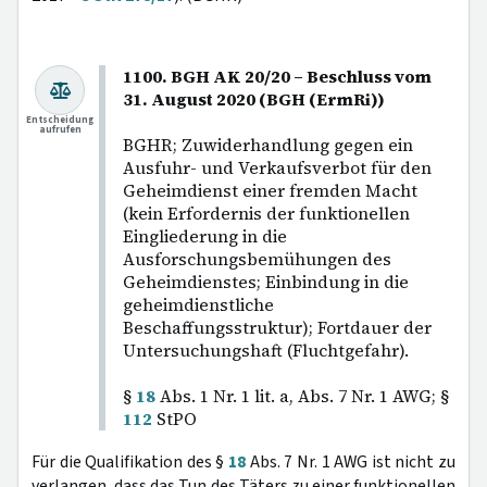
1100. BGH AK 20/20 – Beschluss vom
31. August 2020 (BGH (ErmRi))
Entscheidung
aufrufen
BGHR; Zuwiderhandlung gegen ein
Ausfuhr- und Verkaufsverbot für den
Geheimdienst einer fremden Macht
(kein Erfordernis der funktionellen
Eingliederung in die
Ausforschungsbemühungen des
Geheimdienstes; Einbindung in die
geheimdienstliche
Beschaffungsstruktur); Fortdauer der
Untersuchungshaft (Fluchtgefahr).
§
18
Abs. 1 Nr. 1 lit. a, Abs. 7 Nr. 1 AWG; §
112
StPO
Für die Qualifikation des §
18
Abs. 7 Nr. 1 AWG ist nicht zu
verlangen, dass das Tun des Täters zu einer funktionellen