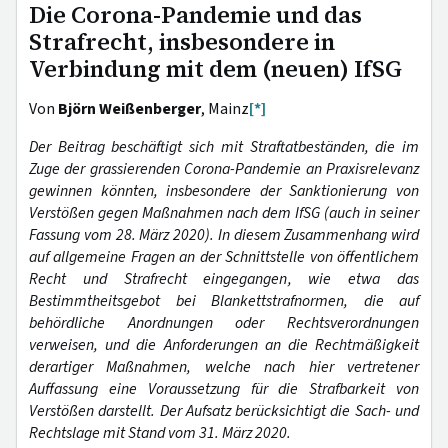
Die Corona-Pandemie und das
Strafrecht, insbesondere in
Verbindung mit dem (neuen) IfSG
Von
Björn Weißenberger
, Mainz
[*]
Der Beitrag beschäftigt sich mit Straftatbeständen, die im
Zuge der grassierenden Corona-Pandemie an Praxisrelevanz
gewinnen könnten, insbesondere der Sanktionierung von
Verstößen gegen Maßnahmen nach dem IfSG (auch in seiner
Fassung vom 28. März 2020). In diesem Zusammenhang wird
auf allgemeine Fragen an der Schnittstelle von öffentlichem
Recht und Strafrecht eingegangen, wie etwa das
Bestimmtheitsgebot bei Blankettstrafnormen, die auf
behördliche Anordnungen oder Rechtsverordnungen
verweisen, und die Anforderungen an die Rechtmäßigkeit
derartiger Maßnahmen, welche nach hier vertretener
Auffassung eine Voraussetzung für die Strafbarkeit von
Verstößen darstellt. Der Aufsatz berücksichtigt die Sach- und
Rechtslage mit Stand vom 31. März 2020.