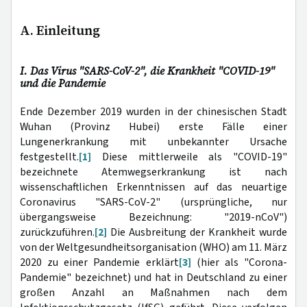
A. Einleitung
I. Das Virus "SARS-CoV-2", die Krankheit "COVID-19"
und die Pandemie
Ende Dezember 2019 wurden in der chinesischen Stadt
Wuhan (Provinz Hubei) erste Fälle einer
Lungenerkrankung mit unbekannter Ursache
festgestellt.
[1]
Diese mittlerweile als "COVID-19"
bezeichnete Atemwegserkrankung ist nach
wissenschaftlichen Erkenntnissen auf das neuartige
Coronavirus "SARS-CoV-2" (ursprüngliche, nur
übergangsweise Bezeichnung: "2019-nCoV")
zurückzuführen.
[2]
Die Ausbreitung der Krankheit wurde
von der Weltgesundheitsorganisation (WHO) am 11. März
2020 zu einer Pandemie erklärt
[3]
(hier als "Corona-
Pandemie" bezeichnet) und hat in Deutschland zu einer
großen Anzahl an Maßnahmen nach dem