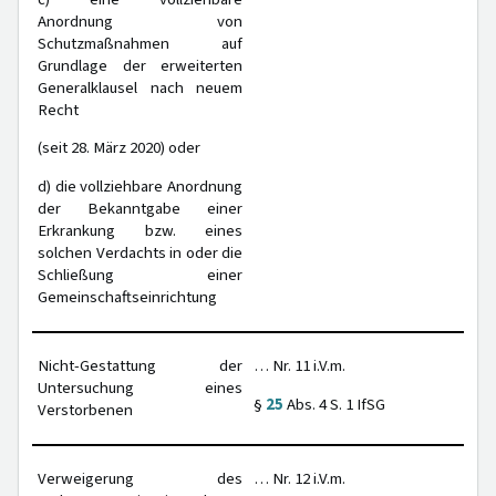
Anordnung von
Schutzmaßnahmen auf
Grundlage der erweiterten
Generalklausel nach neuem
Recht
(seit 28. März 2020) oder
d) die vollziehbare Anordnung
der Bekanntgabe einer
Erkrankung bzw. eines
solchen Verdachts in oder die
Schließung einer
Gemeinschaftseinrichtung
Nicht-Gestattung der
… Nr. 11 i.V.m.
Untersuchung eines
§
25
Abs. 4 S. 1 IfSG
Verstorbenen
Verweigerung des
… Nr. 12 i.V.m.