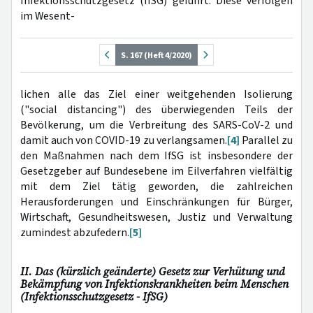
Infektionsschutzgesetz (IfSG) geführt. Diese verfolgen
im Wesent-
S. 167 (Heft 4/2020)
lichen alle das Ziel einer weitgehenden Isolierung
("social distancing") des überwiegenden Teils der
Bevölkerung, um die Verbreitung des SARS-CoV-2 und
damit auch von COVID-19 zu verlangsamen.
[4]
Parallel zu
den Maßnahmen nach dem IfSG ist insbesondere der
Gesetzgeber auf Bundesebene im Eilverfahren vielfältig
mit dem Ziel tätig geworden, die zahlreichen
Herausforderungen und Einschränkungen für Bürger,
Wirtschaft, Gesundheitswesen, Justiz und Verwaltung
zumindest abzufedern.
[5]
II. Das (kürzlich geänderte) Gesetz zur Verhütung und
Bekämpfung von Infektionskrankheiten beim Menschen
(Infektionsschutzgesetz - IfSG)