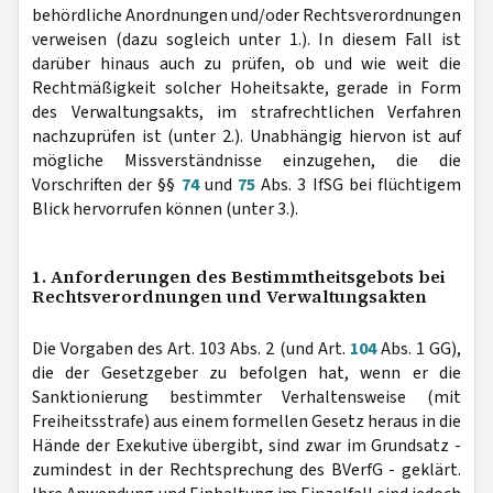
behördliche Anordnungen und/oder Rechtsverordnungen
verweisen (dazu sogleich unter 1.). In diesem Fall ist
darüber hinaus auch zu prüfen, ob und wie weit die
Rechtmäßigkeit solcher Hoheitsakte, gerade in Form
des Verwaltungsakts, im strafrechtlichen Verfahren
nachzuprüfen ist (unter 2.). Unabhängig hiervon ist auf
mögliche Missverständnisse einzugehen, die die
Vorschriften der §§
74
und
75
Abs. 3 IfSG bei flüchtigem
Blick hervorrufen können (unter 3.).
1. Anforderungen des Bestimmtheitsgebots bei
Rechtsverordnungen und Verwaltungsakten
Die Vorgaben des Art. 103 Abs. 2 (und Art.
104
Abs. 1 GG),
die der Gesetzgeber zu befolgen hat, wenn er die
Sanktionierung bestimmter Verhaltensweise (mit
Freiheitsstrafe) aus einem formellen Gesetz heraus in die
Hände der Exekutive übergibt, sind zwar im Grundsatz -
zumindest in der Rechtsprechung des BVerfG - geklärt.