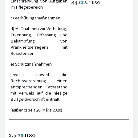
Einschränkung von Aufgaben
e) §
32
S. 1 IfSG
im Pflegebereich
c) Verhütungsmaßnahmen
d) Maßnahmen zur Verhütung,
Erkennung, Erfassung und
Bekämpfung von
Krankheitserregern mit
Resistenzen
e) Schutzmaßnahmen
jeweils soweit die
Rechtsverordnung einen
entsprechenden Tatbestand
mit Verweis auf die hiesige
Bußgeldvorschrift enthält
(außer c) seit 28. März 2020)
2. §
75
IfSG