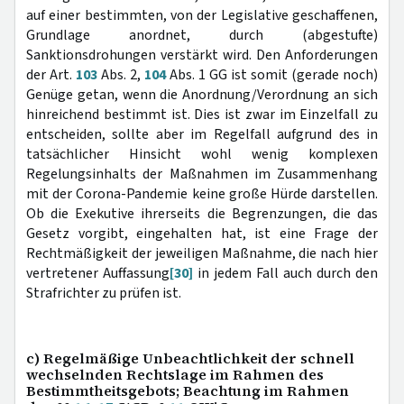
auf einer bestimmten, von der Legislative geschaffenen,
Grundlage anordnet, durch (abgestufte)
Sanktionsdrohungen verstärkt wird. Den Anforderungen
der Art.
103
Abs. 2,
104
Abs. 1 GG ist somit (gerade noch)
Genüge getan, wenn die Anordnung/Verordnung an sich
hinreichend bestimmt ist. Dies ist zwar im Einzelfall zu
entscheiden, sollte aber im Regelfall aufgrund des in
tatsächlicher Hinsicht wohl wenig komplexen
Regelungsinhalts der Maßnahmen im Zusammenhang
mit der Corona-Pandemie keine große Hürde darstellen.
Ob die Exekutive ihrerseits die Begrenzungen, die das
Gesetz vorgibt, eingehalten hat, ist eine Frage der
Rechtmäßigkeit der jeweiligen Maßnahme, die nach hier
vertretener Auffassung
[30]
in jedem Fall auch durch den
Strafrichter zu prüfen ist.
c) Regelmäßige Unbeachtlichkeit der schnell
wechselnden Rechtslage im Rahmen des
Bestimmtheitsgebots; Beachtung im Rahmen