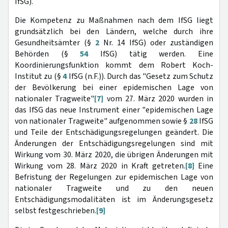
IfSG).
Die Kompetenz zu Maßnahmen nach dem IfSG liegt
grundsätzlich bei den Ländern, welche durch ihre
Gesundheitsämter (§
2
Nr. 14 IfSG) oder zuständigen
Behörden (§
54
IfSG) tätig werden. Eine
Koordinierungsfunktion kommt dem Robert Koch-
Institut zu (§
4
IfSG (n.F.)). Durch das "Gesetz zum Schutz
der Bevölkerung bei einer epidemischen Lage von
nationaler Tragweite"
[7]
vom 27. März 2020 wurden in
das IfSG das neue Instrument einer "epidemischen Lage
von nationaler Tragweite" aufgenommen sowie §
28
IfSG
und Teile der Entschädigungsregelungen geändert. Die
Änderungen der Entschädigungsregelungen sind mit
Wirkung vom 30. März 2020, die übrigen Änderungen mit
Wirkung vom 28. März 2020 in Kraft getreten.
[8]
Eine
Befristung der Regelungen zur epidemischen Lage von
nationaler Tragweite und zu den neuen
Entschädigungsmodalitäten ist im Änderungsgesetz
selbst festgeschrieben.
[9]