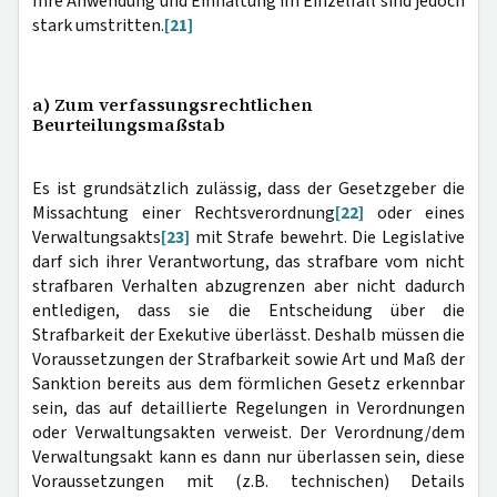
Ihre Anwendung und Einhaltung im Einzelfall sind jedoch
stark umstritten.
[21]
a) Zum verfassungsrechtlichen
Beurteilungsmaßstab
Es ist grundsätzlich zulässig, dass der Gesetzgeber die
Missachtung einer Rechtsverordnung
[22]
oder eines
Verwaltungsakts
[23]
mit Strafe bewehrt. Die Legislative
darf sich ihrer Verantwortung, das strafbare vom nicht
strafbaren Verhalten abzugrenzen aber nicht dadurch
entledigen, dass sie die Entscheidung über die
Strafbarkeit der Exekutive überlässt. Deshalb müssen die
Voraussetzungen der Strafbarkeit sowie Art und Maß der
Sanktion bereits aus dem förmlichen Gesetz erkennbar
sein, das auf detaillierte Regelungen in Verordnungen
oder Verwaltungsakten verweist. Der Verordnung/dem
Verwaltungsakt kann es dann nur überlassen sein, diese
Voraussetzungen mit (z.B. technischen) Details