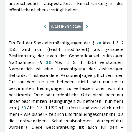
unterschiedlich ausgestaltete Einschränkungen des
öffentlichen Lebens verfügt haben.
S. 168 (Heft 4/2020)
Ein Teil der Spezialermächtigungen des §
28
Abs. 1 S. 2
IfSG wird nun (leicht modifiziert) als genauere
Bestimmung der nach der Generalklausel zulässigen
Maßnahmen (§
28
Abs. 1 S. 1 IfSG) verstanden.
Namentlich ist eine Ermächtigung der zuständigen
Behörde, "insbesondere Personen[zu]verpflichten, den
Ort, an dem sie sich befinden, nicht oder nur unter
bestimmten Bedingungen zu verlassen oder von ihr
bestimmte Orte oder öffentliche Orte nicht oder nur
unter bestimmten Bedingungen zu betreten" nunmehr
von §
28
Abs. 1 S. 1 IfSG n.F. erfasst und zusätzlich nicht
mehr – wie bisher – zeitlich und final eingeschränkt ("bis
die notwendigen Schutzmaßnahmen durchgeführt
wurden"). Diese Beschränkung ist auch für den –