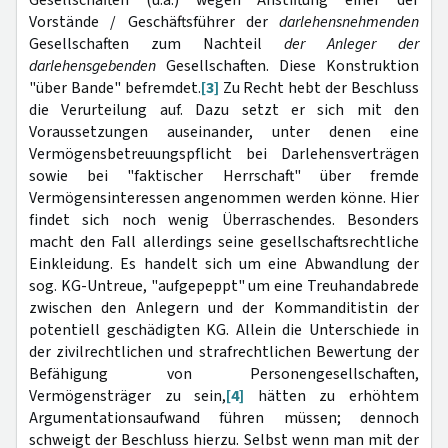
Vorstände / Geschäftsführer der
darlehensnehmenden
Gesellschaften zum Nachteil
der Anleger der
darlehensgebenden
Gesellschaften. Diese Konstruktion
"über Bande" befremdet.
[3]
Zu Recht hebt der Beschluss
die Verurteilung auf. Dazu setzt er sich mit den
Voraussetzungen auseinander, unter denen eine
Vermögensbetreuungspflicht bei Darlehensverträgen
sowie bei "faktischer Herrschaft" über fremde
Vermögensinteressen angenommen werden könne. Hier
findet sich noch wenig Überraschendes. Besonders
macht den Fall allerdings seine gesellschaftsrechtliche
Einkleidung. Es handelt sich um eine Abwandlung der
sog. KG-Untreue, "aufgepeppt" um eine Treuhandabrede
zwischen den Anlegern und der Kommanditistin der
potentiell geschädigten KG. Allein die Unterschiede in
der zivilrechtlichen und strafrechtlichen Bewertung der
Befähigung von Personengesellschaften,
Vermögensträger zu sein,
[4]
hätten zu erhöhtem
Argumentationsaufwand führen müssen; dennoch
schweigt der Beschluss hierzu. Selbst wenn man mit der