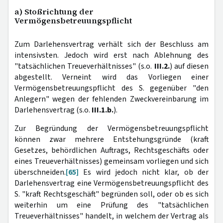
a) Stoßrichtung der
Vermögensbetreuungspflicht
Zum Darlehensvertrag verhält sich der Beschluss am
intensivsten. Jedoch wird erst nach Ablehnung des
"tatsächlichen Treueverhältnisses" (s.o.
III.2.
) auf diesen
abgestellt. Verneint wird das Vorliegen einer
Vermögensbetreuungspflicht des S. gegenüber "den
Anlegern" wegen der fehlenden Zweckvereinbarung im
Darlehensvertrag (s.o.
III.1.b.
).
Zur Begründung der Vermögensbetreuungspflicht
können zwar mehrere Entstehungsgründe (kraft
Gesetzes, behördlichen Auftrags, Rechtsgeschäfts oder
eines Treueverhältnisses) gemeinsam vorliegen und sich
überschneiden.
[65]
Es wird jedoch nicht klar, ob der
Darlehensvertrag eine Vermögensbetreuungspflicht des
S. "kraft Rechtsgeschäft" begründen soll, oder ob es sich
weiterhin um eine Prüfung des "tatsächlichen
Treueverhältnisses" handelt, in welchem der Vertrag als