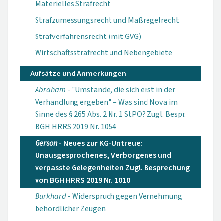
Materielles Strafrecht
Strafzumessungsrecht und Maßregelrecht
Strafverfahrensrecht (mit GVG)
Wirtschaftsstrafrecht und Nebengebiete
Aufsätze und Anmerkungen
Abraham
- "Umstände, die sich erst in der
Verhandlung ergeben" – Was sind Nova im
Sinne des § 265 Abs. 2 Nr. 1 StPO? Zugl. Bespr.
BGH HRRS 2019 Nr. 1054
Gerson
- Neues zur KG-Untreue:
Unausgesprochenes, Verborgenes und
verpasste Gelegenheiten Zugl. Besprechung
von BGH HRRS 2019 Nr. 1010
Burkhard
- Widerspruch gegen Vernehmung
behördlicher Zeugen