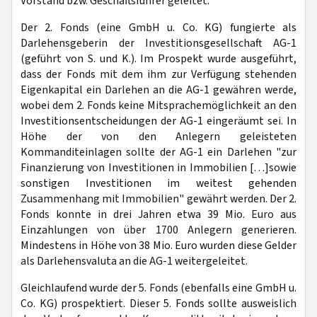
Vorstand bzw. Geschäftsführer geleitet.
Der 2. Fonds (eine GmbH u. Co. KG) fungierte als
Darlehensgeberin der Investitionsgesellschaft AG-1
(geführt von S. und K.). Im Prospekt wurde ausgeführt,
dass der Fonds mit dem ihm zur Verfügung stehenden
Eigenkapital ein Darlehen an die AG-1 gewähren werde,
wobei dem 2. Fonds keine Mitsprachemöglichkeit an den
Investitionsentscheidungen der AG-1 eingeräumt sei. In
Höhe der von den Anlegern geleisteten
Kommanditeinlagen sollte der AG-1 ein Darlehen "zur
Finanzierung von Investitionen in Immobilien […]sowie
sonstigen Investitionen im weitest gehenden
Zusammenhang mit Immobilien" gewährt werden. Der 2.
Fonds konnte in drei Jahren etwa 39 Mio. Euro aus
Einzahlungen von über 1700 Anlegern generieren.
Mindestens in Höhe von 38 Mio. Euro wurden diese Gelder
als Darlehensvaluta an die AG-1 weitergeleitet.
Gleichlaufend wurde der 5. Fonds (ebenfalls eine GmbH u.
Co. KG) prospektiert. Dieser 5. Fonds sollte ausweislich