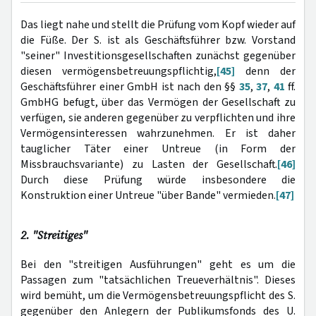
Das liegt nahe und stellt die Prüfung vom Kopf wieder auf
die Füße. Der S. ist als Geschäftsführer bzw. Vorstand
"seiner" Investitionsgesellschaften zunächst gegenüber
diesen vermögensbetreuungspflichtig,
[45]
denn der
Geschäftsführer einer GmbH ist nach den §§
35
,
37
,
41
ff.
GmbHG befugt, über das Vermögen der Gesellschaft zu
verfügen, sie anderen gegenüber zu verpflichten und ihre
Vermögensinteressen wahrzunehmen. Er ist daher
tauglicher Täter einer Untreue (in Form der
Missbrauchsvariante) zu Lasten der Gesellschaft.
[46]
Durch diese Prüfung würde insbesondere die
Konstruktion einer Untreue "über Bande" vermieden.
[47]
2. "Streitiges"
Bei den "streitigen Ausführungen" geht es um die
Passagen zum "tatsächlichen Treueverhältnis". Dieses
wird bemüht, um die Vermögensbetreuungspflicht des S.
gegenüber den Anlegern der Publikumsfonds des U.