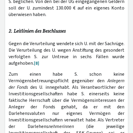
S. beglichen. Von den bei der UG eingegangenen Geldern
soll der U. zumindest 130.000 € auf ein eigenes Konto
überwiesen haben.
2. Leitlinien des Beschlusses
Gegen die Verurteilung wendete sich U. mit der Sachrüge.
Die Verurteilung des U. wegen Anstiftung des gesondert
verfolgten S. zur Untreue in sechs Fällen wurde
aufgehoben.
[8]
Zum einen habe S. schon keine
Vermögensbetreuungspflicht gegenüber den
Anlegern
der Fonds
des U. innegehabt. Als Verantwortlicher der
Investitionsgesellschaften habe S. einerseits keine
faktische Herrschaft über die Vermögensinteressen der
Anleger der Fonds gehabt, da er mit den
Darlehensvaluten nur eigenes Vermögen der
Investitionsgesellschaften verwaltet habe. Als Vertreter
der Darlehens
nehmerinnen
(die jeweilige