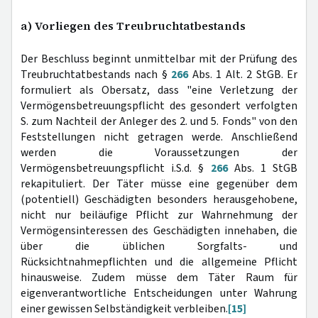
a) Vorliegen des Treubruchtatbestands
Der Beschluss beginnt unmittelbar mit der Prüfung des
Treubruchtatbestands nach §
266
Abs. 1 Alt. 2 StGB. Er
formuliert als Obersatz, dass "eine Verletzung der
Vermögensbetreuungspflicht des gesondert verfolgten
S. zum Nachteil der Anleger des 2. und 5. Fonds" von den
Feststellungen nicht getragen werde. Anschließend
werden die Voraussetzungen der
Vermögensbetreuungspflicht i.S.d. §
266
Abs. 1 StGB
rekapituliert. Der Täter müsse eine gegenüber dem
(potentiell) Geschädigten besonders herausgehobene,
nicht nur beiläufige Pflicht zur Wahrnehmung der
Vermögensinteressen des Geschädigten innehaben, die
über die üblichen Sorgfalts- und
Rücksichtnahmepflichten und die allgemeine Pflicht
hinausweise. Zudem müsse dem Täter Raum für
eigenverantwortliche Entscheidungen unter Wahrung
einer gewissen Selbständigkeit verbleiben.
[15]