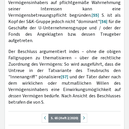
Vermögensinhabers auf pflichtgemäße Wahrnehmung
seiner Interessen kann eine
Vermögensbetreuungspflicht begründen.
[55]
S. ist als
Kopf der S&K-Gruppe jedoch nicht "dominant"
[56]
für die
Geschäfte der U-Unternehmensgruppe und / oder der
Fonds des Angeklagten bzw. dessen Treugeber
aufgetreten.
Der Beschluss argumentiert indes – ohne die obigen
Fallgruppen zu thematisieren – über die rechtliche
Zuordnung des Vermögens: So wird ausgeführt, dass die
Untreue in der Tatvariante des Treubruchs den
"Innenangriff" pönalisiere
[57]
und der Täter daher nach
dem wirklichen oder mutmaßlichen Willen des
Vermögensinhabers eine Einwirkungsmöglichkeit auf
dessen
Vermögen bedürfe. Nach Ansicht des Beschlusses
betrafen die von S.
S. 65 (Heft 2/2020)