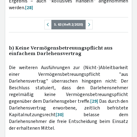
Ergebnis – auch "kollusives Handeln" angenommen
werden.
[28]
S. 63 (Heft 2/2020)
b) Keine Vermögensbetreuungspflicht aus
einfachem Darlehensvertrag
Die weiteren Ausführungen zur (Nicht-)Ableitbarkeit
einer Vermögensbetreuungspflicht "aus
Darlehensvertrag" überraschen hingegen nicht: Der
Beschluss statuiert, dass den Darlehensnehmer
regelmäßig keine Vermögensbetreuungspflicht
gegenüber dem Darlehensgeber treffe.
[29]
Das durch den
Darlehensvertrag erworbene, zeitlich befristete
Kapitalnutzungsrecht
[30]
belasse dem
Darlehensnehmer die freie Entscheidung beim Einsatz
der erhaltenen Mittel.