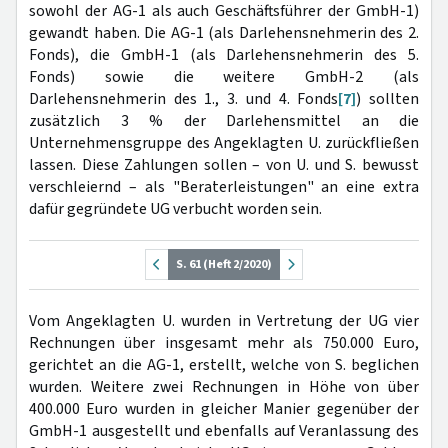
sowohl der AG-1 als auch Geschäftsführer der GmbH-1)
gewandt haben. Die AG-1 (als Darlehensnehmerin des 2.
Fonds), die GmbH-1 (als Darlehensnehmerin des 5.
Fonds) sowie die weitere GmbH-2 (als
Darlehensnehmerin des 1., 3. und 4. Fonds
[7]
) sollten
zusätzlich 3 % der Darlehensmittel an die
Unternehmensgruppe des Angeklagten U. zurückfließen
lassen. Diese Zahlungen sollen – von U. und S. bewusst
verschleiernd – als "Beraterleistungen" an eine extra
dafür gegründete UG verbucht worden sein.
S. 61 (Heft 2/2020)
Vom Angeklagten U. wurden in Vertretung der UG vier
Rechnungen über insgesamt mehr als 750.000 Euro,
gerichtet an die AG-1, erstellt, welche von S. beglichen
wurden. Weitere zwei Rechnungen in Höhe von über
400.000 Euro wurden in gleicher Manier gegenüber der
GmbH-1 ausgestellt und ebenfalls auf Veranlassung des