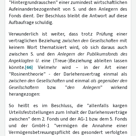
"Hintergrundrauschen" einer zumindest wirtschaftlichen
Aufeinanderbezogenheit von S. und den Anlegern des
Fonds dient. Der Beschluss bleibt die Antwort auf diese
Aufbaufrage schuldig.
Verwunderlich ist weiter, dass trotz Prüfung einer
vertraglichen Beziehung
zwischen den Gesellschaften
mit
keinem Wort thematisiert wird, ob sich daraus auch
zwischen S. und den
Anlegern der Publikumsfonds des
Angeklagten U
. eine (Treue-)Beziehung ableiten lassen
könnte.
[66]
Vielmehr wird – in der Art einer
"Rosinentheorie" - der Darlehensvertrag einmal als
zwischen den
Gesellschaften
und einmal
als gegenüber den
Gesellschaftern
bzw. "
den Anlegern
" wirkend
herangezogen:
So heißt es im Beschluss, die "allenfalls kargen
Urteilsfeststellungen zum Inhalt der Darlehensverträge
zwischen" dem 2. Fonds und der AG-1 bzw. dem 5. Fonds
und der GmbH-1 "vermögen die Annahme einer
Vermögensbetreuungspflicht des gesondert verfolgten