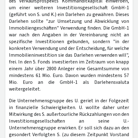
des Verkaufsprospekts Kommanditkapital einwerben,
um einer weiteren Investitionsgesellschaft GmbH-1
(geführt von S. und K.) ein Darlehen zu gewähren. Dieses
Darlehen sollte "zur Umsetzung und Abwicklung von
Immobiliengeschäften" Verwendung finden. Die GmbH-1
war nach den Angaben in der Vereinbarung nicht an
spezifische Investitionen gebunden, sondern "in der
konkreten Verwendung und der Entscheidung, für welche
Immobilieninvestition sie das Darlehen verwenden will",
frei. In den 5. Fonds investierten im Zeitraum von knapp
einem Jahr über 2800 Anleger eine Gesamtsumme von
mindestens 61 Mio. Euro. Davon wurden mindestens 57
Mio. Euro an die GmbH-1 als Darlehensvaluta
weitergeleitet.
Die Unternehmensgruppe des U. geriet in der Folgezeit
in finanzielle Schwierigkeiten. U. wollte daher unter
Mitwirkung des S. außertourliche Rückzahlungen von den
Investitionsgesellschaften an seine U.-
Unternehmensgruppe erwirken. Er soll sich dazu an den
gesondert Verfolgten S. (zu diesem Zeitpunkt Vorstand