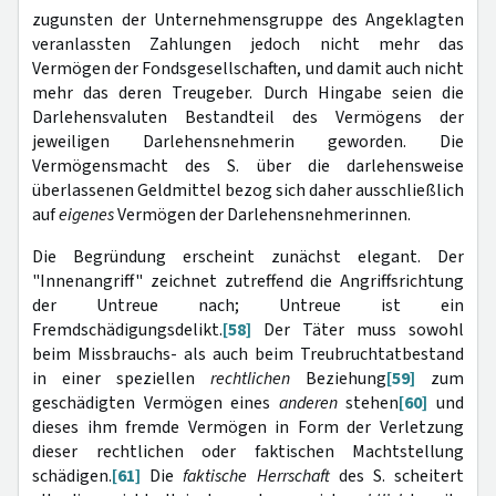
zugunsten der Unternehmensgruppe des Angeklagten
veranlassten Zahlungen jedoch nicht mehr das
Vermögen der Fondsgesellschaften, und damit auch nicht
mehr das deren Treugeber. Durch Hingabe seien die
Darlehensvaluten Bestandteil des Vermögens der
jeweiligen Darlehensnehmerin geworden. Die
Vermögensmacht des S. über die darlehensweise
überlassenen Geldmittel bezog sich daher ausschließlich
auf
eigenes
Vermögen der Darlehensnehmerinnen.
Die Begründung erscheint zunächst elegant. Der
"Innenangriff" zeichnet zutreffend die Angriffsrichtung
der Untreue nach; Untreue ist ein
Fremdschädigungsdelikt.
[58]
Der Täter muss sowohl
beim Missbrauchs- als auch beim Treubruchtatbestand
in einer speziellen
rechtlichen
Beziehung
[59]
zum
geschädigten Vermögen eines
anderen
stehen
[60]
und
dieses ihm fremde Vermögen in Form der Verletzung
dieser rechtlichen oder faktischen Machtstellung
schädigen.
[61]
Die
faktische Herrschaft
des S. scheitert