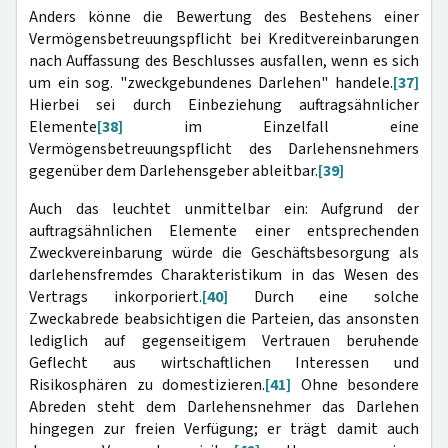
Anders könne die Bewertung des Bestehens einer
Vermögensbetreuungspflicht bei Kreditvereinbarungen
nach Auffassung des Beschlusses ausfallen, wenn es sich
um ein sog. "zweckgebundenes Darlehen" handele.
[37]
Hierbei sei durch Einbeziehung auftragsähnlicher
Elemente
[38]
im Einzelfall eine
Vermögensbetreuungspflicht des Darlehensnehmers
gegenüber dem Darlehensgeber ableitbar.
[39]
Auch das leuchtet unmittelbar ein: Aufgrund der
auftragsähnlichen Elemente einer entsprechenden
Zweckvereinbarung würde die Geschäftsbesorgung als
darlehensfremdes Charakteristikum in das Wesen des
Vertrags inkorporiert.
[40]
Durch eine solche
Zweckabrede beabsichtigen die Parteien, das ansonsten
lediglich auf gegenseitigem Vertrauen beruhende
Geflecht aus wirtschaftlichen Interessen und
Risikosphären zu domestizieren.
[41]
Ohne besondere
Abreden steht dem Darlehensnehmer das Darlehen
hingegen zur freien Verfügung; er trägt damit auch