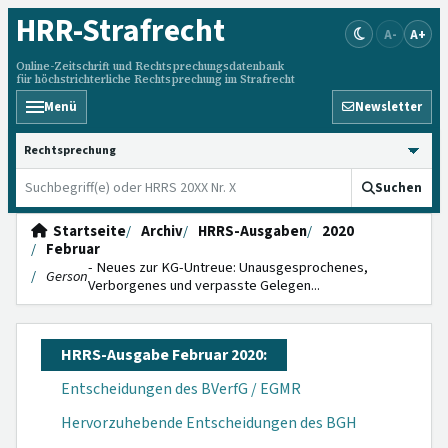
HRR
-Strafrecht
A-
A+
Online-Zeitschrift und Rechtsprechungsdatenbank
für höchstrichterliche Rechtsprechung im Strafrecht
Menü
Newsletter
HRRS durchsuchen
Suchen
Startseite
Archiv
HRRS-Ausgaben
2020
Februar
- Neues zur KG-Untreue: Unausgesprochenes,
Gerson
Verborgenes und verpasste Gelegen...
HRRS-Ausgabe Februar 2020:
Entscheidungen des BVerfG / EGMR
Hervorzuhebende Entscheidungen des BGH