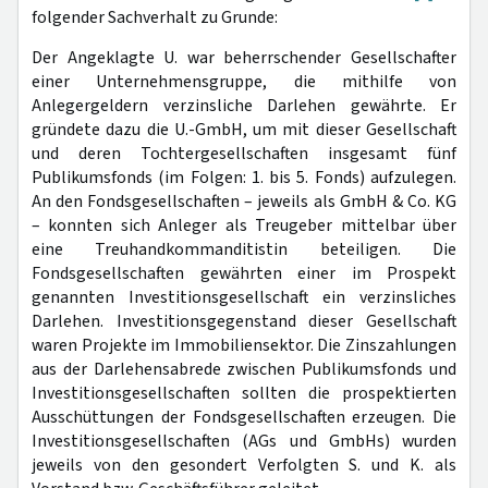
folgender Sachverhalt zu Grunde:
Der Angeklagte U. war beherrschender Gesellschafter
einer Unternehmensgruppe, die mithilfe von
Anlegergeldern verzinsliche Darlehen gewährte. Er
gründete dazu die U.-GmbH, um mit dieser Gesellschaft
und deren Tochtergesellschaften insgesamt fünf
Publikumsfonds (im Folgen: 1. bis 5. Fonds) aufzulegen.
An den Fondsgesellschaften – jeweils als GmbH & Co. KG
– konnten sich Anleger als Treugeber mittelbar über
eine Treuhandkommanditistin beteiligen. Die
Fondsgesellschaften gewährten einer im Prospekt
genannten Investitionsgesellschaft ein verzinsliches
Darlehen. Investitionsgegenstand dieser Gesellschaft
waren Projekte im Immobiliensektor. Die Zinszahlungen
aus der Darlehensabrede zwischen Publikumsfonds und
Investitionsgesellschaften sollten die prospektierten
Ausschüttungen der Fondsgesellschaften erzeugen. Die
Investitionsgesellschaften (AGs und GmbHs) wurden
jeweils von den gesondert Verfolgten S. und K. als