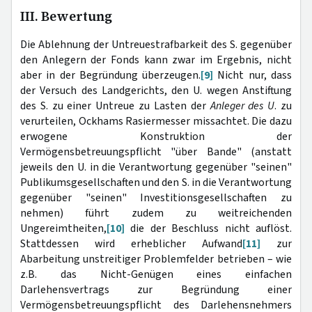
III. Bewertung
Die Ablehnung der Untreuestrafbarkeit des S. gegenüber
den Anlegern der Fonds kann zwar im Ergebnis, nicht
aber in der Begründung überzeugen.
[9]
Nicht nur, dass
der Versuch des Landgerichts, den U. wegen Anstiftung
des S. zu einer Untreue zu Lasten der
Anleger
des U
. zu
verurteilen, Ockhams Rasiermesser missachtet. Die dazu
erwogene Konstruktion der
Vermögensbetreuungspflicht "über Bande" (anstatt
jeweils den U. in die Verantwortung gegenüber "seinen"
Publikumsgesellschaften und den S. in die Verantwortung
gegenüber "seinen" Investitionsgesellschaften zu
nehmen) führt zudem zu weitreichenden
Ungereimtheiten,
[10]
die der Beschluss nicht auflöst.
Stattdessen wird erheblicher Aufwand
[11]
zur
Abarbeitung unstreitiger Problemfelder betrieben – wie
z.B. das Nicht-Genügen eines einfachen
Darlehensvertrags zur Begründung einer
Vermögensbetreuungspflicht des Darlehensnehmers