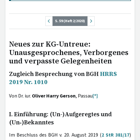
S. 59 (Heft 2/2020)
Neues zur KG-Untreue:
Unausgesprochenes, Verborgenes
und verpasste Gelegenheiten
Zugleich Besprechung von BGH
HRRS
2019 Nr. 1010
Von Dr. iur.
Oliver Harry Gerson
, Passau
[*]
I. Einführung: (Un-)Aufgeregtes und
(Un‑)Bekanntes
Im Beschluss des BGH v. 20. August 2019 (
2 StR 381/17
)