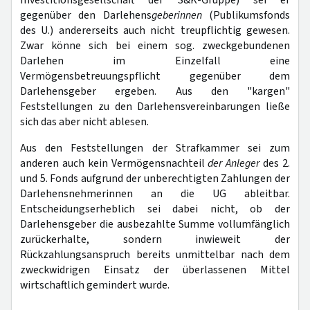
Investitionsgesellschaft der S&K-Gruppe) sei er
gegenüber den Darlehens
geberinnen
(Publikumsfonds
des U.) andererseits auch nicht treupflichtig gewesen.
Zwar könne sich bei einem sog. zweckgebundenen
Darlehen im Einzelfall eine
Vermögensbetreuungspflicht gegenüber dem
Darlehensgeber ergeben. Aus den "kargen"
Feststellungen zu den Darlehensvereinbarungen ließe
sich das aber nicht ablesen.
Aus den Feststellungen der Strafkammer sei zum
anderen auch kein Vermögensnachteil
der Anleger
des 2.
und 5. Fonds aufgrund der unberechtigten Zahlungen der
Darlehensnehmerinnen an die UG ableitbar.
Entscheidungserheblich sei dabei nicht, ob der
Darlehensgeber die ausbezahlte Summe vollumfänglich
zurückerhalte, sondern inwieweit der
Rückzahlungsanspruch bereits unmittelbar nach dem
zweckwidrigen Einsatz der überlassenen Mittel
wirtschaftlich gemindert wurde.