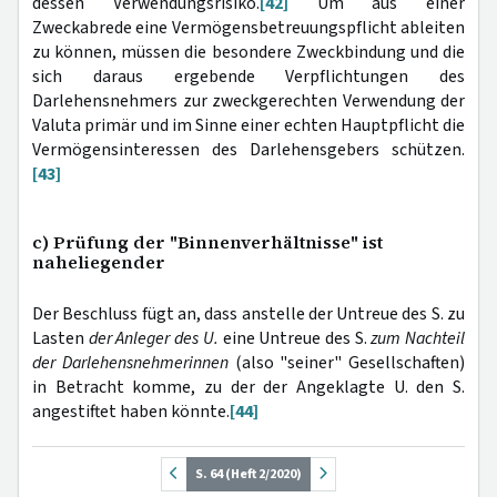
dessen Verwendungsrisiko.
[42]
Um aus einer
Zweckabrede eine Vermögensbetreuungspflicht ableiten
zu können, müssen die besondere Zweckbindung und die
sich daraus ergebende Verpflichtungen des
Darlehensnehmers zur zweckgerechten Verwendung der
Valuta primär und im Sinne einer echten Hauptpflicht die
Vermögensinteressen des Darlehensgebers schützen.
[43]
c) Prüfung der "Binnenverhältnisse" ist
naheliegender
Der Beschluss fügt an, dass anstelle der Untreue des S. zu
Lasten
der Anleger des U.
eine Untreue des S.
zum Nachteil
der Darlehensnehmerinnen
(also "seiner" Gesellschaften)
in Betracht komme, zu der der Angeklagte U. den S.
angestiftet haben könnte.
[44]
S. 64 (Heft 2/2020)