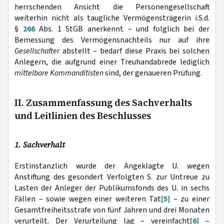
herrschenden Ansicht die Personengesellschaft
weiterhin nicht als taugliche Vermögensträgerin i.S.d.
§
266
Abs. 1 StGB anerkennt – und folglich bei der
Bemessung des Vermögensnachteils nur auf ihre
Gesellschafter
abstellt – bedarf diese Praxis bei solchen
Anlegern, die aufgrund einer Treuhandabrede lediglich
mittelbare Kommanditisten
sind, der genaueren Prüfung.
II. Zusammenfassung des Sachverhalts
und Leitlinien des Beschlusses
1. Sachverhalt
Erstinstanzlich wurde der Angeklagte U. wegen
Anstiftung des gesondert Verfolgten S. zur Untreue zu
Lasten der Anleger der Publikumsfonds des U. in sechs
Fällen – sowie wegen einer weiteren Tat
[5]
– zu einer
Gesamtfreiheitsstrafe von fünf Jahren und drei Monaten
verurteilt. Der Verurteilung lag – vereinfacht
[6]
–