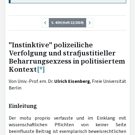
S. 439 (Heft 12/2019)
"Instinktive" polizeiliche
Verfolgung und strafjustitieller
Beharrungsexzess in politisiertem
Kontext
[*]
Von Univ.-Prof. em. Dr.
Ulrich Eisenberg
, Freie Universität
Berlin
Einleitung
Der motu proprio verfasste und im Einklang mit
wissenschaftlichen Pflichten von keiner Seite
beeinflusste Beitrag ist exemplarisch beweisrechtlichen