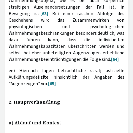
Wahrnehmungsobjekt, wie es bei auch körperlich
streitigen Auseinandersetzungen der Fall ist, in
Bewegung ist.
[63]
Bei einer raschen Abfolge des
Geschehens wird das Zusammenwirken von
physiologischen und psychologischen
Wahrnehmungsbeschränkungen besonders deutlich, was
dazu führen kann, dass die individuellen
Wahrnehmungskapazitäten überschritten werden und
selbst bei eher unbeteiligten Augenzeugen erhebliche
Wahrnehmungsbeeinträchtigungen die Folge sind.
[64]
ee) Hiernach lagen beträchtliche strafj ustitielle
Aufklärungsdefizite hinsichtlich der Angaben des
"Augenzeugen" vor.
[65]
2. Hauptverhandlung
a) Ablauf und Kontext