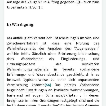
Aussage des Zeugen
F
in Auftrag gegeben (vgl. auch zum
Urteil unten III. Vor 1.).
b) Würdigung
aa) Auffällig am Verlauf der Entscheidungen im Vor- und
Zwischenverfahren ist, dass eine Prüfung des
Wahrheitsgehalts der Angaben des "Augenzeugen"
weithin fehlt. Gänzlich ohne Erörterung blieb schon,
dass Wahrnehmen als Eingliederungs- und
Ordnungsprozess des konkreten
Wahrnehmungsmaterials in bereits vorhandene
Erfahrungs- und Wissensbestände geschieht, d. h. es
insoweit typischerweise zu einer sich anpassenden
Vermischung kommt.
[56]
Das bereits Vorhandene
begründet Erwartungen an konkrete Wahrnehmungen,
basierend auf sogen. Schemata/Skripten , in denen
Ereignisse in ihren Grundzügen festgelegt sind und die
im Übrigen sogen. "Leerstellen" für bestimmte Gruppen