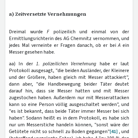
a) Zeitversetzte Vernehmungen
Dreimal wurde
F
polizeilich und einmal von der
Ermittlungsrichterin des AG Chemnitz vernommen, und
jedes Mal verneinte er Fragen danach, ob er bei
A
ein
Messer gesehen habe.
aa) In der
1. polizeilichen Vernehmung
habe er laut
Protokoll ausgesagt, "die beiden Ausländer, der Kleinere
und der Größere, haben gleich mit Messer attackiert",
dann aber, "die Handbewegung beider Täter deutet
darauf hin, dass sie Messer hatten und mit Messer
zugestochen haben. Außerdem nur mit Messerattacken
kann so eine Person völlig ausgeschaltet werden", und
"es ist bekannt, dass beide Täter immer Messer bei sich
haben". Sodann heißt es in dem Protokoll, es habe sich
nur um Messerstiche handeln können, "sonst wäre der
Getötete nicht so schnell zu Boden gegangen"
[41]
, und