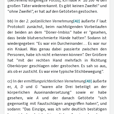
(betreffend vorgelegte Fotos), ich habe
A
"zu 100 % den
großen Täter wiedererkannt. Es gibt keinen Zweifel" und
"ohne Zweifel", er hat auf den Getöteten gestochen.
bb) In der
2. polizeilichen Vernehmung
[42]
äußerte
F
laut
Protokoll zunächst, beim nachfolgenden Vorbeilaufen
der beiden an dem "Döner-Imbiss" habe er "gesehen,
dass beide blutverschmierte Hände hatten". Sodann ist
wiedergegeben: "Es war ein Durcheinander… Es war nur
ein Knäuel. Was genau dabei passierte zwischen den
Personen, habe ich nicht erkennen können". Der Größere
hat "mit der rechten Hand mehrfach in Richtung
Oberkörper geschlagen oder gestochen. Es sah so aus,
als ob er zusticht. Es war eine typische Stichbewegung".
cc) In der
ermittlungsrichterlichen Vernehmung
[43]
äußerte
er,
A, D
und
G
"waren alle Drei beteiligt an der
körperlichen Auseinandersetzung" sowie er habe
gesehen, wie
A
und der danach Getötete "sich
gegenseitig mit Faustschlägen angegriffen haben", und
sodann: "Das Einzige, was ich sehr deutlich bestätigen