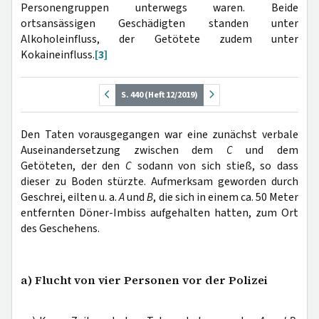
Personengruppen unterwegs waren. Beide
ortsansässigen Geschädigten standen unter
Alkoholeinfluss, der Getötete zudem unter
Kokaineinfluss.
[3]
S. 440 (Heft 12/2019)
Den Taten vorausgegangen war eine zunächst verbale
Auseinandersetzung zwischen dem
C
und dem
Getöteten, der den
C
sodann von sich stieß, so dass
dieser zu Boden stürzte. Aufmerksam geworden durch
Geschrei, eilten u. a.
A
und
B
, die sich in einem ca. 50 Meter
entfernten Döner-Imbiss aufgehalten hatten, zum Ort
des Geschehens.
a) Flucht von vier Personen vor der Polizei