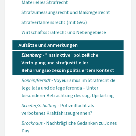
Materielles Strafrecht
Strafzumessungsrecht und Maßregelrecht
Strafverfahrensrecht (mit GVG)
Wirtschaftsstrafrecht und Nebengebiete
Aufsätze und Anmerkungen
Eisenberg
- "Instinktive" polizeiliche
Verfolgung und strafjustitieller
Beharrungsexzess in politisiertem Kontext
Bonnin/Berndt
- Voyeurismus im Strafrecht de
lege lata und de lege ferenda – Unter
besonderer Betrachtung des sog. Upskirting
Schefer/Schülting
- Polizeiflucht als
verbotenes Kraftfahrzeugrennen?
Brockhaus
- Nachträgliche Gedanken zu Jones
Day