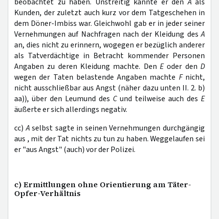
beobachtet zu haben. Unstreitig kannte er den
A
als
Kunden, der zuletzt auch kurz vor dem Tatgeschehen in
dem Döner-Imbiss war. Gleichwohl gab er in jeder seiner
Vernehmungen auf Nachfragen nach der Kleidung des
A
an, dies nicht zu erinnern, wogegen er bezüglich anderer
als Tatverdächtige in Betracht kommender Personen
Angaben zu deren Kleidung machte. Den
E
oder den
D
wegen der Taten belastende Angaben machte
F
nicht,
nicht ausschließbar aus Angst (näher dazu unten II. 2. b)
aa)), über den Leumund des
C
und teilweise auch des
E
äußerte er sich allerdings negativ.
cc)
A
selbst sagte in seinen Vernehmungen durchgängig
aus , mit der Tat nichts zu tun zu haben. Weggelaufen sei
er "aus Angst" (auch) vor der Polizei.
c) Ermittlungen ohne Orientierung am Täter-
Opfer-Verhältnis