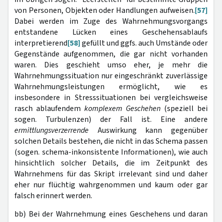
von Personen, Objekten oder Handlungen aufweisen.
[57]
Dabei werden im Zuge des Wahrnehmungsvorgangs
entstandene Lücken eines Geschehensablaufs
interpretierend
[58]
gefüllt und ggfs. auch Umstände oder
Gegenstände aufgenommen, die gar nicht vorhanden
waren. Dies geschieht umso eher, je mehr die
Wahrnehmungssituation nur eingeschränkt zuverlässige
Wahrnehmungsleistungen ermöglicht, wie es
insbesondere in Stresssituationen bei vergleichsweise
rasch ablaufendem
komplexem Geschehen
(speziell bei
sogen. Turbulenzen) der Fall ist. Eine andere
ermittlungsverzerrende
Auswirkung kann gegenüber
solchen Details bestehen, die nicht in das Schema passen
(sogen. schema-inkonsistente Informationen), wie auch
hinsichtlich solcher Details, die im Zeitpunkt des
Wahrnehmens für das Skript irrelevant sind und daher
eher nur flüchtig wahrgenommen und kaum oder gar
falsch erinnert werden.
bb) Bei der Wahrnehmung eines Geschehens und daran