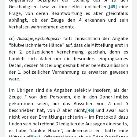
Geschädigten bzw. zu ihm selbst enthielten,
[45]
eine
Frage, von deren Beantwortung es aber gleichfalls
abhängt, ob der Zeuge den
A
erkennen und sein
Verhalten wahrnehmen konnte.
cc)
Aussagepsychologisch
fällt hinsichtlich der Angabe
"blutverschmierte Hände" auf, dass die Mitteilung erst in
der 2. polizeilichen Vernehmung geschah, denn es
handelt sich dabei um ein besonders einprägsames
Detail, dessen Mitteilung deshalb eher bereits anlässlich
der 1. polizeilichen Vernehmung zu erwarten gewesen
wäre.
Im Übrigen sind die Angaben selektiv insofern, als der
Zeuge
F
von drei Personen, die in den Döner-Imbiss
gekommen seien, nur das Aussehen von
A
und
G
beschrieben hat, von
D
aber nicht,
[46]
und zwar auch
nicht vor der Ermittlungsrichterin – im Protokoll dazu
finden sich betreffend
D
lediglich die Aussagen einerseits,
er habe "dunkle Haare", andererseits er "hatte eine