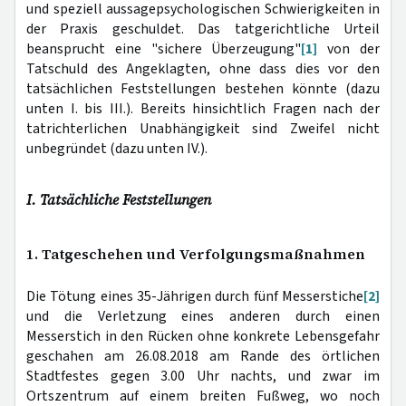
und speziell aussagepsychologischen Schwierigkeiten in
der Praxis geschuldet. Das tatgerichtliche Urteil
beansprucht eine "sichere Überzeugung"
[1]
von der
Tatschuld des Angeklagten, ohne dass dies vor den
tatsächlichen Feststellungen bestehen könnte (dazu
unten I. bis III.). Bereits hinsichtlich Fragen nach der
tatrichterlichen Unabhängigkeit sind Zweifel nicht
unbegründet (dazu unten IV.).
I. Tatsächliche Feststellungen
1. Tatgeschehen und Verfolgungsmaßnahmen
Die Tötung eines 35-Jährigen durch fünf Messerstiche
[2]
und die Verletzung eines anderen durch einen
Messerstich in den Rücken ohne konkrete Lebensgefahr
geschahen am 26.08.2018 am Rande des örtlichen
Stadtfestes gegen 3.00 Uhr nachts, und zwar im
Ortszentrum auf einem breiten Fußweg, wo noch