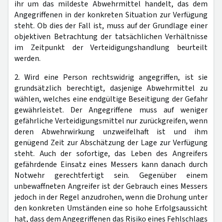
ihr um das mildeste Abwehrmittel handelt, das dem
Angegriffenen in der konkreten Situation zur Verfügung
steht. Ob dies der Fall ist, muss auf der Grundlage einer
objektiven Betrachtung der tatsächlichen Verhältnisse
im Zeitpunkt der Verteidigungshandlung beurteilt
werden.
2. Wird eine Person rechtswidrig angegriffen, ist sie
grundsätzlich berechtigt, dasjenige Abwehrmittel zu
wählen, welches eine endgültige Beseitigung der Gefahr
gewährleistet. Der Angegriffene muss auf weniger
gefährliche Verteidigungsmittel nur zurückgreifen, wenn
deren Abwehrwirkung unzweifelhaft ist und ihm
genügend Zeit zur Abschätzung der Lage zur Verfügung
steht. Auch der sofortige, das Leben des Angreifers
gefährdende Einsatz eines Messers kann danach durch
Notwehr gerechtfertigt sein. Gegenüber einem
unbewaffneten Angreifer ist der Gebrauch eines Messers
jedoch in der Regel anzudrohen, wenn die Drohung unter
den konkreten Umständen eine so hohe Erfolgsaussicht
hat, dass dem Angegriffenen das Risiko eines Fehlschlags