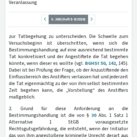
Veranlassung
S. 269 (Heft 8-9/2019)
zur Tatbegehung zu unterscheiden. Die Schwelle zum
Versuchsbeginn ist überschritten, wenn sich die
Bestimmungshandlung auf eine ausreichend bestimmte
Tat konkretisiert und der Angestiftete die Tat begehen
könnte, wenn dieser es wollte (vgl.
BGHSt 50, 142
, 145).
Dabei ist bei Prüfung der Frage, ob der Anzustiftende den
Einflussbereich des Anstifters verlassen hat und jederzeit
die Tat eigenmächtig zu der von ihm selbst bestimmten
Zeit begehen kann, die „Vorstellung“ des Anstifters
maßgeblich.
2. Grund für diese Anforderung an die
Bestimmungshandlung ist die von §
30
Abs. 1 Satz 1
Alternative 1 StGB vorausgesetzte
Rechtsgutsgefährdung, die entsteht, wenn der Initiator
das von ihm angestoßene kriminelle Unrecht derart aus