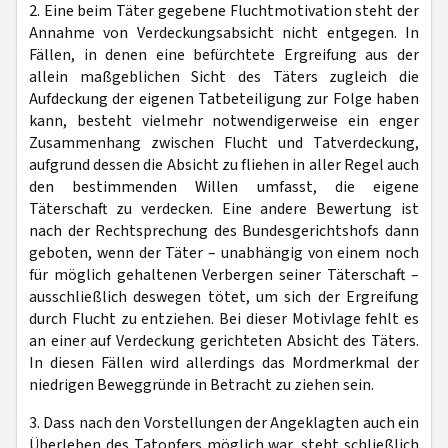
2. Eine beim Täter gegebene Fluchtmotivation steht der
Annahme von Verdeckungsabsicht nicht entgegen. In
Fällen, in denen eine befürchtete Ergreifung aus der
allein maßgeblichen Sicht des Täters zugleich die
Aufdeckung der eigenen Tatbeteiligung zur Folge haben
kann, besteht vielmehr notwendigerweise ein enger
Zusammenhang zwischen Flucht und Tatverdeckung,
aufgrund dessen die Absicht zu fliehen in aller Regel auch
den bestimmenden Willen umfasst, die eigene
Täterschaft zu verdecken. Eine andere Bewertung ist
nach der Rechtsprechung des Bundesgerichtshofs dann
geboten, wenn der Täter – unabhängig von einem noch
für möglich gehaltenen Verbergen seiner Täterschaft –
ausschließlich deswegen tötet, um sich der Ergreifung
durch Flucht zu entziehen. Bei dieser Motivlage fehlt es
an einer auf Verdeckung gerichteten Absicht des Täters.
In diesen Fällen wird allerdings das Mordmerkmal der
niedrigen Beweggründe in Betracht zu ziehen sein.
3. Dass nach den Vorstellungen der Angeklagten auch ein
Überleben des Tatopfers möglich war, steht schließlich