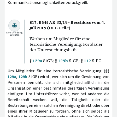
Kommunikationsmöglichkeiten zurückgreift.
817. BGH AK 33/19 - Beschluss vom 4.
Juli 2019 (OLG Celle)
Entscheidung
aufrufen
Werben um Mitglieder für eine
terroristische Vereinigung; Fortdauer
der Untersuchungshaft.
§
129a
StGB; §
129b
StGB; §
112
StPO
Um Mitglieder für eine terroristische Vereinigung (§§
129a
,
129b
StGB) wirbt, wer sich um die Gewinnung von
Personen bemüht, die sich mitgliedschaftlich in die
Organisation einer bestimmten derartigen Vereinigung
einfügen. Um Unterstützer wirbt, wer bei anderen die
Bereitschaft wecken will, die Tätigkeit oder die
Bestrebungen einer solchen Vereinigung direkt oder über
eines ihrer Mitglieder zu fördern, ohne sich selbst als
Mitglied in die Organisation einzugliedern. Die Werbung