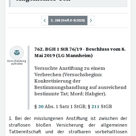
S. 268 (Heft 8-9/2019)
762. BGH 1 StR 76/19 - Beschluss vom 8.
Mai 2019 (LG Mannheim)
Entscheidung
aufrufen
Versuchte Anstiftung zu einem
Verbrechen (Versuchsbeginn:
Konkretisierung der
Bestimmungshandlung auf ausreichend
bestimmte Tat; Mord: Habgier).
§
30
Abs. 1 Satz 1 StGB; §
211
StGB
1. Bei der misslungenen Anstiftung ist zwischen der
straflosen bloßen Versicherung der allgemeinen
Tatbereitschaft und der strafbaren vorbehaltlosen