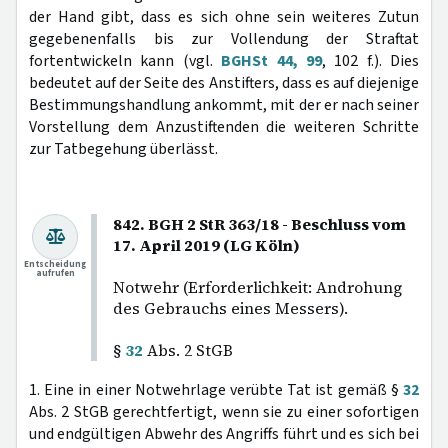
der Hand gibt, dass es sich ohne sein weiteres Zutun
gegebenenfalls bis zur Vollendung der Straftat
fortentwickeln kann (vgl.
BGHSt 44, 99
, 102 f.). Dies
bedeutet auf der Seite des Anstifters, dass es auf diejenige
Bestimmungshandlung ankommt, mit der er nach seiner
Vorstellung dem Anzustiftenden die weiteren Schritte
zur Tatbegehung überlässt.
842. BGH 2 StR 363/18 - Beschluss vom
17. April 2019 (LG Köln)
Entscheidung
aufrufen
Notwehr (Erforderlichkeit: Androhung
des Gebrauchs eines Messers).
§
32
Abs. 2 StGB
1. Eine in einer Notwehrlage verübte Tat ist gemäß §
32
Abs. 2 StGB gerechtfertigt, wenn sie zu einer sofortigen
und endgültigen Abwehr des Angriffs führt und es sich bei