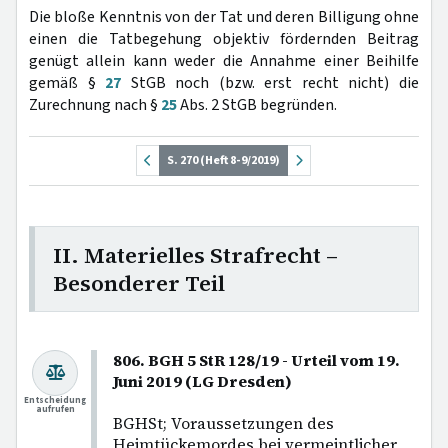
Die bloße Kenntnis von der Tat und deren Billigung ohne
einen die Tatbegehung objektiv fördernden Beitrag
genügt allein kann weder die Annahme einer Beihilfe
gemäß §
27
StGB noch (bzw. erst recht nicht) die
Zurechnung nach §
25
Abs. 2 StGB begründen.
S. 270 (Heft 8-9/2019)
II. Materielles Strafrecht –
Besonderer Teil
806. BGH 5 StR 128/19 - Urteil vom 19.
Juni 2019 (LG Dresden)
Entscheidung
aufrufen
BGHSt; Voraussetzungen des
Heimtückemordes bei vermeintlicher