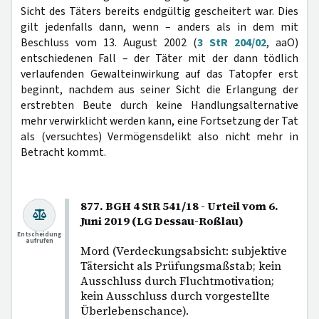
Sicht des Täters bereits endgültig gescheitert war. Dies
gilt jedenfalls dann, wenn – anders als in dem mit
Beschluss vom 13. August 2002 (
3 StR 204/02
, aaO)
entschiedenen Fall – der Täter mit der dann tödlich
verlaufenden Gewalteinwirkung auf das Tatopfer erst
beginnt, nachdem aus seiner Sicht die Erlangung der
erstrebten Beute durch keine Handlungsalternative
mehr verwirklicht werden kann, eine Fortsetzung der Tat
als (versuchtes) Vermögensdelikt also nicht mehr in
Betracht kommt.
877. BGH 4 StR 541/18 - Urteil vom 6.
Juni 2019 (LG Dessau-Roßlau)
Entscheidung
aufrufen
Mord (Verdeckungsabsicht: subjektive
Tätersicht als Prüfungsmaßstab; kein
Ausschluss durch Fluchtmotivation;
kein Ausschluss durch vorgestellte
Überlebenschance).