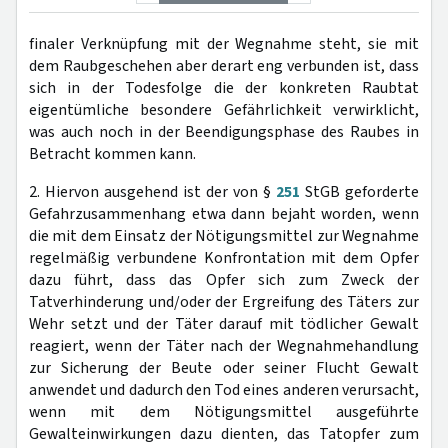
finaler Verknüpfung mit der Wegnahme steht, sie mit
dem Raubgeschehen aber derart eng verbunden ist, dass
sich in der Todesfolge die der konkreten Raubtat
eigentümliche besondere Gefährlichkeit verwirklicht,
was auch noch in der Beendigungsphase des Raubes in
Betracht kommen kann.
2. Hiervon ausgehend ist der von §
251
StGB geforderte
Gefahrzusammenhang etwa dann bejaht worden, wenn
die mit dem Einsatz der Nötigungsmittel zur Wegnahme
regelmäßig verbundene Konfrontation mit dem Opfer
dazu führt, dass das Opfer sich zum Zweck der
Tatverhinderung und/oder der Ergreifung des Täters zur
Wehr setzt und der Täter darauf mit tödlicher Gewalt
reagiert, wenn der Täter nach der Wegnahmehandlung
zur Sicherung der Beute oder seiner Flucht Gewalt
anwendet und dadurch den Tod eines anderen verursacht,
wenn mit dem Nötigungsmittel ausgeführte
Gewalteinwirkungen dazu dienten, das Tatopfer zum