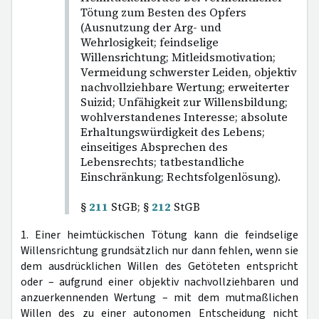
Tötung zum Besten des Opfers
(Ausnutzung der Arg- und
Wehrlosigkeit; feindselige
Willensrichtung; Mitleidsmotivation;
Vermeidung schwerster Leiden, objektiv
nachvollziehbare Wertung; erweiterter
Suizid; Unfähigkeit zur Willensbildung;
wohlverstandenes Interesse; absolute
Erhaltungswürdigkeit des Lebens;
einseitiges Absprechen des
Lebensrechts; tatbestandliche
Einschränkung; Rechtsfolgenlösung).
§
211
StGB; §
212
StGB
1. Einer heimtückischen Tötung kann die feindselige
Willensrichtung grundsätzlich nur dann fehlen, wenn sie
dem ausdrücklichen Willen des Getöteten entspricht
oder – aufgrund einer objektiv nachvollziehbaren und
anzuerkennenden Wertung – mit dem mutmaßlichen
Willen des zu einer autonomen Entscheidung nicht