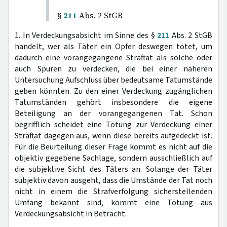
§
211
Abs. 2 StGB
1. In Verdeckungsabsicht im Sinne des §
211
Abs. 2 StGB
handelt, wer als Täter ein Opfer deswegen tötet, um
dadurch eine vorangegangene Straftat als solche oder
auch Spuren zu verdecken, die bei einer näheren
Untersuchung Aufschluss über bedeutsame Tatumstände
geben könnten. Zu den einer Verdeckung zugänglichen
Tatumständen gehört insbesondere die eigene
Beteiligung an der vorangegangenen Tat. Schon
begrifflich scheidet eine Tötung zur Verdeckung einer
Straftat dagegen aus, wenn diese bereits aufgedeckt ist.
Für die Beurteilung dieser Frage kommt es nicht auf die
objektiv gegebene Sachlage, sondern ausschließlich auf
die subjektive Sicht des Täters an. Solange der Täter
subjektiv davon ausgeht, dass die Umstände der Tat noch
nicht in einem die Strafverfolgung sicherstellenden
Umfang bekannt sind, kommt eine Tötung aus
Verdeckungsabsicht in Betracht.