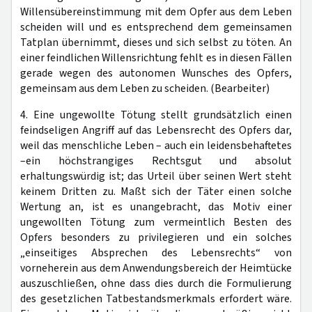
Willensübereinstimmung mit dem Opfer aus dem Leben
scheiden will und es entsprechend dem gemeinsamen
Tatplan übernimmt, dieses und sich selbst zu töten. An
einer feindlichen Willensrichtung fehlt es in diesen Fällen
gerade wegen des autonomen Wunsches des Opfers,
gemeinsam aus dem Leben zu scheiden. (Bearbeiter)
4. Eine ungewollte Tötung stellt grundsätzlich einen
feindseligen Angriff auf das Lebensrecht des Opfers dar,
weil das menschliche Leben – auch ein leidensbehaftetes
–ein höchstrangiges Rechtsgut und absolut
erhaltungswürdig ist; das Urteil über seinen Wert steht
keinem Dritten zu. Maßt sich der Täter einen solche
Wertung an, ist es unangebracht, das Motiv einer
ungewollten Tötung zum vermeintlich Besten des
Opfers besonders zu privilegieren und ein solches
„einseitiges Absprechen des Lebensrechts“ von
vorneherein aus dem Anwendungsbereich der Heimtücke
auszuschließen, ohne dass dies durch die Formulierung
des gesetzlichen Tatbestandsmerkmals erfordert wäre.