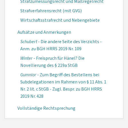
Strafzumessungsrecht und Maßregelrecht
Strafverfahrensrecht (mit GVG)
Wirtschaftsstrafrecht und Nebengebiete
Aufsätze und Anmerkungen
Schubert
- Die andere Seite des Verzichts -
Anm. zu BGH HRRS 2019 Nr. 109
Winter
- Freispruch für Hänel? Die
Novellierung des § 219a StGB
Gumnior
- Zum Begriff des Bestellens bei
Subdelegationen im Rahmen von § 11 Abs. 1
Nr. 2 lit. c StGB - Zugl. Bespr. zu BGH HRRS
2019 Nr. 428
Vollständige Rechtsprechung