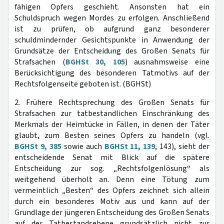
fähigen Opfers geschieht. Ansonsten hat ein
Schuldspruch wegen Mordes zu erfolgen. Anschließend
ist zu prüfen, ob aufgrund ganz besonderer
schuldmindernder Gesichtspunkte in Anwendung der
Grundsätze der Entscheidung des Großen Senats für
Strafsachen (
BGHSt 30, 105
) ausnahmsweise eine
Berücksichtigung des besonderen Tatmotivs auf der
Rechtsfolgenseite geboten ist. (BGHSt)
2. Frühere Rechtsprechung des Großen Senats für
Strafsachen zur tatbestandlichen Einschränkung des
Merkmals der Heimtücke in Fällen, in denen der Täter
glaubt, zum Besten seines Opfers zu handeln (vgl.
BGHSt 9, 385
sowie auch
BGHSt 11, 139
, 143), sieht der
entscheidende Senat mit Blick auf die spätere
Entscheidung zur sog. „Rechtsfolgenlösung“ als
weitgehend überholt an. Denn eine Tötung zum
vermeintlich „Besten“ des Opfers zeichnet sich allein
durch ein besonderes Motiv aus und kann auf der
Grundlage der jüngeren Entscheidung des Großen Senats
auf der Tatbestandsebene grundsätzlich nicht zur