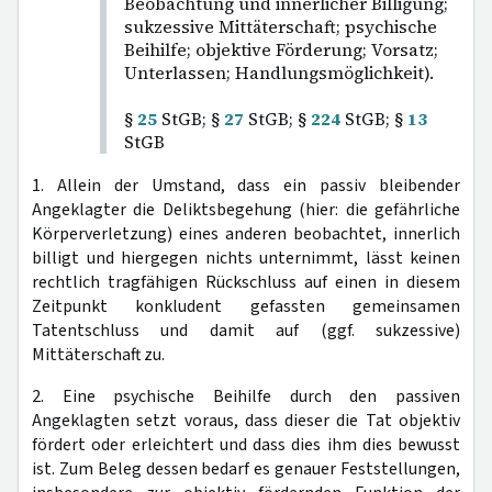
Beobachtung und innerlicher Billigung;
sukzessive Mittäterschaft; psychische
Beihilfe; objektive Förderung; Vorsatz;
Unterlassen; Handlungsmöglichkeit).
§
25
StGB; §
27
StGB; §
224
StGB; §
13
StGB
1. Allein der Umstand, dass ein passiv bleibender
Angeklagter die Deliktsbegehung (hier: die gefährliche
Körperverletzung) eines anderen beobachtet, innerlich
billigt und hiergegen nichts unternimmt, lässt keinen
rechtlich tragfähigen Rückschluss auf einen in diesem
Zeitpunkt konkludent gefassten gemeinsamen
Tatentschluss und damit auf (ggf. sukzessive)
Mittäterschaft zu.
2. Eine psychische Beihilfe durch den passiven
Angeklagten setzt voraus, dass dieser die Tat objektiv
fördert oder erleichtert und dass dies ihm dies bewusst
ist. Zum Beleg dessen bedarf es genauer Feststellungen,