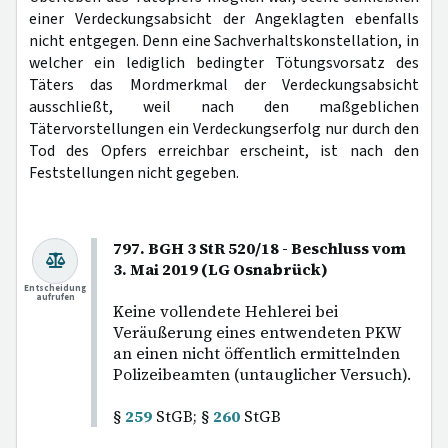
einer Verdeckungsabsicht der Angeklagten ebenfalls
nicht entgegen. Denn eine Sachverhaltskonstellation, in
welcher ein lediglich bedingter Tötungsvorsatz des
Täters das Mordmerkmal der Verdeckungsabsicht
ausschließt, weil nach den maßgeblichen
Tätervorstellungen ein Verdeckungserfolg nur durch den
Tod des Opfers erreichbar erscheint, ist nach den
Feststellungen nicht gegeben.
797. BGH 3 StR 520/18 - Beschluss vom
3. Mai 2019 (LG Osnabrück)
Entscheidung
aufrufen
Keine vollendete Hehlerei bei
Veräußerung eines entwendeten PKW
an einen nicht öffentlich ermittelnden
Polizeibeamten (untauglicher Versuch).
§
259
StGB; §
260
StGB