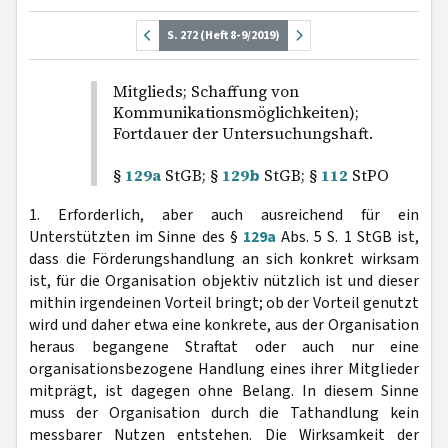
S. 272 (Heft 8-9/2019)
Mitglieds; Schaffung von
Kommunikationsmöglichkeiten);
Fortdauer der Untersuchungshaft.
§
129a
StGB; §
129b
StGB; §
112
StPO
1. Erforderlich, aber auch ausreichend für ein
Unterstützten im Sinne des §
129a
Abs. 5 S. 1 StGB ist,
dass die Förderungshandlung an sich konkret wirksam
ist, für die Organisation objektiv nützlich ist und dieser
mithin irgendeinen Vorteil bringt; ob der Vorteil genutzt
wird und daher etwa eine konkrete, aus der Organisation
heraus begangene Straftat oder auch nur eine
organisationsbezogene Handlung eines ihrer Mitglieder
mitprägt, ist dagegen ohne Belang. In diesem Sinne
muss der Organisation durch die Tathandlung kein
messbarer Nutzen entstehen. Die Wirksamkeit der