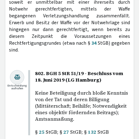
soweit er unmittelbar mit einer ihrerseits durch
Notwehr gerechtfertigten, mittels der Waffe
begangenen Verletzungshandlung zusammenfällt.
Erwerb und Besitz der Waffe vor der Notwehrlage sind
hingegen nur dann gerechtfertigt, wenn bereits zu
diesem Zeitpunkt die Voraussetzungen eines
Rechtfertigungsgrundes (etwa nach §
34
StGB) gegeben
sind.
802. BGH 5 StR 51/19 - Beschluss vom
18. Juni 2019 (LG Hamburg)
Entscheidung
aufrufen
Keine Beteiligung durch bloße Kenntnis
von der Tat und deren Billigung
(Mittäterschaft; Beihilfe; Notwendigkeit
eines objektiv fördernden Beitrags);
Amtsanmaßung.
§
25
StGB; §
27
StGB; §
132
StGB