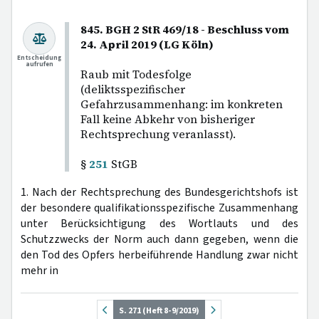
845. BGH 2 StR 469/18 - Beschluss vom
24. April 2019 (LG Köln)
Entscheidung
aufrufen
Raub mit Todesfolge
(deliktsspezifischer
Gefahrzusammenhang: im konkreten
Fall keine Abkehr von bisheriger
Rechtsprechung veranlasst).
§
251
StGB
1. Nach der Rechtsprechung des Bundesgerichtshofs ist
der besondere qualifikationsspezifische Zusammenhang
unter Berücksichtigung des Wortlauts und des
Schutzzwecks der Norm auch dann gegeben, wenn die
den Tod des Opfers herbeiführende Handlung zwar nicht
mehr in
S. 271 (Heft 8-9/2019)