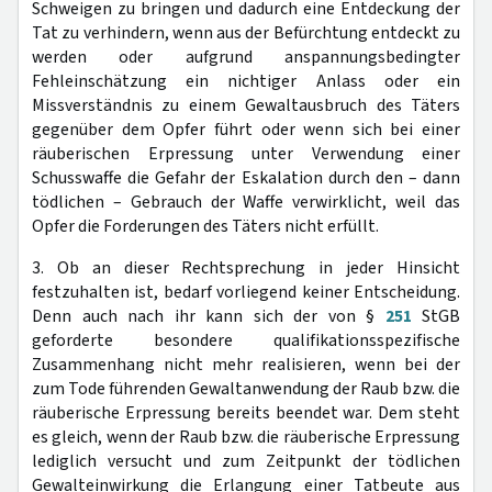
Schweigen zu bringen und dadurch eine Entdeckung der
Tat zu verhindern, wenn aus der Befürchtung entdeckt zu
werden oder aufgrund anspannungsbedingter
Fehleinschätzung ein nichtiger Anlass oder ein
Missverständnis zu einem Gewaltausbruch des Täters
gegenüber dem Opfer führt oder wenn sich bei einer
räuberischen Erpressung unter Verwendung einer
Schusswaffe die Gefahr der Eskalation durch den – dann
tödlichen – Gebrauch der Waffe verwirklicht, weil das
Opfer die Forderungen des Täters nicht erfüllt.
3. Ob an dieser Rechtsprechung in jeder Hinsicht
festzuhalten ist, bedarf vorliegend keiner Entscheidung.
Denn auch nach ihr kann sich der von §
251
StGB
geforderte besondere qualifikationsspezifische
Zusammenhang nicht mehr realisieren, wenn bei der
zum Tode führenden Gewaltanwendung der Raub bzw. die
räuberische Erpressung bereits beendet war. Dem steht
es gleich, wenn der Raub bzw. die räuberische Erpressung
lediglich versucht und zum Zeitpunkt der tödlichen
Gewalteinwirkung die Erlangung einer Tatbeute aus