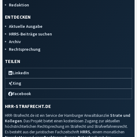
Redaktion
ENTDECKEN
Aktuelle Ausgabe
HRRS-Beiträge suchen
Archiv
Rechtsprechung
TEILEN
LinkedIn
Xing
Facebook
HRR-STRAFRECHT.DE
HRR-Strafrecht.de ist ein Service der Hamburger Anwaltskanzlei
Strate und
Kollegen
. Das Projekt bietet einen kostenlosen Zugang zur aktuellen
höchstrichterlichen Rechtsprechung im Strafrecht und Strafverfahrensrecht.
Es besteht aus der juristischen Fachzeitschrift
HRRS
, einem monatlichen