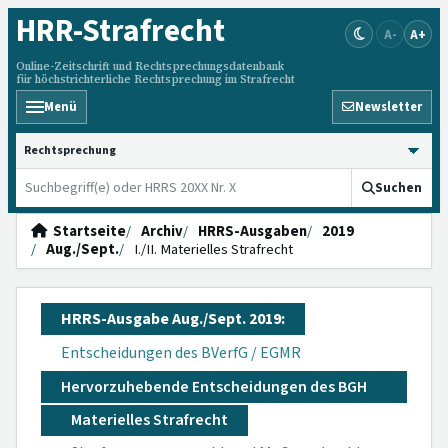
HRR
-Strafrecht
A-
A+
Online-Zeitschrift und Rechtsprechungsdatenbank
für höchstrichterliche Rechtsprechung im Strafrecht
Menü
Newsletter
HRRS durchsuchen
Suchen
Startseite
Archiv
HRRS-Ausgaben
2019
Aug./Sept.
I./II. Materielles Strafrecht
HRRS-Ausgabe Aug./Sept. 2019:
Entscheidungen des BVerfG / EGMR
Hervorzuhebende Entscheidungen des BGH
Materielles Strafrecht