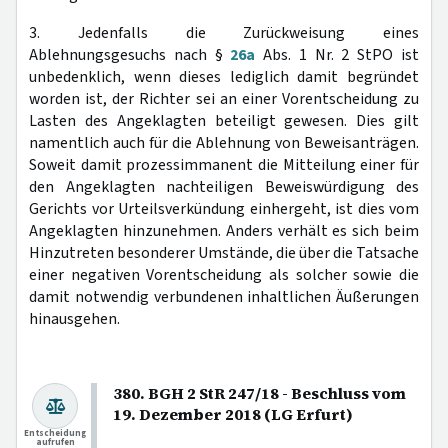
3. Jedenfalls die Zurückweisung eines
Ablehnungsgesuchs nach §
26a
Abs. 1 Nr. 2 StPO ist
unbedenklich, wenn dieses lediglich damit begründet
worden ist, der Richter sei an einer Vorentscheidung zu
Lasten des Angeklagten beteiligt gewesen. Dies gilt
namentlich auch für die Ablehnung von Beweisanträgen.
Soweit damit prozessimmanent die Mitteilung einer für
den Angeklagten nachteiligen Beweiswürdigung des
Gerichts vor Urteilsverkündung einhergeht, ist dies vom
Angeklagten hinzunehmen. Anders verhält es sich beim
Hinzutreten besonderer Umstände, die über die Tatsache
einer negativen Vorentscheidung als solcher sowie die
damit notwendig verbundenen inhaltlichen Äußerungen
hinausgehen.
380. BGH 2 StR 247/18 - Beschluss vom
19. Dezember 2018 (LG Erfurt)
Entscheidung
aufrufen