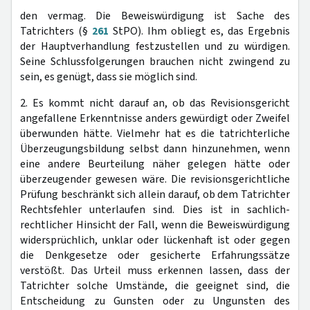
den vermag. Die Beweiswürdigung ist Sache des
Tatrichters (§
261
StPO). Ihm obliegt es, das Ergebnis
der Hauptverhandlung festzustellen und zu würdigen.
Seine Schlussfolgerungen brauchen nicht zwingend zu
sein, es genügt, dass sie möglich sind.
2. Es kommt nicht darauf an, ob das Revisionsgericht
angefallene Erkenntnisse anders gewürdigt oder Zweifel
überwunden hätte. Vielmehr hat es die tatrichterliche
Überzeugungsbildung selbst dann hinzunehmen, wenn
eine andere Beurteilung näher gelegen hätte oder
überzeugender gewesen wäre. Die revisionsgerichtliche
Prüfung beschränkt sich allein darauf, ob dem Tatrichter
Rechtsfehler unterlaufen sind. Dies ist in sachlich-
rechtlicher Hinsicht der Fall, wenn die Beweiswürdigung
widersprüchlich, unklar oder lückenhaft ist oder gegen
die Denkgesetze oder gesicherte Erfahrungssätze
verstößt. Das Urteil muss erkennen lassen, dass der
Tatrichter solche Umstände, die geeignet sind, die
Entscheidung zu Gunsten oder zu Ungunsten des