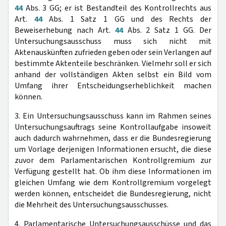
44
Abs. 3 GG; er ist Bestandteil des Kontrollrechts aus
Art.
44
Abs. 1 Satz 1 GG und des Rechts der
Beweiserhebung nach Art.
44
Abs. 2 Satz 1 GG. Der
Untersuchungsausschuss muss sich nicht mit
Aktenauskünften zufrieden geben oder sein Verlangen auf
bestimmte Aktenteile beschränken. Vielmehr soll er sich
anhand der vollständigen Akten selbst ein Bild vom
Umfang ihrer Entscheidungserheblichkeit machen
können.
3. Ein Untersuchungsausschuss kann im Rahmen seines
Untersuchungsauftrags seine Kontrollaufgabe insoweit
auch dadurch wahrnehmen, dass er die Bundesregierung
um Vorlage derjenigen Informationen ersucht, die diese
zuvor dem Parlamentarischen Kontrollgremium zur
Verfügung gestellt hat. Ob ihm diese Informationen im
gleichen Umfang wie dem Kontrollgremium vorgelegt
werden können, entscheidet die Bundesregierung, nicht
die Mehrheit des Untersuchungsausschusses.
4. Parlamentarische Untersuchungsausschüsse und das