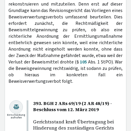
rekonstruieren und mitzuteilen. Denn erst auf dieser
Grundlage kann das Revisionsgericht das Vorliegen eines
Beweisverwertungsverbots umfassend beurteilen. Dies
erfordert zunächst, die Rechtmäßigkeit der
Beweismittelgewinnung zu prüfen, ob also eine
richterliche Anordnung der Ermittlungsmaßnahme
entbehrlich gewesen sein könnte, weil eine richterliche
Anordnung nicht eingeholt werden konnte, ohne dass
der Zweck der Maßnahme gefährdet wurde, etwa weil der
Verlust der Beweismittel drohte (§
105
Abs. 1 StPO). War
die Beweisgewinnung rechtswidrig, ist sodann zu prüfen,
ob hieraus im konkreten Fall ein
Beweisverwertungsverbot folgt.
393. BGH 2 ARs 69/19 (2 AR 48/19) -
Beschluss vom 12. März 2019
Entscheidung
aufrufen
Gerichtsstand kraft Übertragung bei
Hinderung des zuständigen Gerichts