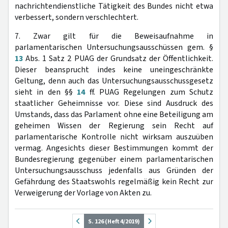
nachrichtendienstliche Tätigkeit des Bundes nicht etwa
verbessert, sondern verschlechtert.
7. Zwar gilt für die Beweisaufnahme in
parlamentarischen Untersuchungsausschüssen gem. §
13
Abs. 1 Satz 2 PUAG der Grundsatz der Öffentlichkeit.
Dieser beansprucht indes keine uneingeschränkte
Geltung, denn auch das Untersuchungsausschussgesetz
sieht in den §§
14
ff. PUAG Regelungen zum Schutz
staatlicher Geheimnisse vor. Diese sind Ausdruck des
Umstands, dass das Parlament ohne eine Beteiligung am
geheimen Wissen der Regierung sein Recht auf
parlamentarische Kontrolle nicht wirksam auszuüben
vermag. Angesichts dieser Bestimmungen kommt der
Bundesregierung gegenüber einem parlamentarischen
Untersuchungsausschuss jedenfalls aus Gründen der
Gefährdung des Staatswohls regelmäßig kein Recht zur
Verweigerung der Vorlage von Akten zu.
S. 126 (Heft 4/2019)