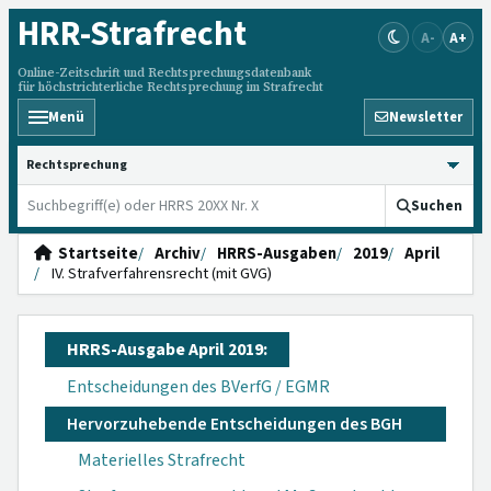
HRR
-Strafrecht
A-
A+
Online-Zeitschrift und Rechtsprechungsdatenbank
für höchstrichterliche Rechtsprechung im Strafrecht
Menü
Newsletter
HRRS durchsuchen
Suchen
Startseite
Archiv
HRRS-Ausgaben
2019
April
IV. Strafverfahrensrecht (mit GVG)
HRRS-Ausgabe April 2019:
Entscheidungen des BVerfG / EGMR
Hervorzuhebende Entscheidungen des BGH
Materielles Strafrecht