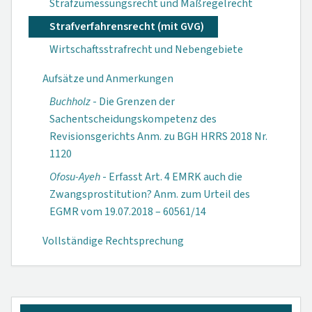
Strafzumessungsrecht und Maßregelrecht
Strafverfahrensrecht (mit GVG)
Wirtschaftsstrafrecht und Nebengebiete
Aufsätze und Anmerkungen
Buchholz
- Die Grenzen der
Sachentscheidungs­kompetenz des
Revisionsgerichts Anm. zu BGH HRRS 2018 Nr.
1120
Ofosu-Ayeh
- Erfasst Art. 4 EMRK auch die
Zwangsprostitution? Anm. zum Urteil des
EGMR vom 19.07.2018 – 60561/14
Vollständige Rechtsprechung