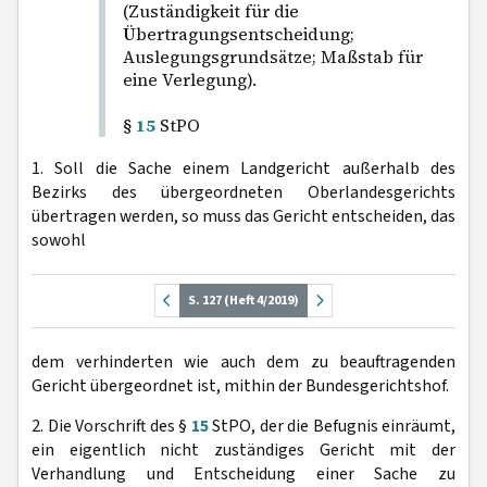
(Zuständigkeit für die
Übertragungsentscheidung;
Auslegungsgrundsätze; Maßstab für
eine Verlegung).
§
15
StPO
1. Soll die Sache einem Landgericht außerhalb des
Bezirks des übergeordneten Oberlandesgerichts
übertragen werden, so muss das Gericht entscheiden, das
sowohl
S. 127 (Heft 4/2019)
dem verhinderten wie auch dem zu beauftragenden
Gericht übergeordnet ist, mithin der Bundesgerichtshof.
2. Die Vorschrift des §
15
StPO, der die Befugnis einräumt,
ein eigentlich nicht zuständiges Gericht mit der
Verhandlung und Entscheidung einer Sache zu