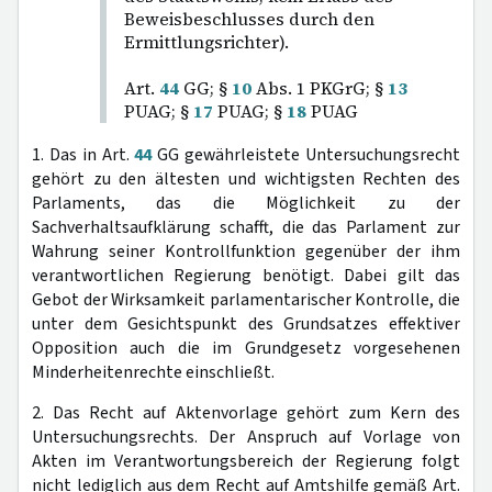
Beweisbeschlusses durch den
Ermittlungsrichter).
Art.
44
GG; §
10
Abs. 1 PKGrG; §
13
PUAG; §
17
PUAG; §
18
PUAG
1. Das in Art.
44
GG gewährleistete Untersuchungsrecht
gehört zu den ältesten und wichtigsten Rechten des
Parlaments, das die Möglichkeit zu der
Sachverhaltsaufklärung schafft, die das Parlament zur
Wahrung seiner Kontrollfunktion gegenüber der ihm
verantwortlichen Regierung benötigt. Dabei gilt das
Gebot der Wirksamkeit parlamentarischer Kontrolle, die
unter dem Gesichtspunkt des Grundsatzes effektiver
Opposition auch die im Grundgesetz vorgesehenen
Minderheitenrechte einschließt.
2. Das Recht auf Aktenvorlage gehört zum Kern des
Untersuchungsrechts. Der Anspruch auf Vorlage von
Akten im Verantwortungsbereich der Regierung folgt
nicht lediglich aus dem Recht auf Amtshilfe gemäß Art.