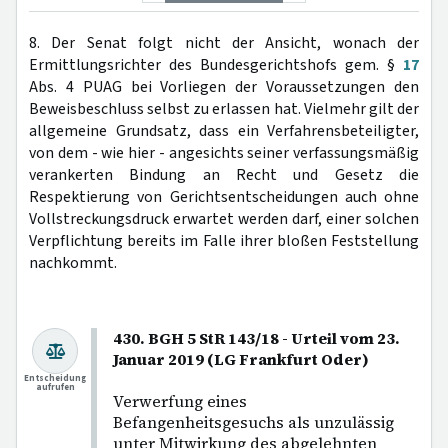
8. Der Senat folgt nicht der Ansicht, wonach der
Ermittlungsrichter des Bundesgerichtshofs gem. §
17
Abs. 4 PUAG bei Vorliegen der Voraussetzungen den
Beweisbeschluss selbst zu erlassen hat. Vielmehr gilt der
allgemeine Grundsatz, dass ein Verfahrensbeteiligter,
von dem - wie hier - angesichts seiner verfassungsmäßig
verankerten Bindung an Recht und Gesetz die
Respektierung von Gerichtsentscheidungen auch ohne
Vollstreckungsdruck erwartet werden darf, einer solchen
Verpflichtung bereits im Falle ihrer bloßen Feststellung
nachkommt.
430. BGH 5 StR 143/18 - Urteil vom 23.
Januar 2019 (LG Frankfurt Oder)
Entscheidung
aufrufen
Verwerfung eines
Befangenheitsgesuchs als unzulässig
unter Mitwirkung des abgelehnten