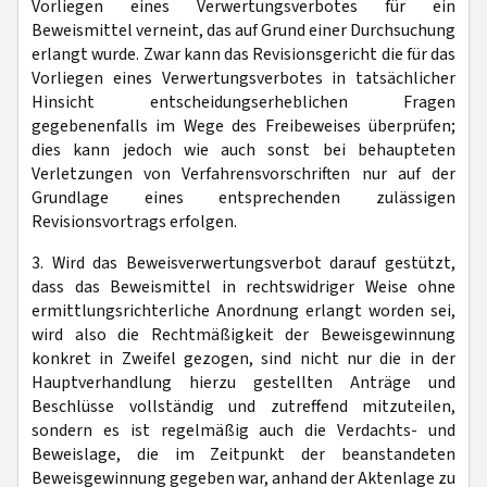
Vorliegen eines Verwertungsverbotes für ein
Beweismittel verneint, das auf Grund einer Durchsuchung
erlangt wurde. Zwar kann das Revisionsgericht die für das
Vorliegen eines Verwertungsverbotes in tatsächlicher
Hinsicht entscheidungserheblichen Fragen
gegebenenfalls im Wege des Freibeweises überprüfen;
dies kann jedoch wie auch sonst bei behaupteten
Verletzungen von Verfahrensvorschriften nur auf der
Grundlage eines entsprechenden zulässigen
Revisionsvortrags erfolgen.
3. Wird das Beweisverwertungsverbot darauf gestützt,
dass das Beweismittel in rechtswidriger Weise ohne
ermittlungsrichterliche Anordnung erlangt worden sei,
wird also die Rechtmäßigkeit der Beweisgewinnung
konkret in Zweifel gezogen, sind nicht nur die in der
Hauptverhandlung hierzu gestellten Anträge und
Beschlüsse vollständig und zutreffend mitzuteilen,
sondern es ist regelmäßig auch die Verdachts- und
Beweislage, die im Zeitpunkt der beanstandeten
Beweisgewinnung gegeben war, anhand der Aktenlage zu