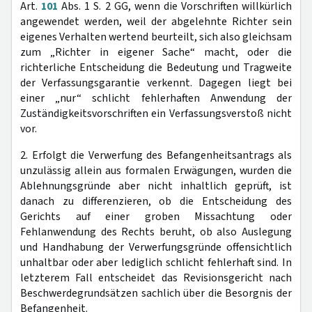
Art.
101
Abs. 1 S. 2 GG, wenn die Vorschriften willkürlich
angewendet werden, weil der abgelehnte Richter sein
eigenes Verhalten wertend beurteilt, sich also gleichsam
zum „Richter in eigener Sache“ macht, oder die
richterliche Entscheidung die Bedeutung und Tragweite
der Verfassungsgarantie verkennt. Dagegen liegt bei
einer „nur“ schlicht fehlerhaften Anwendung der
Zuständigkeitsvorschriften ein Verfassungsverstoß nicht
vor.
2. Erfolgt die Verwerfung des Befangenheitsantrags als
unzulässig allein aus formalen Erwägungen, wurden die
Ablehnungsgründe aber nicht inhaltlich geprüft, ist
danach zu differenzieren, ob die Entscheidung des
Gerichts auf einer groben Missachtung oder
Fehlanwendung des Rechts beruht, ob also Auslegung
und Handhabung der Verwerfungsgründe offensichtlich
unhaltbar oder aber lediglich schlicht fehlerhaft sind. In
letzterem Fall entscheidet das Revisionsgericht nach
Beschwerdegrundsätzen sachlich über die Besorgnis der
Befangenheit.