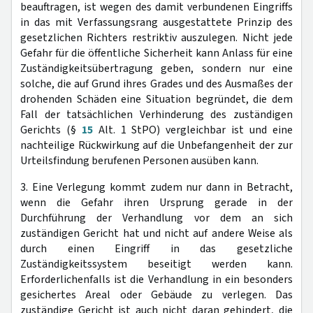
beauftragen, ist wegen des damit verbundenen Eingriffs
in das mit Verfassungsrang ausgestattete Prinzip des
gesetzlichen Richters restriktiv auszulegen. Nicht jede
Gefahr für die öffentliche Sicherheit kann Anlass für eine
Zuständigkeitsübertragung geben, sondern nur eine
solche, die auf Grund ihres Grades und des Ausmaßes der
drohenden Schäden eine Situation begründet, die dem
Fall der tatsächlichen Verhinderung des zuständigen
Gerichts (§
15
Alt. 1 StPO) vergleichbar ist und eine
nachteilige Rückwirkung auf die Unbefangenheit der zur
Urteilsfindung berufenen Personen ausüben kann.
3. Eine Verlegung kommt zudem nur dann in Betracht,
wenn die Gefahr ihren Ursprung gerade in der
Durchführung der Verhandlung vor dem an sich
zuständigen Gericht hat und nicht auf andere Weise als
durch einen Eingriff in das gesetzliche
Zuständigkeitssystem beseitigt werden kann.
Erforderlichenfalls ist die Verhandlung in ein besonders
gesichertes Areal oder Gebäude zu verlegen. Das
zuständige Gericht ist auch nicht daran gehindert, die