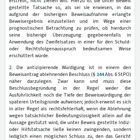
erstrebt, nicht ziehen will. Hierzu ist die unter Beweis
gestellte Tatsache so, als sei sie erwiesen, in das
aufgrund der bisherigen Beweisaufnahme erlangte
Beweisergebnis einzustellen und im Wege einer
prognostischen Betrachtung zu prüfen, ob hierdurch
seine bisherige Überzeugung gegebenenfalls in
Anwendung des Zweifelsatzes in einer für den Schuld-
oder Rechtsfolgenausspruch bedeutsamen Weise
erschüttert würde.
2. Die antizipierende Würdigung ist in einem den
Beweisantrag ablehnenden Beschluss (§
244
Abs. 6 StPO)
näher darzulegen. Zwar kann und muss diese
Beschlussbegründung in der Regel weder die
Ausführlichkeit noch die Tiefe der Beweiswürdigung der
späteren Urteilsgründe aufweisen; jedoch erweist es sich
in aller Regel als rechtsfehlerhaft, wenn die Ablehnung
wegen tatsächlicher Bedeutungslosigkeit allein auf die
Aussage gestützt wird, die unter Beweis gestellte Indiz-
oder Hilfstatsache ließe keinen zwingenden, sondern
lediglich einen möglichen Schluss zu, den das Gericht