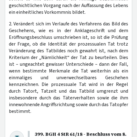
geschichtlichen Vorgang nach der Auffassung des Lebens
ein einheitliches Vorkommnis bildet.
2. Verändert sich im Verlaufe des Verfahrens das Bild des
Geschehens, wie es in der Anklageschrift und dem
Eröffnungsbeschluss umschrieben ist, so ist die Prüfung
der Frage, ob die Identität der prozessualen Tat trotz
Veränderung des Tatbildes noch gewahrt ist, nach dem
Kriterium der „Nämlichkeit“ der Tat zu beurteilen. Dies
ist – ungeachtet gewisser Unterschiede – dann der Fall,
wenn bestimmte Merkmale die Tat weiterhin als ein
einmaliges und unverwechselbares Geschehen
kennzeichnen. Die prozessuale Tat wird in der Regel
durch Tatort, Tatzeit und das Tatbild umgrenzt und
insbesondere durch das Täterverhalten sowie die ihm
innewohnende Angriffsrichtung sowie durch das Tatopfer
bestimmt.
399. BGH 4 StR 61/18 - Beschluss vom 8.