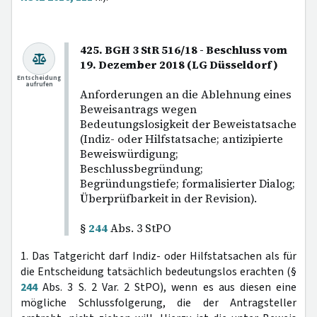
425. BGH 3 StR 516/18 - Beschluss vom
19. Dezember 2018 (LG Düsseldorf)
Entscheidung
aufrufen
Anforderungen an die Ablehnung eines
Beweisantrags wegen
Bedeutungslosigkeit der Beweistatsache
(Indiz- oder Hilfstatsache; antizipierte
Beweiswürdigung;
Beschlussbegründung;
Begründungstiefe; formalisierter Dialog;
Überprüfbarkeit in der Revision).
§
244
Abs. 3 StPO
1. Das Tatgericht darf Indiz- oder Hilfstatsachen als für
die Entscheidung tatsächlich bedeutungslos erachten (§
244
Abs. 3 S. 2 Var. 2 StPO), wenn es aus diesen eine
mögliche Schlussfolgerung, die der Antragsteller