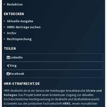
Redaktion
ENTDECKEN
Aktuelle Ausgabe
HRRS-Beiträge suchen
Archiv
Rechtsprechung
TEILEN
LinkedIn
Xing
Facebook
HRR-STRAFRECHT.DE
HRR-Strafrecht.de ist ein Service der Hamburger Anwaltskanzlei
Strate und
Kollegen
. Das Projekt bietet einen kostenlosen Zugang zur aktuellen
höchstrichterlichen Rechtsprechung im Strafrecht und Strafverfahrensrecht.
Es besteht aus der juristischen Fachzeitschrift
HRRS
, einem monatlichen