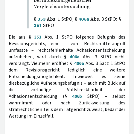
bei molekulargenetischer
Vergleichsuntersuchung.
§
353
Abs. 1 StPO; §
406a
Abs. 3 StPO; §
261
StPO
Die aus §
353
Abs. 1 StPO folgende Befugnis des
Revisionsgerichts, eine – vom Rechtsmittelangriff
umfasste – rechtsfehlerhafte Adhäsionsentscheidung
aufzuheben, wird durch §
406a
Abs. 3 StPO nicht
verdrängt. Vielmehr eröffnet §
406a
Abs. 3 Satz 1 StPO
dem Revisionsgericht lediglich eine weitere
Entscheidungsmöglichkeit. Inwieweit es seine
diesbezügliche Aufhebungsbefugnis – auch mit Blick auf
die vorläufige Vollstreckbarkeit der
Adhäsionsentscheidung (§
406b
StPO) – selbst
wahrnimmt oder nach Zurückweisung des
strafrechtlichen Teils dem Tatgericht zuweist, bedarf der
Wertung im Einzelfall.