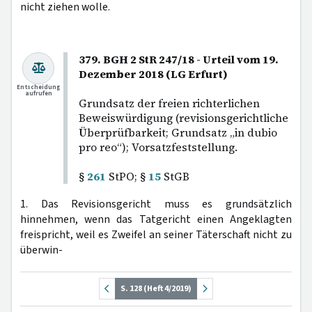
nicht ziehen wolle.
379. BGH 2 StR 247/18 - Urteil vom 19.
Dezember 2018 (LG Erfurt)
Entscheidung
aufrufen
Grundsatz der freien richterlichen
Beweiswürdigung (revisionsgerichtliche
Überprüfbarkeit; Grundsatz „in dubio
pro reo“); Vorsatzfeststellung.
§
261
StPO; §
15
StGB
1. Das Revisionsgericht muss es grundsätzlich
hinnehmen, wenn das Tatgericht einen Angeklagten
freispricht, weil es Zweifel an seiner Täterschaft nicht zu
überwin-
S. 128 (Heft 4/2019)