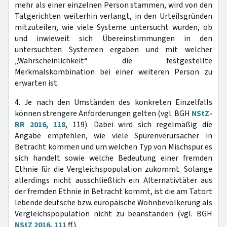
mehr als einer einzelnen Person stammen, wird von den
Tatgerichten weiterhin verlangt, in den Urteilsgründen
mitzuteilen, wie viele Systeme untersucht wurden, ob
und inwieweit sich Übereinstimmungen in den
untersuchten Systemen ergaben und mit welcher
„Wahrscheinlichkeit“ die festgestellte
Merkmalskombination bei einer weiteren Person zu
erwarten ist.
4. Je nach den Umständen des konkreten Einzelfalls
können strengere Anforderungen gelten (vgl. BGH
NStZ-
RR 2016, 118
, 119). Dabei wird sich regelmäßig die
Angabe empfehlen, wie viele Spurenverursacher in
Betracht kommen und um welchen Typ von Mischspur es
sich handelt sowie welche Bedeutung einer fremden
Ethnie für die Vergleichspopulation zukommt. Solange
allerdings nicht ausschließlich ein Alternativtäter aus
der fremden Ethnie in Betracht kommt, ist die am Tatort
lebende deutsche bzw. europäische Wohnbevölkerung als
Vergleichspopulation nicht zu beanstanden (vgl. BGH
NStZ 2016, 111
ff.).