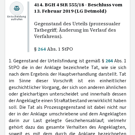
414. BGH 4 StR 555/18 - Beschluss vom
13. Februar 2019 (LG Detmold)
Entscheidung
aufrufen
Gegenstand des Urteils (prozessualer
Tatbegriff; Änderung im Verlauf des
Verfahrens).
§
264
Abs. 1 StPO
1. Gegenstand der Urteilsfindung ist gemäß §
264
Abs. 1
StPO die in der Anklage bezeichnete Tat, wie sie sich
nach dem Ergebnis der Hauptverhandlung darstellt. Tat
im Sinne dieser Vorschrift ist ein einheitlicher
geschichtlicher Vorgang, der sich von anderen ähnlichen
oder gleichartigen unterscheidet und innerhalb dessen
der Angeklagte einen Straftatbestand verwirklicht haben
soll. Die Tat als Prozessgegenstand ist dabei nicht nur
der in der Anklage umschriebene und dem Angeklagten
darin zur Last gelegte Geschehensablauf; vielmehr
gehört dazu das gesamte Verhalten des Angeklagten,
soweit es mit dem durch die Anklage bezeichneten