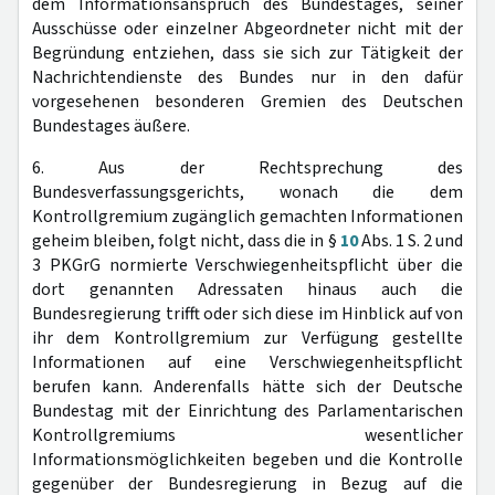
dem Informationsanspruch des Bundestages, seiner
Ausschüsse oder einzelner Abgeordneter nicht mit der
Begründung entziehen, dass sie sich zur Tätigkeit der
Nachrichtendienste des Bundes nur in den dafür
vorgesehenen besonderen Gremien des Deutschen
Bundestages äußere.
6. Aus der Rechtsprechung des
Bundesverfassungsgerichts, wonach die dem
Kontrollgremium zugänglich gemachten Informationen
geheim bleiben, folgt nicht, dass die in §
10
Abs. 1 S. 2 und
3 PKGrG normierte Verschwiegenheitspflicht über die
dort genannten Adressaten hinaus auch die
Bundesregierung trifft oder sich diese im Hinblick auf von
ihr dem Kontrollgremium zur Verfügung gestellte
Informationen auf eine Verschwiegenheitspflicht
berufen kann. Anderenfalls hätte sich der Deutsche
Bundestag mit der Einrichtung des Parlamentarischen
Kontrollgremiums wesentlicher
Informationsmöglichkeiten begeben und die Kontrolle
gegenüber der Bundesregierung in Bezug auf die