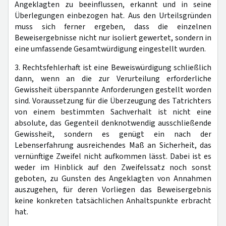
Angeklagten zu beeinflussen, erkannt und in seine
Überlegungen einbezogen hat. Aus den Urteilsgründen
muss sich ferner ergeben, dass die einzelnen
Beweisergebnisse nicht nur isoliert gewertet, sondern in
eine umfassende Gesamtwürdigung eingestellt wurden.
3. Rechtsfehlerhaft ist eine Beweiswürdigung schließlich
dann, wenn an die zur Verurteilung erforderliche
Gewissheit überspannte Anforderungen gestellt worden
sind. Voraussetzung für die Überzeugung des Tatrichters
von einem bestimmten Sachverhalt ist nicht eine
absolute, das Gegenteil denknotwendig ausschließende
Gewissheit, sondern es genügt ein nach der
Lebenserfahrung ausreichendes Maß an Sicherheit, das
vernünftige Zweifel nicht aufkommen lässt. Dabei ist es
weder im Hinblick auf den Zweifelssatz noch sonst
geboten, zu Gunsten des Angeklagten von Annahmen
auszugehen, für deren Vorliegen das Beweisergebnis
keine konkreten tatsächlichen Anhaltspunkte erbracht
hat.