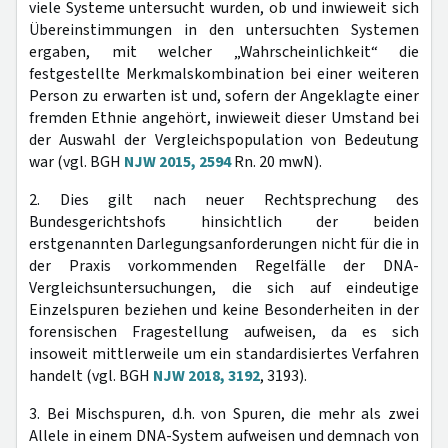
viele Systeme untersucht wurden, ob und inwieweit sich
Übereinstimmungen in den untersuchten Systemen
ergaben, mit welcher „Wahrscheinlichkeit“ die
festgestellte Merkmalskombination bei einer weiteren
Person zu erwarten ist und, sofern der Angeklagte einer
fremden Ethnie angehört, inwieweit dieser Umstand bei
der Auswahl der Vergleichspopulation von Bedeutung
war (vgl. BGH
NJW 2015, 2594
Rn. 20 mwN).
2. Dies gilt nach neuer Rechtsprechung des
Bundesgerichtshofs hinsichtlich der beiden
erstgenannten Darlegungsanforderungen nicht für die in
der Praxis vorkommenden Regelfälle der DNA-
Vergleichsuntersuchungen, die sich auf eindeutige
Einzelspuren beziehen und keine Besonderheiten in der
forensischen Fragestellung aufweisen, da es sich
insoweit mittlerweile um ein standardisiertes Verfahren
handelt (vgl. BGH
NJW 2018, 3192
, 3193).
3. Bei Mischspuren, d.h. von Spuren, die mehr als zwei
Allele in einem DNA-System aufweisen und demnach von