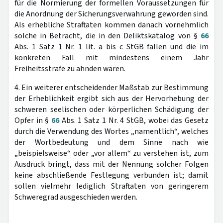
für die Normierung der formellen Voraussetzungen für
die Anordnung der Sicherungsverwahrung geworden sind.
Als erhebliche Straftaten kommen danach vornehmlich
solche in Betracht, die in den Deliktskatalog von §
66
Abs. 1 Satz 1 Nr. 1 lit. a bis c StGB fallen und die im
konkreten Fall mit mindestens einem Jahr
Freiheitsstrafe zu ahnden wären.
4. Ein weiterer entscheidender Maßstab zur Bestimmung
der Erheblichkeit ergibt sich aus der Hervorhebung der
schweren seelischen oder körperlichen Schädigung der
Opfer in §
66
Abs. 1 Satz 1 Nr. 4 StGB, wobei das Gesetz
durch die Verwendung des Wortes „namentlich“, welches
der Wortbedeutung und dem Sinne nach wie
„beispielsweise“ oder „vor allem“ zu verstehen ist, zum
Ausdruck bringt, dass mit der Nennung solcher Folgen
keine abschließende Festlegung verbunden ist; damit
sollen vielmehr lediglich Straftaten von geringerem
Schweregrad ausgeschieden werden.