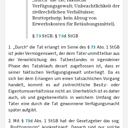
Verfügungsgewalt; Unbeachtlichkeit der
zivilrechtlichen Verhältnisse;
Bruttoprinzip; kein Abzug von
Erwerbskosten für Betäubungsmittel).
§
73
StGB; §
73d
StGB
1. „Durch“ die Tat erlangt im Sinne des §
73
Abs. 1 StGB
ist jeder Vermögenswert, der dem Täter unmittelbar aus
der Verwirklichung des Tatbestandes in irgendeiner
Phase des Tatablaufs derart zugeflossen ist, dass er
seiner faktischen Verfügungsgewalt unterliegt. Da es
sich bei dem Erlangen um einen tatsächlichen Vorgang
handelt, kommt es auf zivilrechtliche Besitz- oder
Eigentumsverhältnisse nicht an. Unerheblich ist es daher
auch, ob und gegebenenfalls in welchem Umfang der
Täter eine durch die Tat gewonnene Verfügungsmacht
später aufgibt.
2. Mit §
73d
Abs. 1 StGB hat der Gesetzgeber das sog.
„Bruttoprinzip“ konkretisiert. Danach sind nur solche