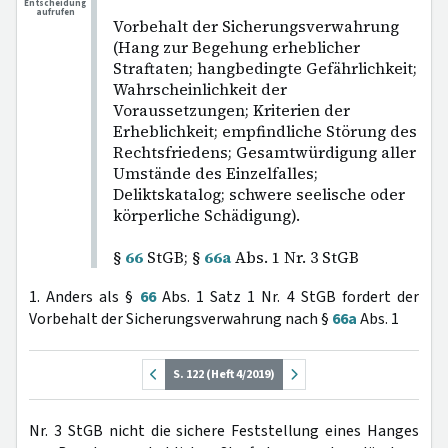
Entscheidung
aufrufen
Vorbehalt der Sicherungsverwahrung
(Hang zur Begehung erheblicher
Straftaten; hangbedingte Gefährlichkeit;
Wahrscheinlichkeit der
Voraussetzungen; Kriterien der
Erheblichkeit; empfindliche Störung des
Rechtsfriedens; Gesamtwürdigung aller
Umstände des Einzelfalles;
Deliktskatalog; schwere seelische oder
körperliche Schädigung).
§
66
StGB; §
66a
Abs. 1 Nr. 3 StGB
1. Anders als §
66
Abs. 1 Satz 1 Nr. 4 StGB fordert der
Vorbehalt der Sicherungsverwahrung nach §
66a
Abs. 1
S. 122 (Heft 4/2019)
Nr. 3 StGB nicht die sichere Feststellung eines Hanges