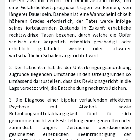
diesem Zustand beruht. Der Defektzustand muss, um
eine Gefährlichkeitsprognose tragen zu können, von
längerer Dauer sein. Daneben ist eine Wahrscheinlichkeit
höheren Grades erforderlich, der Täter werde infolge
seines fortdauernden Zustands in Zukunft erhebliche
rechtswidrige Taten begehen, durch welche die Opfer
seelisch oder körperlich erheblich geschädigt oder
erheblich gefährdet werden oder schwerer
wirtschaftlicher Schaden angerichtet wird.
2. Der Tatrichter hat die der Unterbringungsanordnung
zugrunde liegenden Umstände in den Urteilsgründen so
umfassend darzustellen, dass das Revisionsgericht in die
Lage versetzt wird, die Entscheidung nachzuvollziehen.
3. Die Diagnose einer bipolar verlaufenden affektiven
Psychose mit Alkohol- sowie
Betäubungsmittelabhängigkeit führt für sich
genommen nicht zur Feststellung einer generellen oder
zumindest längere Zeiträume überdauernden
gesicherten erheblichen Beeinträchtigung der