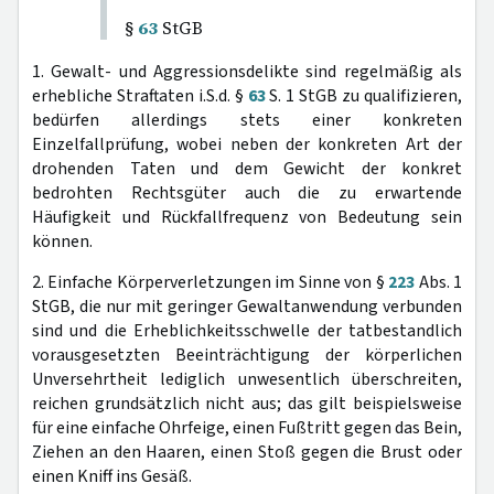
§
63
StGB
1. Gewalt- und Aggressionsdelikte sind regelmäßig als
erhebliche Straftaten i.S.d. §
63
S. 1 StGB zu qualifizieren,
bedürfen allerdings stets einer konkreten
Einzelfallprüfung, wobei neben der konkreten Art der
drohenden Taten und dem Gewicht der konkret
bedrohten Rechtsgüter auch die zu erwartende
Häufigkeit und Rückfallfrequenz von Bedeutung sein
können.
2. Einfache Körperverletzungen im Sinne von §
223
Abs. 1
StGB, die nur mit geringer Gewaltanwendung verbunden
sind und die Erheblichkeitsschwelle der tatbestandlich
vorausgesetzten Beeinträchtigung der körperlichen
Unversehrtheit lediglich unwesentlich überschreiten,
reichen grundsätzlich nicht aus; das gilt beispielsweise
für eine einfache Ohrfeige, einen Fußtritt gegen das Bein,
Ziehen an den Haaren, einen Stoß gegen die Brust oder
einen Kniff ins Gesäß.