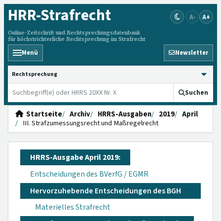
HRR
-Strafrecht
A-
A+
Online-Zeitschrift und Rechtsprechungsdatenbank
für höchstrichterliche Rechtsprechung im Strafrecht
Menü
Newsletter
HRRS durchsuchen
Suchen
Startseite
Archiv
HRRS-Ausgaben
2019
April
III. Strafzumessungsrecht und Maßregelrecht
HRRS-Ausgabe April 2019:
Entscheidungen des BVerfG / EGMR
Hervorzuhebende Entscheidungen des BGH
Materielles Strafrecht