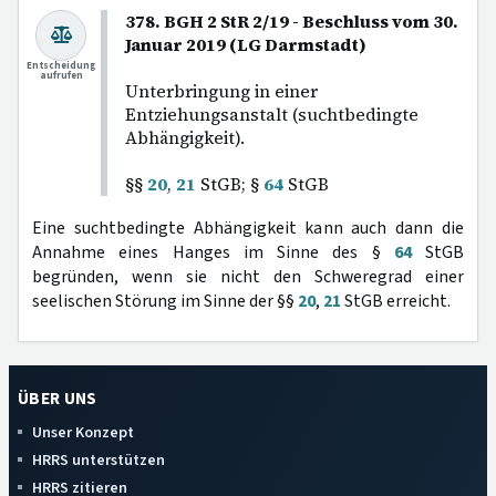
378. BGH 2 StR 2/19 - Beschluss vom 30.
Januar 2019 (LG Darmstadt)
Entscheidung
aufrufen
Unterbringung in einer
Entziehungsanstalt (suchtbedingte
Abhängigkeit).
§§
20
,
21
StGB; §
64
StGB
Eine suchtbedingte Abhängigkeit kann auch dann die
Annahme eines Hanges im Sinne des §
64
StGB
begründen, wenn sie nicht den Schweregrad einer
seelischen Störung im Sinne der §§
20
,
21
StGB erreicht.
ÜBER UNS
Unser Konzept
HRRS unterstützen
HRRS zitieren