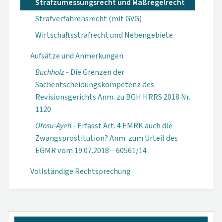
Strafzumessungsrecht und Maßregelrecht
Strafverfahrensrecht (mit GVG)
Wirtschaftsstrafrecht und Nebengebiete
Aufsätze und Anmerkungen
Buchholz
- Die Grenzen der
Sachentscheidungs­kompetenz des
Revisionsgerichts Anm. zu BGH HRRS 2018 Nr.
1120
Ofosu-Ayeh
- Erfasst Art. 4 EMRK auch die
Zwangsprostitution? Anm. zum Urteil des
EGMR vom 19.07.2018 – 60561/14
Vollständige Rechtsprechung