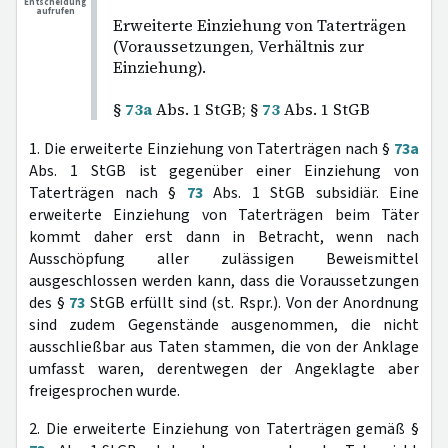
Entscheidung
aufrufen
Erweiterte Einziehung von Taterträgen
(Voraussetzungen, Verhältnis zur
Einziehung).
§
73a
Abs. 1 StGB; §
73
Abs. 1 StGB
1. Die erweiterte Einziehung von Taterträgen nach §
73a
Abs. 1 StGB ist gegenüber einer Einziehung von
Taterträgen nach §
73
Abs. 1 StGB subsidiär. Eine
erweiterte Einziehung von Taterträgen beim Täter
kommt daher erst dann in Betracht, wenn nach
Ausschöpfung aller zulässigen Beweismittel
ausgeschlossen werden kann, dass die Voraussetzungen
des §
73
StGB erfüllt sind (st. Rspr.). Von der Anordnung
sind zudem Gegenstände ausgenommen, die nicht
ausschließbar aus Taten stammen, die von der Anklage
umfasst waren, derentwegen der Angeklagte aber
freigesprochen wurde.
2. Die erweiterte Einziehung von Taterträgen gemäß §