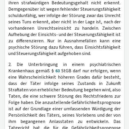
ihren strafwürdigen Bedeutungsgehalt nicht erkennt.
Demgegenüber ist wegen fehlender Steuerungsfähigkeit
schuldunfähig, wer infolge der Störung zwar das Unrecht
seines Tuns erkennt, aber nicht in der Lage ist, nach der
vorhandenen Unrechtseinsicht zu handeln. Zwischen
Aufhebung der Einsichts- und der Steuerungsfähigkeit ist
zu differenzieren. Nur in Ausnahmefällen kann eine
psychische Störung dazu führen, dass Einsichtsfähigkeit
und Steuerungsfähigkeit aufgehoben sind.
2. Die Unterbringung in einem psychiatrischen
Krankenhaus gemäß §
63
StGB darf nur erfolgen, wenn
eine Wahrscheinlichkeit höheren Grades dafür besteht,
dass der Täter infolge seines Zustands in Zukunft
Straftaten von erheblicher Bedeutung begehen wird, also
Taten, die eine schwere Störung des Rechtsfriedens zur
Folge haben. Die anzustellende Gefährlichkeitsprognose
ist auf der Grundlage einer umfassenden Würdigung der
Persönlichkeit des Täters, seines Vorlebens und der von
ihm begangenen Anlasstaten zu entwickeln. Das
Tatgericht hat die für die Gefährlichkeitsprognose