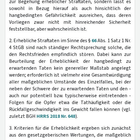
zur Begehung erheblicher Straftaten, sondern lässt es
sowohl in Bezug hierauf als auch hinsichtlich der
hangbedingten Gefährlichkeit ausreichen, dass deren
Vorliegen zwar nicht mit hinreichender Sicherheit
feststellbar, aber wahrscheinlich ist.
2. Erhebliche Straftaten im Sinne des §
66
Abs. 1 Satz 1 Nr.
4 StGB sind nach ständiger Rechtsprechung solche, die
den Rechtsfrieden empfindlich stören. Dabei kann zur
Beurteilung der Erheblichkeit der hangbedingt zu
erwartenden Taten kein genereller Maßstab angelegt
werden; erforderlich ist vielmehr eine Gesamtwürdigung
aller maßgeblichen Umstände des Einzelfalles, bei der
neben der Schwere der zu erwartenden Taten und den -
auch nur potentiell bzw. typischerweise eintretenden -
Folgen für die Opfer etwa die Tathäufigkeit oder die
Rückfallgeschwindigkeit ins Gewicht fallen können (vgl.
zuletzt BGH
HRRS 2018 Nr. 648
).
3. Kriterien für die Erheblichkeit ergeben sich zunächst
aus den gesetzgeberischen Wertungen, die maßgeblich