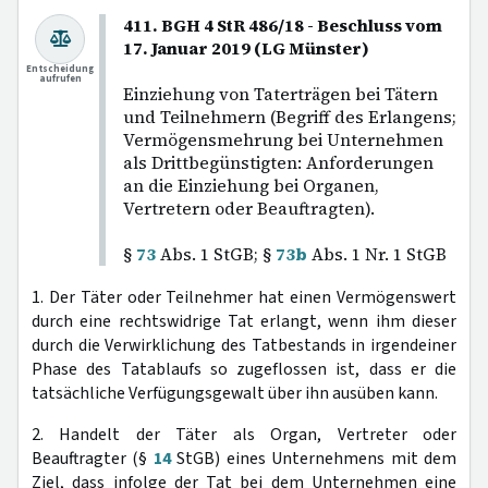
411. BGH 4 StR 486/18 - Beschluss vom
17. Januar 2019 (LG Münster)
Entscheidung
aufrufen
Einziehung von Taterträgen bei Tätern
und Teilnehmern (Begriff des Erlangens;
Vermögensmehrung bei Unternehmen
als Drittbegünstigten: Anforderungen
an die Einziehung bei Organen,
Vertretern oder Beauftragten).
§
73
Abs. 1 StGB; §
73b
Abs. 1 Nr. 1 StGB
1. Der Täter oder Teilnehmer hat einen Vermögenswert
durch eine rechtswidrige Tat erlangt, wenn ihm dieser
durch die Verwirklichung des Tatbestands in irgendeiner
Phase des Tatablaufs so zugeflossen ist, dass er die
tatsächliche Verfügungsgewalt über ihn ausüben kann.
2. Handelt der Täter als Organ, Vertreter oder
Beauftragter (§
14
StGB) eines Unternehmens mit dem
Ziel, dass infolge der Tat bei dem Unternehmen eine