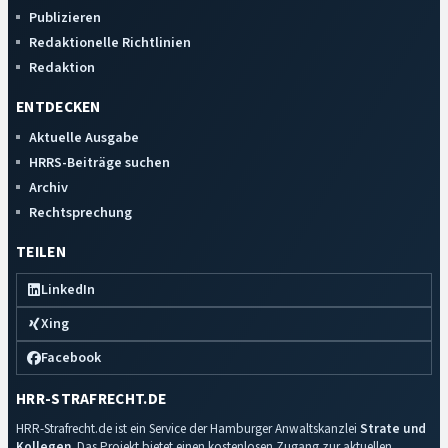
Publizieren
Redaktionelle Richtlinien
Redaktion
ENTDECKEN
Aktuelle Ausgabe
HRRS-Beiträge suchen
Archiv
Rechtsprechung
TEILEN
LinkedIn
Xing
Facebook
HRR-STRAFRECHT.DE
HRR-Strafrecht.de ist ein Service der Hamburger Anwaltskanzlei
Strate und
Kollegen
. Das Projekt bietet einen kostenlosen Zugang zur aktuellen