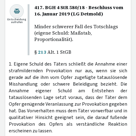
417. BGH 4 StR 580/18 - Beschluss vom
16. Januar 2019 (LG Detmold)
Entscheidung
aufrufen
Minder schwerer Fall des Totschlags
(eigene Schuld: Maßstab,
Proportionalität).
§
213
Alt. 1 StGB
1. Eigene Schuld des Täters schließt die Annahme einer
strafmildernden Provokation nur aus, wenn sie sich
gerade auf die ihm vom Opfer zugefügte tatauslösende
Misshandlung oder schwere Beleidigung bezieht. Die
Annahme eigener Schuld am Entstehen der
tatauslösenden Lage setzt voraus, dass der Täter dem
Opfer genügende Veranlassung zur Provokation gegeben
hat. Das Vorverhalten muss dem Täter vorwerfbar und in
qualitativer Hinsicht geeignet sein, die darauf fußende
Provokation des Opfers als verständliche Reaktion
erscheinen zu lassen.