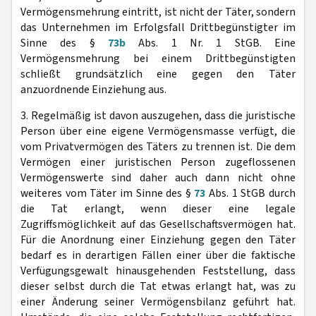
Vermögensmehrung eintritt, ist nicht der Täter, sondern
das Unternehmen im Erfolgsfall Drittbegünstigter im
Sinne des §
73b
Abs. 1 Nr. 1 StGB. Eine
Vermögensmehrung bei einem Drittbegünstigten
schließt grundsätzlich eine gegen den Täter
anzuordnende Einziehung aus.
3. Regelmäßig ist davon auszugehen, dass die juristische
Person über eine eigene Vermögensmasse verfügt, die
vom Privatvermögen des Täters zu trennen ist. Die dem
Vermögen einer juristischen Person zugeflossenen
Vermögenswerte sind daher auch dann nicht ohne
weiteres vom Täter im Sinne des §
73
Abs. 1 StGB durch
die Tat erlangt, wenn dieser eine legale
Zugriffsmöglichkeit auf das Gesellschaftsvermögen hat.
Für die Anordnung einer Einziehung gegen den Täter
bedarf es in derartigen Fällen einer über die faktische
Verfügungsgewalt hinausgehenden Feststellung, dass
dieser selbst durch die Tat etwas erlangt hat, was zu
einer Änderung seiner Vermögensbilanz geführt hat.