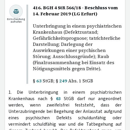
416. BGH 4 StR 566/18 - Beschluss vom
14. Februar 2019 (LG Erfurt)
Entscheidung
aufrufen
Unterbringung in einem psychiatrischen
Krankenhaus (Defektzustand;
Gefährlichkeitsprognose; tatrichterliche
Darstellung; Darlegung der
Auswirkungen einer psychischen
Störung; Ausschlussgründe); Raub
(Finalzusammenhang bei Einsatz des
Nötigungsmittels gegen Dritte).
§
63
StGB; §
249
Abs. 1 StGB
1. Die Unterbringung in einem psychiatrischen
Krankenhaus nach §
63
StGB darf nur angeordnet
werden, wenn zweifelsfrei feststeht, dass der
Unterzubringende bei Begehung der Anlasstat aufgrund
eines psychischen Defekts schuldunfähig oder
vermindert schuldfähig war und die Tatbegehung auf