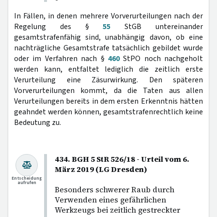
In Fällen, in denen mehrere Vorverurteilungen nach der
Regelung des §
55
StGB untereinander
gesamtstrafenfähig sind, unabhängig davon, ob eine
nachträgliche Gesamtstrafe tatsächlich gebildet wurde
oder im Verfahren nach §
460
StPO noch nachgeholt
werden kann, entfaltet lediglich die zeitlich erste
Verurteilung eine Zäsurwirkung. Den späteren
Vorverurteilungen kommt, da die Taten aus allen
Verurteilungen bereits in dem ersten Erkenntnis hätten
geahndet werden können, gesamtstrafenrechtlich keine
Bedeutung zu.
434. BGH 5 StR 526/18 - Urteil vom 6.
März 2019 (LG Dresden)
Entscheidung
aufrufen
Besonders schwerer Raub durch
Verwenden eines gefährlichen
Werkzeugs bei zeitlich gestreckter