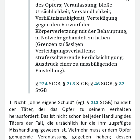
des Opfers; Veranlassung; bloße
Ursächlichkeit; Verständlichkeit;
Verhältnismäßigkeit); Verteidigung
gegen den Vorwurf der
Körperverletzung mit der Behauptung,
in Notwehr gehandelt zu haben
(Grenzen zulässigen
Verteidigungsverhaltens;
straferschwerende Berücksichtigung;
Ausdruck einer zu missbilligenden
Einstellung).
§
224
StGB; §
213
StGB; §
46
StGB; §
32
StGB
1. Nicht „ohne eigene Schuld“ (vgl. §
213
StGB) handelt
der Täter, der das Opfer zu seinem Verhalten
herausfordert. Das ist nicht schon bei jeder Handlung des
Täters der Fall, die ursächlich für die ihm zugefügte
Misshandlung gewesen ist. Vielmehr muss er dem Opfer
genügende Veranlassung gegeben haben; dessen