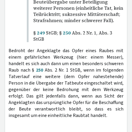
Beuteübergabe unter Beteiligung
weiterer Personen (einheitliche Tat, kein
Teilrücktritt; sukzessive Mittäterschaft;
Strafrahmen; minder schwerer Fall).
§
249
StGB; §
250
Abs. 2 Nr. 1, Abs. 3
StGB
Bedroht der Angeklagte das Opfer eines Raubes mit
einem gefährlichen Werkzeug (hier: einem Messer),
handelt es sich auch dann um einen besonders schweren
Raub nach §
250
Abs. 2 Nr. 1 StGB, wenn im folgenden
Tatverlauf eine weitere (dem Opfer nahestehende)
Person in die Übergabe der Tatbeute eingeschaltet wird,
gegenüber der keine Bedrohung mit dem Werkzeug
erfolgt. Das gilt jedenfalls dann, wenn aus Sicht der
Angeklagten das ursprüngliche Opfer für die Beschaffung
der Beute verantwortlich bleibt, so dass es sich
insgesamt um eine einheitliche Raubtat handelt.