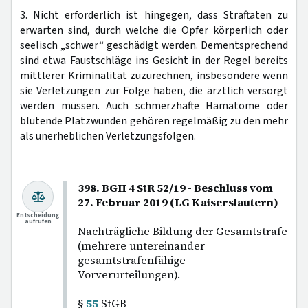
3. Nicht erforderlich ist hingegen, dass Straftaten zu
erwarten sind, durch welche die Opfer körperlich oder
seelisch „schwer“ geschädigt werden. Dementsprechend
sind etwa Faustschläge ins Gesicht in der Regel bereits
mittlerer Kriminalität zuzurechnen, insbesondere wenn
sie Verletzungen zur Folge haben, die ärztlich versorgt
werden müssen. Auch schmerzhafte Hämatome oder
blutende Platzwunden gehören regelmäßig zu den mehr
als unerheblichen Verletzungsfolgen.
398. BGH 4 StR 52/19 - Beschluss vom
27. Februar 2019 (LG Kaiserslautern)
Entscheidung
aufrufen
Nachträgliche Bildung der Gesamtstrafe
(mehrere untereinander
gesamtstrafenfähige
Vorverurteilungen).
§
55
StGB