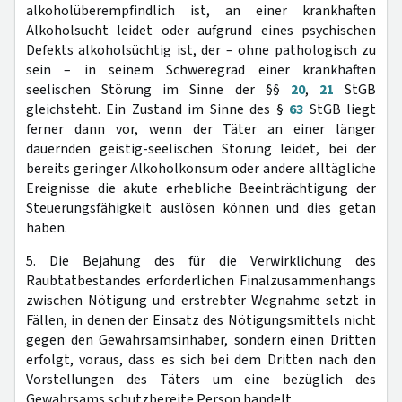
alkoholüberempfindlich ist, an einer krankhaften
Alkoholsucht leidet oder aufgrund eines psychischen
Defekts alkoholsüchtig ist, der – ohne pathologisch zu
sein – in seinem Schweregrad einer krankhaften
seelischen Störung im Sinne der §§
20
,
21
StGB
gleichsteht. Ein Zustand im Sinne des §
63
StGB liegt
ferner dann vor, wenn der Täter an einer länger
dauernden geistig-seelischen Störung leidet, bei der
bereits geringer Alkoholkonsum oder andere alltägliche
Ereignisse die akute erhebliche Beeinträchtigung der
Steuerungsfähigkeit auslösen können und dies getan
haben.
5. Die Bejahung des für die Verwirklichung des
Raubtatbestandes erforderlichen Finalzusammenhangs
zwischen Nötigung und erstrebter Wegnahme setzt in
Fällen, in denen der Einsatz des Nötigungsmittels nicht
gegen den Gewahrsamsinhaber, sondern einen Dritten
erfolgt, voraus, dass es sich bei dem Dritten nach den
Vorstellungen des Täters um eine bezüglich des
Gewahrsams schutzbereite Person handelt.