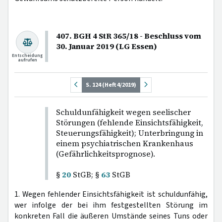
407. BGH 4 StR 365/18 - Beschluss vom
30. Januar 2019 (LG Essen)
Entscheidung
aufrufen
S. 124 (Heft 4/2019)
Schuldunfähigkeit wegen seelischer
Störungen (fehlende Einsichtsfähigkeit,
Steuerungsfähigkeit); Unterbringung in
einem psychiatrischen Krankenhaus
(Gefährlichkeitsprognose).
§
20
StGB; §
63
StGB
1. Wegen fehlender Einsichtsfähigkeit ist schuldunfähig,
wer infolge der bei ihm festgestellten Störung im
konkreten Fall die äußeren Umstände seines Tuns oder