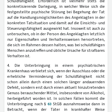
Schuldfähigkeit. Erforderlich ist vielmehr stets die
konkretisierende Darlegung, in welcher Weise sich die
festgestellte psychische Störung bei Begehung der Tat
auf die Handlungsmöglichkeiten des Angeklagten in der
konkreten Tatsituation und damit auf die Einsichts- und
Steuerungsfähigkeit ausgewirkt hat. Insoweit ist auch zu
untersuchen, ob in der Person des Angeklagten letztlich
nur Eigenschaften und Verhaltensweisen hervortreten,
die sich im Rahmen dessen halten, was bei schuldfähigen
Menschen anzutreffen und übliche Ursache für strafbares
Verhalten ist.
4. Die Unterbringung in einem psychiatrischen
Krankenhaus verbietet sich, wenn der Ausschluss oder die
erhebliche Verminderung der Schuldfähigkeit nicht
schon allein durch einen solchen länger andauernden
Defekt, sondern erst durch einen aktuell hinzutretenden
Genuss berauschender Mittel, insbesondere von Alkohol,
herbeigeführt worden ist. In solchen Fällen kommt die
Unterbringung nach §
63
StGB ausnahmsweise dann in
Betracht, wenn der Täter in krankhafter Weise