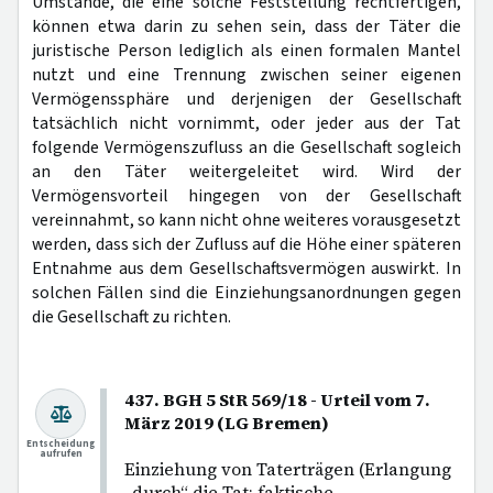
Umstände, die eine solche Feststellung rechtfertigen,
können etwa darin zu sehen sein, dass der Täter die
juristische Person lediglich als einen formalen Mantel
nutzt und eine Trennung zwischen seiner eigenen
Vermögenssphäre und derjenigen der Gesellschaft
tatsächlich nicht vornimmt, oder jeder aus der Tat
folgende Vermögenszufluss an die Gesellschaft sogleich
an den Täter weitergeleitet wird. Wird der
Vermögensvorteil hingegen von der Gesellschaft
vereinnahmt, so kann nicht ohne weiteres vorausgesetzt
werden, dass sich der Zufluss auf die Höhe einer späteren
Entnahme aus dem Gesellschaftsvermögen auswirkt. In
solchen Fällen sind die Einziehungsanordnungen gegen
die Gesellschaft zu richten.
437. BGH 5 StR 569/18 - Urteil vom 7.
März 2019 (LG Bremen)
Entscheidung
aufrufen
Einziehung von Taterträgen (Erlangung
„durch“ die Tat; faktische