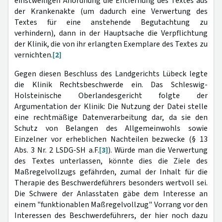
einstweiligen Anordnung die Entfernung des Textes aus
der Krankenakte (um dadurch eine Verwertung des
Textes für eine anstehende Begutachtung zu
verhindern), dann in der Hauptsache die Verpflichtung
der Klinik, die von ihr erlangten Exemplare des Textes zu
vernichten.
[2]
Gegen diesen Beschluss des Landgerichts Lübeck legte
die Klinik Rechtsbeschwerde ein. Das Schleswig-
Holsteinische Oberlandesgericht folgte der
Argumentation der Klinik: Die Nutzung der Datei stelle
eine rechtmäßige Datenverarbeitung dar, da sie den
Schutz von Belangen des Allgemeinwohls sowie
Einzelner vor erheblichen Nachteilen bezwecke (§ 13
Abs. 3 Nr. 2 LSDG-SH a.F.
[3]
). Würde man die Verwertung
des Textes unterlassen, könnte dies die Ziele des
Maßregelvollzugs gefährden, zumal der Inhalt für die
Therapie des Beschwerdeführers besonders wertvoll sei.
Die Schwere der Anlasstaten gäbe dem Interesse an
einem "funktionablen Maßregelvollzug" Vorrang vor den
Interessen des Beschwerdeführers, der hier noch dazu