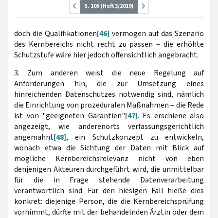
S. 105 (Heft 3/2019)
doch die Qualifikationen
[46]
vermögen auf das Szenario
des Kernbereichs nicht recht zu passen – die erhöhte
Schutzstufe wäre hier jedoch offensichtlich angebracht.
3. Zum anderen weist die neue Regelung auf
Anforderungen hin, die zur Umsetzung eines
hinreichenden Datenschutzes notwendig sind, nämlich
die Einrichtung von prozeduralen Maßnahmen – die Rede
ist von "geeigneten Garantien"
[47]
. Es erschiene also
angezeigt, wie anderenorts verfassungsgerichtlich
angemahnt
[48]
, ein Schutzkonzept zu entwickeln,
wonach etwa die Sichtung der Daten mit Blick auf
mögliche Kernbereichsrelevanz nicht von eben
denjenigen Akteuren durchgeführt wird, die unmittelbar
für die in Frage stehende Datenverarbeitung
verantwortlich sind. Für den hiesigen Fall hieße dies
konkret: diejenige Person, die die Kernbereichsprüfung
vornimmt, dürfte mit der behandelnden Ärztin oder dem