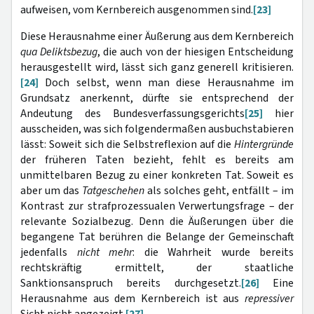
aufweisen, vom Kernbereich ausgenommen sind.
[23]
Diese Herausnahme einer Äußerung aus dem Kernbereich
qua Deliktsbezug
, die auch von der hiesigen Entscheidung
herausgestellt wird, lässt sich ganz generell kritisieren.
[24]
Doch selbst, wenn man diese
Herausnahme im
Grundsatz anerkennt, dürfte sie entsprechend der
Andeutung des Bundesverfassungsgerichts
[25]
hier
ausscheiden, was sich folgendermaßen ausbuchstabieren
lässt: Soweit sich die Selbstreflexion auf die
Hintergründe
der früheren Taten bezieht, fehlt es bereits am
unmittelbaren Bezug zu einer konkreten Tat. Soweit es
aber um das
Tatgeschehen
als solches geht, entfällt – im
Kontrast zur strafprozessualen Verwertungsfrage – der
relevante Sozialbezug. Denn die Äußerungen über die
begangene Tat berühren die Belange der Gemeinschaft
jedenfalls
nicht mehr
: die Wahrheit wurde bereits
rechtskräftig ermittelt, der staatliche
Sanktionsanspruch bereits durchgesetzt.
[26]
Eine
Herausnahme aus dem Kernbereich ist aus
repressiver