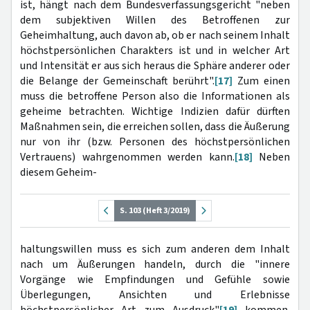
ist, hängt nach dem Bundesverfassungsgericht "neben
dem subjektiven Willen des Betroffenen zur
Geheimhaltung, auch davon ab, ob er nach seinem Inhalt
höchstpersönlichen Charakters ist und in welcher Art
und Intensität er aus sich heraus die Sphäre anderer oder
die Belange der Gemeinschaft berührt".
[17]
Zum einen
muss die betroffene Person also die Informationen als
geheime betrachten. Wichtige Indizien dafür dürften
Maßnahmen sein, die erreichen sollen, dass die Äußerung
nur von ihr (bzw. Personen des höchstpersönlichen
Vertrauens) wahrgenommen werden kann.
[18]
Neben
diesem Geheim-
S. 103 (Heft 3/2019)
haltungswillen muss es sich zum anderen dem Inhalt
nach um Äußerungen handeln, durch die "innere
Vorgänge wie Empfindungen und Gefühle sowie
Überlegungen, Ansichten und Erlebnisse