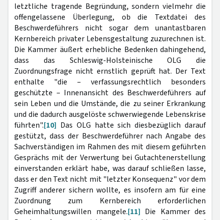
letztliche tragende Begründung, sondern vielmehr die
offengelassene Überlegung, ob die Textdatei des
Beschwerdeführers nicht sogar dem unantastbaren
Kernbereich privater Lebensgestaltung zuzurechnen ist.
Die Kammer äußert erhebliche Bedenken dahingehend,
dass das Schleswig-Holsteinische OLG die
Zuordnungsfrage nicht ernstlich geprüft hat. Der Text
enthalte "die – verfassungsrechtlich besonders
geschützte – Innenansicht des Beschwerdeführers auf
sein Leben und die Umstände, die zu seiner Erkrankung
und die dadurch ausgelöste schwerwiegende Lebenskrise
führten".
[10]
Das OLG hatte sich diesbezüglich darauf
gestützt, dass der Beschwerdeführer nach Angabe des
Sachverständigen im Rahmen des mit diesem geführten
Gesprächs mit der Verwertung bei Gutachtenerstellung
einverstanden erklärt habe, was darauf schließen lasse,
dass er den Text nicht mit "letzter Konsequenz" vor dem
Zugriff anderer sichern wollte, es insofern am für eine
Zuordnung zum Kernbereich erforderlichen
Geheimhaltungswillen mangele.
[11]
Die Kammer des