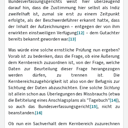
Bundesverfassungsgerichts weist hier überzeugend
darauf hin, dass die Zustimmung hier selbst als Indiz
zweifelhaft ist, zumal sie erst zu einem Zeitpunkt
erfolgte, als der Beschwerdeführer erkannt hatte, dass
der Inhalt der Aufzeichnungen – entgegen der von ihm
erwirkten einstweiligen Verfügung
[12]
– dem Gutachter
bereits bekannt geworden war.
[13]
Was würde eine solche ernstliche Prüfung nun ergeben?
Vorab ist zu bedenken, dass die Frage, ob eine Äußerung
dem Kernbereich zuzuordnen ist, von der Frage, welche
Daten zur Beurteilung dieser Frage herangezogen
werden dürfen, zu trennen ist. Die
Kernbereichszugehörigkeit ist also von der Befugnis zur
Sichtung der Daten abzuschichten. Eine solche
Sichtung
ist allein schon aus Überlegungen des Missbrauchs (etwa
die Betitelung eines Anschlagsplans als "Tagebuch"
[14]
),
so auch das Bundesverfassungsgericht
[15]
, nicht zu
beanstanden.
[16]
Ob nun ein Sachverhalt dem Kernbereich zuzurechnen