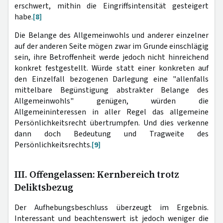
erschwert, mithin die Eingriffsintensität gesteigert
habe.
[8]
Die Belange des Allgemeinwohls und anderer einzelner
auf der anderen Seite mögen zwar im Grunde einschlägig
sein, ihre Betroffenheit werde jedoch nicht hinreichend
konkret festgestellt. Würde statt einer konkreten auf
den Einzelfall bezogenen Darlegung eine "allenfalls
mittelbare Begünstigung abstrakter Belange des
Allgemeinwohls" genügen, würden die
Allgemeininteressen in aller Regel das allgemeine
Persönlichkeitsrecht übertrumpfen. Und dies verkenne
dann doch Bedeutung und Tragweite des
Persönlichkeitsrechts.
[9]
III. Offengelassen: Kernbereich trotz
Deliktsbezug
Der Aufhebungsbeschluss überzeugt im Ergebnis.
Interessant und beachtenswert ist jedoch weniger die