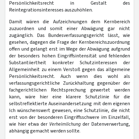
Persönlichkeitsrecht in Gestalt des
Reintegrationsinteresses auszuhöhlen.
Damit wären die Aufzeichnungen dem Kernbereich
zuzuordnen und somit einer Abwägung gar nicht
zugänglich. Das Bundesverfassungsgericht lässt, wie
gesehen, dagegen die Frage der Kernbereichszuordnung
offen und gelangt erst im Wege der Abwägung aufgrund
der besonders hohen Eingriffsintensität und fehlenden
Substantiiertheit konkreter Schutzinteressen der
Allgemeinheit zu einem Verstoß gegen das allgemeine
Persönlichkeitsrecht. Auch wenn dies wohl als
verfassungsgerichtliche Zurückhaltung gegenüber der
fachgerichtlichen Rechtsprechung gewertet werden
kann, wäre hier eine klarere Schutzlinie für die
selbstreflektierte Auseinandersetzung mit dem eigenen
Ich wünschenswert gewesen, eine Schutzlinie, die nicht
erst von der besonderen Eingriffsschwere im Einzelfall,
wie hier etwa der
Verheimlichung
der Datenverwertung,
abhängig gemacht werden sollte.