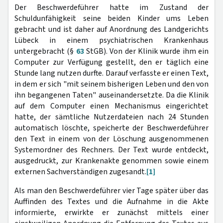
Der Beschwerdeführer hatte im Zustand der
Schuldunfähigkeit seine beiden Kinder ums Leben
gebracht und ist daher auf Anordnung des Landgerichts
Lübeck in einem psychiatrischen Krankenhaus
untergebracht (§
63
StGB). Von der Klinik wurde ihm ein
Computer zur Verfügung gestellt, den er täglich eine
Stunde lang nutzen durfte. Darauf verfasste er einen Text,
in dem er sich "mit seinem bisherigen Leben und den von
ihn begangenen Taten" auseinandersetzte. Da die Klinik
auf dem Computer einen Mechanismus eingerichtet
hatte, der sämtliche Nutzerdateien nach 24 Stunden
automatisch löschte, speicherte der Beschwerdeführer
den Text in einem von der Löschung ausgenommenen
Systemordner des Rechners. Der Text wurde entdeckt,
ausgedruckt, zur Krankenakte genommen sowie einem
externen Sachverständigen zugesandt.
[1]
Als man den Beschwerdeführer vier Tage später über das
Auffinden des Textes und die Aufnahme in die Akte
informierte, erwirkte er zunächst mittels einer