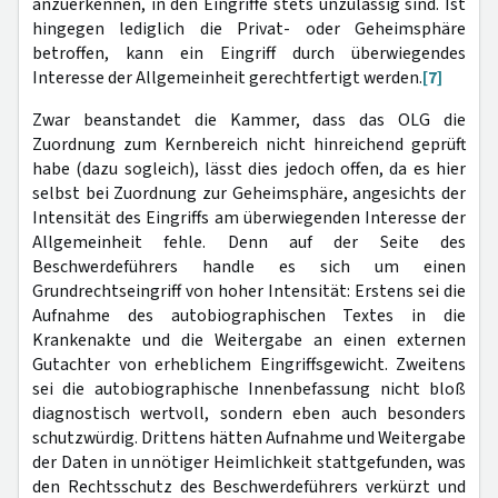
anzuerkennen, in den Eingriffe stets unzulässig sind. Ist
hingegen lediglich die Privat- oder Geheimsphäre
betroffen, kann ein Eingriff durch überwiegendes
Interesse der Allgemeinheit gerechtfertigt werden.
[7]
Zwar beanstandet die Kammer, dass das OLG die
Zuordnung zum Kernbereich nicht hinreichend geprüft
habe (dazu sogleich), lässt dies jedoch offen, da es hier
selbst bei Zuordnung zur Geheimsphäre, angesichts der
Intensität des Eingriffs am überwiegenden Interesse der
Allgemeinheit fehle. Denn auf der Seite des
Beschwerdeführers handle es sich um einen
Grundrechtseingriff von hoher Intensität: Erstens sei die
Aufnahme des autobiographischen Textes in die
Krankenakte und die Weitergabe an einen externen
Gutachter von erheblichem Eingriffsgewicht. Zweitens
sei die autobiographische Innenbefassung nicht bloß
diagnostisch wertvoll, sondern eben auch besonders
schutzwürdig. Drittens hätten Aufnahme und Weitergabe
der Daten in unnötiger Heimlichkeit stattgefunden, was
den Rechtsschutz des Beschwerdeführers verkürzt und