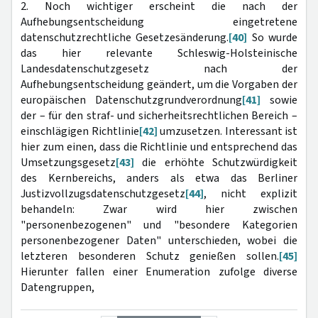
2. Noch wichtiger erscheint die nach der
Aufhebungsentscheidung eingetretene
datenschutzrechtliche Gesetzesänderung.
[40]
So wurde
das hier relevante Schleswig-Holsteinische
Landesdatenschutzgesetz nach der
Aufhebungsentscheidung geändert, um die Vorgaben der
europäischen Datenschutzgrundverordnung
[41]
sowie
der – für den straf- und sicherheitsrechtlichen Bereich –
einschlägigen Richtlinie
[42]
umzusetzen. Interessant ist
hier zum einen, dass die Richtlinie und entsprechend das
Umsetzungsgesetz
[43]
die erhöhte Schutzwürdigkeit
des Kernbereichs, anders als etwa das Berliner
Justizvollzugsdatenschutzgesetz
[44]
, nicht explizit
behandeln: Zwar wird hier zwischen
"personenbezogenen" und "besondere Kategorien
personenbezogener Daten" unterschieden, wobei die
letzteren besonderen Schutz genießen sollen.
[45]
Hierunter fallen einer Enumeration zufolge diverse
Datengruppen,