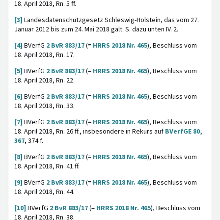
18. April 2018, Rn. 5 ff.
[3]
Landesdatenschutzgesetz Schleswig-Holstein, das vom 27.
Januar 2012 bis zum 24. Mai 2018 galt. S. dazu unten IV. 2.
[4]
BVerfG
2 BvR 883/17
(=
HRRS 2018 Nr. 465
), Beschluss vom
18. April 2018, Rn. 17.
[5]
BVerfG
2 BvR 883/17
(=
HRRS 2018 Nr. 465
), Beschluss vom
18. April 2018, Rn. 22.
[6]
BVerfG
2 BvR 883/17
(=
HRRS 2018 Nr. 465
), Beschluss vom
18. April 2018, Rn. 33.
[7]
BVerfG
2 BvR 883/17
(=
HRRS 2018 Nr. 465
), Beschluss vom
18. April 2018, Rn. 26 ff., insbesondere in Rekurs auf
BVerfGE 80,
367
, 374 f.
[8]
BVerfG
2 BvR 883/17
(=
HRRS 2018 Nr. 465
), Beschluss vom
18. April 2018, Rn. 41 ff.
[9]
BVerfG
2 BvR 883/17
(=
HRRS 2018 Nr. 465
), Beschluss vom
18. April 2018, Rn. 44.
[10]
BVerfG
2 BvR 883/17
(=
HRRS 2018 Nr. 465
), Beschluss vom
18. April 2018, Rn. 38.