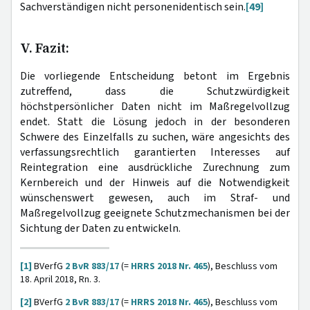
Sachverständigen nicht personenidentisch sein.
[49]
V. Fazit:
Die vorliegende Entscheidung betont im Ergebnis
zutreffend, dass die Schutzwürdigkeit
höchstpersönlicher Daten nicht im Maßregelvollzug
endet. Statt die Lösung jedoch in der besonderen
Schwere des Einzelfalls zu suchen, wäre angesichts des
verfassungsrechtlich garantierten Interesses auf
Reintegration eine ausdrückliche Zurechnung zum
Kernbereich und der Hinweis auf die Notwendigkeit
wünschenswert gewesen, auch im Straf- und
Maßregelvollzug geeignete Schutzmechanismen bei der
Sichtung der Daten zu entwickeln.
[1]
BVerfG
2 BvR 883/17
(=
HRRS 2018 Nr. 465
), Beschluss vom
18. April 2018, Rn. 3.
[2]
BVerfG
2 BvR 883/17
(=
HRRS 2018 Nr. 465
), Beschluss vom