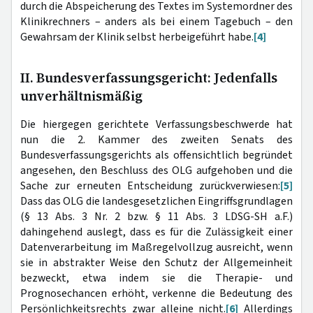
durch die Abspeicherung des Textes im Systemordner des
Klinikrechners – anders als bei einem Tagebuch – den
Gewahrsam der Klinik selbst herbeigeführt habe.
[4]
II. Bundesverfassungsgericht: Jedenfalls
unverhältnismäßig
Die hiergegen gerichtete Verfassungsbeschwerde hat
nun die 2. Kammer des zweiten Senats des
Bundesverfassungsgerichts als offensichtlich begründet
angesehen, den Beschluss des OLG aufgehoben und die
Sache zur erneuten Entscheidung zurückverwiesen:
[5]
Dass das OLG die landesgesetzlichen Eingriffsgrundlagen
(§ 13 Abs. 3 Nr. 2 bzw. § 11 Abs. 3 LDSG-SH a.F.)
dahingehend auslegt, dass es für die Zulässigkeit einer
Datenverarbeitung im Maßregelvollzug ausreicht, wenn
sie in abstrakter Weise den Schutz der Allgemeinheit
bezweckt, etwa indem sie die Therapie- und
Prognosechancen erhöht, verkenne die Bedeutung des
Persönlichkeitsrechts zwar alleine nicht.
[6]
Allerdings