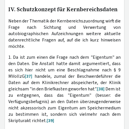
IV. Schutzkonzept für Kernbereichsdaten
Neben der Thematik der Kernbereichszuordnung wirft die
Frage nach Sichtung und Verwertung von
autobiographischen Aufzeichnungen weitere aktuelle
datenrechtliche Fragen auf, auf die ich kurz hinweisen
möchte.
1. Da ist zum einen die Frage nach dem "Eigentum" an
den Daten. Die Anstalt hatte damit argumentiert, dass
es sich hier nicht um eine Beschlagnahme nach § 9
MVollzG
[37]
handele, zumal der Beschwerdeführer die
Daten auf dem Klinikrechner abspeicherte, der Klinik
gleichsam "in den Briefkasten geworfen hat".
[38]
Dem ist
zu entgegnen, dass das "Eigentum" (besser: die
Verfügungsbefugnis) an den Daten überzeugenderweise
nicht akzessorisch zum Eigentum am Speichermedium
zu bestimmen ist, sondern sich vielmehr nach dem
Skripturakt richtet.
[39]