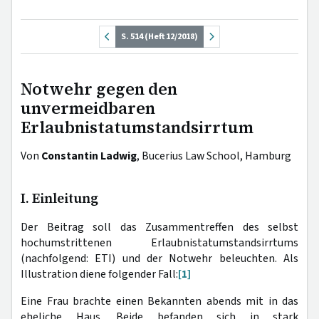
S. 514 (Heft 12/2018)
Notwehr gegen den
unvermeidbaren
Erlaubnistatumstandsirrtum
Von
Constantin Ladwig
, Bucerius Law School, Hamburg
I. Einleitung
Der Beitrag soll das Zusammentreffen des selbst
hochumstrittenen Erlaubnistatumstandsirrtums
(nachfolgend: ETI) und der Notwehr beleuchten. Als
Illustration diene folgender Fall:
[1]
Eine Frau brachte einen Bekannten abends mit in das
eheliche Haus. Beide befanden sich in stark