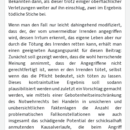
Bekannten dann, als dieser trotz einiger oberflächlicher
Verletzungen weiter auf ihn einschlug, zwei im Ergebnis
tödliche Stiche bei.
Wenn man den Fall nur leicht dahingehend modifiziert,
dass der, der vom unvermeidbar Irrenden angegriffen
wird, dessen Irrtum erkennt, das eigene Leben aber nur
durch die Tötung des Irrenden retten kann, erhält man
einen geeigneten Ausgangspunkt für diesen Beitrag:
Zunächst soll gezeigt werden, dass die wohl herrschende
Meinung annimmt, dass der Angegriffene nicht
gerechtfertigt ist, wenn er den Irrenden tötet, selbst
wenn das die Pflicht bedeutet, sich töten zu lassen.
Dieses kontraintuitive Ergebnis soll sodann
plausibilisiert werden und zuletzt ein Vorschlag gemacht
werden, wie mittels einer Gebotenheitseinschränkung
des Notwehrrechts bei Handeln in unsicheren und
unübersichtlichen Faktenlagen die Anzahl der
problematischen Fallkonstellationen wie auch
insgesamt das schädigende Potential der schicksalhaft
anmutenden Kausalverlaufe, die beim Angriff