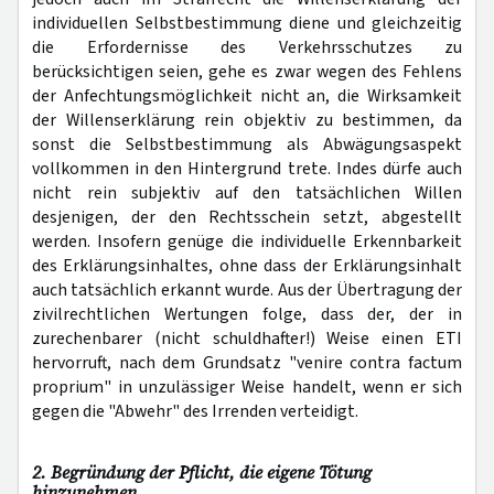
individuellen Selbstbestimmung diene und gleichzeitig
die Erfordernisse des Verkehrsschutzes zu
berücksichtigen seien, gehe es zwar wegen des Fehlens
der Anfechtungsmöglichkeit nicht an, die Wirksamkeit
der Willenserklärung rein objektiv zu bestimmen, da
sonst die Selbstbestimmung als Abwägungsaspekt
vollkommen in den Hintergrund trete. Indes dürfe auch
nicht rein subjektiv auf den tatsächlichen Willen
desjenigen, der den Rechtsschein setzt, abgestellt
werden. Insofern genüge die individuelle Erkennbarkeit
des Erklärungsinhaltes, ohne dass der Erklärungsinhalt
auch tatsächlich erkannt wurde. Aus der Übertragung der
zivilrechtlichen Wertungen folge, dass der, der in
zurechenbarer (nicht schuldhafter!) Weise einen ETI
hervorruft, nach dem Grundsatz "venire contra factum
proprium" in unzulässiger Weise handelt, wenn er sich
gegen die "Abwehr" des Irrenden verteidigt.
2. Begründung der Pflicht, die eigene Tötung
hinzunehmen