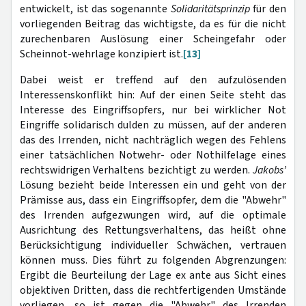
entwickelt, ist das sogenannte
Solidaritätsprinzip
für den
vorliegenden Beitrag das wichtigste, da es für die nicht
zurechenbaren Auslösung einer Scheingefahr oder
Scheinnot-wehrlage konzipiert ist.
[13]
Dabei weist er treffend auf den aufzulösenden
Interessenskonflikt hin: Auf der einen Seite steht das
Interesse des Eingriffsopfers, nur bei wirklicher Not
Eingriffe solidarisch dulden zu müssen, auf der anderen
das des Irrenden, nicht nachträglich wegen des Fehlens
einer tatsächlichen Notwehr- oder Nothilfelage eines
rechtswidrigen Verhaltens bezichtigt zu werden.
Jakobs’
Lösung bezieht beide Interessen ein und geht von der
Prämisse aus, dass ein Eingriffsopfer, dem die "Abwehr"
des Irrenden aufgezwungen wird, auf die optimale
Ausrichtung des Rettungsverhaltens, das heißt ohne
Berücksichtigung individueller Schwächen, vertrauen
können muss. Dies führt zu folgenden Abgrenzungen:
Ergibt die Beurteilung der Lage ex ante aus Sicht eines
objektiven Dritten, dass die rechtfertigenden Umstände
vorliegen, so ist gegen die "Abwehr" des Irrenden