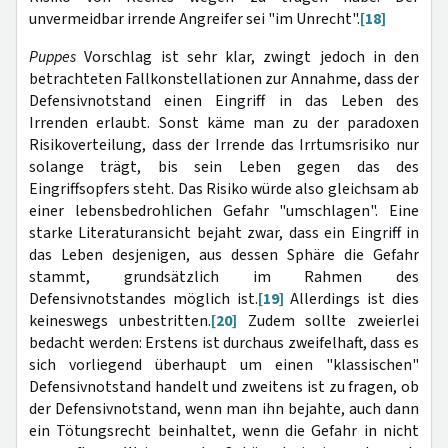
unvermeidbar irrende Angreifer sei "im Unrecht".
[18]
Puppes
Vorschlag ist sehr klar, zwingt jedoch in den
betrachteten Fallkonstellationen zur Annahme, dass der
Defensivnotstand einen Eingriff in das Leben des
Irrenden erlaubt. Sonst käme man zu der paradoxen
Risikoverteilung, dass der Irrende das Irrtumsrisiko nur
solange trägt, bis sein Leben gegen das des
Eingriffsopfers steht. Das Risiko würde also gleichsam ab
einer lebensbedrohlichen Gefahr "umschlagen". Eine
starke Literaturansicht bejaht zwar, dass ein Eingriff in
das Leben desjenigen, aus dessen Sphäre die Gefahr
stammt, grundsätzlich im Rahmen des
Defensivnotstandes möglich ist.
[19]
Allerdings ist dies
keineswegs unbestritten.
[20]
Zudem sollte zweierlei
bedacht werden: Erstens ist durchaus zweifelhaft, dass es
sich vorliegend überhaupt um einen "klassischen"
Defensivnotstand handelt und zweitens ist zu fragen, ob
der Defensivnotstand, wenn man ihn bejahte, auch dann
ein Tötungsrecht beinhaltet, wenn die Gefahr in nicht