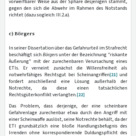
vorwerfbarer Weise aus der Sphäre desjenigen stammt,
gegen den sich die Abwehr im Rahmen des Notstands
richtet (dazu sogleich: III.2.a).
c) Börgers
In seiner Dissertation über das Gefahrurteil im Strafrecht
beschäftigt sich
Börgers
unter der Bezeichnung "riskante
Äußerung" mit der zurechenbaren Verursachung eines
ETIs. Er verneint zunächst die Willensfreiheit als
notwehrfähiges Rechtsgut bei Scheinangriffen
[21]
und
fordert anschließend eine Lösung außerhalb der
Notrechte, da diese einen tatsächlichen
Rechtsgüterkonflikt verlangten
.
[22]
Das Problem, dass derjenige, der eine scheinbare
Gefahrenlage zurechenbar etwa durch den Angriff mit
einer Scheinwaffe auslöst, seine Notrechte behält, da der
ETI grundsätzlich eine bloße Handlungsbefugnis des
Irrenden ohne korrespondierende Duldungspflicht des