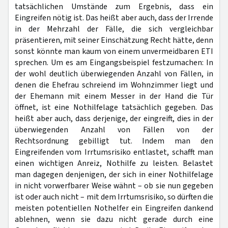
tatsächlichen Umstände zum Ergebnis, dass ein
Eingreifen nötig ist. Das heißt aber auch, dass der Irrende
in der Mehrzahl der Fälle, die sich vergleichbar
präsentieren, mit seiner Einschätzung Recht hätte, denn
sonst könnte man kaum von einem unvermeidbaren ETI
sprechen. Um es am Eingangsbeispiel festzumachen: In
der wohl deutlich überwiegenden Anzahl von Fällen, in
denen die Ehefrau schreiend im Wohnzimmer liegt und
der Ehemann mit einem Messer in der Hand die Tür
öffnet, ist eine Nothilfelage tatsächlich gegeben. Das
heißt aber auch, dass derjenige, der eingreift, dies in der
überwiegenden Anzahl von Fällen von der
Rechtsordnung gebilligt tut. Indem man den
Eingreifenden vom Irrtumsrisiko entlastet, schafft man
einen wichtigen Anreiz, Nothilfe zu leisten. Belastet
man dagegen denjenigen, der sich in einer Nothilfelage
in nicht vorwerfbarer Weise wähnt – ob sie nun gegeben
ist oder auch nicht – mit dem Irrtumsrisiko, so dürften die
meisten potentiellen Nothelfer ein Eingreifen dankend
ablehnen, wenn sie dazu nicht gerade durch eine