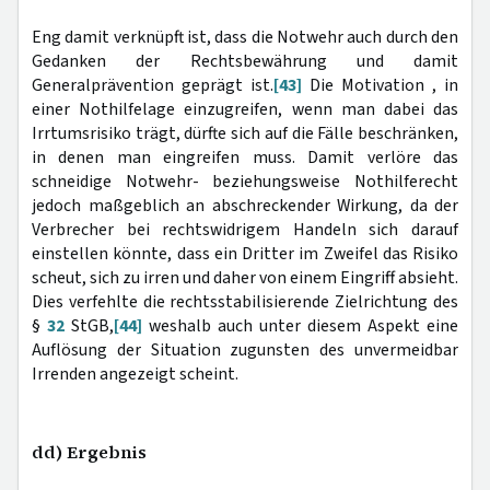
Eng damit verknüpft ist, dass die Notwehr auch durch den
Gedanken der Rechtsbewährung und damit
Generalprävention geprägt ist.
[43]
Die Motivation , in
einer Nothilfelage einzugreifen, wenn man dabei das
Irrtumsrisiko trägt, dürfte sich auf die Fälle beschränken,
in denen man eingreifen muss. Damit verlöre das
schneidige Notwehr- beziehungsweise Nothilferecht
jedoch maßgeblich an abschreckender Wirkung, da der
Verbrecher bei rechtswidrigem Handeln sich darauf
einstellen könnte, dass ein Dritter im Zweifel das Risiko
scheut, sich zu irren und daher von einem Eingriff absieht.
Dies verfehlte die rechtsstabilisierende Zielrichtung des
§
32
StGB,
[44]
weshalb auch unter diesem Aspekt eine
Auflösung der Situation zugunsten des unvermeidbar
Irrenden angezeigt scheint.
dd) Ergebnis