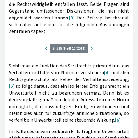
die Rechtswidrigkeit entfallen lässt. Beide Fragen sind
Gegenstand umfassender Diskussionen, die hier nicht
abgebildet werden können.
[3]
Der Beitrag beschränkt
sich daher auf einen für die folgenden Ausführungen
zentralen Aspekt.
S. 515 (Heft 12/2018)
Sieht man die Funktion des Strafrechts primär darin, das
Verhalten mithilfe von Normen zu steuern
[4]
und den
Rechtsgüterschutz als Reflex der Verhaltenssteuerung,
[5]
so folgt daraus, dass ein isoliertes Erfolgsunrecht ein
Unwerturteil nicht zu begründen vermag. Denn ist es
dem sorgfaltsgemäß handelnden Adressaten einer Norm
unmöglich, den missbilligten Erfolg zu verhindern und
bleibt dies auch für zukünftige ähnliche Situationen, so
verfehlt ein Unwerturteil seine steuernde Wirkung.
[6]
Im Falle des unvermeidbaren ETIs trägt ein Unwerturteil