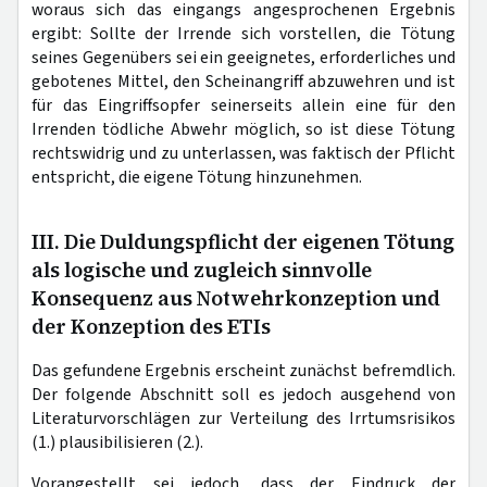
woraus sich das eingangs angesprochenen Ergebnis
ergibt: Sollte der Irrende sich vorstellen, die Tötung
seines Gegenübers sei ein geeignetes, erforderliches und
gebotenes Mittel, den Scheinangriff abzuwehren und ist
für das Eingriffsopfer seinerseits allein eine für den
Irrenden tödliche Abwehr möglich, so ist diese Tötung
rechtswidrig und zu unterlassen, was faktisch der Pflicht
entspricht, die eigene Tötung hinzunehmen.
III. Die Duldungspflicht der eigenen Tötung
als logische und zugleich sinnvolle
Konsequenz aus Notwehrkonzeption und
der Konzeption des ETIs
Das gefundene Ergebnis erscheint zunächst befremdlich.
Der folgende Abschnitt soll es jedoch ausgehend von
Literaturvorschlägen zur Verteilung des Irrtumsrisikos
(1.) plausibilisieren (2.).
Vorangestellt sei jedoch, dass der Eindruck der