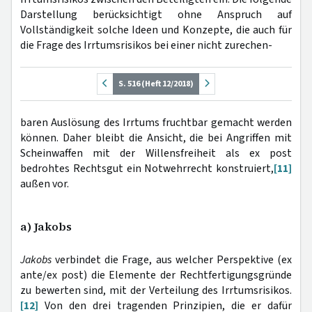
Darstellung berücksichtigt ohne Anspruch auf
Vollständigkeit solche Ideen und Konzepte, die auch für
die Frage des Irrtumsrisikos bei einer nicht zurechen-
S. 516 (Heft 12/2018)
baren Auslösung des Irrtums fruchtbar gemacht werden
können. Daher bleibt die Ansicht, die bei Angriffen mit
Scheinwaffen mit der Willensfreiheit als ex post
bedrohtes Rechtsgut ein Notwehrrecht konstruiert,
[11]
außen vor.
a) Jakobs
Jakobs
verbindet die Frage, aus welcher Perspektive (ex
ante/ex post) die Elemente der Rechtfertigungsgründe
zu bewerten sind, mit der Verteilung des Irrtumsrisikos.
[12]
Von den drei tragenden Prinzipien, die er dafür