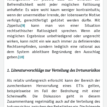
Befremdlichkeit wohl jeder möglichen Falllösung
anhaftete: Es wäre wohl kaum weniger kontraintuitiv,
wenn der unvermeidbar Irrende, der lobenswerte Motive
verfolgt, gerechtfertigt getötet werden dürfte. Mit
Zippelius
[9]
kann man von einer Situation
rechtsethischer Ratlosigkeit sprechen. Wenn alle
möglichen Ergebnisse unbefriedigend oder ungerecht
wirken, kann nicht ein wie auch immer zu definierendes
Rechtsempfinden, sondern lediglich eine rational aus
dem System ableitbare Begründung den Ausschlag
geben.
[10]
1. Literaturvorschläge zur Verteilung des Irrtumsrisikos
Als relativ umfangreich erforscht kann der Bereich der
zurechenbaren Hervorrufung eines ETIs gelten,
beispielsweise im Fall der Bedrohung mit einer
Scheinwaffe. Die Diskussion geht in diesem
Zusammenhang regelmäßig auch auf die Verteilung des
Irrtumsrisikos zwischen den Beteiligten ein. Die folgende