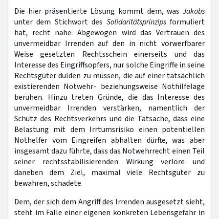
Die hier präsentierte Lösung kommt dem, was
Jakobs
unter dem Stichwort des
Solidaritätsprinzips
formuliert
hat, recht nahe. Abgewogen wird das Vertrauen des
unvermeidbar Irrenden auf den in nicht vorwerfbarer
Weise gesetzten Rechtsschein einerseits und das
Interesse des Eingriffsopfers, nur solche Eingriffe in seine
Rechtsgüter dulden zu müssen, die auf einer tatsächlich
existierenden Notwehr- beziehungsweise Nothilfelage
beruhen. Hinzu treten Gründe, die das Interesse des
unvermeidbar Irrenden verstärken, namentlich der
Schutz des Rechtsverkehrs und die Tatsache, dass eine
Belastung mit dem Irrtumsrisiko einen potentiellen
Nothelfer vom Eingreifen abhalten dürfte, was aber
insgesamt dazu führte, dass das Notwehrrecht einen Teil
seiner rechtsstabilisierenden Wirkung verlöre und
daneben dem Ziel, maximal viele Rechtsgüter zu
bewahren, schadete.
Dem, der sich dem Angriff des Irrenden ausgesetzt sieht,
steht im Falle einer eigenen konkreten Lebensgefahr in