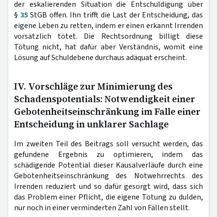
der eskalierenden Situation die Entschuldigung über
§
35
StGB offen. Ihn trifft die Last der Entscheidung, das
eigene Leben zu retten, indem er einen erkannt Irrenden
vorsätzlich tötet. Die Rechtsordnung billigt diese
Tötung nicht, hat dafür aber Verständnis, womit eine
Lösung auf Schuldebene durchaus adäquat erscheint.
IV. Vorschläge zur Minimierung des
Schadenspotentials: Notwendigkeit einer
Gebotenheitseinschränkung im Falle einer
Entscheidung in unklarer Sachlage
Im zweiten Teil des Beitrags soll versucht werden, das
gefundene Ergebnis zu optimieren, indem das
schädigende Potential dieser Kausalverläufe durch eine
Gebotenheitseinschränkung des Notwehrrechts des
Irrenden reduziert und so dafür gesorgt wird, dass sich
das Problem einer Pflicht, die eigene Tötung zu dulden,
nur noch in einer verminderten Zahl von Fällen stellt.