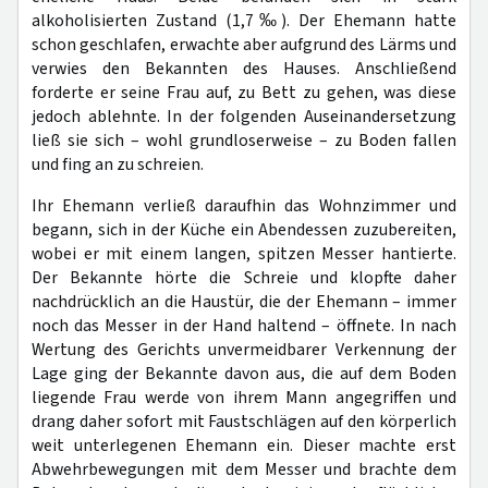
alkoholisierten Zustand (1,7‰). Der Ehemann hatte
schon geschlafen, erwachte aber aufgrund des Lärms und
verwies den Bekannten des Hauses. Anschließend
forderte er seine Frau auf, zu Bett zu gehen, was diese
jedoch ablehnte. In der folgenden Auseinandersetzung
ließ sie sich – wohl grundloserweise – zu Boden fallen
und fing an zu schreien.
Ihr Ehemann verließ daraufhin das Wohnzimmer und
begann, sich in der Küche ein Abendessen zuzubereiten,
wobei er mit einem langen, spitzen Messer hantierte.
Der Bekannte hörte die Schreie und klopfte daher
nachdrücklich an die Haustür, die der Ehemann – immer
noch das Messer in der Hand haltend – öffnete. In nach
Wertung des Gerichts unvermeidbarer Verkennung der
Lage ging der Bekannte davon aus, die auf dem Boden
liegende Frau werde von ihrem Mann angegriffen und
drang daher sofort mit Faustschlägen auf den körperlich
weit unterlegenen Ehemann ein. Dieser machte erst
Abwehrbewegungen mit dem Messer und brachte dem