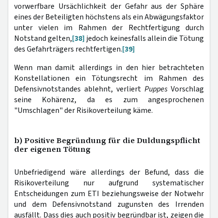
vorwerfbare Ursächlichkeit der Gefahr aus der Sphäre
eines der Beteiligten höchstens als ein Abwägungsfaktor
unter vielen im Rahmen der Rechtfertigung durch
Notstand gelten,
[38]
jedoch keinesfalls allein die Tötung
des Gefahrträgers rechtfertigen.
[39]
Wenn man damit allerdings in den hier betrachteten
Konstellationen ein Tötungsrecht im Rahmen des
Defensivnotstandes ablehnt, verliert
Puppes
Vorschlag
seine Kohärenz, da es zum angesprochenen
"Umschlagen" der Risikoverteilung käme.
b) Positive Begründung für die Duldungspflicht
der eigenen Tötung
Unbefriedigend wäre allerdings der Befund, dass die
Risikoverteilung nur aufgrund systematischer
Entscheidungen zum ETI beziehungsweise der Notwehr
und dem Defensivnotstand zugunsten des Irrenden
ausfällt. Dass dies auch positiv begründbar ist, zeigen die