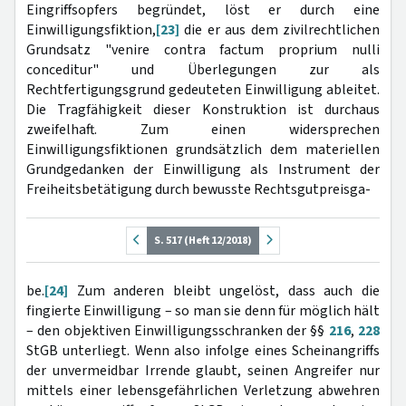
Eingriffsopfers begründet, löst er durch eine
Einwilligungsfiktion,
[23]
die er aus dem zivilrechtlichen
Grundsatz "venire contra factum proprium nulli
conceditur" und Überlegungen zur als
Rechtfertigungsgrund gedeuteten Einwilligung ableitet.
Die Tragfähigkeit dieser Konstruktion ist durchaus
zweifelhaft. Zum einen widersprechen
Einwilligungsfiktionen grundsätzlich dem materiellen
Grundgedanken der Einwilligung als Instrument der
Freiheitsbetätigung durch bewusste Rechtsgutpreisga-
S. 517 (Heft 12/2018)
be.
[24]
Zum anderen bleibt ungelöst, dass auch die
fingierte Einwilligung – so man sie denn für möglich hält
– den objektiven Einwilligungsschranken der §§
216
,
228
StGB unterliegt. Wenn also infolge eines Scheinangriffs
der unvermeidbar Irrende glaubt, seinen Angreifer nur
mittels einer lebensgefährlichen Verletzung abwehren