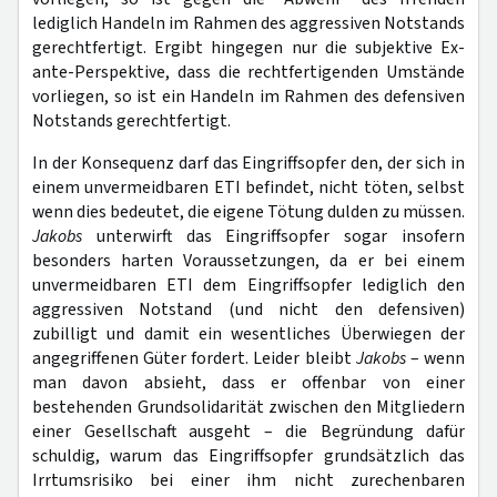
lediglich Handeln im Rahmen des aggressiven Notstands
gerechtfertigt. Ergibt hingegen nur die subjektive Ex-
ante-Perspektive, dass die rechtfertigenden Umstände
vorliegen, so ist ein Handeln im Rahmen des defensiven
Notstands gerechtfertigt.
In der Konsequenz darf das Eingriffsopfer den, der sich in
einem unvermeidbaren ETI befindet, nicht töten, selbst
wenn dies bedeutet, die eigene Tötung dulden zu müssen.
Jakobs
unterwirft das Eingriffsopfer sogar insofern
besonders harten Voraussetzungen, da er bei einem
unvermeidbaren ETI dem Eingriffsopfer lediglich den
aggressiven Notstand (und nicht den defensiven)
zubilligt und damit ein wesentliches Überwiegen der
angegriffenen Güter fordert. Leider bleibt
Jakobs
– wenn
man davon absieht, dass er offenbar von einer
bestehenden Grundsolidarität zwischen den Mitgliedern
einer Gesellschaft ausgeht –
die Begründung dafür
schuldig, warum das Eingriffsopfer grundsätzlich das
Irrtumsrisiko bei einer ihm nicht zurechenbaren