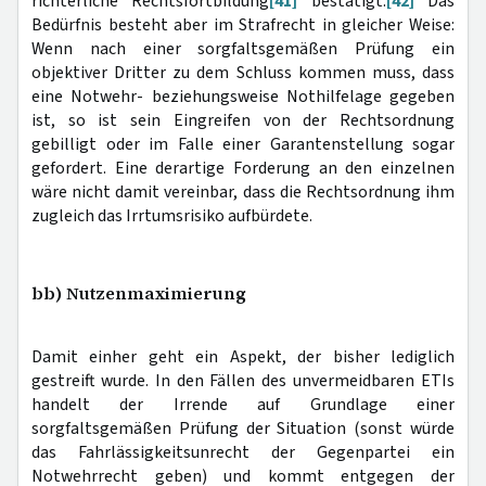
richterliche Rechtsfortbildung
[41]
bestätigt.
[42]
Das
Bedürfnis besteht aber im Strafrecht in gleicher Weise:
Wenn nach einer sorgfaltsgemäßen Prüfung ein
objektiver Dritter zu dem Schluss kommen muss, dass
eine Notwehr- beziehungsweise Nothilfelage gegeben
ist, so ist sein Eingreifen von der Rechtsordnung
gebilligt oder im Falle einer Garantenstellung sogar
gefordert. Eine derartige Forderung an den einzelnen
wäre nicht damit vereinbar, dass die Rechtsordnung ihm
zugleich das Irrtumsrisiko aufbürdete.
bb) Nutzenmaximierung
Damit einher geht ein Aspekt, der bisher lediglich
gestreift wurde. In den Fällen des unvermeidbaren ETIs
handelt der Irrende auf Grundlage einer
sorgfaltsgemäßen Prüfung der Situation (sonst würde
das Fahrlässigkeitsunrecht der Gegenpartei ein
Notwehrrecht geben) und kommt entgegen der