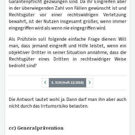
Garantenpflicht gezwungen sind. Da ihr Eingreifen aber
in der überwiegenden Zahl von Fällen gewünscht ist und
Rechtsgüter vor einer rechtswidrigen Verletzung
bewahrt, ist der Nutzen insgesamt größer, wenn immer
eingegriffen wird als wenn nie eingegriffen wird.
Als Prüfstein soll folgende einfache Frage dienen: Will
man, dass jemand eingreift und Hilfe leistet, wenn ein
objektiver Dritter in seiner Situation annähme, dass die
Rechtsgüter eines Dritten in rechtswidriger Weise
bedroht sind?
S. 519 (Heft 12/2018)
Die Antwort lautet wohl ja. Dann darf man ihn aber auch
nicht durch das Irrtumsrisiko belasten.
cc) Generalprävention