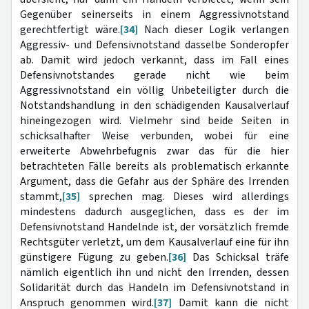
Gegenüber seinerseits in einem Aggressivnotstand
gerechtfertigt wäre.
[34]
Nach dieser Logik verlangen
Aggressiv- und Defensivnotstand dasselbe Sonderopfer
ab. Damit wird jedoch verkannt, dass im Fall eines
Defensivnotstandes gerade nicht wie beim
Aggressivnotstand ein völlig Unbeteiligter durch die
Notstandshandlung in den schädigenden Kausalverlauf
hineingezogen wird. Vielmehr sind beide Seiten in
schicksalhafter Weise verbunden, wobei für eine
erweiterte Abwehrbefugnis zwar das für die hier
betrachteten Fälle bereits als problematisch erkannte
Argument, dass die Gefahr aus der Sphäre des Irrenden
stammt,
[35]
sprechen mag. Dieses wird allerdings
mindestens dadurch ausgeglichen, dass es der im
Defensivnotstand Handelnde ist, der vorsätzlich fremde
Rechtsgüter verletzt, um dem Kausalverlauf eine für ihn
günstigere Fügung zu geben.
[36]
Das Schicksal träfe
nämlich eigentlich ihn und nicht den Irrenden, dessen
Solidarität durch das Handeln im Defensivnotstand in
Anspruch genommen wird.
[37]
Damit kann die nicht