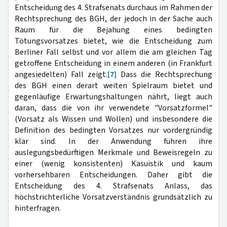
Entscheidung des 4. Strafsenats durchaus im Rahmen der
Rechtsprechung des BGH, der jedoch in der Sache auch
Raum für die Bejahung eines bedingten
Tötungsvorsatzes bietet, wie die Entscheidung zum
Berliner Fall selbst und vor allem die am gleichen Tag
getroffene Entscheidung in einem anderen (in Frankfurt
angesiedelten) Fall zeigt.
[7]
Dass die Rechtsprechung
des BGH einen derart weiten Spielraum bietet und
gegenläufige Erwartungshaltungen nährt, liegt auch
daran, dass die von ihr verwendete "Vorsatzformel"
(Vorsatz als Wissen und Wollen) und insbesondere die
Definition des bedingten Vorsatzes nur vordergründig
klar sind. In der Anwendung führen ihre
auslegungsbedürftigen Merkmale und Beweisregeln zu
einer (wenig konsistenten) Kasuistik und kaum
vorhersehbaren Entscheidungen. Daher gibt die
Entscheidung des 4. Strafsenats Anlass, das
höchstrichterliche Vorsatzverständnis grundsätzlich zu
hinterfragen.