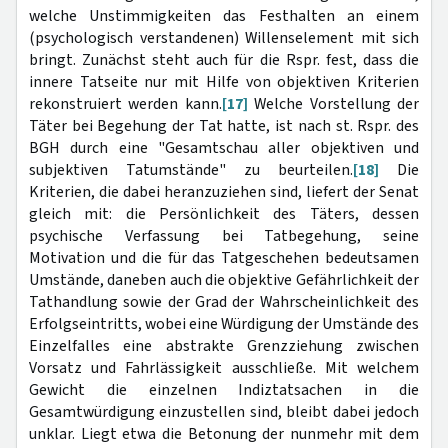
welche Unstimmigkeiten das Festhalten an einem
(psychologisch verstandenen) Willenselement mit sich
bringt. Zunächst steht auch für die Rspr. fest, dass die
innere Tatseite nur mit Hilfe von objektiven Kriterien
rekonstruiert werden kann.
[17]
Welche Vorstellung der
Täter bei Begehung der Tat hatte, ist nach st. Rspr. des
BGH durch eine "Gesamtschau aller objektiven und
subjektiven Tatumstände" zu beurteilen.
[18]
Die
Kriterien, die dabei heranzuziehen sind, liefert der Senat
gleich mit: die Persönlichkeit des Täters, dessen
psychische Verfassung bei Tatbegehung, seine
Motivation und die für das Tatgeschehen bedeutsamen
Umstände, daneben auch die objektive Gefährlichkeit der
Tathandlung sowie der Grad der Wahrscheinlichkeit des
Erfolgseintritts, wobei eine Würdigung der Umstände des
Einzelfalles eine abstrakte Grenzziehung zwischen
Vorsatz und Fahrlässigkeit ausschließe. Mit welchem
Gewicht die einzelnen Indiztatsachen in die
Gesamtwürdigung einzustellen sind, bleibt dabei jedoch
unklar. Liegt etwa die Betonung der nunmehr mit dem