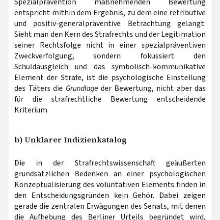
Spezialprävention maßnehmenden Bewertung
entspricht mithin dem Ergebnis, zu dem eine retributive
und positiv-generalpräventive Betrachtung gelangt:
Sieht man den Kern des Strafrechts und der Legitimation
seiner Rechtsfolge nicht in einer spezialpräventiven
Zweckverfolgung, sondern fokussiert den
Schuldausgleich und das symbolisch-kommunikative
Element der Strafe, ist die psychologische Einstellung
des Täters die
Grundlage
der Bewertung, nicht aber das
für die strafrechtliche Bewertung entscheidende
Kriterium.
b) Unklarer Indizienkatalog
Die in der Strafrechtswissenschaft geäußerten
grundsätzlichen Bedenken an einer psychologischen
Konzeptualisierung des voluntativen Elements finden in
den Entscheidungsgründen kein Gehör. Dabei zeigen
gerade die zentralen Erwägungen des Senats, mit denen
die Aufhebung des Berliner Urteils begründet wird,