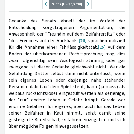
S. 335 (Heft 8/2018)
Gedanke des Senats ähnelt der im Vorfeld der
Entscheidung vorgetragenen Argumentation, die
Anwesenheit der "Freundin auf dem Beifahrersitz" oder
"des Freundes auf der Rückbank"
[24]
sprächen indiziell
für die Annahme einer Fahrlässigkeitstat.
[25]
Auf dem
Boden der überkommenen Rechtsprechung mag dies
zwar folgerichtig sein. Axiologisch stimmig oder gar
zwingend ist dieser Gedanke gleichwohl nicht: Wer die
Gefährdung Dritter selbst dann nicht unterlässt, wenn
sein eigenes Leben oder dasjenige nahe stehender
Personen dabei auf dem Spiel steht, kann (ja muss) als
weitaus rücksichtsloser eingestuft werden als derjenige,
der "nur" andere Leben in Gefahr bringt. Gerade wer
enorme Gefahren für eigenes, aber auch für das Leben
seiner Beifahrer in Kauf nimmt, zeigt damit seine
gesteigerte Bereitschaft, Gefahren einzugehen und sich
über mögliche Folgen hinwegzusetzen.