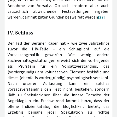
Annahme von Vorsatz. Ob sich insofern aber auch
tatsächlich abweichende Feststellungen ergeben
werden, darf mit guten Gründen bezweifelt werden
[27]
.
IV. Schluss
Der Fall der Berliner Raser hat – wie zwei Jahrzehnte
zuvor die HIV-Fälle – ein Schlaglicht auf die
Vorsatzdogmatik geworfen. Wie wenig andere
Sachverhaltsgestaltungen erweist sich der vorliegende
als Prüfstein für ein Vorsatzverständnis, das
(vordergründig) am voluntativen Element festhält und
dieses (ebenfalls vordergründig) psychologisch versteht.
Nach unserer Auffassung kann ein solches
Vorsatzverständnis den Test nicht bestehen, sondern
lädt zu Spekulationen über die innere Tatseite der
Angeklagten ein. Erschwerend kommt hinzu, dass der
offene Indizienkatalog die Möglichkeit bietet, das
Ergebnis beinahe jeder Spekulation als richtig