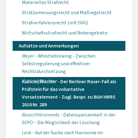
Materielles Strafrecht
Strafzumessungsrecht und Maßregelrecht
Strafverfahrensrecht (mit GVG)
Wirtschaftsstrafrecht und Nebengebiete
Aufsätze und Anmerkungen
Meyer
- Whistleblowing - Zwischen
Selbstregulierung und effektiver
Rechtsdurchsetzung
Kubiciel/Wachter
- Der Berliner Raser-Fall als
Prüfstein für das voluntative
Vorsatzelement - Zugl. Bespr. zu BGH HRRS
2018 Nr. 289
Basar/Hiéramente
- Datensparsamkeit in der
StPO – Die Möglichkeit der Löschung
Lenk
- Auf der Suche nach Harmonie im