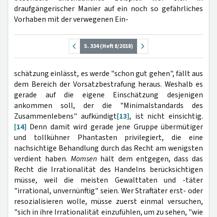
draufgängerischer Manier auf ein noch so gefährliches
Vorhaben mit der verwegenen Ein-
S. 334 (Heft 8/2018)
schätzung einlässt, es werde "schon gut gehen", fällt aus
dem Bereich der Vorsatzbestrafung heraus. Weshalb es
gerade auf die eigene Einschätzung desjenigen
ankommen soll, der die "Minimalstandards des
Zusammenlebens" aufkündigt
[13]
, ist nicht einsichtig.
[14]
Denn damit wird gerade jene Gruppe übermütiger
und tollkühner Phantasten privilegiert, die eine
nachsichtige Behandlung durch das Recht am wenigsten
verdient haben.
Momsen
hält dem entgegen, dass das
Recht die Irrationalität des Handelns berücksichtigen
müsse, weil die meisten Gewalttaten und -täter
"irrational, unvernünftig" seien. Wer Straftäter erst- oder
resozialisieren wolle, müsse zuerst einmal versuchen,
"sich in ihre Irrationalität einzufühlen, um zu sehen, "wie