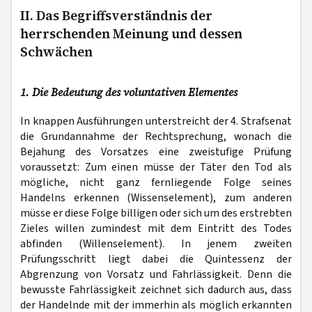
II. Das Begriffsverständnis der
herrschenden Meinung und dessen
Schwächen
1. Die Bedeutung des voluntativen Elementes
In knappen Ausführungen unterstreicht der 4. Strafsenat
die Grundannahme der Rechtsprechung, wonach die
Bejahung des Vorsatzes eine zweistufige Prüfung
voraussetzt: Zum einen müsse der Täter den Tod als
mögliche, nicht ganz fernliegende Folge seines
Handelns erkennen (Wissenselement), zum anderen
müsse er diese Folge billigen oder sich um des erstrebten
Zieles willen zumindest mit dem Eintritt des Todes
abfinden (Willenselement). In jenem zweiten
Prüfungsschritt liegt dabei die Quintessenz der
Abgrenzung von Vorsatz und Fahrlässigkeit. Denn die
bewusste Fahrlässigkeit zeichnet sich dadurch aus, dass
der Handelnde mit der immerhin als möglich erkannten