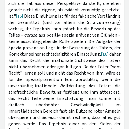
sich die Tat aus dieser Perspektive darstellt, die eben
gerade nicht die eigene, als evident vernünftig gesetzte,
ist."
[15]
Diese Einfühlung ist für das faktische Verständnis
der Gesamttat (und vor allem die Strafzumessung)
wichtig, ihr Ergebnis kann jedoch für die Bewertung des
Falles –
gerade
aus positiv-spezialpräventiven Gründen –
keine ausschlaggebende Rolle spielen: Die Aufgabe der
Spezialprävention liegt in der Besserung des Täters, der
Korrektur seiner rechtsdefizitären Einstellung,
[16]
daher
kann das Recht die irrationale Sichtweise des Täters
nicht übernehmen oder gar billigen. Da der Täter "vom
Recht" lernen soll und nicht das Recht von ihm, wäre es
für die Spezialprävention kontraproduktiv, wenn die
unvernünftig-irrationale Weltdeutung des Täters die
strafrechtliche Bewertung festlegt und ihm attestiert,
das Recht teile seine Einschätzung, man könne mit
dreifach überhöhter Geschwindigkeit im
innerstädtischen Bereich fast ein Dutzend roter Ampeln
überqueren und
dennoch
damit rechnen, dass alles gut
gehen werde. Das Ergebnis einer an den Zielen der