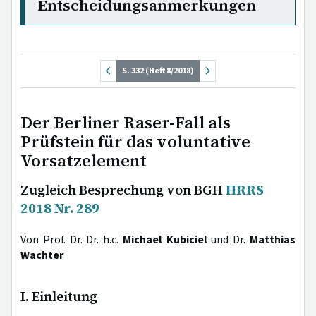
Entscheidungsanmerkungen
S. 332 (Heft 8/2018)
Der Berliner Raser-Fall als
Prüfstein für das voluntative
Vorsatzelement
Zugleich Besprechung von BGH
HRRS
2018 Nr. 289
Von Prof. Dr. Dr. h.c.
Michael Kubiciel
und Dr.
Matthias
Wachter
I. Einleitung