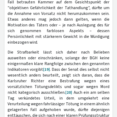
Fall betrauten Kammer auf dem Gesichtspunkt der
"objektiven Gefährlichkeit der Tathandlung", dürfte um
die Annahme von Vorsatz nicht herumzukommen sein.
Etwas anderes mag jedoch dann gelten, wenn die
Motivation des Täters oder – je nach Auslegung des für
sich genommen farblosen Aspekts – dessen
Persönlichkeit mit stärkerem Gewicht in die Würdigung
einbezogen wird.
Die Strafbarkeit lässt sich daher nach Belieben
ausweiten oder einschränken, solange der BGH keine
einigermaßen klare Rangfolge zwischen den genannten
Indikatoren vorgibt
[19]
. Dass der Senat dies selbst nicht
wesentlich anders beurteilt, zeigt sich daran, dass die
Karlsruher Richter eine Bestrafung wegen eines
vorsätzlichen Tötungsdelikts und sogar wegen Mord
nicht kategorisch ausschließen.
[20]
Auch ein am selben
Tag verkündetes Urteil, in dem umgekehrt eine
Verurteilung wegen fahrlässiger Tötung in einem ähnlich
gelagerten Fall aufgehoben wurde, dürfte diejenigen
enttäuschen, die sich nach einer klaren Prüfungsstruktur