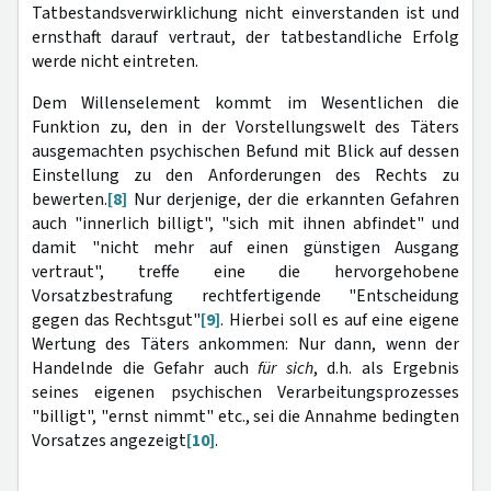
Tatbestandsverwirklichung nicht einverstanden ist und
ernsthaft darauf vertraut, der tatbestandliche Erfolg
werde nicht eintreten.
Dem Willenselement kommt im Wesentlichen die
Funktion zu, den in der Vorstellungswelt des Täters
ausgemachten psychischen Befund mit Blick auf dessen
Einstellung zu den Anforderungen des Rechts zu
bewerten.
[8]
Nur derjenige, der die erkannten Gefahren
auch "innerlich billigt", "sich mit ihnen abfindet" und
damit "nicht mehr auf einen günstigen Ausgang
vertraut", treffe eine die hervorgehobene
Vorsatzbestrafung rechtfertigende "Entscheidung
gegen das Rechtsgut"
[9]
. Hierbei soll es auf eine eigene
Wertung des Täters ankommen: Nur dann, wenn der
Handelnde die Gefahr auch
für sich
, d.h. als Ergebnis
seines eigenen psychischen Verarbeitungsprozesses
"billigt", "ernst nimmt" etc., sei die Annahme bedingten
Vorsatzes angezeigt
[10]
.