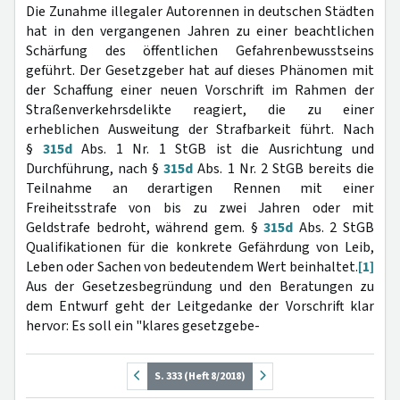
Die Zunahme illegaler Autorennen in deutschen Städten
hat in den vergangenen Jahren zu einer beachtlichen
Schärfung des öffentlichen Gefahrenbewusstseins
geführt. Der Gesetzgeber hat auf dieses Phänomen mit
der Schaffung einer neuen Vorschrift im Rahmen der
Straßenverkehrsdelikte reagiert, die zu einer
erheblichen Ausweitung der Strafbarkeit führt. Nach
§
315d
Abs. 1 Nr. 1 StGB ist die Ausrichtung und
Durchführung, nach §
315d
Abs. 1 Nr. 2 StGB bereits die
Teilnahme an derartigen Rennen mit einer
Freiheitsstrafe von bis zu zwei Jahren oder mit
Geldstrafe bedroht, während gem. §
315d
Abs. 2 StGB
Qualifikationen für die konkrete Gefährdung von Leib,
Leben oder Sachen von bedeutendem Wert beinhaltet.
[1]
Aus der Gesetzesbegründung und den Beratungen zu
dem Entwurf geht der Leitgedanke der Vorschrift klar
hervor: Es soll ein "klares gesetzgebe-
S. 333 (Heft 8/2018)